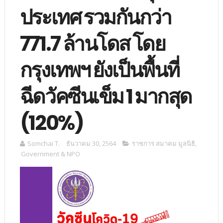
ประเทศ รวมกันกว่า
771.7 ล้านโดส โดย
กรุงเทพฯ ยังเป็นพื้นที่
ฉีดวัคซีนเข็ม 1 มากสุด
(120%)
Somchai T.
ธันวาคม 30, 2564
ราชการ สมาคม มูลนิธิ
,
Government & NPO