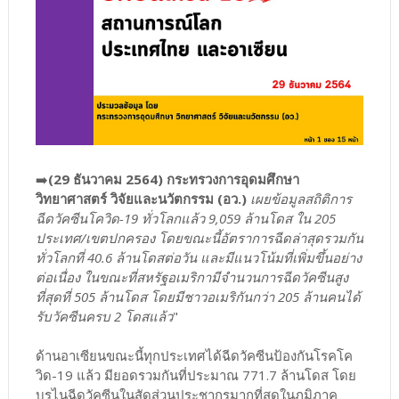
➡️
(29 ธันวาคม 2564) กระทรวงการอุดมศึกษา
วิทยาศาสตร์ วิจัยและนวัตกรรม (อว.)
เผยข้อมูลสถิติการ
ฉีดวัคซีนโควิด-19 ทั่วโลกแล้ว 9,059 ล้านโดส ใน 205
ประเทศ/เขตปกครอง โดยขณะนี้อัตราการฉีดล่าสุดรวมกัน
ทั่วโลกที่ 40.6 ล้านโดสต่อวัน และมีแนวโน้มที่เพิ่มขึ้นอย่าง
ต่อเนื่อง ในขณะที่สหรัฐอเมริกามีจำนวนการฉีดวัคซีนสูง
ที่สุดที่ 505 ล้านโดส โดยมีชาวอเมริกันกว่า 205 ล้านคนได้
รับวัคซีนครบ 2 โดสแล้ว
"
ด้านอาเซียนขณะนี้ทุกประเทศได้ฉีดวัคซีนป้องกันโรคโค
วิด-19 แล้ว มียอดรวมกันที่ประมาณ 771.7 ล้านโดส โดย
บรูไนฉีดวัคซีนในสัดส่วนประชากรมากที่สุดในภูมิภาค