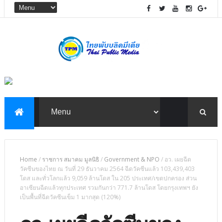
Home
/
ราชการ สมาคม มูลนิธิ
/
Government & NPO
/
อว. เผยฉีด
วัคซีนของไทย ณ วันที่ 29 ธันวาคม 2564 ฉีดวัคซีนแล้ว 103,439,403
โดส และทั่วโลกแล้ว 9,059 ล้านโดส ใน 205 ประเทศ/เขตปกครอง ส่วน
อาเซียนฉีดแล้วทุกประเทศ รวมกันกว่า 771.7 ล้านโดส โดยกรุงเทพฯ ยัง
เป็นพื้นที่ฉีดวัคซีนเข็ม 1 มากสุด (120%)