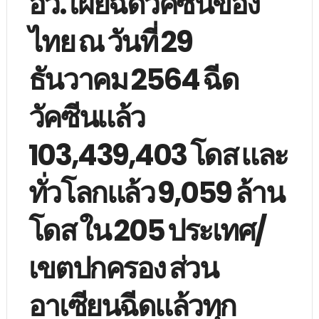
อว. เผยฉีดวัคซีนของ
ไทย ณ วันที่ 29
ธันวาคม 2564 ฉีด
วัคซีนแล้ว
103,439,403 โดส และ
ทั่วโลกแล้ว 9,059 ล้าน
โดส ใน 205 ประเทศ/
เขตปกครอง ส่วน
อาเซียนฉีดแล้วทุก