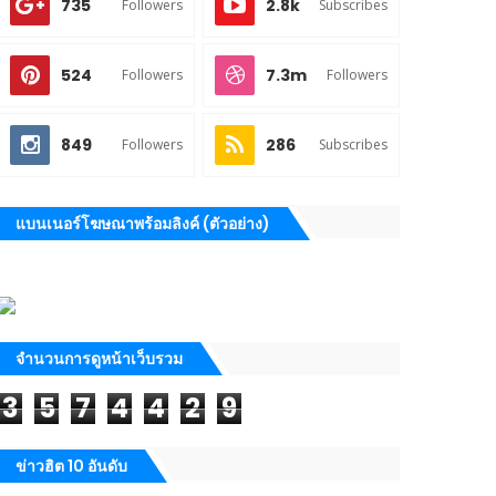
735
2.8k
Followers
Subscribes
524
7.3m
Followers
Followers
849
286
Followers
Subscribes
แบนเนอร์โฆษณาพร้อมลิงค์ (ตัวอย่าง)
จำนวนการดูหน้าเว็บรวม
3
5
7
4
4
2
9
ข่าวฮิต 10 อันดับ