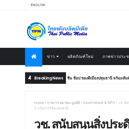
ENGLISH
ข่าว
ผลิตภัณฑ์ใหม่
ภาพข่าวประชา
Breaking News
t Fest 2026” ชวนชิม ช้อป ของดีเมืองปทุมธานี พร้อมสัมผัสเสน่ห์การท่องเที่
Home
/
ราชการ สมาคม มูลนิธิ
/
Government & NPO
/
วช. สนั
รางวัลการวิจัยแห่งชาติ
วช. สนับสนุนสิ่งประดิ