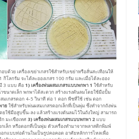
บด้วย เครื่องเขย่าเกสรใช้สำหรับเขย่าหรือสั่นสะเทือนให้
 1 กิโลกรัม จะได้ละอองเกสร 100 กรัม และเมื่อได้ละออง
่มี 3 แบบ คือ
1) เครื่องพ่นผสมเกสรแบบพกพา 1
ใช้สำหรับ
น้ำขนาดเล็ก พกพาได้สะดวก สร้างแรงดันลมโดยใช้มือปั้ม
สมเกสรดอก 4-5 วินาที ต่อ 1 ดอก พืชที่ใช้ เช่น ดอก
ะพาย
ใช้สำหรับพ่นผสมเกสรดอกเล็กที่เป็นพุ่ม ซึ่งทำจากถังพ่น
ช้มือสูบขึ้น-ลง แล้วสร้างแรงดันลมไว้ในถังใหญ่ สามารถ
พริก มะเขือเทศ
3) เครื่องพ่นผสมเกสรแบบพกพา 2
แบบ
เล็ก หรือดอกที่เป็นพุ่ม ตัวเครื่องทำมาจากพลาสติกพิมพ์
การออกแบบท่อด้านในเป็นรูปคอคอด อาศัยหลักการไหลเพื่อ