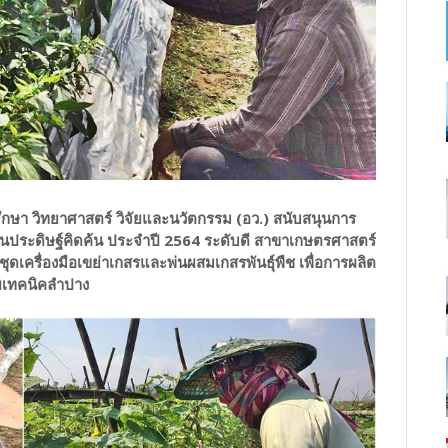
ึกษา วิทยาศาสตร์ วิจัยและนวัตกรรม (อว.) สนับสนุนการ
านประดิษฐ์คิดค้น ประจำปี 2564 ระดับดี สาขาเกษตรศาสตร์
ุดเครื่องมือเขย่าเกสรและพ่นผสมเกสรพันธุ์พืช เพื่อการผลิต
ลัยเทคนิคลำปาง