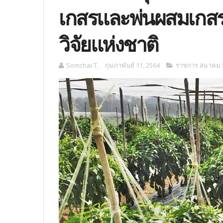
เกสรและพ่นผสมเกสรพั
วิจัยแห่งชาติ
Somchai T.
กุมภาพันธ์ 11, 2564
ราชการ สมาคม ม