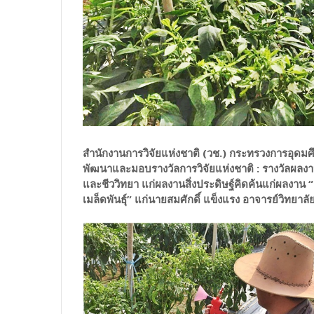
สำนักงานการวิจัยแห่งชาติ (วช.) กระทรวงการอุดมศ
พัฒนาและมอบรางวัลการวิจัยแห่งชาติ : รางวัลผลง
และชีววิทยา แก่ผลงานสิ่งประดิษฐ์คิดค้นแก่ผลงาน “ช
เมล็ดพันธุ์” แก่นายสมศักดิ์ แข็งแรง อาจารย์วิทยา