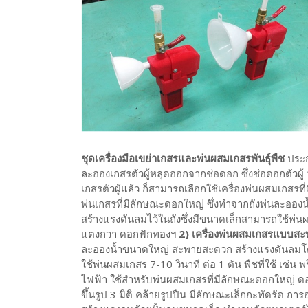
ชุดเครื่องมือเขย่าเกสรและพ่นผสมเกสรพันธุ์พืช
ประกอ
ละอองเกสรตัวผู้หลุดออกจากช่อดอก ซึ่งช่อดอกตัวผู้
เกสรตัวผู้แล้ว ก็สามารถเลือกใช้เครื่องพ่นผสมเกสรที
พ่นเกสรที่มีลักษณะดอกใหญ่ ซึ่งทำจากถังพ่นละออง
สร้างแรงดันลมไว้ในถังซึ่งมีขนาดเล็กสามารถใช้พ่นผ
แตงกวา ดอกฟักทองฯ
2) เครื่องพ่นผสมเกสรแบบส
ละอองน้ำขนาดใหญ่ สะพายสะดวก สร้างแรงดันลมโดยใ
ใช้พ่นผสมเกสร 7-10 วินาที ต่อ 1 ตัน พืชที่ใช้ เช่น 
ไฟฟ้า ใช้สำหรับพ่นผสมเกสรที่มีลักษณะดอกใหญ่ ดอก
ขึ้นรูป 3 มิติ คล้ายรูปปืน มีลักษณะเล็กกะทัดรัด 