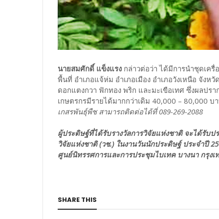
นายสมศักดิ์ แข็งแรง
กล่าวต่อว่า ได้มีการนำชุดเคร
พื้นที่ อำเภอแจ้ห่ม อำเภอเมือง อำเภอวังเหนือ จั
ดอกแตงกวา ฟักทอง พริก และมะเขือเทศ ซึ่งผลปราก
เกษตรกรมีรายได้มากกว่าเดิม 40,000 – 80,000 บา
เกสรพันธุ์พืช สามารถติดต่อได้ที่ 089-269-2088
ผู้ประดิษฐ์ที่ได้รับรางวัลการวิจัยแห่งชาติ จะได้รั
วิจัยแห่งชาติ (วช.) ในงานวันนักประดิษฐ์ ประจำปี 2
ศูนย์นิทรรศการและการประชุมไบเทค บางนา กรุง
SHARE THIS