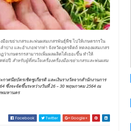
ื่องมือเขย่าเกสรและพ่นผสมเกสรพันธุ์พืช ไปให้เกษตรกรใน
งหวัดลำปาง และอำเภอฟากท่า จังหวัดอุตรดิตถ์ ทดลองผสมเกสร
ฏว่าเกษตรกรสามารถเพิ่มผลผลิตได้เยอะขึ้น ทำให้
ทต่อปี
สำหรับผู้ที่สนใจเครื่องครื่องมือเขย่าเกสรและพ่นผสม
บประกาศนียบัตรเชิดชูเกียรติ และเงินรางวัลจากสำนักงานการ
564 ซึ่งจะจัดขึ้นระหว่างวันที่ 26 – 30 พฤษภาคม 2564 ณ
เทพมหานคร
Facebook
Twitter
Google+