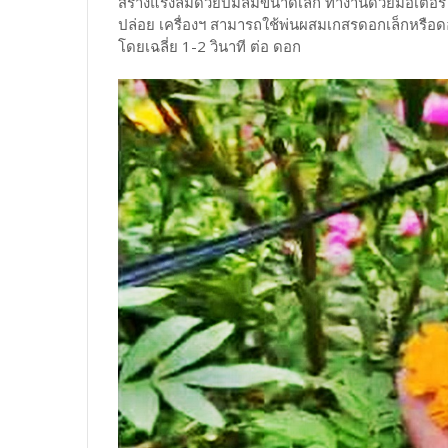
สร้างแรงลมด้วยปั้มลมขนาดเล็ก ทำงานด้วยมอเตอร
ปล่อย เครื่องฯ สามารถใช้พ่นผสมเกสรดอกเล็กหรือ
โดยเฉลี่ย 1-2 วินาที ต่อ ดอก