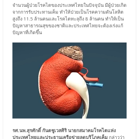
จำนวนผู้ป่วยโรคไตของประเทศไทยในปัจจุบัน มีผู้ป่วยเกิด
จากการรับประทานเค็ม ทำให้ป่วยเป็นโรคความดันโลหิต
สูงถึง 11.5 ล้านคนและโรคไตทะลุถึง 8 ล้านคน ทำให้เป็น
ปัญหาสาธารณสุขของชาติและประเทศไทยจะต้องเร่งแก้
ปัญหาที่เกิดขึ้น
รศ.นพ.สุรศักดิ์ กันตชูเวสศิริ นายกสมาคมโรคไตแห่ง
ประเทศไทยและประธานเครือข่ายลดบริโภคเค็ม
กล่าวว่า