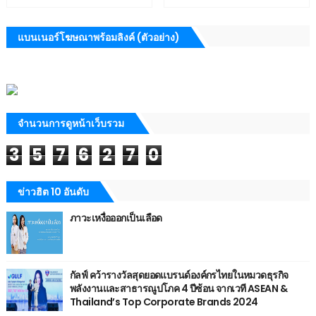
แบนเนอร์โฆษณาพร้อมลิงค์ (ตัวอย่าง)
จำนวนการดูหน้าเว็บรวม
3
5
7
6
2
7
0
ข่าวฮิต 10 อันดับ
ภาวะเหงื่อออกเป็นเลือด
กัลฟ์ คว้ารางวัลสุดยอดแบรนด์องค์กรไทยในหมวดธุรกิจ
พลังงานและสาธารณูปโภค 4 ปีซ้อน จากเวที ASEAN &
Thailand’s Top Corporate Brands 2024