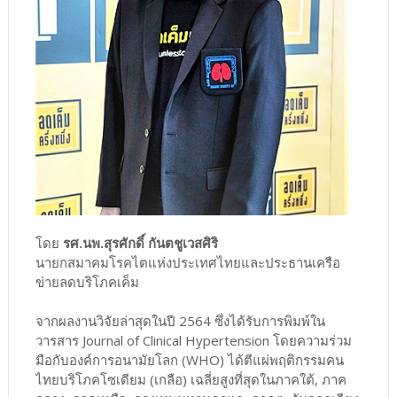
โดย
รศ.นพ.สุรศักดิ์ กันตชูเวสศิริ
นายกสมาคมโรคไตแห่งประเทศไทยและประธานเครือ
ข่ายลดบริโภคเค็ม
จากผลงานวิจัยล่าสุดในปี 2564 ซึ่งได้รับการพิมพ์ใน
วารสาร Journal of Clinical Hypertension โดยความร่วม
มือกับองค์การอนามัยโลก (WHO) ได้ตีแผ่พฤติกรรมคน
ไทยบริโภคโซเดียม (เกลือ) เฉลี่ยสูงที่สุดในภาคใต้, ภาค