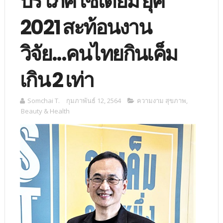
บริโภคโซเดียม ยุค
2021 สะท้อนงาน
วิจัย...คนไทยกินเค็ม
เกิน 2 เท่า
Somchai T.
กุมภาพันธ์ 12, 2564
ความงาม สุขภาพ
,
Beauty & Health