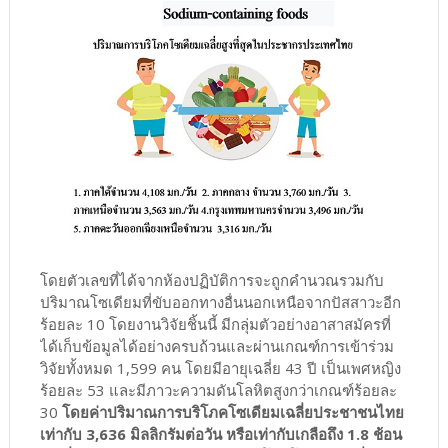
โดยตัวเลขที่ได้จากห้องปฏิบัติการจะถูกคำนวณรวมกับ
ปริมาณโซเดียมที่ขับออกทางอื่นนอกเหนือจากปัสสาวะอีก
ร้อยละ 10 โดยงานวิจัยชิ้นนี้ มีกลุ่มตัวอย่างอาสาสมัครที่
ได้เก็บข้อมูลได้อย่างครบถ้วนและผ่านเกณฑ์การเข้าร่วม
วิจัยทั้งหมด 1,599 คน โดยมีอายุเฉลี่ย 43 ปี เป็นเพศหญิง
ร้อยละ 53 และมีภาวะความดันโลหิตสูงกว่าเกณฑ์ร้อยละ
30
โดยค่าปริมาณการบริโภคโซเดียมเฉลี่ยประชาชนไทย
เท่ากับ 3,636 มิลลิกรัมต่อวัน หรือเท่ากับเกลือถึง 1.8 ช้อน