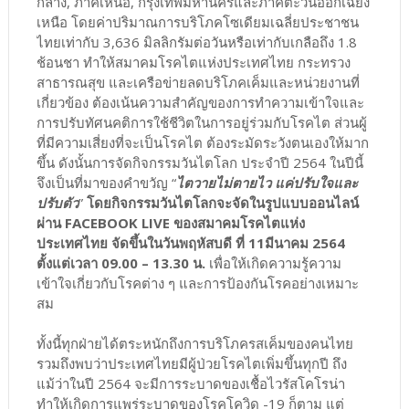
กลาง, ภาคเหนือ, กรุงเทพมหานครและภาคตะวันออกเฉียง
เหนือ โดยค่าปริมาณการบริโภคโซเดียมเฉลี่ยประชาชน
ไทยเท่ากับ 3,636 มิลลิกรัมต่อวันหรือเท่ากับเกลือถึง 1.8
ช้อนชา ทำให้สมาคมโรคไตแห่งประเทศไทย กระทรวง
สาธารณสุข และเครือข่ายลดบริโภคเค็มและหน่วยงานที่
เกี่ยวข้อง ต้องเน้นความสำคัญของการทำความเข้าใจและ
การปรับทัศนคติการใช้ชีวิตในการอยู่ร่วมกับโรคไต ส่วนผู้
ที่มีความเสี่ยงที่จะเป็นโรคไต ต้องระมัดระวังตนเองให้มาก
ขึ้น ดังนั้นการจัดกิจกรรมวันไตโลก ประจำปี 2564 ในปีนี้
จึงเป็นที่มาของคำขวัญ “
ไตวายไม่ตายไว แค่ปรับใจและ
ปรับตัว
”
โดยกิจกรรมวันไตโลกจะจัดในรูปแบบออนไลน์
ผ่าน FACEBOOK LIVE ของสมาคมโรคไตแห่ง
ประเทศไทย จัดขึ้นในวันพฤหัสบดี ที่ 11มีนาคม 2564
ตั้งแต่เวลา 09.00 – 13.30 น.
เพื่อให้เกิดความรู้ความ
เข้าใจเกี่ยวกับโรคต่าง ๆ และการป้องกันโรคอย่างเหมาะ
สม
ทั้งนี้ทุกฝ่ายได้ตระหนักถึงการบริโภครสเค็มของคนไทย
รวมถึงพบว่าประเทศไทยมีผู้ป่วยโรคไตเพิ่มขึ้นทุกปี ถึง
แม้ว่าในปี 2564 จะมีการระบาดของเชื้อไวรัสโคโรน่า
ทำให้เกิดการแพร่ระบาดของโรคโควิด -19 ก็ตาม แต่