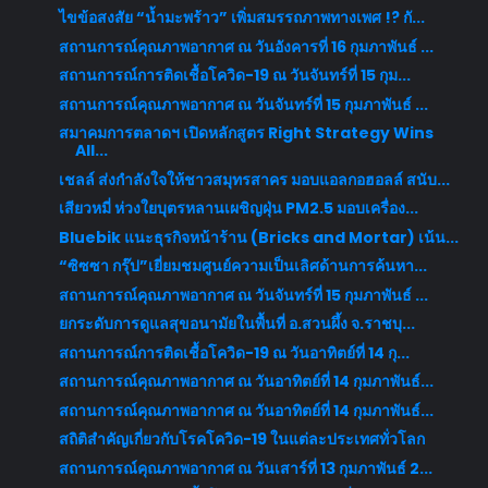
ไขข้อสงสัย “น้ำมะพร้าว” เพิ่มสมรรถภาพทางเพศ !? กั...
สถานการณ์คุณภาพอากาศ ณ วันอังคารที่ 16 กุมภาพันธ์ ...
สถานการณ์การติดเชื้อโควิด-19 ณ วันจันทร์ที่ 15 กุม...
สถานการณ์คุณภาพอากาศ ณ วันจันทร์ที่ 15 กุมภาพันธ์ ...
สมาคมการตลาดฯ เปิดหลักสูตร Right Strategy Wins
All...
เชลล์ ส่งกำลังใจให้ชาวสมุทรสาคร มอบแอลกอฮอลล์ สนับ...
เสียวหมี่ ห่วงใยบุตรหลานเผชิญฝุ่น PM2.5 มอบเครื่อง...
Bluebik แนะธุรกิจหน้าร้าน (Bricks and Mortar) เน้น...
“ซิซซา กรุ๊ป”เยี่ยมชมศูนย์ความเป็นเลิศด้านการค้นหา...
สถานการณ์คุณภาพอากาศ ณ วันจันทร์ที่ 15 กุมภาพันธ์ ...
ยกระดับการดูแลสุขอนามัยในพื้นที่ อ.สวนผึ้ง จ.ราชบุ...
สถานการณ์การติดเชื้อโควิด-19 ณ วันอาทิตย์ที่ 14 กุ...
สถานการณ์คุณภาพอากาศ ณ วันอาทิตย์ที่ 14 กุมภาพันธ์...
สถานการณ์คุณภาพอากาศ ณ วันอาทิตย์ที่ 14 กุมภาพันธ์...
สถิติสำคัญเกี่ยวกับโรคโควิด-19 ในแต่ละประเทศทั่วโลก
สถานการณ์คุณภาพอากาศ ณ วันเสาร์ที่ 13 กุมภาพันธ์ 2...