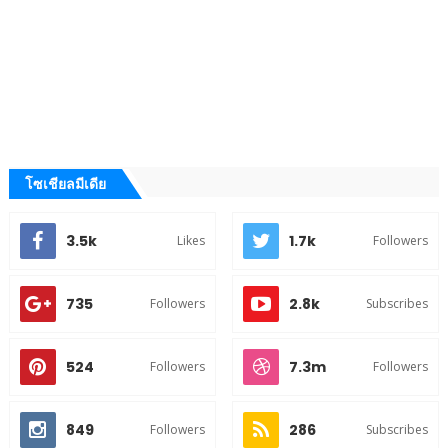
โซเชียลมีเดีย
3.5k
1.7k
Likes
Followers
735
2.8k
Followers
Subscribes
524
7.3m
Followers
Followers
849
286
Followers
Subscribes