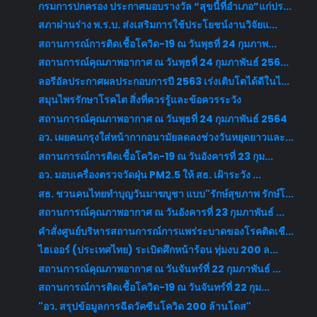
กรมการปกครอง ประกาศมอบรางวัล “สุขนี้ที่อำเภอ”แก่ปร...
สภาผ่านร่าง พ.ร.บ. ส่งเสริมการใช้ประโยชน์งานวิจัยแ...
สถานการณ์การติดเชื้อโควิด-19 ณ วันพุธที่ 24 กุมภาพ...
สถานการณ์คุณภาพอากาศ ณ วันพุธที่ 24 กุมภาพันธ์ 256...
ลอรีอัลประกาศผลประกอบการปี 2563 เร่งเติบโตได้ดีในไ...
สมุนไพรรักษาโรคไต สิ่งที่ควรรู้และข้อควรระวัง
สถานการณ์คุณภาพอากาศ ณ วันพุธที่ 24 กุมภาพันธ์ 2564
อว. เผยคนกรุงใส่หน้ากากอนามัยลดลงช่วงวันหยุดยาวและ...
สถานการณ์การติดเชื้อโควิด-19 ณ วันอังคารที่ 23 กุม...
อว. มอบเครื่องตรวจวัดฝุ่น PM2.5 ให้ สธ. เฝ้าระวัง ...
สธ. ชวนคนไทยทำบุญวันมาฆบูชา แบบ"รักษ์สุขภาพ รักษ์โ...
สถานการณ์คุณภาพอากาศ ณ วันอังคารที่ 23 กุมภาพันธ์ ...
คำสั่งศูนย์บริหารสถานการณ์การแพร่ระบาดของโรคติดเชื...
ไฮเออร์ (ประเทศไทย) ระเบิดศึกหน้าร้อน ทุ่มงบ 200 ล...
สถานการณ์คุณภาพอากาศ ณ วันจันทร์ที่ 22 กุมภาพันธ์ ...
สถานการณ์การติดเชื้อโควิด-19 ณ วันจันทร์ที่ 22 กุม...
"อว. สรุปข้อมูลการฉีดวัคซีนโควิด 200 ล้านโดส"