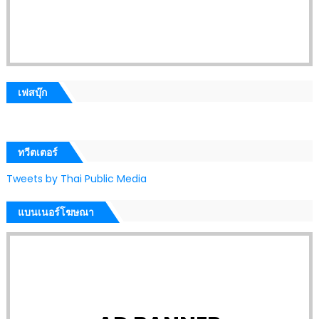
เฟสบุ๊ก
ทวีตเตอร์
Tweets by Thai Public Media
แบนเนอร์โฆษณา