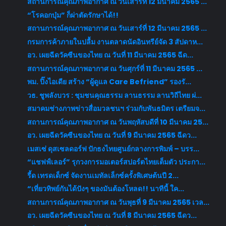
สถานการณ์คุณภาพอากาศ ณ วันเสาร์ที่ 12 มีนาคม 2565 ...
“โรคอกบุ๋ม” ก็ผ่าตัดรักษาได้!!
สถานการณ์คุณภาพอากาศ ณ วันเสาร์ที่ 12 มีนาคม 2565 ...
กรมการค้าภายในปลื้ม งานตลาดนัดอินทรีย์จัด 3 สัปดาห...
อว. เผยฉีดวัคซีนของไทย ณ วันที่ 11 มีนาคม 2565 ฉีด...
สถานการณ์คุณภาพอากาศ ณ วันศุกร์ที่ 11 มีนาคม 2565 ...
พม. ปิ๊งไอเดีย สร้าง “ผู้ดูแล Care Befriend” รองรั...
วธ. ชูพลังบวร : ชุมชนคุณธรรม ลานธรรม ลานวิถีไทย ผ่...
สมาคมช่างภาพข่าวสื่อมวลชนฯ ร่วมกับพันธมิตร เตรียมจ...
สถานการณ์คุณภาพอากาศ ณ วันพฤหัสบดีที่ 10 มีนาคม 25...
อว. เผยฉีดวัคซีนของไทย ณ วันที่ 9 มีนาคม 2565 ฉีดว...
เมสเซ่ ดุสเซลดอร์ฟ ปักธงไทยศูนย์กลางการพิมพ์ – บรร...
“แชฟฟ์เลอร์” รุกวงการมอเตอร์สปอร์ตไทยเต็มตัว ประกา...
รี้ด เทรดเด็กซ์ จัดงานเมทัลเล็กซ์ครั้งพิเศษต้นปี 2...
“เที่ยวทิพย์กันได้ปังๆ ของมันต้องโหลด!! นาทีนี้ ใค...
สถานการณ์คุณภาพอากาศ ณ วันพุธที่ 9 มีนาคม 2565 เวล...
อว. เผยฉีดวัคซีนของไทย ณ วันที่ 8 มีนาคม 2565 ฉีดว...