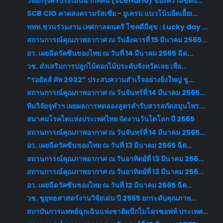
วิจัยกรุงศรีประเมินฉากทัศน์ (scenario) ของความขัดแ...
SCB CIO คาดสงครามรัสเซีย - ยูเครน แนวโน้มยืดเยื้อเ...
ททท.ชวนร่วมงาน เทศกาลดนตรี โชคดีมีสุข : Lucky day ...
สถานการณ์คุณภาพอากาศ ณ วันอังคารที่ 15 มีนาคม 2565...
อว. เผยฉีดวัคซีนของไทย ณ วันที่ 14 มีนาคม 2565 ฉีด...
วช. ส่งเสริมการปลูกไม้ดอกไม้ประดับจังหวัดเลย เพื่อ...
“รอยัลส์ คัพ 2022” ประสบความสำเร็จอย่างยิ่งใหญ่ ชู...
สถานการณ์คุณภาพอากาศ ณ วันจันทร์ที่ 14 มีนาคม 2565...
ทีมวิจัยจุฬาฯ เผยผลการทดลองสูตรตำรับสารสกัดสมุนไพร...
สมาคมโรคไตแห่งประเทศไทย จัดงานวันไตโลก ปี 2565
สถานการณ์คุณภาพอากาศ ณ วันจันทร์ที่ 14 มีนาคม 2565...
อว. เผยฉีดวัคซีนของไทย ณ วันที่ 13 มีนาคม 2565 ฉีด...
สถานการณ์คุณภาพอากาศ ณ วันอาทิตย์ที่ 13 มีนาคม 256...
สถานการณ์คุณภาพอากาศ ณ วันอาทิตย์ที่ 13 มีนาคม 256...
อว. เผยฉีดวัคซีนของไทย ณ วันที่ 12 มีนาคม 2565 ฉีด...
วช. ชูยุทธศาสตร์งานวิจัยเด่น ปี 2565 ยกระดับคุณภาพ...
สถาบันการแพทย์ฉุกเฉินแห่งชาติผนึกไมโครซอฟท์ ประเทศ...