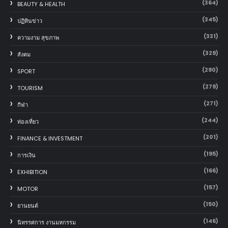
(364)
BEAUTY & HEALTH
(345)
ปฏิทินข่าว
(331)
ความงาม สุขภาพ
(329)
สังคม
(290)
SPORT
(279)
TOURISM
(271)
กีฬา
(244)
ท่องเที่ยว
(201)
FINANCE & INVESTMENT
(195)
การเงิน
(166)
EXHIBITION
(157)
MOTOR
(150)
‎ยานยนต์‎
(146)
นิทรรศการ งานมหกรรม