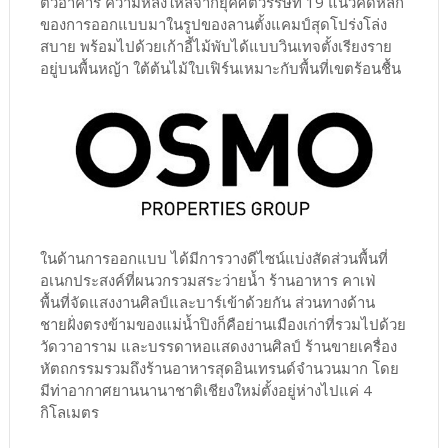
ตัวอาคาร ความหลงใหลจากยุคศตวรรษที่ 19 แนวคิดหลัก
ของการออกแบบมาในรูปของลานตั้งแคมป์สุดโปร่งโล่ง
สบาย พร้อมไปด้วยเก้าอี้ไม้พับได้แบบวินเทจตั้งเรียงราย
อยู่บนพื้นหญ้า ใต้ต้นไม้ใบเฟิร์นเหมาะกับพื้นที่เขตร้อนชื้น
ในด้านการออกแบบ ได้มีการวางดีไซน์แบ่งสัดส่วนพื้นที่
อเนกประสงค์ที่ผนวกรวมสระว่ายน้ำ ร้านอาหาร คาเฟ่
พื้นที่จัดแสงงานศิลป์และบาร์เข้าด้วยกัน ส่วนทางด้าน
ชายฝั่งตรงข้ามของแม่น้ำปิงก็คือย่านเมืองเก่าที่รวมไปด้วย
วัดวาอาราม และบรรดาหอแสดงงานศิลป์ ร้านขายเครื่อง
หัตถกรรมรวมถึงร้านอาหารสุดอินเทรนด์จำนวนมาก โดย
มีท่าอากาศยานนานาชาติเชียงใหม่ตั้งอยู่ห่างไปแค่ 4
กิโลเมตร