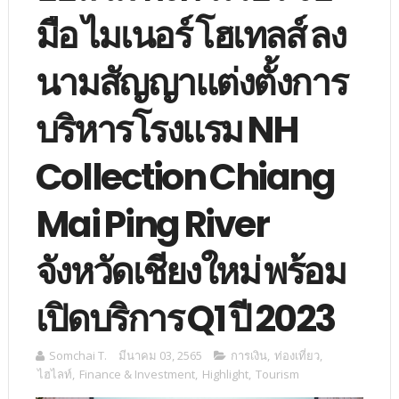
มือ ไมเนอร์ โฮเทลส์ ลง
นามสัญญาแต่งตั้งการ
บริหารโรงแรม NH
Collection Chiang
Mai Ping River
จังหวัดเชียงใหม่ พร้อม
เปิดบริการ Q1 ปี 2023
Somchai T.
มีนาคม 03, 2565
การเงิน
,
ท่องเที่ยว
,
ไฮไลท์
,
Finance & Investment
,
Highlight
,
Tourism