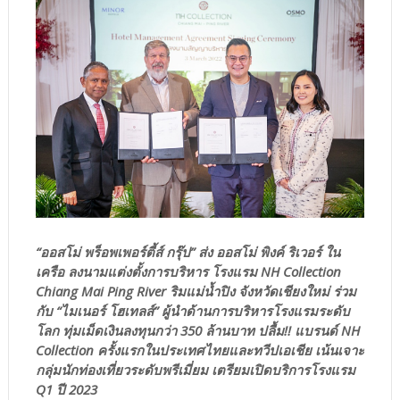
“ออสโม่ พร็อพเพอร์ตี้ส์ กรุ๊ป” ส่ง ออสโม่ พิงค์ ริเวอร์ ใน
เครือ ลงนามแต่งตั้งการบริหาร โรงแรม NH Collection
Chiang Mai Ping River ริมแม่น้ำปิง จังหวัดเชียงใหม่ ร่วม
กับ “ไมเนอร์ โฮเทลส์” ผู้นำด้านการบริหารโรงแรมระดับ
โลก ทุ่มเม็ดเงินลงทุนกว่า 350 ล้านบาท ปลื้ม!! แบรนด์ NH
Collection ครั้งแรกในประเทศไทยและทวีปเอเชีย เน้นเจาะ
กลุ่มนักท่องเที่ยวระดับพรีเมี่ยม เตรียมเปิดบริการโรงแรม
Q1 ปี 2023