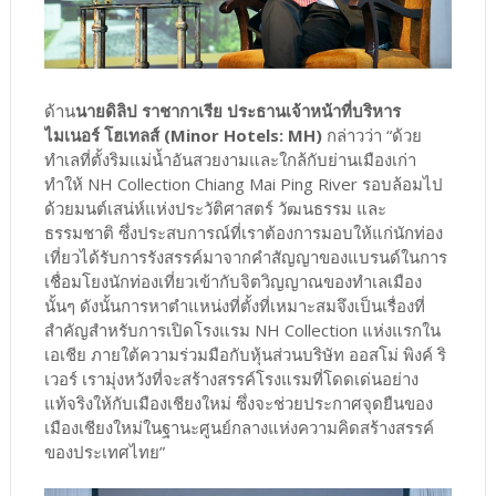
ด้าน
นายดิลิป ราชากาเรีย ประธานเจ้าหน้าที่บริหาร
ไมเนอร์ โฮเทลส์ (Minor Hotels: MH)
กล่าวว่า “ด้วย
ทำเลที่ตั้งริมแม่น้ำอันสวยงามและใกล้กับย่านเมืองเก่า
ทำให้ NH Collection Chiang Mai Ping River รอบล้อมไป
ด้วยมนต์เสน่ห์แห่งประวัติศาสตร์ วัฒนธรรม และ
ธรรมชาติ ซึ่งประสบการณ์ที่เราต้องการมอบให้แก่นักท่อง
เที่ยวได้รับการรังสรรค์มาจากคำสัญญาของแบรนด์ในการ
เชื่อมโยงนักท่องเที่ยวเข้ากับจิตวิญญาณของทำเลเมือง
นั้นๆ ดังนั้นการหาตำแหน่งที่ตั้งที่เหมาะสมจึงเป็นเรื่องที่
สำคัญสำหรับการเปิดโรงแรม NH Collection แห่งแรกใน
เอเชีย ภายใต้ความร่วมมือกับหุ้นส่วนบริษัท ออสโม่ พิงค์ ริ
เวอร์ เรามุ่งหวังที่จะสร้างสรรค์โรงแรมที่โดดเด่นอย่าง
แท้จริงให้กับเมืองเชียงใหม่ ซึ่งจะช่วยประกาศจุดยืนของ
เมืองเชียงใหม่ในฐานะศูนย์กลางแห่งความคิดสร้างสรรค์
ของประเทศไทย”