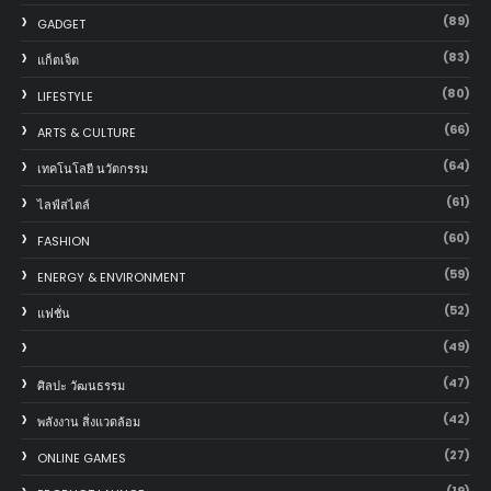
(89)
GADGET
(83)
แก็ตเจ็ต
(80)
LIFESTYLE
(66)
ARTS & CULTURE
(64)
เทคโนโลยี นวัตกรรม
(61)
ไลฟ์สไตล์
(60)
FASHION
(59)
ENERGY & ENVIRONMENT
(52)
แฟชั่น
(49)
(47)
ศิลปะ วัฒนธรรม
(42)
พลังงาน สิ่งแวดล้อม
(27)
ONLINE GAMES
(19)