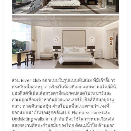
ส่วน River Club ออกแบบในรูปแบบทันสมัย ที่มีเก้าอี้ยาว
ทรงบับเบิ้ลสุดหรู วางเรียงในห้องที่ออกแบบตามสไตล์มินิ
มอลลิสต์ที่เน้นเส้นสายตาที่สะอาดปลอดโปร่ง บาร์และ
คาเฟ่ถูกเชื่อมเข้าหากันด้วยแกลเลอรีปิงฮิลล์ที่คั่นอยู่ตรง
กลาง ทางเดินลอดซุ้ม ผ่านไปบนพื้นและตามกำแพงที่
ออกแบบมาเป็นร่องลูกคลื่นแบบ Fluted-surface และ
Undulating walls ตามลำดับ ที่จะใช้ในการหมุนเวียนจัด
แสงผลงานศิลปะร่วมสมัยของไทย ติดแม่น้ำปิง ด้านนอก