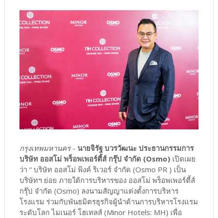
กรุงเทพมหานคร
-
นายจิรัฐ บวรวัฒนะ ประธานกรรมการ
บริษัท ออสโม่ พร็อพเพอร์ตี้ส์ กรุ๊ป จำกัด (Osmo)
เปิดเผย
ว่า “ บริษัท ออสโม่ พิงค์ ริเวอร์ จำกัด (Osmo PR ) เป็น
บริษัทฯ ย่อย ภายใต้การบริหารของ ออสโม่ พร็อพเพอร์ตี้ส์
กรุ๊ป จำกัด (Osmo) ลงนามสัญญาแต่งตั้งการบริหาร
โรงแรม ร่วมกับพันธมิตรธุรกิจผู้นำด้านการบริหารโรงแรม
ระดับโลก ไมเนอร์ โฮเทลส์ (Minor Hotels: MH) เพื่อ