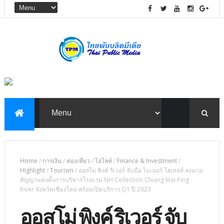
Home
/
การเงิน
/
ท่องเที่ยว
/
ไฮไลท์
/
Finance & Investment
/
Highlight
/
Tourism
/
ออสโม่ พิงค์ ริเวอร์ จับมือ ไมเนอร์ โฮเทลส์ ลงนาม
สัญญาแต่งตั้งการบริหารโรงแรม NH Collection Chiang Mai Ping
River จังหวัดเชียงใหม่ พร้อมเปิดบริการ Q1 ปี 2023
ออสโม่ พิงค์ ริเวอร์ จับ