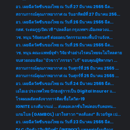
อว. เผยฉีดวัคซีนของไทย ณ วันที่ 27 มีนาคม 2565 ฉีด...
สถานการณ์คุณภาพอากาศ ณ วันอาทิตย์ที่ 27 มีนาคม 256...
อว. เผยฉีดวัคซีนของไทย ณ วันที่ 26 มีนาคม 2565 ฉีด...
กสศ. ระดมกูรูเปิดเวที “ปลดล็อก กรุงเทพฯ เมืองหลวงแ...
วช. หนุน วิจัยดนตรี ต่อยอดนวัตกรรมเพลงพื้นบ้านจังห...
อว. เผยฉีดวัคซีนของไทย ณ วันที่ 25 มีนาคม 2565 ฉีด...
วช. หนุน คณะแพทย์จุฬา วิจัย ทำอย่างไรคนไทยจะไม่ใหลตาย
จบสวยถอนฟ้อง "บัวขาว"ภรรยา "เก๋" ขอบคุณผู้พิพากษา ...
สถานการณ์คุณภาพอากาศ ณ วันศุกร์ที่ 25 มีนาคม 2565 ...
สถานการณ์คุณภาพอากาศ ณ วันศุกร์ที่ 25 มีนาคม 2565 ...
อว. เผยฉีดวัคซีนของไทย ณ วันที่ 24 มีนาคม 2565 ฉีด...
เอไอเอ ประเทศไทย ปักธงสู่การเป็น Digital Insurer แ...
โรคผมผลัดหลังจากการติดเชื้อโควิด-19
IGNITE แรงดีมากแม่ ... ส่งคอลเลกชั่นใหม่ตอบรับคอหน...
แกมโบล (GAMBOL) เอาใจสาวก “หงส์แดง” ลิเวอร์พูล เป...
อว. เผยฉีดวัคซีนของไทย ณ วันที่ 23 มีนาคม 2565 ฉีด...
DLC เปิดตัว “อินฟินิกซ์” (INFINYX) แพลตฟอร์มบริการ...