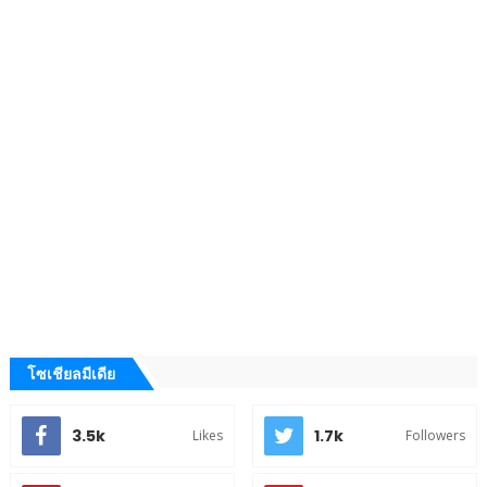
โซเชียลมีเดีย
3.5k
1.7k
Likes
Followers