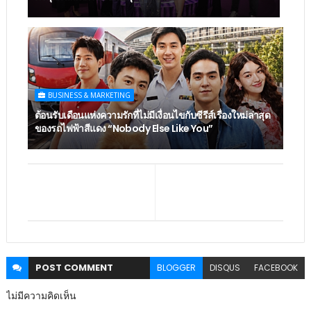
BUSINESS & MARKETING
ต้อนรับเดือนแห่งความรักที่ไม่มีเงื่อนไขกับซีรีส์เรื่องใหม่ล่าสุด
ของรถไฟฟ้าสีแดง “Nobody Else Like You”
POST
COMMENT
BLOGGER
DISQUS
FACEBOOK
ไม่มีความคิดเห็น