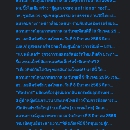
สถานการณ์คุณภาพอากาศ ณ วันศุกร์ที่ 11 มีนาคม 2565 ...
พม. ปิ๊งไอเดีย สร้าง “ผู้ดูแล Care Befriend” รองรั...
วธ. ชูพลังบวร : ชุมชนคุณธรรม ลานธรรม ลานวิถีไทย ผ่...
สมาคมช่างภาพข่าวสื่อมวลชนฯ ร่วมกับพันธมิตร เตรียมจ...
สถานการณ์คุณภาพอากาศ ณ วันพฤหัสบดีที่ 10 มีนาคม 25...
อว. เผยฉีดวัคซีนของไทย ณ วันที่ 9 มีนาคม 2565 ฉีดว...
เมสเซ่ ดุสเซลดอร์ฟ ปักธงไทยศูนย์กลางการพิมพ์ – บรร...
“แชฟฟ์เลอร์” รุกวงการมอเตอร์สปอร์ตไทยเต็มตัว ประกา...
รี้ด เทรดเด็กซ์ จัดงานเมทัลเล็กซ์ครั้งพิเศษต้นปี 2...
“เที่ยวทิพย์กันได้ปังๆ ของมันต้องโหลด!! นาทีนี้ ใค...
สถานการณ์คุณภาพอากาศ ณ วันพุธที่ 9 มีนาคม 2565 เวล...
อว. เผยฉีดวัคซีนของไทย ณ วันที่ 8 มีนาคม 2565 ฉีดว...
“ศิลปากร” ผลิตเครื่องนุ่งห่มจากดิน ยกระดับอุตสาหกร...
3 ผู้นำหญิงนินจาแวน ประเทศไทย ก้าวข้ามการด้อยค่าเร...
เปิดตัวอย่างยิ่งใหญ่ ! บ.แบ็คอัพ (ประเทศไทย) จัดเต...
สถานการณ์คุณภาพอากาศ ณ วันอังคารที่ 8 มีนาคม 2565 ...
วช. เปิดศูนย์ประสานงาน“พิพิธภัณฑ์มีชีวิตขุนยวมสู่ก...