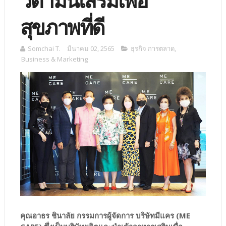
วิตามินเสริมเพื่อ
สุขภาพที่ดี
Somchai T.
มีนาคม 02, 2565
ธุรกิจ การตลาด
,
Business & Marketing
คุณอาธร ชินาลัย กรรมการผู้จัดการ บริษัทมีแคร (ME