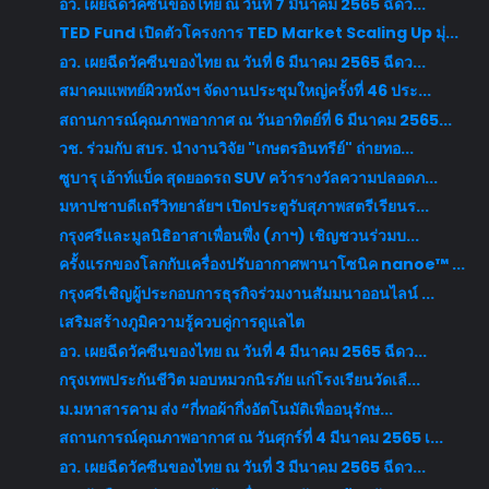
อว. เผยฉีดวัคซีนของไทย ณ วันที่ 7 มีนาคม 2565 ฉีดว...
TED Fund เปิดตัวโครงการ TED Market Scaling Up มุ่...
อว. เผยฉีดวัคซีนของไทย ณ วันที่ 6 มีนาคม 2565 ฉีดว...
สมาคมแพทย์ผิวหนังฯ จัดงานประชุมใหญ่ครั้งที่ 46 ประ...
สถานการณ์คุณภาพอากาศ ณ วันอาทิตย์ที่ 6 มีนาคม 2565...
วช. ร่วมกับ สบร. นำงานวิจัย "เกษตรอินทรีย์" ถ่ายทอ...
ซูบารุ เอ้าท์แบ็ค สุดยอดรถ SUV คว้ารางวัลความปลอดภ...
มหาปชาบดีเถรีวิทยาลัยฯ เปิดประตูรับสุภาพสตรีเรียนร...
กรุงศรีและมูลนิธิอาสาเพื่อนพึ่ง (ภาฯ) เชิญชวนร่วมบ...
ครั้งแรกของโลกกับเครื่องปรับอากาศพานาโซนิค nanoe™ ...
กรุงศรีเชิญผู้ประกอบการธุรกิจร่วมงานสัมมนาออนไลน์ ...
เสริมสร้างภูมิความรู้ควบคู่การดูแลไต
อว. เผยฉีดวัคซีนของไทย ณ วันที่ 4 มีนาคม 2565 ฉีดว...
กรุงเทพประกันชีวิต มอบหมวกนิรภัย แก่โรงเรียนวัดเลี...
ม.มหาสารคาม ส่ง “กี่ทอผ้ากึ่งอัตโนมัติเพื่ออนุรักษ...
สถานการณ์คุณภาพอากาศ ณ วันศุกร์ที่ 4 มีนาคม 2565 เ...
อว. เผยฉีดวัคซีนของไทย ณ วันที่ 3 มีนาคม 2565 ฉีดว...