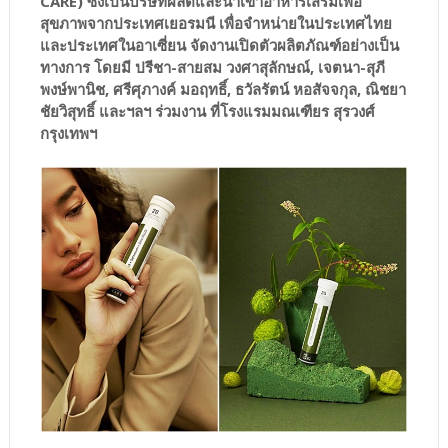
CARE) ซึ่งเป็นบริษัทผลิตและนำเข้าอาหารเสริมเพื่อ
สุขภาพจากประเทศเยอรมนี เพื่อจำหน่ายในประเทศไทย
และประเทศในอาเซี่ยน จัดงานเปิดตัวผลิตภัณฑ์อย่างเป็น
ทางการ โดยมี ปรีชา-สายสม วงศาสุลักษณ์, เจตนา-สุภี
พงษ์พานิช, ศรีศุภางค์ มอฤทธิ์, ธวัลรัตน์ หอสัจจกุล, ณิชยา
ชัยวิสุทธิ์ และฯลฯ ร่วมงาน ที่โรงแรมมณเฑียร สุรวงศ์
กรุงเทพฯ