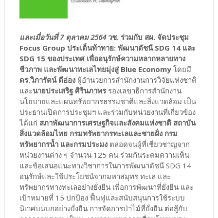
และเมื่อวันที่ 7 ตุลาคม 2564
วช. ร่วมกับ สผ. จัดประชุม
Focus Group ประเด็นท้าทาย: พัฒนาดัชนี SDG 14 และ
SDG 15 ของประเทศ เพื่ออนุรักษ์ความหลากหลายทาง
ชีวภาพ และพัฒนาทะเลไทยมุ่งสู่ Blue Economy
โดยมี
ดร.วิภารัตน์ ดีอ่อง
ผู้อำนวยการสำนักงานการวิจัยแห่งชาติ
และ
นายประเสริฐ ศิรินภาพร
รองเลขาธิการสำนักงาน
นโยบายและแผนทรัพยากรธรรมชาติและสิ่งแวดล้อม เป็น
ประธานเปิดการประชุมฯ และร่วมกับหน่วยงานที่เกี่ยวข้อง
ได้แก่
สภาพัฒนาการเศรษฐกิจและสังคมแห่งชาติ สถาบัน
สิ่งแวดล้อมไทย กรมทรัพยากรทะเลและชายฝั่ง กรม
ทรัพยากรน้ำ และกรมประมง
ตลอดจนผู้ที่เชี่ยวชาญจาก
หน่วยงานต่าง ๆ จำนวน 125 คน ร่วมกันระดมความเห็น
และข้อเสนอแนะทางวิชาการในการพัฒนาดัชนี SDG 14
อนุรักษ์และใช้ประโยชน์จากมหาสมุทร ทะเล และ
ทรัพยากรทางทะเลอย่างยั่งยืน เพื่อการพัฒนาที่ยั่งยืน และ
เป้าหมายที่ 15 ปกป้อง ฟื้นฟูและสนับสนุนการใช้ระบบ
นิเวศบนบกอย่างยั่งยืน การจัดการป่าไม้ที่ยั่งยืน ต่อสู้กับ