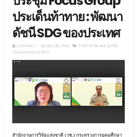
ประชุม Focus Group
ประเด็นท้าทาย : พัฒนา
ดัชนี SDG ของประเทศ
Somchai T.
ตุลาคม 08, 2564
ราชการ สมาคม มูลนิธิ
,
Government & NPO
สำนักงานการวิจัยแห่งชาติ (วช.) กระทรวงการอุดมศึกษา