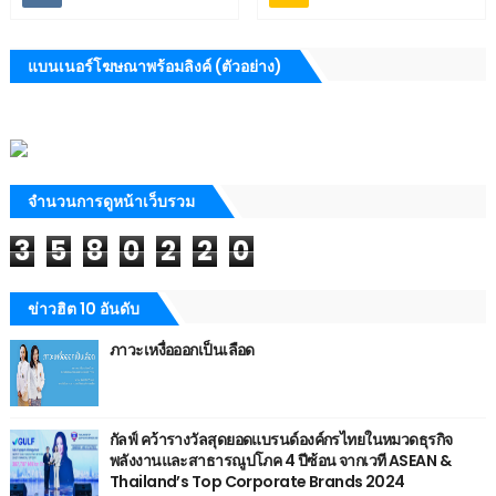
แบนเนอร์โฆษณาพร้อมลิงค์ (ตัวอย่าง)
จำนวนการดูหน้าเว็บรวม
3
5
8
0
2
2
0
ข่าวฮิต 10 อันดับ
ภาวะเหงื่อออกเป็นเลือด
กัลฟ์ คว้ารางวัลสุดยอดแบรนด์องค์กรไทยในหมวดธุรกิจ
พลังงานและสาธารณูปโภค 4 ปีซ้อน จากเวที ASEAN &
Thailand’s Top Corporate Brands 2024