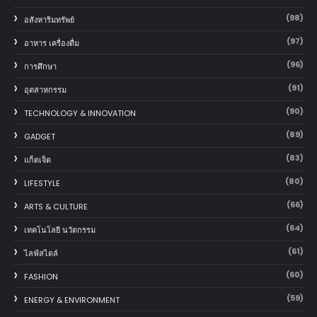
(98)
อสังหาริมทรัพย์
(97)
อาหาร เครื่องดื่ม
(96)
การศึกษา
(91)
อุตสาหกรรม
(90)
TECHNOLOGY & INNOVATION
(89)
GADGET
(83)
แก็ตเจ็ต
(80)
LIFESTYLE
(66)
ARTS & CULTURE
(64)
เทคโนโลยี นวัตกรรม
(61)
ไลฟ์สไตล์
(60)
FASHION
(59)
ENERGY & ENVIRONMENT