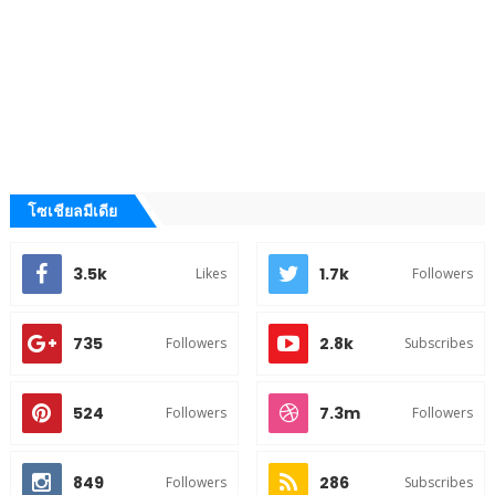
โซเชียลมีเดีย
3.5k
1.7k
Likes
Followers
735
2.8k
Followers
Subscribes
524
7.3m
Followers
Followers
849
286
Followers
Subscribes