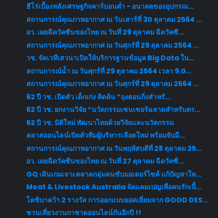
ฮีโร่เบื้องหลังเศรษฐกิจคาร์บอนต่ำ - อนาคตของอุปกรณ...
สถานการณ์คุณภาพอากาศ ณ วันเสาร์ที่ 30 ตุลาคม 2564 ...
อว. เผยฉีดวัคซีนของไทย ณ วันที่ 29 ตุลาคม ฉีดวัคซี...
สถานการณ์คุณภาพอากาศ ณ วันศุกร์ที่ 29 ตุลาคม 2564 ...
วช. จัดเวทีเสวนาเปิดให้บริการฐานข้อมูล Big Data ใน...
สถานการณ์น้ำ ณ วันศุกร์ที่ 29 ตุลาคม 2564 เวลา 9.0...
สถานการณ์คุณภาพอากาศ ณ วันศุกร์ที่ 29 ตุลาคม 2564 ...
62 ปี วช. เปิดตัว เด็กเก่ง คิดค้น “ถุงตอนกิ่งสำหรั...
62 ปี วช. ยกงานวิจัย “นวัตกรรมเซนเซอร์ฉลาดสำหรับตร...
62 ปี วช. มิติใหม่ พัฒนาไทยด้วยวิจัยและนวัตกรรม
คลาสออนไลน์เปิดตัวทีมผู้บริหารเลือดใหม่ พร้อมจับมื...
สถานการณ์คุณภาพอากาศ ณ วันพฤหัสบดีที่ 28 ตุลาคม 25...
อว. เผยฉีดวัคซีนของไทย ณ วันที่ 27 ตุลาคม ฉีดวัคซี...
GQ เดินเกมเจาะตลาดกลุ่มคนขับมอเตอร์ไซค์ แก้ปัญหาให...
Meat & Livestock Australia จัดแคมเปญเพื่อคนรักเนื้...
โตชิบาคว้า 2 รางวัล การออกแบบยอดเยี่ยมจาก GOOD DES...
ชวนเที่ยวงานกาชาดออนไลน์กันอีกปี !!