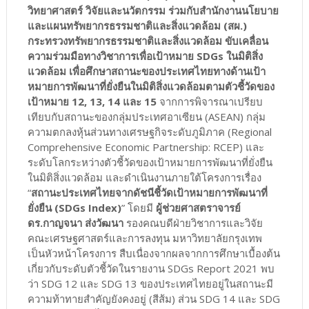
วิทยาศาสตร์ วิจัยและนวัตกรรม ร่วมกับสำนักงานนโยบาย
และแผนทรัพยากรธรรมชาติและสิ่งแวดล้อม (สผ.)
กระทรวงทรัพยากรธรรมชาติและสิ่งแวดล้อม ขับเคลื่อน
ความร่วมมือทางวิชาการเพื่อเป้าหมาย SDGs ในมิติสิ่ง
แวดล้อม เพื่อศึกษาสถานะของประเทศไทยทางด้านเป้า
หมายการพัฒนาที่ยั่งยืนในมิติสิ่งแวดล้อมตามตัวชี้วัดของ
เป้าหมาย 12, 13, 14 และ 15
จากการพิจารณาเปรียบ
เทียบกับสถานะของกลุ่มประเทศอาเซียน (ASEAN) กลุ่ม
ความตกลงหุ้นส่วนทางเศรษฐกิจระดับภูมิภาค (Regional
Comprehensive Economic Partnership: RCEP) และ
ระดับโลกระหว่างตัวชี้วัดของเป้าหมายการพัฒนาที่ยั่งยืน
ในมิติสิ่งแวดล้อม และดำเนินงานภายใต้โครงการเรื่อง
“
สถานะประเทศไทยจากดัชนีชี้วัดเป้าหมายการพัฒนาที่
ยั่งยืน (SDGs Index)
” โดยมี
ผู้ช่วยศาสตราจารย์
ดร.กาญจนา ส่งวัฒนา
รองคณบดีฝ่ายวิชาการและวิจัย
คณะเศรษฐศาสตร์และการลงทุน มหาวิทยาลัยกรุงเทพ
เป็นหัวหน้าโครงการ สืบเนื่องจากผลจากการศึกษาเบื้องต้น
เกี่ยวกับระดับตัวชี้วัดในรายงาน SDGs Report 2021 พบ
ว่า SDG 12 และ SDG 13 ของประเทศไทยอยู่ในสถานะมี
ความท้าทายสำคัญยังคงอยู่ (สีส้ม) ส่วน SDG 14 และ SDG