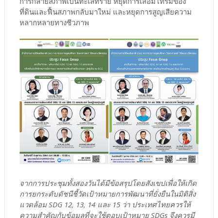
การกลายสภาพเป็นทะเลทราย หยุดการเสื่อมโทรมของ
ที่ดินและฟื้นสภาพกลับมาใหม่ และหยุดการสูญเสียความ
หลากหลายทางชีวภาพ
จากการประชุมทั้งสองวันได้มีข้อสรุปโดยสังเขปเพื่อให้เกิด
การยกระดับดัชนีชี้วัดเป้าหมายการพัฒนาที่ยั่งยืนในมิติสิ่ง
แวดล้อม SDG 12, 13, 14 และ 15 ว่า ประเทศไทยควรให้
ความสำคัญกับข้อมูลที่จะใช้ตอบเป้าหมาย SDGs จึงควรมี