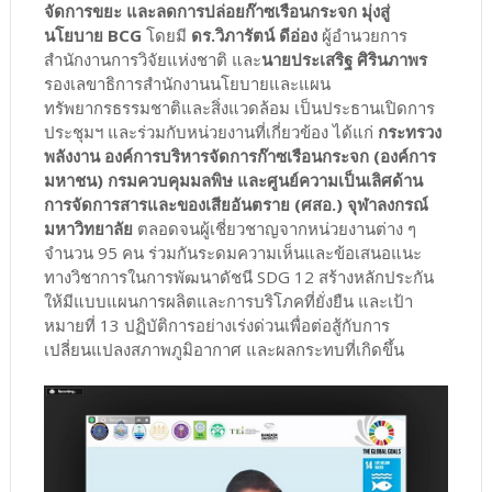
จัดการขยะ และลดการปล่อยก๊าซเรือนกระจก มุ่งสู่
นโยบาย BCG
โดยมี
ดร.วิภารัตน์ ดีอ่อง
ผู้อำนวยการ
สำนักงานการวิจัยแห่งชาติ
และ
นายประเสริฐ ศิรินภาพร
รองเลขาธิการสำนักงานนโยบายและแผน
ทรัพยากรธรรมชาติและสิ่งแวดล้อม เป็นประธานเปิดการ
ประชุมฯ และร่วมกับหน่วยงานที่เกี่ยวข้อง ได้แก่
กระทรวง
พลังงาน องค์การบริหารจัดการก๊าซเรือนกระจก (องค์การ
มหาชน) กรมควบคุมมลพิษ และศูนย์ความเป็นเลิศด้าน
การจัดการสารและของเสียอันตราย (ศสอ.) จุฬาลงกรณ์
มหาวิทยาลัย
ตลอดจนผู้เชี่ยวชาญจากหน่วยงานต่าง ๆ
จำนวน 95 คน ร่วมกันระดมความเห็นและข้อเสนอแนะ
ทางวิชาการในการพัฒนาดัชนี SDG 12 สร้างหลักประกัน
ให้มีแบบแผนการผลิตและการบริโภคที่ยั่งยืน และเป้า
หมายที่ 13 ปฏิบัติการอย่างเร่งด่วนเพื่อต่อสู้กับการ
เปลี่ยนแปลงสภาพภูมิอากาศ และผลกระทบที่เกิดขึ้น