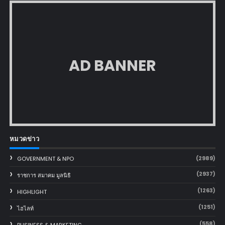
AD BANNER
หมวดข่าว
(2989)
GOVERNMENT & NPO
(2937)
ราชการ สมาคม มูลนิธิ
(1263)
HIGHLIGHT
(1251)
ไฮไลท์
(558)
BUSINESS & MARKETING