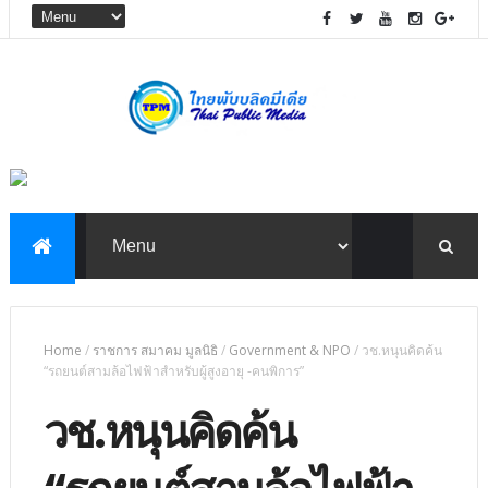
Home
/
ราชการ สมาคม มูลนิธิ
/
Government & NPO
/
วช.หนุนคิดค้น
“รถยนต์สามล้อไฟฟ้าสำหรับผู้สูงอายุ -คนพิการ”
วช.หนุนคิดค้น