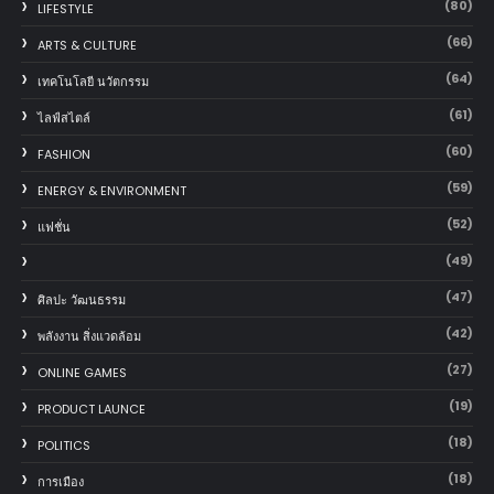
(80)
LIFESTYLE
(66)
ARTS & CULTURE
(64)
เทคโนโลยี นวัตกรรม
(61)
ไลฟ์สไตล์
(60)
FASHION
(59)
ENERGY & ENVIRONMENT
(52)
แฟชั่น
(49)
(47)
ศิลปะ วัฒนธรรม
(42)
พลังงาน สิ่งแวดล้อม
(27)
ONLINE GAMES
(19)
PRODUCT LAUNCE
(18)
POLITICS
(18)
การเมือง