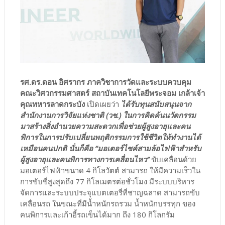
รศ.ดร.ดอน อิศรากร ภาควิชาการวัดและระบบควบคุม
คณะวิศวกรรมศาสตร์ สถาบันเทคโนโลยีพระจอม เกล้าเจ้า
คุณทหารลาดกระบัง
เปิดเผยว่า
ได้รับทุนสนับสนุนจาก
สำนักงานการวิจัยแห่งชาติ (วช.) ในการคิดค้นนวัตกรรม
มาสร้างสิ่งอำนวยความสะดวกเพื่อช่วยผู้สูงอายุและคน
พิการในการปรับเปลี่ยนพฤติกรรมการใช้ชีวิตให้ทำงานได้
เหมือนคนปกติ นั่นก็คือ “มอเตอร์ไซค์สามล้อไฟฟ้าสำหรับ
ผู้สูงอายุและคนพิการทางการเคลื่อนไหว”
ขับเคลื่อนด้วย
มอเตอร์ไฟฟ้าขนาด 4 กิโลวัตต์ สามารถ ให้มีความเร็วใน
การขับขี่สูงสุดถึง 77 กิโลเมตรต่อชั่วโมง มีระบบบริหาร
จัดการและระบบประจุแบตเตอรี่ที่ชาญฉลาด สามารถขับ
เคลื่อนรถ ในขณะที่มีน้ำหนักรถรวม น้ำหนักบรรทุก ของ
คนพิการและเก้าอี้รถเข็นได้มาก ถึง 180 กิโลกรัม