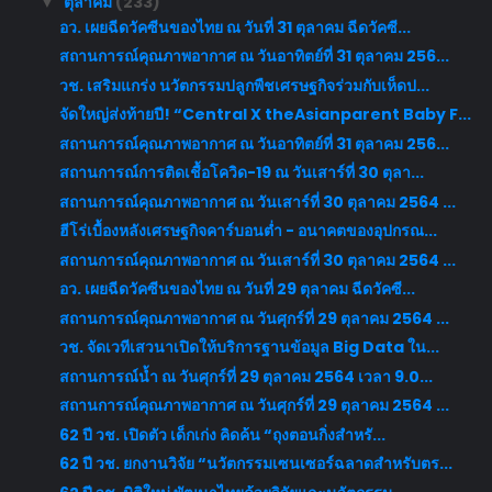
ตุลาคม
(233)
▼
อว. เผยฉีดวัคซีนของไทย ณ วันที่ 31 ตุลาคม ฉีดวัคซี...
สถานการณ์คุณภาพอากาศ ณ วันอาทิตย์ที่ 31 ตุลาคม 256...
วช. เสริมแกร่ง นวัตกรรมปลูกพืชเศรษฐกิจร่วมกับเห็ดป...
จัดใหญ่ส่งท้ายปี! “Central X theAsianparent Baby F...
สถานการณ์คุณภาพอากาศ ณ วันอาทิตย์ที่ 31 ตุลาคม 256...
สถานการณ์การติดเชื้อโควิด-19 ณ วันเสาร์ที่ 30 ตุลา...
สถานการณ์คุณภาพอากาศ ณ วันเสาร์ที่ 30 ตุลาคม 2564 ...
ฮีโร่เบื้องหลังเศรษฐกิจคาร์บอนต่ำ - อนาคตของอุปกรณ...
สถานการณ์คุณภาพอากาศ ณ วันเสาร์ที่ 30 ตุลาคม 2564 ...
อว. เผยฉีดวัคซีนของไทย ณ วันที่ 29 ตุลาคม ฉีดวัคซี...
สถานการณ์คุณภาพอากาศ ณ วันศุกร์ที่ 29 ตุลาคม 2564 ...
วช. จัดเวทีเสวนาเปิดให้บริการฐานข้อมูล Big Data ใน...
สถานการณ์น้ำ ณ วันศุกร์ที่ 29 ตุลาคม 2564 เวลา 9.0...
สถานการณ์คุณภาพอากาศ ณ วันศุกร์ที่ 29 ตุลาคม 2564 ...
62 ปี วช. เปิดตัว เด็กเก่ง คิดค้น “ถุงตอนกิ่งสำหรั...
62 ปี วช. ยกงานวิจัย “นวัตกรรมเซนเซอร์ฉลาดสำหรับตร...