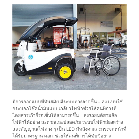
มีการออกแบบที่ทันสมัย มีระบบทางลาดขึ้น – ลง แบบใช้
กระบอกโช๊คน้ำมันแบบเกลียวไฟฟ้าช่วยให้คนพิการที่
โดยสารเก้าอี้รถเข็นให้สามารถขึ้น – ลงรถยนต์สามล้อ
ไฟฟ้าได้อย่าง สะดวกและปลอดภัย ระบบไฟฟ้าส่องสว่าง
และสัญญาณไฟต่าง ๆ เป็น LED มีหลังคาและกระจกหน้าที่
ได้รับมาตรฐาน มอก. ช่วยให้คนพิการได้ขับขี่อย่าง