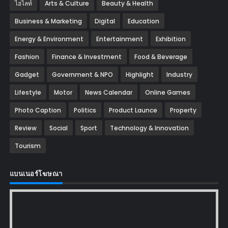
ไฮไลท์
Arts & Culture
Beauty & Health
Business & Marketing
Digital
Education
Energy & Environment
Entertainment
Exhibition
Fashion
Finance & Investment
Food & Beverage
Gadget
Government & NPO
Highlight
Industry
Lifestyle
Motor
News Calendar
Online Games
Photo Caption
Politics
Product Launce
Property
Review
Social
Sport
Technology & Innovation
Tourism
แบนเนอร์โฆษณา