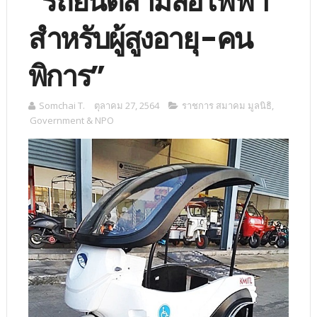
“รถยนต์สามล้อไฟฟ้า
สำหรับผู้สูงอายุ -คน
พิการ”
Somchai T.
ตุลาคม 27, 2564
ราชการ สมาคม มูลนิธิ
,
Government & NPO