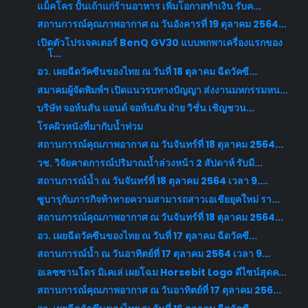
แม็คโคร ปั้นเถ้าแก่ร้านอาหาร เพิ่มโอกาสทำเงิน รับค...
สถานการณ์คุณภาพอากาศ ณ วันอังคารที่ 19 ตุลาคม 2564...
เปิดตัวโปรเจคเตอร์ BenQ GV30 แบบพกพาเครื่องแรกของ
โ...
อว. เผยฉีดวัคซีนของไทย ณ วันที่ 18 ตุลาคม ฉีดวัคซี...
สมาคมผู้จัดพิมพ์ฯ เปิดแนวรบทางปัญญา ส่งงานมหกรรมหน...
บริษัท จอห์นสัน แอนด์ จอห์นสัน ฝ่าย วิชั่น เชิญชวน...
โรคผิวหนังที่มากับน้ำท่วม
สถานการณ์คุณภาพอากาศ ณ วันจันทร์ที่ 18 ตุลาคม 2564...
วช. วิจัยคาดการณ์ปริมาณน้ำล่วงหน้า 2 สัปดาห์ รับมื...
สถานการณ์น้ำ ณ วันจันทร์ที่ 18 ตุลาคม 2564 เวลา 9....
ซูบารุกับภารกิจท้าทายความสามารถสาวเอเชียยุคใหม่ รา...
สถานการณ์คุณภาพอากาศ ณ วันจันทร์ที่ 18 ตุลาคม 2564...
อว. เผยฉีดวัคซีนของไทย ณ วันที่ 17 ตุลาคม ฉีดวัคซี...
สถานการณ์น้ำ ณ วันอาทิตย์ที่ 17 ตุลาคม 2564 เวลา 9...
อเลซซานโดร มิเคเล่ เผยโฉม Horsebit Logo ดีไซน์สุดค...
สถานการณ์คุณภาพอากาศ ณ วันอาทิตย์ที่ 17 ตุลาคม 256...