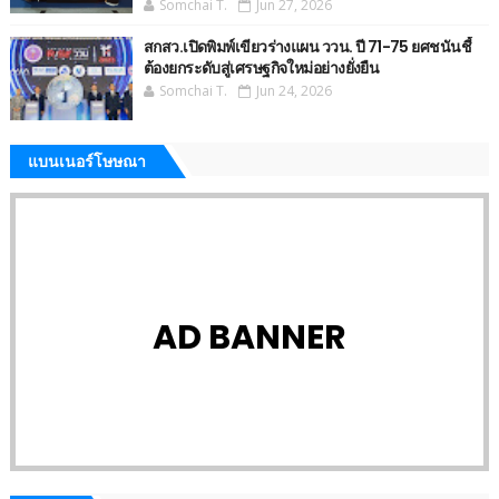
Somchai T.
Jun 27, 2026
สกสว.เปิดพิมพ์เขียวร่างแผน ววน. ปี 71-75 ยศชนันชี้
ต้องยกระดับสู่เศรษฐกิจใหม่อย่างยั่งยืน
Somchai T.
Jun 24, 2026
แบนเนอร์โษษณา
AD BANNER