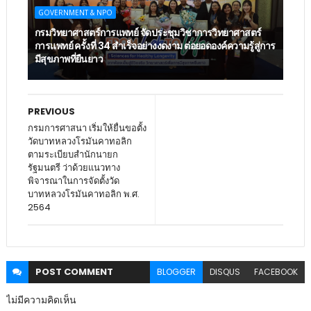
GOVERNMENT & NPO
กรมวิทยาศาสตร์การแพทย์ จัดประชุมวิชาการวิทยาศาสตร์
การแพทย์ ครั้งที่ 34 สำเร็จอย่างงดงาม ต่อยอดองค์ความรู้สู่การ
มีสุขภาพที่ยืนยาว
PREVIOUS
กรมการศาสนา เริ่มให้ยื่นขอตั้ง
วัดบาทหลวงโรมันคาทอลิก
ตามระเบียบสำนักนายก
รัฐมนตรี ว่าด้วยแนวทาง
พิจารณาในการจัดตั้งวัด
บาทหลวงโรมันคาทอลิก พ.ศ.
2564
POST
COMMENT
BLOGGER
DISQUS
FACEBOOK
ไม่มีความคิดเห็น