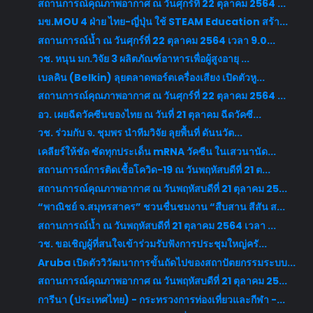
สถานการณ์คุณภาพอากาศ ณ วันศุกร์ที่ 22 ตุลาคม 2564 ...
มข.MOU 4 ฝ่าย ไทย-ญี่ปุ่น ใช้ STEAM Education สร้า...
สถานการณ์น้ำ ณ วันศุกร์ที่ 22 ตุลาคม 2564 เวลา 9.0...
วช. หนุน มก.วิจัย 3 ผลิตภัณฑ์อาหารเพื่อผู้สูงอายุ ...
เบลคิน (Belkin) ลุยตลาดพอร์ตเครื่องเสียง เปิดตัวหู...
สถานการณ์คุณภาพอากาศ ณ วันศุกร์ที่ 22 ตุลาคม 2564 ...
อว. เผยฉีดวัคซีนของไทย ณ วันที่ 21 ตุลาคม ฉีดวัคซี...
วช. ร่วมกับ จ. ชุมพร นำทีมวิจัย ลุยพื้นที่ ดันนวัต...
เคลียร์ให้ชัด ซัดทุกประเด็น mRNA วัคซีน ในเสวนานัด...
สถานการณ์การติดเชื้อโควิด-19 ณ วันพฤหัสบดีที่ 21 ต...
สถานการณ์คุณภาพอากาศ ณ วันพฤหัสบดีที่ 21 ตุลาคม 25...
“พาณิชย์ จ.สมุทรสาคร” ชวนชื่นชมงาน “สืบสาน สีสัน ส...
สถานการณ์น้ำ ณ วันพฤหัสบดีที่ 21 ตุลาคม 2564 เวลา ...
วช. ขอเชิญผู้ที่สนใจเข้าร่วมรับฟังการประชุมใหญ่ครั...
Aruba เปิดตัววิวัฒนาการขั้นถัดไปของสถาปัตยกรรมระบบ...
สถานการณ์คุณภาพอากาศ ณ วันพฤหัสบดีที่ 21 ตุลาคม 25...
การีนา (ประเทศไทย) - กระทรวงการท่องเที่ยวและกีฬา -...