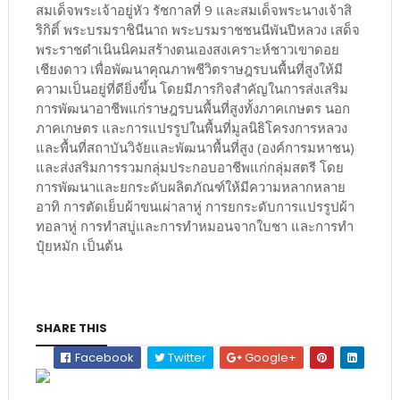
สมเด็จพระเจ้าอยู่หัว รัชกาลที่ 9 และสมเด็จพระนางเจ้าสิ
ริกิติ์ พระบรมราชินีนาถ พระบรมราชชนนีพันปีหลวง เสด็จ
พระราชดำเนินนิคมสร้างตนเองสงเคราะห์ชาวเขาดอย
เชียงดาว เพื่อพัฒนาคุณภาพชีวิตราษฎรบนพื้นที่สูงให้มี
ความเป็นอยู่ที่ดียิ่งขึ้น โดยมีภารกิจสำคัญในการส่งเสริม
การพัฒนาอาชีพแก่ราษฎรบนพื้นที่สูงทั้งภาคเกษตร นอก
ภาคเกษตร และการแปรรูปในพื้นที่มูลนิธิโครงการหลวง
และพื้นที่สถาบันวิจัยและพัฒนาพื้นที่สูง (องค์การมหาชน)
และส่งสริมการรวมกลุ่มประกอบอาชีพแก่กลุ่มสตรี โดย
การพัฒนาและยกระดับผลิตภัณฑ์ให้มีความหลากหลาย
อาทิ การตัดเย็บผ้าขนเผ่าลาหู่ การยกระดับการแปรรูปผ้า
ทอลาหู่ การทำสบู่และการทำหมอนจากใบชา และการทำ
ปุ๋ยหมัก เป็นต้น
SHARE THIS
Facebook
Twitter
Google+