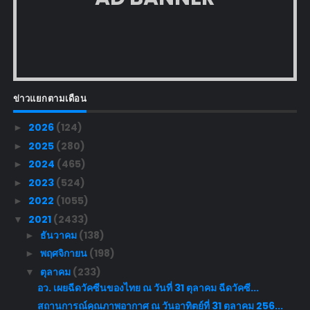
ข่าวแยกตามเดือน
2026
(124)
►
2025
(280)
►
2024
(465)
►
2023
(524)
►
2022
(1055)
►
2021
(2433)
▼
ธันวาคม
(138)
►
พฤศจิกายน
(198)
►
ตุลาคม
(233)
▼
อว. เผยฉีดวัคซีนของไทย ณ วันที่ 31 ตุลาคม ฉีดวัคซี...
สถานการณ์คุณภาพอากาศ ณ วันอาทิตย์ที่ 31 ตุลาคม 256...