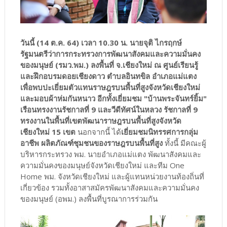
วันนี้ (14 ต.ค. 64) เวลา 10.30 น. นายจุติ ไกรฤกษ์
รัฐมนตรีว่าการกระทรวงการพัฒนาสังคมและความมั่นคง
ของมนุษย์ (รมว.พม.) ลงพื้นที่ จ.เชียงใหม่ ณ ศูนย์เรียนรู้
และฝึกอบรมดอยเชียงดาว ตำบลอินทขิล อำเภอแม่แตง
เพื่อพบปะเยี่ยมตัวแทนราษฎรบนพื้นที่สูงจังหวัดเชียงใหม่
และมอบผ้าห่มกันหนาว อีกทั้งเยี่ยมชม "บ้านพระจันทร์ยิ้ม"
เรือนทรงงานรัชกาลที่ 9 และวีดีทัศน์ในหลวง รัชกาลที่ 9
ทรงงานในพื้นที่เขตพัฒนาราษฎรบนพื้นที่สูงจังหวัด
เชียงใหม่ 15 เขต
นอกจากนี้ ได้
เยี่ยมชมนิทรรศการกลุ่ม
อาชีพ ผลิตภัณฑ์ชุมชนของราษฎรบนพื้นที่สูง
ทั้งนี้ มีคณะผู้
บริหารกระทรวง พม. นายอำเภอแม่แตง พัฒนาสังคมและ
ความมั่นคงของมนุษย์จังหวัดเชียงใหม่ และทีม One
Home พม. จังหวัดเชียงใหม่ และผู้แทนหน่วยงานท้องถิ่นที่
เกี่ยวข้อง รวมทั้งอาสาสมัครพัฒนาสังคมและความมั่นคง
ของมนุษย์ (อพม.) ลงพื้นที่บูรณาการร่วมกัน