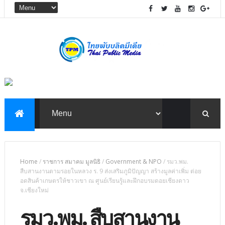
Home
/
ราชการ สมาคม มูลนิธิ
/
Government & NPO
/
รมว.พม.
สืบสานงานตามรอยในหลวง ร. 9 ส่งเสริมภูมิปัญญา สร้างมูลค่าเพิ่ม ต่อย
อดสินค้าเกษตรให้ชาวเขา ณ ศูนย์เรียนรู้และฝึกอบรมดอยเชียงดาว
จ.เชียงใหม่
รมว.พม. สืบสานงาน