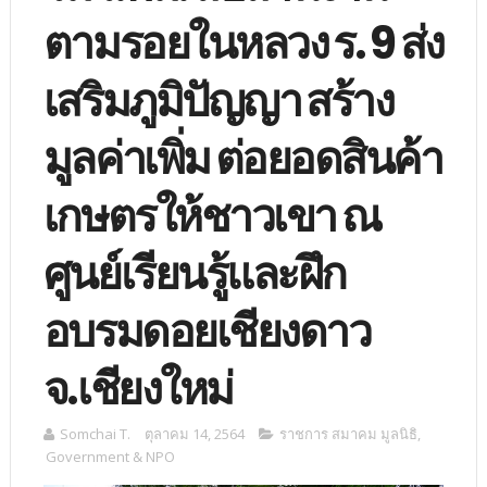
ตามรอยในหลวง ร. 9 ส่ง
เสริมภูมิปัญญา สร้าง
มูลค่าเพิ่ม ต่อยอดสินค้า
เกษตรให้ชาวเขา ณ
ศูนย์เรียนรู้และฝึก
อบรมดอยเชียงดาว
จ.เชียงใหม่
Somchai T.
ตุลาคม 14, 2564
ราชการ สมาคม มูลนิธิ
,
Government & NPO