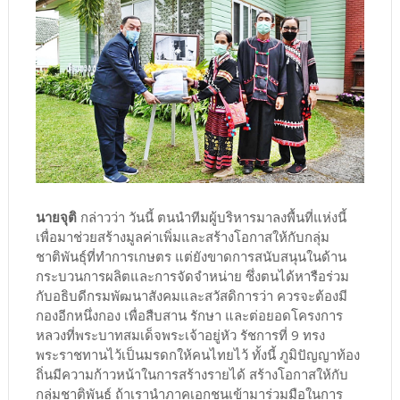
นายจุติ
กล่าวว่า วันนี้ ตนนำทีมผู้บริหารมาลงพื้นที่แห่งนี้
เพื่อมาช่วยสร้างมูลค่าเพิ่มและสร้างโอกาสให้กับกลุ่ม
ชาติพันธุ์ที่ทำการเกษตร แต่ยังขาดการสนับสนุนในด้าน
กระบวนการผลิตและการจัดจำหน่าย ซึ่งตนได้หารือร่วม
กับอธิบดีกรมพัฒนาสังคมและสวัสดิการว่า ควรจะต้องมี
กองอีกหนึ่งกอง เพื่อสืบสาน รักษา และต่อยอดโครงการ
หลวงที่พระบาทสมเด็จพระเจ้าอยู่หัว รัชการที่ 9 ทรง
พระราชทานไว้เป็นมรดกให้คนไทยไว้ ทั้งนี้ ภูมิปัญญาท้อง
ถิ่นมีความก้าวหน้าในการสร้างรายได้ สร้างโอกาสให้กับ
กลุ่มชาติพันธ์ ถ้าเรานำภาคเอกชนเข้ามาร่วมมือในการ