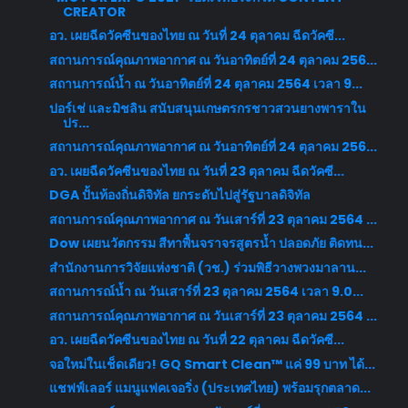
CREATOR
อว. เผยฉีดวัคซีนของไทย ณ วันที่ 24 ตุลาคม ฉีดวัคซี...
สถานการณ์คุณภาพอากาศ ณ วันอาทิตย์ที่ 24 ตุลาคม 256...
สถานการณ์น้ำ ณ วันอาทิตย์ที่ 24 ตุลาคม 2564 เวลา 9...
ปอร์เช่ และมิชลิน สนับสนุนเกษตรกรชาวสวนยางพาราใน
ปร...
สถานการณ์คุณภาพอากาศ ณ วันอาทิตย์ที่ 24 ตุลาคม 256...
อว. เผยฉีดวัคซีนของไทย ณ วันที่ 23 ตุลาคม ฉีดวัคซี...
DGA ปั้นท้องถิ่นดิจิทัล ยกระดับไปสู่รัฐบาลดิจิทัล
สถานการณ์คุณภาพอากาศ ณ วันเสาร์ที่ 23 ตุลาคม 2564 ...
Dow เผยนวัตกรรม สีทาพื้นจราจรสูตรน้ำ ปลอดภัย ติดทน...
สำนักงานการวิจัยแห่งชาติ (วช.) ร่วมพิธีวางพวงมาลาน...
สถานการณ์น้ำ ณ วันเสาร์ที่ 23 ตุลาคม 2564 เวลา 9.0...
สถานการณ์คุณภาพอากาศ ณ วันเสาร์ที่ 23 ตุลาคม 2564 ...
อว. เผยฉีดวัคซีนของไทย ณ วันที่ 22 ตุลาคม ฉีดวัคซี...
จอใหม่ในเช็ดเดียว! GQ Smart Clean™ แค่ 99 บาท ได้...
แชฟฟ์เลอร์ แมนูแฟคเจอริ่ง (ประเทศไทย) พร้อมรุกตลาด...