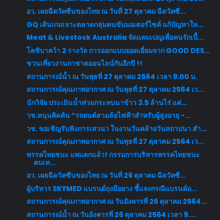
อว. เผยฉีดวัคซีนของไทย ณ วันที่ 27 ตุลาคม ฉีดวัคซี...
GQ เดินเกมเจาะตลาดกลุ่มคนขับมอเตอร์ไซค์ แก้ปัญหาให...
Meat & Livestock Australia จัดแคมเปญเพื่อคนรักเนื้...
โตชิบาคว้า 2 รางวัล การออกแบบยอดเยี่ยมจาก GOOD DES...
ชวนเที่ยวงานกาชาดออนไลน์กันอีกปี !!
สถานการณ์น้ำ ณ วันพุธที่ 27 ตุลาคม 2564 เวลา 9.00 น.
สถานการณ์คุณภาพอากาศ ณ วันพุธที่ 27 ตุลาคม 2564 เว...
นักวิจัย ประเมินน้ำท่วมกระทบนาข้าว 3.5 ล้านไร่ แต่...
วช.หนุนคิดค้น “รถยนต์สามล้อไฟฟ้าสำหรับผู้สูงอายุ -...
วช. ขอเชิญรับฟังการเสวนา ในงานวันคล้ายวันสถาปนา สำ...
สถานการณ์คุณภาพอากาศ ณ วันพุธที่ 27 ตุลาคม 2564 เว...
พรรคไทยชนะ แพแตกแล้ว! กรรมการบริหารพรรคไทยชนะ
ตบเท...
อว. เผยฉีดวัคซีนของไทย ณ วันที่ 26 ตุลาคม ฉีดวัคซี...
ผู้บริหาร SKYMED แบรนด์ถุงมือยาง ชี้แจงกรณีแบรนด์ถ...
สถานการณ์คุณภาพอากาศ ณ วันอังคารที่ 26 ตุลาคม 2564...
สถานการณ์น้ำ ณ วันอังคารที่ 26 ตุลาคม 2564 เวลา 9....