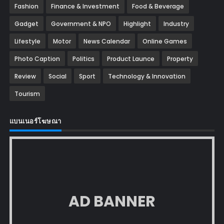
Fashion
Finance & Investment
Food & Beverage
Gadget
Government & NPO
Highlight
Industry
Lifestyle
Motor
News Calendar
Online Games
Photo Caption
Politics
Product Launce
Property
Review
Social
Sport
Technology & Innovation
Tourism
แบนเนอร์โฆษณา
AD BANNER