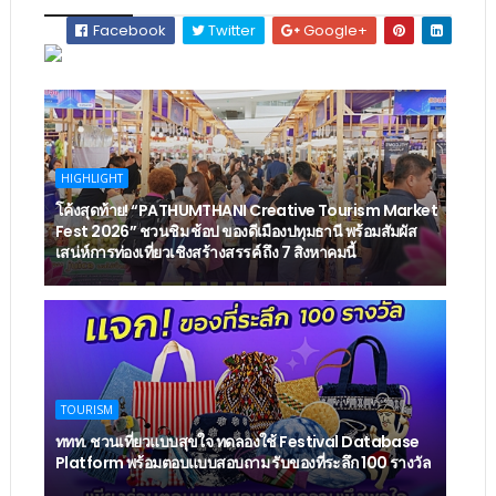
Facebook
Twitter
Google+
HIGHLIGHT
โค้งสุดท้าย! “PATHUMTHANI Creative Tourism Market
Fest 2026” ชวนชิม ช้อป ของดีเมืองปทุมธานี พร้อมสัมผัส
เสน่ห์การท่องเที่ยวเชิงสร้างสรรค์ ถึง 7 สิงหาคมนี้
TOURISM
ททท. ชวนเที่ยวแบบสุขใจ ทดลองใช้ Festival Database
Platform พร้อมตอบแบบสอบถาม รับของที่ระลึก 100 รางวัล