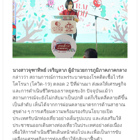
นางสาวจุฑาทิพย์ เจริญลาภ ผู้อำนวยการภูมิภาคภาคกลาง
กล่าวว่า สถานการณ์การแพร่ระบาดของโรคติดเชื้อไวรัส
โคโรนา (โควิด-19) ตลอด 2 ปีที่ผ่านมา ส่งผลให้เศรษฐกิจ
และการดำเนินชีวิตของเราหยุดชะงัก ปัจจุบันแม้ว่า
สถานการณ์จะยังไม่กลับมาเป็นปกติ แต่ก็เริ่มคลี่คลายดีขึ้น
เป็นลำดับ เห็นได้จากการผ่อนคลายมาตรการด้านสาธาณ
สุขต่าง ๆ การเตรียมความพร้อมรองรับนโยบายเปิด
ประเทศรับนักท่องเที่ยวอย่างเต็มรูปแบบ และส่งเสริมให้
ประชาชนออกเดินทางท่องเที่ยวในประเทศอย่างต่อเนื่อง
เพื่อให้การดำเนินชีวิตเดินหน้าต่อไปและเพื่อเป็นการขับ
เคลื่อนเศรษฐกิจการท่องเที่ยวให้กลับมาฟื้นตัว