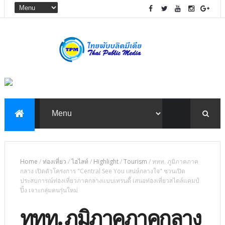
Home
/
ท่องเที่ยว
/
ไฮไลท์
/
Highlight
/
Tourism
/
ททท. ภูมิภาคภาค
กลาง เปิดตัวโครงการ "Central See You เสน่ห์กลางใจ" ชวนเปิด
ประสบการณ์ท่องเที่ยวภาคกลางแบบเทรนดี้ เสนอท่องเที่ยวสไตล์แคมป์
ปิ้ง เจาะกลุ่มคนรุ่นใหม่
ททท. ภูมิภาคภาคกลาง