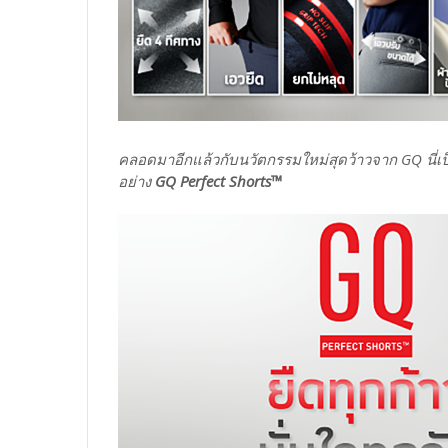
คลอดมาอีกแล้วกับนวัตกรรมใหม่สุดว้าวจาก GQ นี่เป
อย่าง
GQ Perfect Shorts™