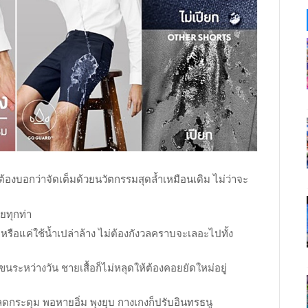
้องบอกว่าจัดเต็มด้วยนวัตกรรมสุดล้ำเหมือนเดิม ไม่ว่าจะ
ยทุกท่า
รือแค่ใช้น้ำเปล่าล้าง ไม่ต้องกังวลคราบจะเลอะไปทั้ง
ะหว่างวัน ชายเสื้อก็ไม่หลุดให้ต้องคอยยัดใหม่อยู่
ปลดกระดุม พอหายอิ่ม พุงยุบ กางเกงก็ปรับอินทรธนู