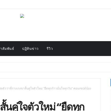
สัมพันธ์
ปฏิทินข่าว
รีวิว
ปิดตัวว่าที่กางเกงขาสั้นคู่ใจตัวใหม่ “ยืดทุกก้าวมั่นใจทุกวัน” คอนเซปต์น้อง
ั้นคู่ใจตัวใหม่ “ยืดทุก