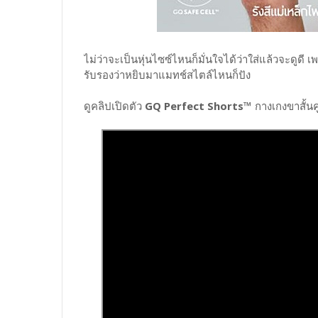
ไม่ว่าจะเป็นหุ่นไซซ์ไหนก็มั่นใจได้ว่าใส่แล้วจะดูดี 
รับรองว่าหยิบมาแมทช์สไตล์ไหนก็ปัง
ดูคลิปเปิดตัว
GQ Perfect Shorts™
กางเกงขาสั้นคู