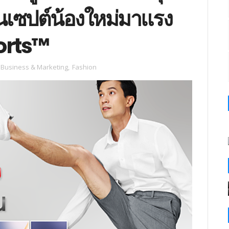
อนเซปต์น้องใหม่มาแรง
orts™
Business & Marketing
,
Fashion