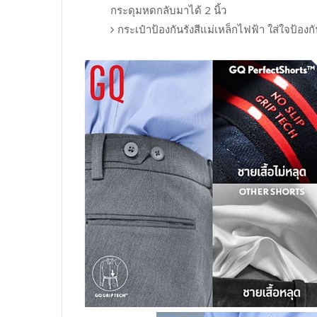
กระดุมหดกลับมาได้ 2 นิ้ว
กระเป๋าป้องกันรังสีแม่เหล็กไฟฟ้า ใส่ใจป้อง