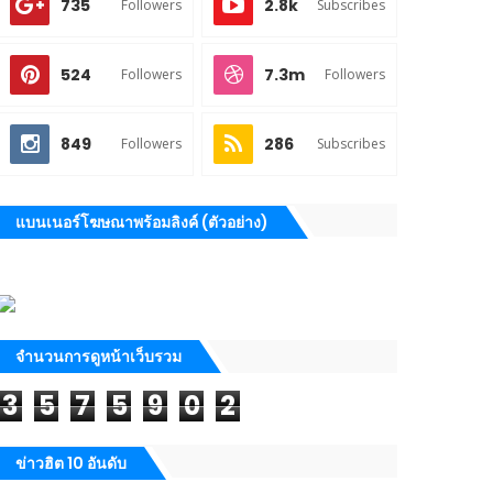
735
2.8k
Followers
Subscribes
524
7.3m
Followers
Followers
849
286
Followers
Subscribes
แบนเนอร์โฆษณาพร้อมลิงค์ (ตัวอย่าง)
จำนวนการดูหน้าเว็บรวม
3
5
7
5
9
0
2
ข่าวฮิต 10 อันดับ