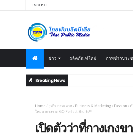
ENGLISH
ข่าว
ผลิตภัณฑ์ใหม่
ภาพข่าวประชา
Breaking News
Home
/
ธุรกิจ การตลาด
/
Business & Marketing
/
Fashion
/
เ
ใหม่มาแรงจาก GQ Perfect Shorts™
เปิดตัวว่าที่กางเกงขาส