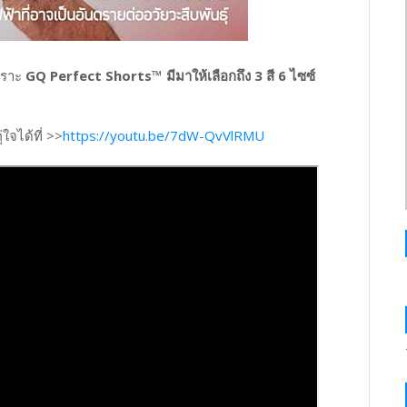
เพราะ
GQ Perfect Shorts™
มีมาให้เลือกถึง 3 สี 6 ไซซ์
่ใจได้ที่ >>
https://youtu.be/7dW-QvVlRMU