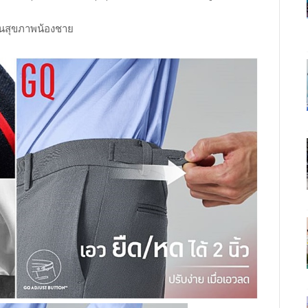
กันสุขภาพน้องชาย