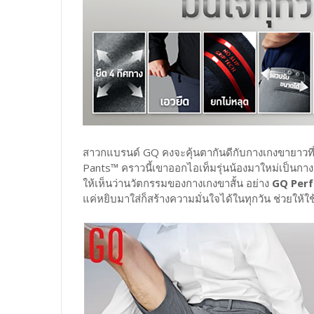
สาวกแบรนด์ GQ คงจะคุ้นตากันดีกับกางเกงขายาวที่ชู
Pants™ คราวนี้เขาออกไอเท็มรุ่นน้องมาใหม่เป็นกาง
ให้เห็นว่านวัตกรรมของกางเกงขาสั้น อย่าง
GQ Perf
แค่หยิบมาใส่ก็สร้างความมั่นใจได้ในทุกวัน ช่วยให้ใช้