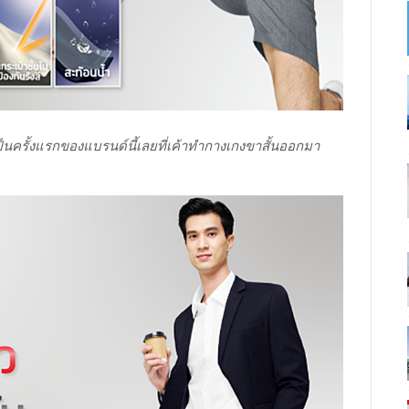
็นครั้งแรกของแบรนด์นี้เลยที่เค้าทำกางเกงขาสั้นออกมา