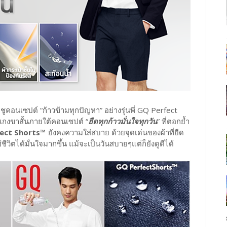
คอนเซปต์ “ก้าวข้ามทุกปัญหา” อย่างรุ่นพี่ GQ Perfect
เกงขาสั้นภายใต้คอนเซปต์ “
ยืดทุกก้าวมั่นใจทุกวัน
” ที่ตอกย้ำ
ect Shorts™
ยังคงความใส่สบาย ด้วยจุดเด่นของผ้าที่ยืด
ชีวิตได้มั่นใจมากขึ้น แม้จะเป็นวันสบายๆแต่ก็ยังดูดีได้