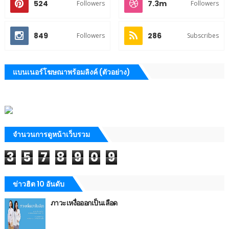
524
7.3m
Followers
Followers
849
286
Followers
Subscribes
แบนเนอร์โฆษณาพร้อมลิงค์ (ตัวอย่าง)
จำนวนการดูหน้าเว็บรวม
3
5
7
8
9
0
9
ข่าวฮิต 10 อันดับ
ภาวะเหงื่อออกเป็นเลือด