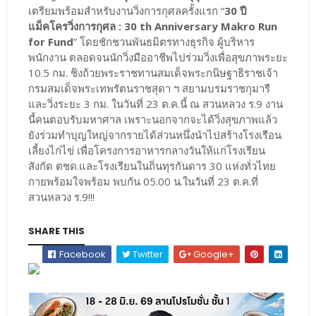
เตรียมพร้อมสำหรับงานวิ่งการกุศลครั้งแรก “
30 ปี
แม็คโครวิ่งการกุศล : 30 th Anniversary Makro Run
for Fund
” โดยชักชวนพันธมิตรทางธุรกิจ ผู้บริหาร
พนักงาน ตลอดจนนักวิ่งมืออาชีพไปร่วมวิ่งเพื่อสุขภาพระยะ
10.5 กม. ชิงถ้วยพระราชทานสมเด็จพระกนิษฐาธิราชเจ้า
กรมสมเด็จพระเทพรัตนราชสุดา ฯ สยามบรมราชกุมารี
และวิ่งระยะ 3 กม. ในวันที่ 23 ต.ค.นี้ ณ สวนหลวง ร.9 งาน
นี้คนตอบรับมหาศาล เพราะนอกจากจะได้วิ่งสุขภาพแล้ว
ยังร่วมทำบุญใหญ่จากรายได้ส่วนหนึ่งนำไปสร้างโรงเรือน
เลี้ยงไก่ไข่ เพื่อโครงการอาหารกลางวันให้แก่โรงเรียน
สังกัด ตชด.และโรงเรียนในถิ่นทุรกันดาร 30 แห่งทั่วไทย
กายพร้อมใจพร้อม พบกัน 05.00 น.ในวันที่ 23 ต.ค.ที่
สวนหลวง ร.9!!!
SHARE THIS
Facebook
Twitter
Google+