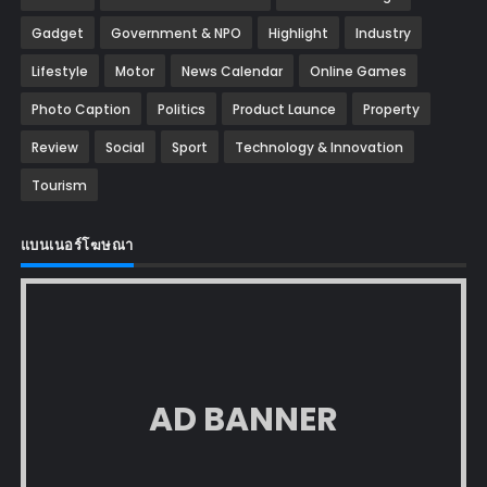
Gadget
Government & NPO
Highlight
Industry
Lifestyle
Motor
News Calendar
Online Games
Photo Caption
Politics
Product Launce
Property
Review
Social
Sport
Technology & Innovation
Tourism
แบนเนอร์โฆษณา
AD BANNER