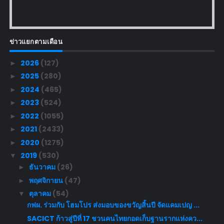
ข่าวแยกตามเดือน
2026
(127)
►
2025
(280)
►
2024
(465)
►
2023
(524)
►
2022
(1055)
►
2021
(2433)
►
2020
(1275)
►
2019
(530)
▼
ธันวาคม
(26)
►
พฤศจิกายน
(47)
►
ตุลาคม
(54)
▼
กฟผ. ร่วมกับ โฮมโปร ส่งมอบของขวัญสิ้นปี จัดแคมเปญ ...
SACICT ก้าวสู่ปีที่ 17 ชวนคนไทยกอดเก็บฐานรากแห่งคว...