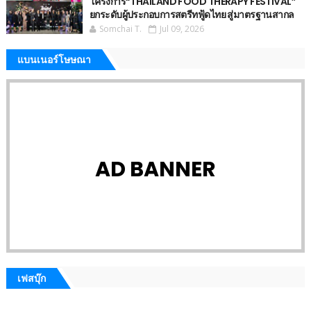
โครงการ“THAILAND FOOD THERAPY FESTIVAL”
ยกระดับผู้ประกอบการสตรีทฟู้ดไทย สู่มาตรฐานสากล
Somchai T.
Jul 09, 2026
แบนเนอร์โษษณา
AD BANNER
เฟสบุ๊ก