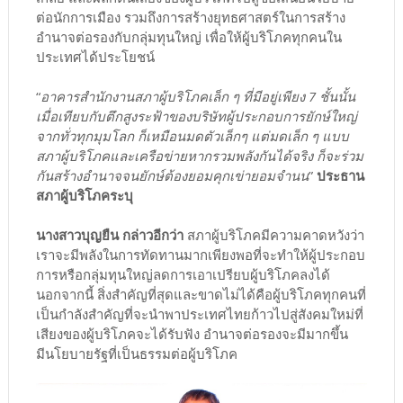
ต่อนักการเมือง รวมถึงการสร้างยุทธศาสตร์ในการสร้าง
อำนาจต่อรองกับกลุ่มทุนใหญ่ เพื่อให้ผู้บริโภคทุกคนใน
ประเทศได้ประโยชน์
“
อาคารสำนักงานสภาผู้บริโภคเล็ก ๆ ที่มีอยู่เพียง 7 ชั้นนั้น
เมื่อเทียบกับตึกสูงระฟ้าของบริษัทผู้ประกอบการยักษ์ใหญ่
จากทั่วทุกมุมโลก ก็เหมือนมดตัวเล็กๆ แต่มดเล็ก ๆ แบบ
สภาผู้บริโภคและเครือข่ายหากรวมพลังกันได้จริง ก็จะร่วม
กันสร้างอำนาจจนยักษ์ต้องยอมคุกเข่ายอมจำนน
”
ประธาน
สภาผู้บริโภคระบุ
นางสาวบุญยืน กล่าวอีกว่า
สภาผู้บริโภคมีความคาดหวังว่า
เราจะมีพลังในการทัดทานมากเพียงพอที่จะทำให้ผู้ประกอบ
การหรือกลุ่มทุนใหญ่ลดการเอาเปรียบผู้บริโภคลงได้
นอกจากนี้ สิ่งสำคัญที่สุดและขาดไม่ได้คือผู้บริโภคทุกคนที่
เป็นกำลังสำคัญที่จะนำพาประเทศไทยก้าวไปสู่สังคมใหม่ที่
เสียงของผู้บริโภคจะได้รับฟัง อำนาจต่อรองจะมีมากขึ้น
มีนโยบายรัฐที่เป็นธรรมต่อผู้บริโภค