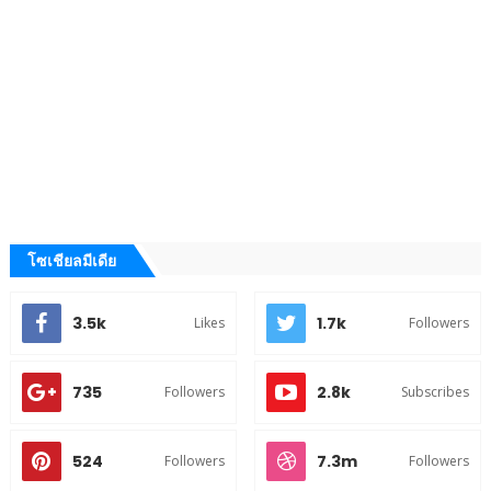
โซเชียลมีเดีย
3.5k
1.7k
Likes
Followers
735
2.8k
Followers
Subscribes
524
7.3m
Followers
Followers