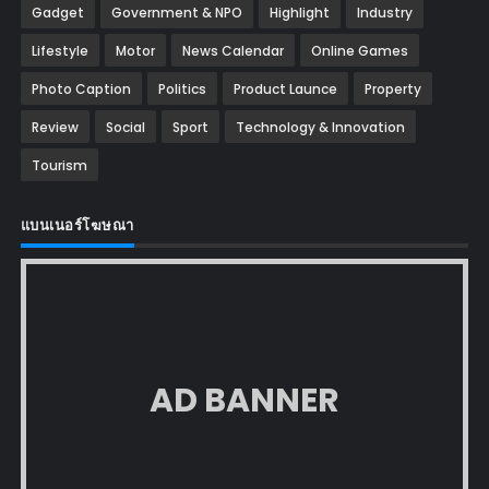
Gadget
Government & NPO
Highlight
Industry
Lifestyle
Motor
News Calendar
Online Games
Photo Caption
Politics
Product Launce
Property
Review
Social
Sport
Technology & Innovation
Tourism
แบนเนอร์โฆษณา
AD BANNER