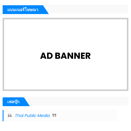
แบนเนอร์โษษณา
AD BANNER
เฟสบุ๊ก
Thai Public Media