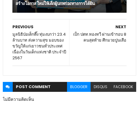
สร้างโอกาสใหม่ให้เด็กผู้บกพร่องทางการได้ยิน
PREVIOUS
NEXT
มูลนิธิป่อเต็กตึ๊ง ทุ่มงบกว่า 23.4
เป็ก ปตท.ทองทวี ผ่านเข้ารอบ 8
ล้านบาท ส่งความสุข มอบของ
คนสุดท้าย ศึกมวยปูนเสือ
ขวัญให้แก่เยาวชนทั่วประเทศ
เนื่องในวันเด็กแห่งชาติ ประจำปี
2567
POST
COMMENT
BLOGGER
DISQUS
FACEBOOK
ไม่มีความคิดเห็น