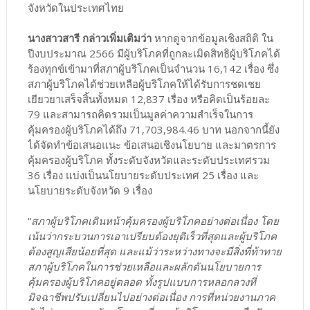
จังหวัดในประเทศไทย
นางสาวสารี กล่าวเพิ่มเติมว่า
หากดูจากข้อมูลเชิงสถิติ ใน
ปีงบประมาณ 2566 มีผู้บริโภคที่ถูกละเมิดสิทธิผู้บริโภคได้
ร้องทุกข์เข้ามาที่สภาผู้บริโภคเป็นจำนวน 16,142 เรื่อง ซึ่ง
สภาผู้บริโภคได้ช่วยเหลือผู้บริโภคให้ได้รับการชดเชย
เยียวยาเสร็จสิ้นทั้งหมด 12,837 เรื่อง หรือคิดเป็นร้อยละ
79 และสามารถคิดรวมเป็นมูลค่าความสำเร็จในการ
คุ้มครองผู้บริโภคได้ถึง 71,703,984.46 บาท นอกจากนี้ยัง
ได้จัดทำข้อเสนอแนะ ข้อเสนอเชิงนโยบาย และมาตรการ
คุ้มครองผู้บริโภค ทั้งระดับจังหวัดและระดับประเทศรวม
36 เรื่อง แบ่งเป็นนโยบายระดับประเทศ 25 เรื่อง และ
นโยบายระดับจังหวัด 9 เรื่อง
“
สภาผู้บริโภคเดินหน้าคุ้มครองผู้บริโภคอย่างต่อเนื่อง โดย
เน้นว่ากระบวนการเอาเปรียบต้องยุติเร็วที่สุดและผู้บริโภค
ต้องสูญเสียน้อยที่สุด และแม้ว่าระหว่างทางจะมีสิ่งที่ท้าทาย
สภาผู้บริโภคในการช่วยเหลือและผลักดันนโยบายการ
คุ้มครองผู้บริโภคอยู่ตลอด ทั้งรูปแบบการหลอกลวงที่
มิจฉาชีพปรับเปลี่ยนไปอย่างต่อเนื่อง การที่หน่วยงานภาค