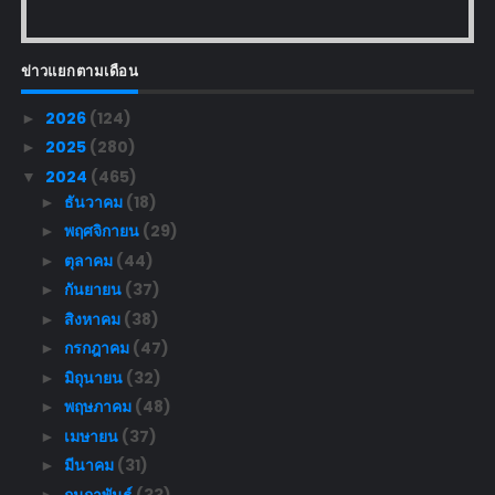
ข่าวแยกตามเดือน
2026
(124)
►
2025
(280)
►
2024
(465)
▼
ธันวาคม
(18)
►
พฤศจิกายน
(29)
►
ตุลาคม
(44)
►
กันยายน
(37)
►
สิงหาคม
(38)
►
กรกฎาคม
(47)
►
มิถุนายน
(32)
►
พฤษภาคม
(48)
►
เมษายน
(37)
►
มีนาคม
(31)
►
กุมภาพันธ์
(33)
►