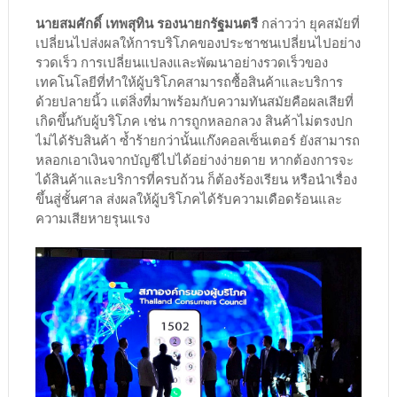
นายสมศักดิ์ เทพสุทิน รองนายกรัฐมนตรี
กล่าวว่า ยุคสมัยที่
เปลี่ยนไปส่งผลให้การบริโภคของประชาชนเปลี่ยนไปอย่าง
รวดเร็ว การเปลี่ยนแปลงและพัฒนาอย่างรวดเร็วของ
เทคโนโลยีที่ทำให้ผู้บริโภคสามารถซื้อสินค้าและบริการ
ด้วยปลายนิ้ว แต่สิ่งที่มาพร้อมกับความทันสมัยคือผลเสียที่
เกิดขึ้นกับผู้บริโภค เช่น การถูกหลอกลวง สินค้าไม่ตรงปก
ไม่ได้รับสินค้า ซ้ำร้ายกว่านั้นแก๊งคอลเซ็นเตอร์ ยังสามารถ
หลอกเอาเงินจากบัญชีไปได้อย่างง่ายดาย หากต้องการจะ
ได้สินค้าและบริการที่ครบถ้วน ก็ต้องร้องเรียน หรือนำเรื่อง
ขึ้นสู่ชั้นศาล ส่งผลให้ผู้บริโภคได้รับความเดือดร้อนและ
ความเสียหายรุนแรง