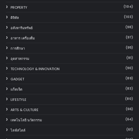
(104)
PROPERTY
(103)
ดิจิทัล
(98)
อสังหาริมทรัพย์
(97)
อาหาร เครื่องดื่ม
(95)
การศึกษา
(91)
อุตสาหกรรม
(90)
TECHNOLOGY & INNOVATION
(89)
GADGET
(83)
แก็ตเจ็ต
(80)
LIFESTYLE
(66)
ARTS & CULTURE
(64)
เทคโนโลยี นวัตกรรม
(61)
ไลฟ์สไตล์