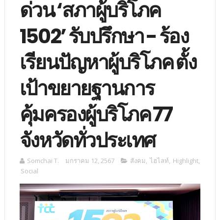
ด่วน ‘สภาผู้บริโภค
1502’ รับปรึกษา - ร้อง
เรียนปัญหาผู้บริโภค ตั้ง
เป้าขยายฐานการ
คุ้มครองผู้บริโภค 77
จังหวัดทั่วประเทศ
Somchai T.
มกราคม 12, 2567
สังคม
,
ไฮไลท์
,
Highlight
,
Social