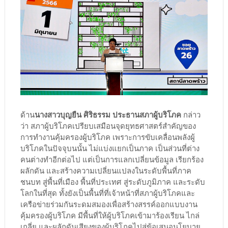
ด้าน
นางสาวบุญยืน ศิริธรรม ประธานสภาผู้บริโภค
กล่าว
ว่า สภาผู้บริโภคเปรียบเสมือนจุดยุทธศาสตร์สำคัญของ
การทำงานคุ้มครองผู้บริโภค เพราะการขับเคลื่อนพลังผู้
บริโภคในปัจจุบนนั้น ไม่แบ่งแยกเป็นภาค เป็นส่วนที่ต่าง
คนต่างทำอีกต่อไป แต่เป็นการแลกเปลี่ยนข้อมูล เรียกร้อง
ผลักดัน และสร้างความเปลี่ยนแปลงในระดับพื้นที่ภาค
ชนบท สู่พื้นที่เมือง พื้นที่ประเทศ สู่ระดับภูมิภาค และระดับ
โลกในที่สุด ทั้งยังเป็นพื้นที่ที่เจ้าหน้าที่สภาผู้บริโภคและ
เครือข่ายร่วมกันระดมสมองเพื่อสร้างสรรค์ออกแบบงาน
คุ้มครองผู้บริโภค มีพื้นที่ให้ผู้บริโภคเข้ามาร้องเรียน ไกล่
เกลี่ย และผลักดันเสียงของผู้บริโภคไปสู่ข้อเสนอนโยบาย