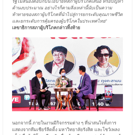
รัฐไม่สนองตอบกับนโยบายที่สภาผู้บริโภคเสนอ หรือปัญหา
ด้านงบประมาณ อย่างไรก็ตามสิ่งเหล่านี้นับเป็นความ
ท้าทายของสภาผู้บริโภคที่นำไปสู่การยกระดับคุณภาพชีวิต
และยกระดับการคุ้มครองผู้บริโภคในประเทศไทย
”
เลขาธิการสภาผู้บริโภคกล่าวทิ้งท้าย
นอกจากนี้ ภายในงานมีกิจกรรมต่าง ๆ ที่น่าสนใจทั้งการ
แสดงจากทีมเชียร์ลีดดิ้ง มหาวิทยาลัยรังสิต และโชว์เพลง