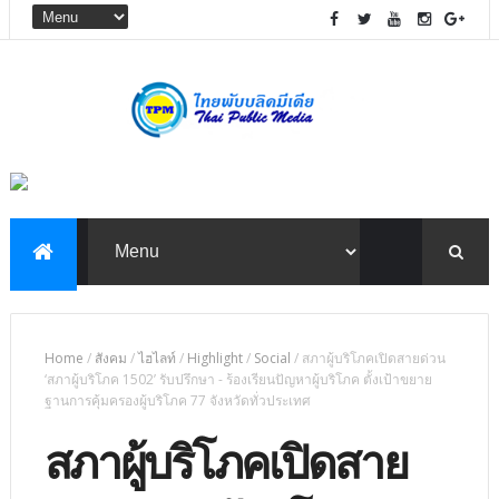
Home
/
สังคม
/
ไฮไลท์
/
Highlight
/
Social
/
สภาผู้บริโภคเปิดสายด่วน
‘สภาผู้บริโภค 1502’ รับปรึกษา - ร้องเรียนปัญหาผู้บริโภค ตั้งเป้าขยาย
ฐานการคุ้มครองผู้บริโภค 77 จังหวัดทั่วประเทศ
สภาผู้บริโภคเปิดสาย