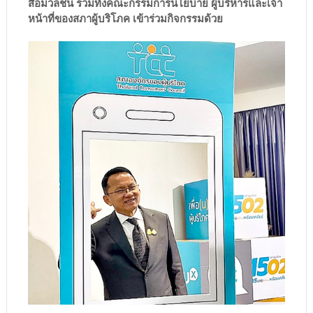
สื่อมวลชน รวมทั้งคณะกรรมการนโยบาย ผู้บริหารและเจ้า
หน้าที่ของสภาผู้บริโภค เข้าร่วมกิจกรรมด้วย