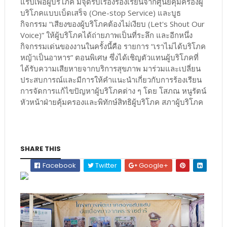
แร็ปเพื่อผู้บริโภค มีจุดรับเรื่องร้องเรียนจากศูนย์คุ้มครองผู้
บริโภคแบบเบ็ดเสร็จ (One-stop Service) และบูธ
กิจกรรม “เสียงของผู้บริโภคต้องไม่เงียบ (Let's Shout Our
Voice)” ให้ผู้บริโภคได้ถ่ายภาพเป็นที่ระลึก และอีกหนึ่ง
กิจกรรมเด่นของงานในครั้งนี้คือ รายการ “เราไม่ได้บริโภค
หญ้าเป็นอาหาร” ตอนพิเศษ ซึ่งได้เชิญตัวแทนผู้บริโภคที่
ได้รับความเสียหายจากบริการสุขภาพ มาร่วมและเปลี่ยน
ประสบการณ์และมีการให้คำแนะนำเกี่ยวกับการร้องเรียน
การจัดการแก้ไขปัญหาผู้บริโภคต่าง ๆ โดย โสภณ หนูรัตน์
หัวหน้าฝ่ายคุ้มครองและพิทักษ์สิทธิผู้บริโภค สภาผู้บริโภค
SHARE THIS
Facebook
Twitter
Google+