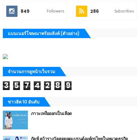
849
286
Followers
Subscribes
แบนเนอร์โฆษณาพร้อมลิงค์ (ตัวอย่าง)
จำนวนการดูหน้าเว็บรวม
3
5
7
4
2
8
9
ข่าวฮิต 10 อันดับ
ภาวะเหงื่อออกเป็นเลือด
กัลฟ์ คว้ารางวัลสุดยอดแบรนด์องค์กรไทยในหมวดธุรกิจ