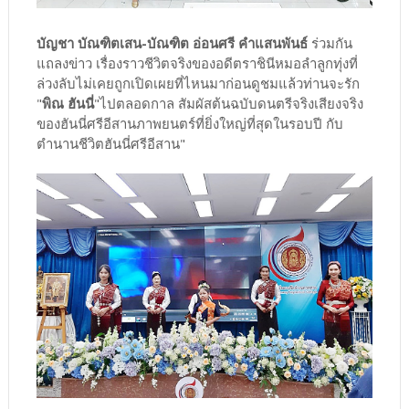
บัญชา บัณฑิตเสน-บัณฑิต อ่อนศรี คำแสนพันธ์
ร่วมกัน
แถลงข่าว เรื่องราวชีวิตจริงของอดีตราชินีหมอลำลูกทุ่งที่
ล่วงลับไม่เคยถูกเปิดเผยที่ไหนมาก่อนดูชมแล้วท่านจะรัก
"
พิณ ฮันนี่
"ไปตลอดกาล สัมผัสต้นฉบับดนตรีจริงเสียงจริง
ของฮันนี่ศรีอีสานภาพยนตร์ที่ยิ่งใหญ่ที่สุดในรอบปี กับ
ตำนานชีวิตฮันนี่ศรีอีสาน"