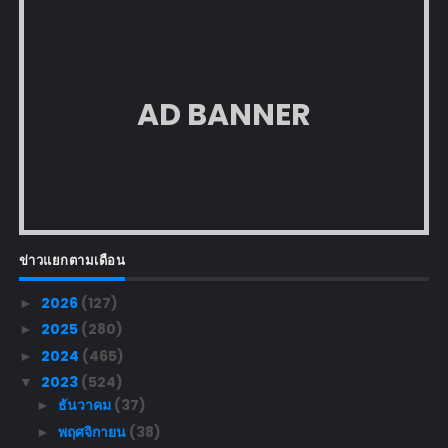
AD BANNER
ข่าวแยกตามเดือน
2026
(127)
►
2025
(280)
►
2024
(465)
►
2023
(524)
▼
ธันวาคม
(37)
►
พฤศจิกายน
(38)
►