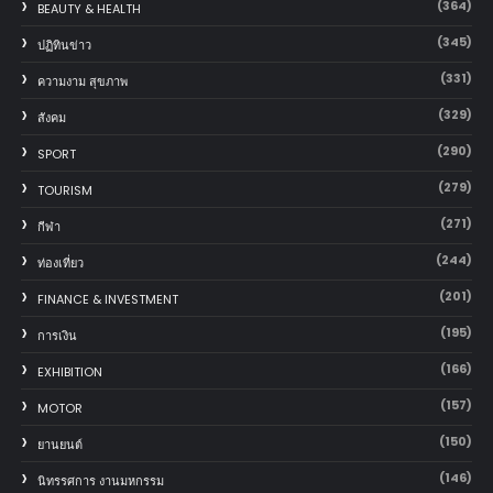
(364)
BEAUTY & HEALTH
(345)
ปฏิทินข่าว
(331)
ความงาม สุขภาพ
(329)
สังคม
(290)
SPORT
(279)
TOURISM
(271)
กีฬา
(244)
ท่องเที่ยว
(201)
FINANCE & INVESTMENT
(195)
การเงิน
(166)
EXHIBITION
(157)
MOTOR
(150)
‎ยานยนต์‎
(146)
นิทรรศการ งานมหกรรม