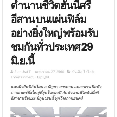
ตำนานชีวิตฮันนี่ศรี
อีสาน บนแผ่นฟิล์ม
อย่างยิ่งใหญ่ พร้อมรับ
ชมกันทั่วประเทศ 29
มิ.ย.นี้
Somchai T.
พฤษภาคม 27, 2566
บันเทิง
,
ไฮไลท์
,
Entertainment
,
Highlight
แคนมิวสิคฟิล์มโดย อ.บัญชา สารคาม แถลงข่าวเปิดตัว
ภาพยนตร์ยิ่งใหญ่ที่สุดในรอบปี กับตำนานชีวิตฮันนี่ศรี
อีสาน"พร้อม29 มิถุนายนนี้ ทุกโรงภาพยนตร์