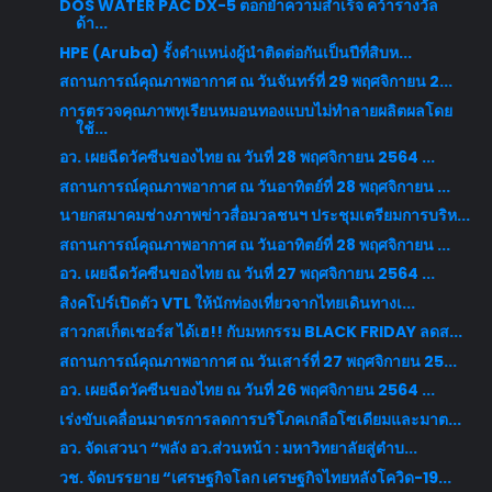
DOS WATER PAC DX-5 ตอกย้ำความสำเร็จ คว้ารางวัล
ด้า...
HPE (Aruba) รั้งตำแหน่งผู้นำติดต่อกันเป็นปีที่สิบห...
สถานการณ์คุณภาพอากาศ ณ วันจันทร์ที่ 29 พฤศจิกายน 2...
การตรวจคุณภาพทุเรียนหมอนทองแบบไม่ทำลายผลิตผลโดย
ใช้...
อว. เผยฉีดวัคซีนของไทย ณ วันที่ 28 พฤศจิกายน 2564 ...
สถานการณ์คุณภาพอากาศ ณ วันอาทิตย์ที่ 28 พฤศจิกายน ...
นายกสมาคมช่างภาพข่าวสื่อมวลชนฯ ประชุมเตรียมการบริห...
สถานการณ์คุณภาพอากาศ ณ วันอาทิตย์ที่ 28 พฤศจิกายน ...
อว. เผยฉีดวัคซีนของไทย ณ วันที่ 27 พฤศจิกายน 2564 ...
สิงคโปร์เปิดตัว VTL ให้นักท่องเที่ยวจากไทยเดินทางเ...
สาวกสเก็ตเชอร์ส ได้เฮ!! กับมหกรรม BLACK FRIDAY ลดส...
สถานการณ์คุณภาพอากาศ ณ วันเสาร์ที่ 27 พฤศจิกายน 25...
อว. เผยฉีดวัคซีนของไทย ณ วันที่ 26 พฤศจิกายน 2564 ...
เร่งขับเคลื่อนมาตรการลดการบริโภคเกลือโซเดียมและมาต...
อว. จัดเสวนา “พลัง อว.ส่วนหน้า : มหาวิทยาลัยสู่ตำบ...
วช. จัดบรรยาย “เศรษฐกิจโลก เศรษฐกิจไทยหลังโควิด-19...