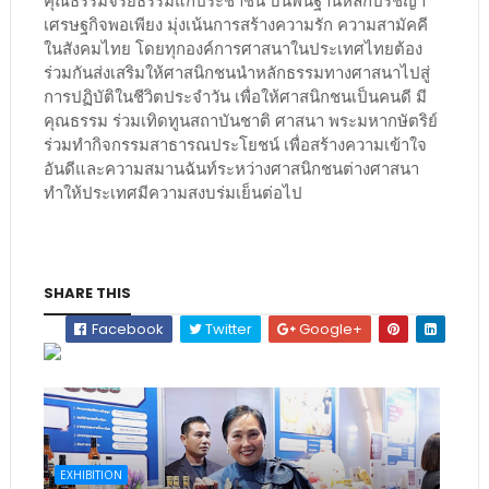
เศรษฐกิจพอเพียง มุ่งเน้นการสร้างความรัก ความสามัคคี
ในสังคมไทย โดยทุกองค์การศาสนาในประเทศไทยต้อง
ร่วมกันส่งเสริมให้ศาสนิกชนนำหลักธรรมทางศาสนาไปสู่
การปฏิบัติในชีวิตประจำวัน เพื่อให้ศาสนิกชนเป็นคนดี มี
คุณธรรม ร่วมเทิดทูนสถาบันชาติ ศาสนา พระมหากษัตริย์
ร่วมทำกิจกรรมสาธารณประโยชน์ เพื่อสร้างความเข้าใจ
อันดีและความสมานฉันท์ระหว่างศาสนิกชนต่างศาสนา
ทำให้ประเทศมีความสงบร่มเย็นต่อไป
SHARE THIS
Facebook
Twitter
Google+
EXHIBITION