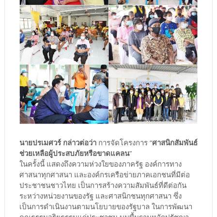
นายปรเมศวร์ กล่าวต่อว่า
การจัดโครงการ “
ศาสนิกสัมพันธ์
ช่วยเหลือผู้ประสบภัยหรือขาดแคลน
”
ในครั้งนี้ แสดงถึงความห่วงใยของภาครัฐ องค์การทาง
ศาสนาทุกศาสนา และองค์กรเครือข่ายภาคเอกชนที่มีต่อ
ประชาชนชาวไทย เป็นการสร้างความสัมพันธ์ที่ดีต่อกัน
ระหว่างหน่วยงานของรัฐ และศาสนิกชนทุกศาสนา ซึ่ง
เป็นการดำเนินงานตามนโยบายของรัฐบาล ในการพัฒนา
คุณธรรมจริยธรรมแก่ประชาชน บนพื้นฐานหลักปรัชญา