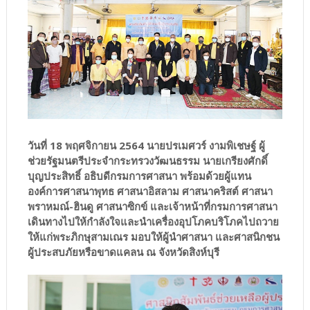
วันที่ 18 พฤศจิกายน 2564 นายปรเมศวร์ งามพิเชษฐ์ ผู้
ช่วยรัฐมนตรีประจำกระทรวงวัฒนธรรม นายเกรียงศักดิ์
บุญประสิทธิ์ อธิบดีกรมการศาสนา พร้อมด้วยผู้แทน
องค์การศาสนาพุทธ ศาสนาอิสลาม ศาสนาคริสต์ ศาสนา
พราหมณ์-ฮินดู ศาสนาซิกข์ และเจ้าหน้าที่กรมการศาสนา
เดินทางไปให้กำลังใจและนำเครื่องอุปโภคบริโภคไปถวาย
ให้แก่พระภิกษุสามเณร มอบให้ผู้นำศาสนา และศาสนิกชน
ผู้ประสบภัยหรือขาดแคลน ณ จังหวัดสิงห์บุรี