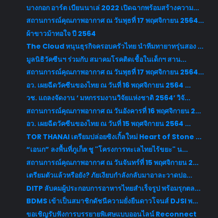
บางกอก อาร์ต เบียนนาเล่ 2022 เปิดฉากพร้อมสร้างความ...
สถานการณ์คุณภาพอากาศ ณ วันพุธที่ 17 พฤศจิกายน 2564...
ผ้าขาวม้าทอใจ ปี 2564
The Cloud หนุนธุรกิจครอบครัวไทย นำทีมทายาทรุ่นสอง ...
มูลนิธิวัคซีนฯ ร่วมกับ สมาคมโรคติดเชื้อในเด็กฯ สาน...
สถานการณ์คุณภาพอากาศ ณ วันพุธที่ 17 พฤศจิกายน 2564...
อว. เผยฉีดวัคซีนของไทย ณ วันที่ 16 พฤศจิกายน 2564 ...
วช. แถลงจัดงาน ‘ มหกรรมงานวิจัยแห่งชาติ 2564’ วิจั...
สถานการณ์คุณภาพอากาศ ณ วันอังคารที่ 16 พฤศจิกายน 2...
อว. เผยฉีดวัคซีนของไทย ณ วันที่ 15 พฤศจิกายน 2564 ...
TOR THANAI เตรียมปล่อยซิงเกิ้ลใหม่ Heart of Stone ...
“เอนก” ลงพื้นที่ภูเก็ต ชู "โครงการทะเลไทยไร้ขยะ" น...
สถานการณ์คุณภาพอากาศ ณ วันจันทร์ที่ 15 พฤศจิกายน 2...
เตรียมตัวแล้วหรือยัง? ภัยเงียบกำลังกลับมาอาละวาดปอ...
DITP ลับคมผู้ประกอบการอาหารไทยสำเร็จรูป พร้อมรุกตล...
BDMS เข้าเป็นสมาชิกดัชนีความยั่งยืนดาวโจนส์ DJSI พ...
ขอเชิญรับฟังการบรรยายพิเศษแบบออนไลน์ Reconnect