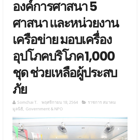
องค์การศาสนา 5
ศาสนา และหน่วยงาน
เครือข่าย มอบเครื่อง
อุปโภคบริโภค 1,000
ชุด ช่วยเหลือผู้ประสบ
ภัย
Somchai T.
พฤศจิกายน 18, 2564
ราชการ สมาคม
มูลนิธิ
,
Government & NPO