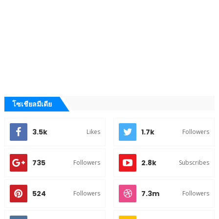
โซเชียลมีเดีย
3.5k
1.7k
Likes
Followers
735
2.8k
Followers
Subscribes
524
7.3m
Followers
Followers