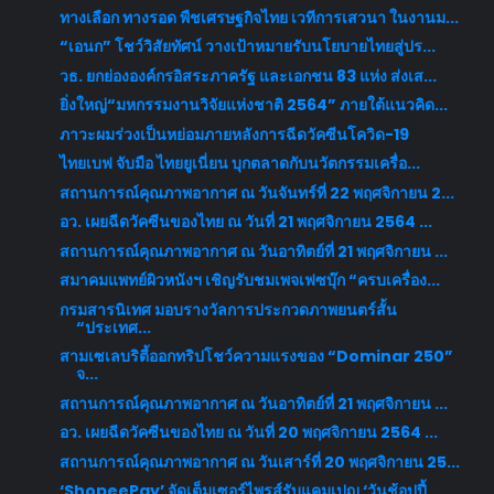
ทางเลือก ทางรอด พืชเศรษฐกิจไทย เวทีการเสวนา ในงานม...
“เอนก” โชว์วิสัยทัศน์ วางเป้าหมายรับนโยบายไทยสู่ปร...
วธ. ยกย่ององค์กรอิสระภาครัฐ และเอกชน 83 แห่ง ส่งเส...
ยิ่งใหญ่“มหกรรมงานวิจัยแห่งชาติ 2564” ภายใต้แนวคิด...
ภาวะผมร่วงเป็นหย่อมภายหลังการฉีดวัคซีนโควิด-19
ไทยเบฟ จับมือ ไทยยูเนี่ยน บุกตลาดกับนวัตกรรมเครื่อ...
สถานการณ์คุณภาพอากาศ ณ วันจันทร์ที่ 22 พฤศจิกายน 2...
อว. เผยฉีดวัคซีนของไทย ณ วันที่ 21 พฤศจิกายน 2564 ...
สถานการณ์คุณภาพอากาศ ณ วันอาทิตย์ที่ 21 พฤศจิกายน ...
สมาคมแพทย์ผิวหนังฯ เชิญรับชมเพจเฟซบุ๊ก “ครบเครื่อง...
กรมสารนิเทศ มอบรางวัลการประกวดภาพยนตร์สั้น
“ประเทศ...
สามเซเลบริตี้ออกทริปโชว์ความแรงของ “Dominar 250”
จ...
สถานการณ์คุณภาพอากาศ ณ วันอาทิตย์ที่ 21 พฤศจิกายน ...
อว. เผยฉีดวัคซีนของไทย ณ วันที่ 20 พฤศจิกายน 2564 ...
สถานการณ์คุณภาพอากาศ ณ วันเสาร์ที่ 20 พฤศจิกายน 25...
‘ShopeePay’ จัดเต็มเซอร์ไพรส์รับแคมเปญ ‘วันช้อปปี้...