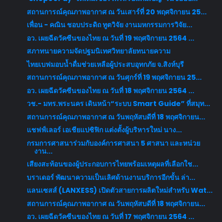
สถานการณ์คุณภาพอากาศ ณ วันเสาร์ที่ 20 พฤศจิกายน 25...
เพื่อน - คณิน ชอบประดิถ ทูตวิจัย งานมหกรรมการวิจัย...
อว. เผยฉีดวัคซีนของไทย ณ วันที่ 19 พฤศจิกายน 2564 ...
สภาทนายความจัดปฐมนิเทศวิทยาลัยทนายความ
ไทยเบฟมอบน้ำดื่มช่วยเหลือผู้ประสบอุทกภัย จ.สิงห์บุรี
สถานการณ์คุณภาพอากาศ ณ วันศุกร์ที่ 19 พฤศจิกายน 25...
อว. เผยฉีดวัคซีนของไทย ณ วันที่ 18 พฤศจิกายน 2564 ...
วช.- มทร.พระนคร เดินหน้า“ระบบ Smart Guide” ที่สมุท...
สถานการณ์คุณภาพอากาศ ณ วันพฤหัสบดีที่ 18 พฤศจิกายน...
แชฟฟ์เลอร์ เอเชียแปซิฟิก แต่งตั้งผู้บริหารใหม่ นาง...
กรมการศาสนาร่วมกับองค์การศาสนา 5 ศาสนา และหน่วย
งาน...
เสียงสะท้อนของผู้ประกอบการไทยพร้อมเหตุผลที่เลือกใช...
บราเดอร์ พัฒนาความเป็นเลิศด้านงานบริการอีกขั้น ล่า...
แลนเซสส์ (LANXESS) เปิดตัวสายการผลิตใหม่สำหรับ Wat...
สถานการณ์คุณภาพอากาศ ณ วันพฤหัสบดีที่ 18 พฤศจิกายน...
อว. เผยฉีดวัคซีนของไทย ณ วันที่ 17 พฤศจิกายน 2564 ...