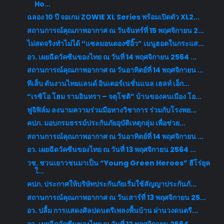
Ho...
ฉลอง 10 ปี จอเกม ZOWIE XL Series พร้อมเปิดตัว XL2...
สถานการณ์คุณภาพอากาศ ณ วันจันทร์ที่ 15 พฤศจิกายน 2...
ไม่สดจริงทำไม่ได้ “แซลมอนดองซีอิ๊ว” เมนูฮอตในกระแส...
อว. เผยฉีดวัคซีนของไทย ณ วันที่ 14 พฤศจิกายน 2564 ...
สถานการณ์คุณภาพอากาศ ณ วันอาทิตย์ที่ 14 พฤศจิกายน ...
ทีเส็บ ดันงานไทยแลนด์ อินเตอร์เนชั่นแนล เฮลท์ เอ็ก...
“เรซิโอ โฮม รามอินทรา – จตุโชติ” บ้านของคนเมือง โอ...
ฟูจิฟิล์ม ลงนามความร่วมมือทางวิชาการ ร่วมกับโรงพย...
คปภ. มอบกรมธรรม์ประกันภัยอุบัติเหตุกลุ่ม เพื่อช่วย...
สถานการณ์คุณภาพอากาศ ณ วันอาทิตย์ที่ 14 พฤศจิกายน ...
อว. เผยฉีดวัคซีนของไทย ณ วันที่ 13 พฤศจิกายน 2564 ...
วช. ชวนเยาวชนมาเป็น “Young Green Heroes” ฮีโร่ยุค
ใ...
คปภ. ประกาศให้บริษัทประกันภัยเริ่มใช้สัญญาประกันภั...
สถานการณ์คุณภาพอากาศ ณ วันเสาร์ที่ 13 พฤศจิกายน 25...
อว. ปลื้ม การแสดงศิลปดนตรีเพลงพื้นบ้าน ผ่านวงดนตรี...
อว. เผยฉีดวัคซีนของไทย ณ วันที่ 12 พฤศจิกายน 2564 ...