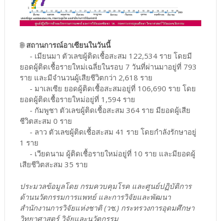
🌐
สถานการณ์อาเซียนในวันนี้
- เมียนมา ตัวเลขผู้ติดเชื้อสะสม 122,534 ราย โดยมี
ยอดผู้ติดเชื้อรายใหม่เฉลี่ยในรอบ 7 วันที่ผ่านมาอยู่ที่ 793
ราย และมีจำนวนผู้เสียชีวิตกว่า 2,618 ราย
- มาเลเซีย ยอดผู้ติดเชื้อสะสมอยู่ที่ 106,690 ราย โดย
ยอดผู้ติดเชื้อรายใหม่อยู่ที่ 1,594 ราย
- กัมพูชา ตัวเลขผู้ติดเชื้อสะสม 364 ราย มียอดผู้เสีย
ชีวิตสะสม 0 ราย
- ลาว ตัวเลขผู้ติดเชื้อสะสม 41 ราย โดยกำลังรักษาอยู่
1 ราย
- เวียดนาม ผู้ติดเชื้อรายใหม่อยู่ที่ 10 ราย และมียอดผู้
เสียชีวิตสะสม 35 ราย
ประมวลข้อมูลโดย กรมควบคุมโรค และศูนย์ปฏิบัติการ
ด้านนวัตกรรมการแพทย์ และการวิจัยและพัฒนา
สำนักงานการวิจัยแห่งชาติ (วช.) กระทรวงการอุดมศึกษา
วิทยาศาสตร์ วิจัยและนวัตกรรม