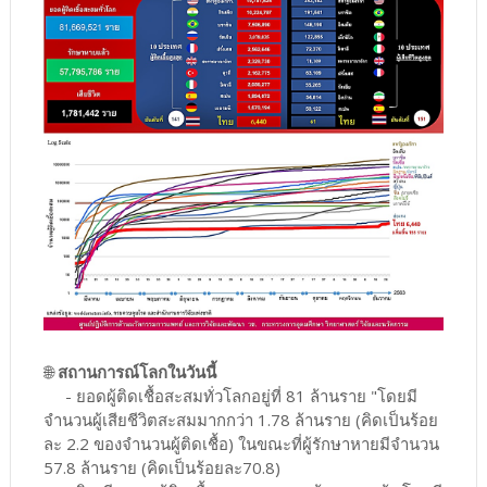
🌐
สถานการณ์โลกในวันนี้
- ยอดผู้ติดเชื้อสะสมทั่วโลกอยู่ที่ 81 ล้านราย "โดยมี
จำนวนผู้เสียชีวิตสะสมมากกว่า 1.78 ล้านราย (คิดเป็นร้อย
ละ 2.2 ของจำนวนผู้ติดเชื้อ) ในขณะที่ผู้รักษาหายมีจำนวน
57.8 ล้านราย (คิดเป็นร้อยละ70.8)