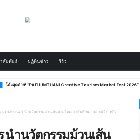
สัมพันธ์
ปฏิทินข่าว
รีวิว
“PATHUMTHANI Creative Tourism Market Fest 2026” ชวนชิม ช้อป ของดีเมืองปท
วม มทร.พระนคร นำนวัตกรรมม้วนเส้นด้ายยืนยกระดับศักยภาพกลุ่มวิสาหกิจ
ร นำนวัตกรรมม้วนเส้น