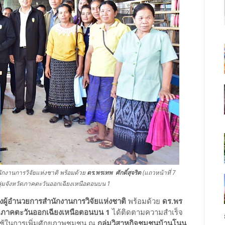
ักงานการวิจัยแห่งชาติ พร้อมด้วย
ดร.พรเทพ ศักดิ์สุจริต
(แถวหน้าที่ 7
่มจังหวัดภาคตะวันออกเฉียงเหนือตอนบน 1
รองผู้อำนวยการสำนักงานการวิจัยแห่งชาติ
พร้อมด้วย
ดร.พร
วัดภาคตะวันออกเฉียงเหนือตอนบน 1
ได้ติดตามความสำเร็จ
ช้ในการเพิ่มศักยภาพชุมชน ณ
กลุ่มวิสาหกิจชุมชนบ้านโนน