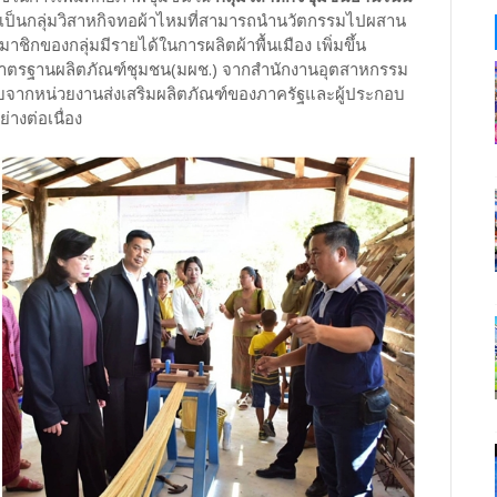
งเป็นกลุ่มวิสาหกิจทอผ้าไหมที่สามารถนำนวัตกรรมไปผสาน
าชิกของกลุ่มมีรายได้ในการผลิตผ้าพื้นเมือง เพิ่มขึ้น
รับมาตรฐานผลิตภัณฑ์ชุมชน(มผช.) จากสำนักงานอุตสาหกรรม
บรับจากหน่วยงานส่งเสริมผลิตภัณฑ์ของภาครัฐและผู้ประกอบ
งต่อเนื่อง