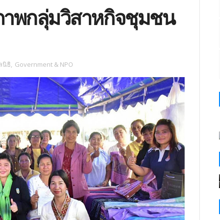
ภาพกลุ่มวิสาหกิจชุมชน
นิธิ
,
Government & NPO