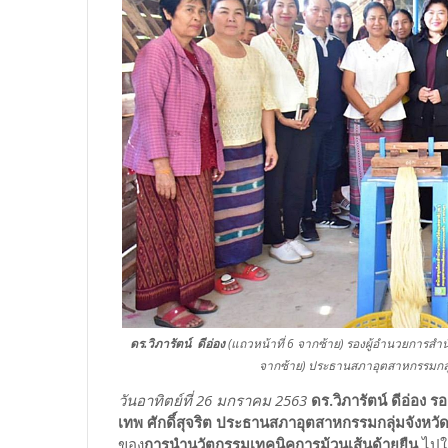
ดร.วิภารัตน์ ดีอ่อง
(แถวหน้าที่ 6 จากซ้าย) รองผู้อำนวยการสำน
จากซ้าย) ประธานสภาอุตสาหกรรมกลุ
วันอาทิตย์ที่ 26 มกราคม 2563
ดร.วิภารัตน์ ดีอ่อง 
เทพ ศักดิ์สุจริต ประธานสภาอุตสาหกรรมกลุ่มจังห
ของ
การนำนวัตกรรมเทคนิคการม้วนเส้นด้ายยืน
ไปใ