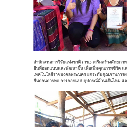
สำนักงานการวิจัยแห่งชาติ (วช.) เสริมสร้างศักย
ยืนที่ออกแบบและพัฒนาขึ้น เพื่อเพิ่มคุณภาพชีวิต แ
เทคโนโลยีราชมงคลพระนคร ยกระดับคุณภาพการผลิตผ้
ยืนก่อนการทอ การออกแบบอุปกรณ์ม้วนเส้นไหม แล