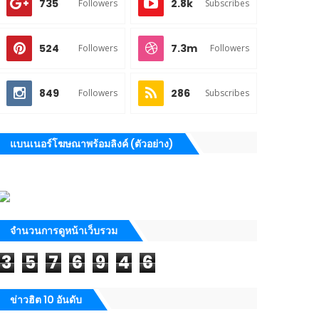
735
2.8k
Followers
Subscribes
524
7.3m
Followers
Followers
849
286
Followers
Subscribes
แบนเนอร์โฆษณาพร้อมลิงค์ (ตัวอย่าง)
จำนวนการดูหน้าเว็บรวม
3
5
7
6
9
4
6
ข่าวฮิต 10 อันดับ