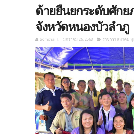
ด้ายยืนยกระดับศักย
จังหวัดหนองบัวลำภู
Somchai T.
มกราคม 26, 2563
ราชการ สมาคม มูล