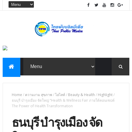
Home
/
ความงาม สุขภาพ
/
ไฮไลท์
/
Beauty & Health
/
Highlight
/
ธนบุรี บำรุงเมือง จัดใหญ่ “Health & Wellness Fair ภายใต้คอนเซปต์
The Power of Health Transformation
ธนบุรี บำรุงเมือง จัด