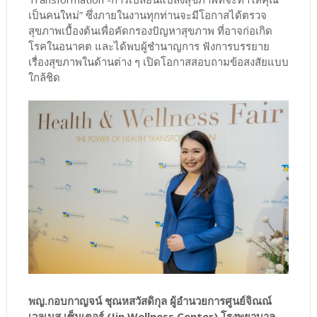
เป็นคนใหม่” ซึ่งภายในงานทุกท่านจะมีโอกาสได้ตรวจ
สุขภาพเบื้องต้นเพื่อคัดกรองปัญหาสุขภาพ ที่อาจก่อเกิด
โรคในอนาคต และได้พบผู้ชำนาญการ ฟังการบรรยาย
เรื่องสุขภาพในด้านต่าง ๆ เปิดโอกาสสอบถามข้อสงสัยแบบ
ใกล้ชิด
พญ.กอบกาญจน์ ชุณหสวัสดิกุล ผู้อำนวยการศูนย์จิณณ์
เวลเนส เซ็นเตอร์ (Jin Wellness Center) โรงพยาบาล