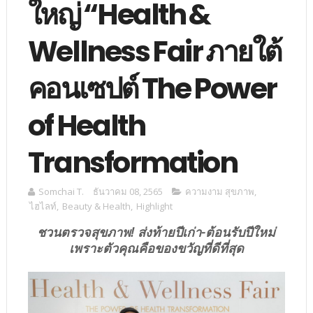
ใหญ่ “Health &
Wellness Fair ภายใต้
คอนเซปต์ The Power
of Health
Transformation
Somchai T.
ธันวาคม 08, 2565
ความงาม สุขภาพ
,
ไฮไลท์
,
Beauty & Health
,
Highlight
ชวนตรวจสุขภาพ! ส่งท้ายปีเก่า-ต้อนรับปีใหม่
เพราะตัวคุณคือของขวัญที่ดีที่สุด