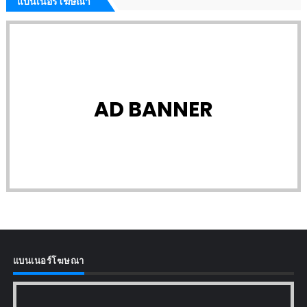
แบนเนอร์โฆษณา
AD BANNER
แบนเนอร์โฆษณา