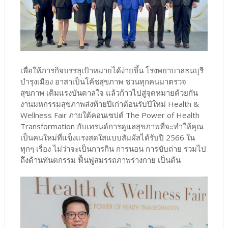
เพื่อให้ภารกิจบรรลุเป้าหมายได้ง่ายขึ้น โรงพยาบาลธนบุรี
บำรุงเมือง อาสาเป็นโค้ชสุขภาพ ชวนทุกคนมาตรวจ
สุขภาพ เติมแรงบันดาลใจ แล้วก้าวไปสู่จุดหมายด้วยกัน
งานมหกรรมสุขภาพส่งท้ายปีเก่าต้อนรับปีใหม่ Health &
Wellness Fair ภายใต้คอนเซปต์ The Power of Health
Transformation กับเทรนด์การดูแลสุขภาพที่จะทำให้คุณ
เป็นคนใหม่ที่แข็งแรงสดใสแบบสัมผัสได้รับปี 2566 ใน
ทุกๆ เรื่อง ไม่ว่าจะเป็นการกิน การนอน การขับถ่าย รวมไป
ถึงด้านทันตกรรม ฟื้นฟูสมรรถภาพร่างกาย เป็นต้น