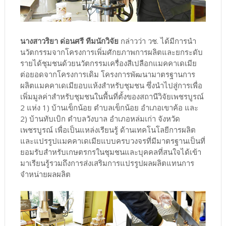
นางสาวริยา ด่อนศรี ทีมนักวิจัย
กล่าวว่า วช. ได้มีการนำ
นวัตกรรมจากโครงการเพิ่มศักยภาพการผลิตและยกระดับ
รายได้ชุมชนด้วยนวัตกรรมเครื่องสีเปลือกแมคคาเดเมีย
ต่อยอดจากโครงการเดิม โครงการพัฒนามาตรฐานการ
ผลิตแมคคาเดเมียอบแห้งสำหรับชุมชน ซึ่งนำไปสู่การเพื่อ
เพิ่มมูลค่าสำหรับชุมชนในพื้นที่ตั้งของสถานีวิจัยเพชรบูรณ์
2 แห่ง 1) บ้านเข็กน้อย ตำบลเข็กน้อย อำเภอเขาค้อ และ
2) บ้านทับเบิก ตำบลวังบาล อำเภอหล่มเก่า จังหวัด
เพชรบูรณ์ เพื่อเป็นแหล่งเรียนรู้ ด้านเทคโนโลยีการผลิต
และแปรรูปแมคคาเดเมียแบบครบวงจรที่มีมาตรฐานเป็นที่
ยอมรับสำหรับเกษตรกรในชุมชนและบุคคลที่สนใจได้เข้า
มาเรียนรู้รวมถึงการส่งเสริมการแปรรูปผลผลิตแทนการ
จำหน่ายผลผลิต