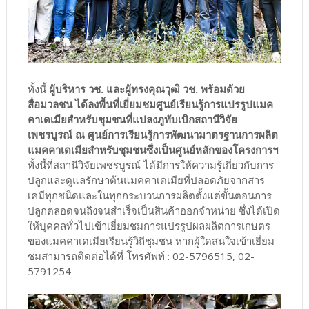
ทั้งนี้
ผู้บริหาร วช. และผู้ทรงคุณวุฒิ วช. พร้อมด้วย
สื่อมวลชน ได้ลงพื้นที่เยี่ยมชมศูนย์เรียนรู้การแปรรูปแมค
คาเดเมียสำหรับชุมชนที่แปลงภูทับเบิกสถานีวิจัย
เพชรบูรณ์ ณ ศูนย์การเรียนรู้การพัฒนามาตรฐานการผลิต
แมคคาเดเมียสำหรับชุมชนซึ่งเป็นศูนย์หลักของโครงการฯ
ทั้งนี้ที่สถานีวิจัยเพชรบูรณ์ ได้มีการให้ความรู้เกี่ยวกับการ
ปลูกและดูแลรักษาต้นแมคคาเดเมียที่ปลอดภัยจากสาร
เคมีทุกชนิดและในทุกกระบวนการผลิตตั้งแต่ขั้นตอนการ
ปลูกตลอดจนถึงจนสำเร็จเป็นสินค้าออกจำหน่าย ซึ่งได้เปิด
ให้บุคคลทั่วไปเข้าเยี่ยมชมการแปรรูปผลผลิตการเกษตร
ของแมคคาเดเมียเรียนรู้วิถีชุมชน หากผู้ใดสนใจเข้าเยี่ยม
ชมสามารถติดต่อได้ที่ โทรศัพท์ : 02-5796515, 02-
5791254