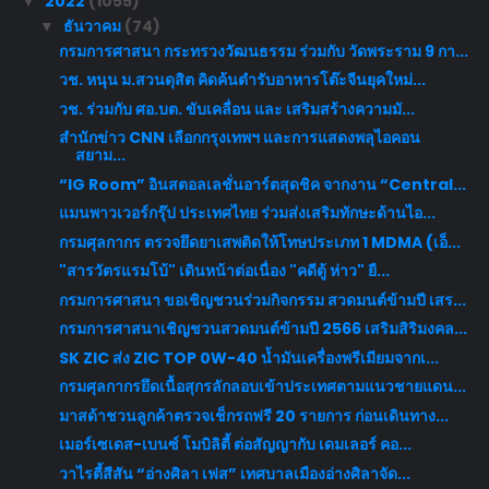
2022
(1055)
▼
ธันวาคม
(74)
▼
กรมการศาสนา กระทรวงวัฒนธรรม ร่วมกับ วัดพระราม 9 กา...
วช. หนุน ม.สวนดุสิต คิดค้นตำรับอาหารโต๊ะจีนยุคใหม่...
วช. ร่วมกับ ศอ.บต. ขับเคลื่อน และ เสริมสร้างความมั...
สำนักข่าว CNN เลือกกรุงเทพฯ และการแสดงพลุไอคอน
สยาม...
“IG Room” อินสตอลเลชั่นอาร์ตสุดชิค จากงาน “Central...
แมนพาวเวอร์กรุ๊ป ประเทศไทย ร่วมส่งเสริมทักษะด้านไอ...
กรมศุลกากร ตรวจยึดยาเสพติดให้โทษประเภท 1 MDMA (เอ็...
"สารวัตรแรมโบ้" เดินหน้าต่อเนื่อง "คดีตู้ ห่าว" ยื...
กรมการศาสนา ขอเชิญชวนร่วมกิจกรรม สวดมนต์ข้ามปี เสร...
กรมการศาสนาเชิญชวนสวดมนต์ข้ามปี 2566 เสริมสิริมงคล...
SK ZIC ส่ง ZIC TOP 0W-40 น้ำมันเครื่องพรีเมียมจากเ...
กรมศุลกากรยึดเนื้อสุกรลักลอบเข้าประเทศตามแนวชายแดน...
มาสด้าชวนลูกค้าตรวจเช็กรถฟรี 20 รายการ ก่อนเดินทาง...
เมอร์เซเดส-เบนซ์ โมบิลิตี้ ต่อสัญญากับ เดมเลอร์ คอ...
วาไรตี้สีสัน “อ่างศิลา เฟส” เทศบาลเมืองอ่างศิลาจัด...