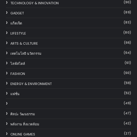
(90)
TECHNOLOGY & INNOVATION
(89)
GADGET
(83)
แก็ตเจ็ต
(80)
LIFESTYLE
(66)
ARTS & CULTURE
(64)
เทคโนโลยี นวัตกรรม
(61)
ไลฟ์สไตล์
(60)
FASHION
(59)
ENERGY & ENVIRONMENT
(52)
แฟชั่น
(49)
(47)
ศิลปะ วัฒนธรรม
(42)
พลังงาน สิ่งแวดล้อม
(27)
ONLINE GAMES