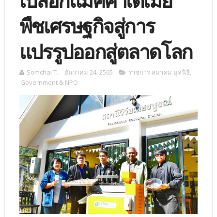
เปลือกแมคคาเดเมีย
พืชเศรษฐกิจสู่การ
แปรรูปออกสู่ตลาดโลก
Somchai T.
ธันวาคม 24, 2565
ราชการ สมาคม มูลนิธิ
,
Government & NPO