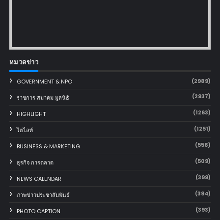
หมวดข่าว
(2989)
GOVERNMENT & NPO
(2937)
ราชการ สมาคม มูลนิธิ
(1263)
HIGHLIGHT
(1251)
ไฮไลท์
(558)
BUSINESS & MARKETING
(509)
ธุรกิจ การตลาด
(399)
NEWS CALENDAR
(394)
ภาพข่าวประชาสัมพันธ์
(393)
PHOTO CAPTION