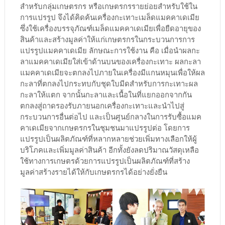
สำหรับกลุ่มเกษตรกร หรือเกษตรกรรายย่อยสำหรับใช้ใน
การแปรรูป จึงได้คิดค้นเครื่องกะเทาะเมล็ดแมคคาเดเมีย
ซึ่งใช้เครื่องบรรจุภัณฑ์เมล็ดแมคคาเดเมียเพื่อยืดอายุของ
สินค้าและสร้างมูลค่าให้แก่เกษตรกรในกระบวนการการ
แปรรูปแมคคาเดเมีย ลักษณะการใช้งาน คือ เมื่อนำผลกะ
ลาแมคคาเดเมียใส่เข้าด้านบนของเครื่องกะเทาะ ผลกะลา
แมคคาเดเมียจะตกลงไปภายในเครื่องมีแกนหมุนเพื่อให้ผล
กะลาที่ตกลงไปกระทบกับชุดใบมีดสำหรับการกะเทาะผล
กะลาให้แตก จากนั้นกะลาและเนื้อในที่แยกออกจากกัน
ตกลงสู่ถาดรองรับภายนอกเครื่องกะเทาะและนำไปสู่
กระบวนการอื่นต่อไป และเป็นศูนย์กลางในการรับซื้อแมค
คาเดเมียจากเกษตรกรในชุมชนมาแปรรูปต่อ โดยการ
แปรรูปเป็นผลิตภัณฑ์ที่หลากหลายช่วยเพิ่มทางเลือกให้ผู้
บริโภคและเพิ่มมูลค่าสินค้า อีกทั้งยังลดปริมาณวัสดุเหลือ
ใช้ทางการเกษตรด้วยการแปรรูปเป็นผลิตภัณฑ์ที่สร้าง
มูลค่าสร้างรายได้ให้กับเกษตรกรได้อย่างยั่งยืน