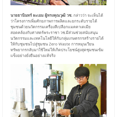
นายธานินทร์ ผะเอม ผู้ทรงคุณวุฒิ วช.
กล่าวว่า จะเห็นได้
ว่าโครงการเพิ่มศักยภาพการผลิตและยกระดับรายได้
ชุมชนด้วยนวัตกรรมเครื่องสีเปลือกแมคคาเดเมีย
สอดคล้องกับศาสตร์พระราชา วช.มีส่วนช่วยสนับสนุน
นวัตกรรมและเทคโนโลยีให้กับกลุ่มเกษตรกรสร้างรายได้
ให้กับชุมชนไปสู่ชุมชน Zero Waste การหมุนเวียน
ทรัพยากรกลับมาใช้ใหม่ให้เกิดประโยชน์สูงสุดชุมชนเข้ม
แข็งอย่างยั่งยืนอย่างแท้จริง