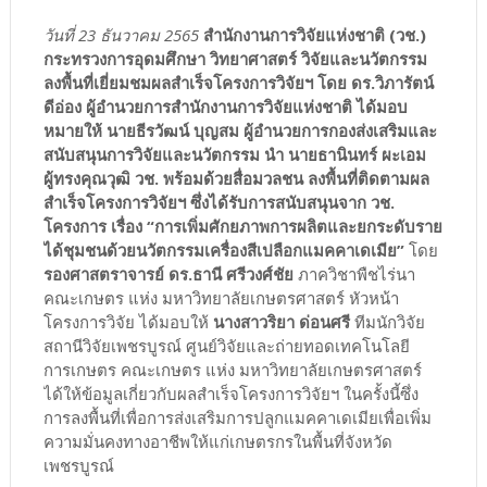
วันที่ 23 ธันวาคม 2565
สำนักงานการวิจัยแห่งชาติ (วช.)
กระทรวงการอุดมศึกษา วิทยาศาสตร์ วิจัยและนวัตกรรม
ลงพื้นที่เยี่ยมชมผลสำเร็จโครงการวิจัยฯ โดย ดร.วิภารัตน์
ดีอ่อง ผู้อำนวยการสำนักงานการวิจัยแห่งชาติ ได้มอบ
หมายให้ นายธีรวัฒน์ บุญสม ผู้อำนวยการกองส่งเสริมและ
สนับสนุนการวิจัยและนวัตกรรม นำ นายธานินทร์ ผะเอม
ผู้ทรงคุณวุฒิ วช. พร้อมด้วยสื่อมวลชน ลงพื้นที่ติดตามผล
สำเร็จโครงการวิจัยฯ ซึ่งได้รับการสนับสนุนจาก วช.
โครงการ เรื่อง “การเพิ่มศักยภาพการผลิตและยกระดับราย
ได้ชุมชนด้วยนวัตกรรมเครื่องสีเปลือกแมคคาเดเมีย”
โดย
รองศาสตราจารย์ ดร.ธานี ศรีวงศ์ชัย
ภาควิชาพืชไร่นา
คณะเกษตร แห่ง มหาวิทยาลัยเกษตรศาสตร์ หัวหน้า
โครงการวิจัย ได้มอบให้
นางสาวริยา ด่อนศรี
ทีมนักวิจัย
สถานีวิจัยเพชรบูรณ์ ศูนย์วิจัยและถ่ายทอดเทคโนโลยี
การเกษตร คณะเกษตร แห่ง มหาวิทยาลัยเกษตรศาสตร์
ได้ให้ข้อมูลเกี่ยวกับผลสำเร็จโครงการวิจัยฯ ในครั้งนี้ซึ่ง
การลงพื้นที่เพื่อการส่งเสริมการปลูกแมคคาเดเมียเพื่อเพิ่ม
ความมั่นคงทางอาชีพให้แก่เกษตรกรในพื้นที่จังหวัด
เพชรบูรณ์