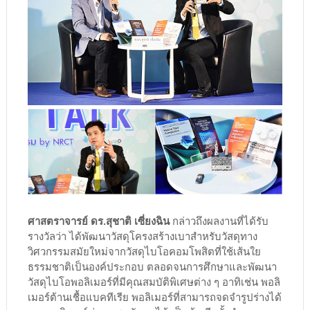
ศาสตราจารย์ ดร.สุชาติ เซี่ยงฉิน
กล่าวถึงผลงานที่ได้รับ
รางวัลว่า ได้พัฒนาวัสดุโครงสร้างเบาสำหรับวัสดุทาง
วิศวกรรมสมัยใหม่จากวัสดุไบโอคอมโพสิตที่ใช้เส้นใย
ธรรมชาติเป็นองค์ประกอบ ตลอดจนการศึกษาและพัฒนา
วัสดุไบโอพอลิเมอร์ที่มีคุณสมบัติพิเศษต่าง ๆ อาทิเช่น พอลิ
เมอร์ต้านเชื้อแบคทีเรีย พอลิเมอร์ที่สามารถจดจำรูปร่างได้