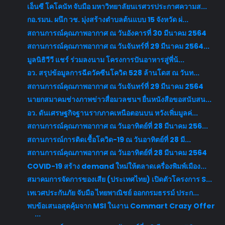
เอ็นซี โคโคนัท จับมือ มหาวิทยาลัยนเรศวรประกาศความส...
กอ.รมน. ผนึก วช. มุ่งสร้างตำบลต้นแบบ 15 จังหวัด ผ่...
สถานการณ์คุณภาพอากาศ ณ วันอังคารที่ 30 มีนาคม 2564
สถานการณ์คุณภาพอากาศ ณ วันจันทร์ที่ 29 มีนาคม 2564...
มูลนิธิวีวี แชร์ ร่วมลงนาม โครงการปันอาหารสู่พี่น้...
อว. สรุปข้อมูลการฉีดวัคซีนโควิด 528 ล้านโดส ณ วันท...
สถานการณ์คุณภาพอากาศ ณ วันจันทร์ที่ 29 มีนาคม 2564
นายกสมาคมช่างภาพข่าวสื่อมวลชนฯ ยื่นหนังสือขอสนับสน...
อว. ดันเศรษฐกิจฐานรากภาคเหนือตอนบน หวังเพิ่มมูลค่...
สถานการณ์คุณภาพอากาศ ณ วันอาทิตย์ที่ 28 มีนาคม 256...
สถานการณ์การติดเชื้อโควิด-19 ณ วันอาทิตย์ที่ 28 มี...
สถานการณ์คุณภาพอากาศ ณ วันอาทิตย์ที่ 28 มีนาคม 2564
COVID-19 สร้าง demand ใหม่ให้ตลาดเครื่องพิมพ์เมือง...
สมาคมการจัดการของเสีย (ประเทศไทย) เปิดตัวโครงการ S...
เทเวศประกันภัย จับมือ ไทยพาณิชย์ ออกกรมธรรม์ ประก...
พบข้อเสนอสุดคุ้มจาก MSI ในงาน Commart Crazy Offer
...