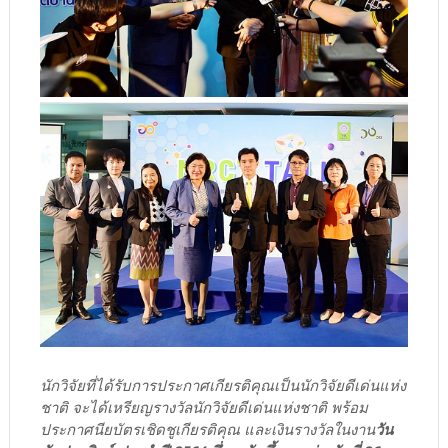
นักวิจัยที่ได้รับการประกาศเกียรติคุณเป็นนักวิจัยดีเด่นแห่ง
ชาติ จะได้เหรียญรางวัลนักวิจัยดีเด่นแห่งชาติ พร้อม
ประกาศนียบัตรเชิดชูเกียรติคุณ และเงินรางวัลในงาน
วัน