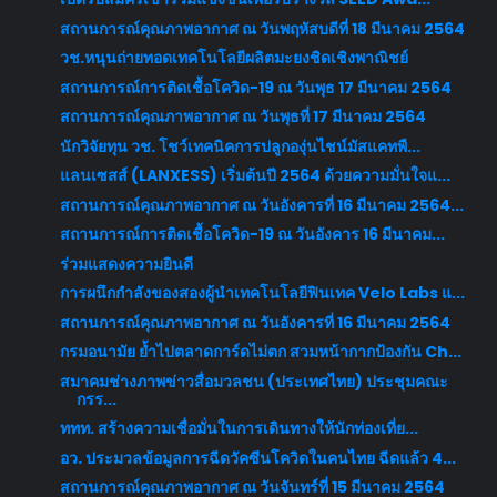
สถานการณ์คุณภาพอากาศ ณ วันพฤหัสบดีที่ 18 มีนาคม 2564
วช.หนุนถ่ายทอดเทคโนโลยีผลิตมะยงชิดเชิงพาณิชย์
สถานการณ์การติดเชื้อโควิด-19 ณ วันพุธ 17 มีนาคม 2564
สถานการณ์คุณภาพอากาศ ณ วันพุธที่ 17 มีนาคม 2564
นักวิจัยทุน วช. โชว์เทคนิคการปลูกองุ่นไชน์มัสแคทพื...
แลนเซสส์ (LANXESS) เริ่มต้นปี 2564 ด้วยความมั่นใจแ...
สถานการณ์คุณภาพอากาศ ณ วันอังคารที่ 16 มีนาคม 2564...
สถานการณ์การติดเชื้อโควิด-19 ณ วันอังคาร 16 มีนาคม...
ร่วมแสดงความยินดี
การผนึกกำลังของสองผู้นำเทคโนโลยีฟินเทค Velo Labs แ...
สถานการณ์คุณภาพอากาศ ณ วันอังคารที่ 16 มีนาคม 2564
กรมอนามัย ย้ำไปตลาดการ์ดไม่ตก สวมหน้ากากป้องกัน Ch...
สมาคมช่างภาพข่าวสื่อมวลชน (ประเทศไทย) ประชุมคณะ
กรร...
ททท. สร้างความเชื่อมั่นในการเดินทางให้นักท่องเที่ย...
อว. ประมวลข้อมูลการฉีดวัคซีนโควิดในคนไทย ฉีดแล้ว 4...
สถานการณ์คุณภาพอากาศ ณ วันจันทร์ที่ 15 มีนาคม 2564