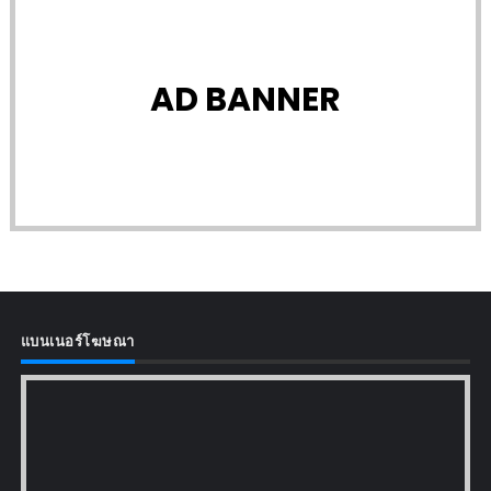
AD BANNER
แบนเนอร์โฆษณา