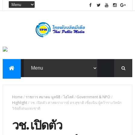
Home
/
ราชการ สมาคม มูลนิธิ
/
ไฮไลท์
/
Government & NPO
/
Highlight
/
วช. เปิดตัว ศาสตราจารย์ ดร.สุชาติ เซี่ยงฉิน ผู้คว้ารางวัลนัก
วิจัยดีเด่นแห่งชาติ
วช. เปิดตัว