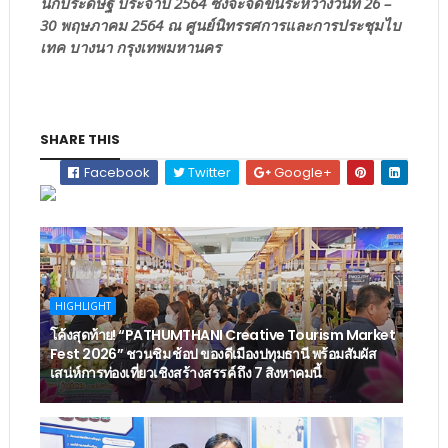
นักประดิษฐ์ ประจำปี 2564 ซึ่งจะจัดขึ้นระหว่างวันที่ 26 –
30 พฤษภาคม 2564 ณ ศูนย์นิทรรศการและการประชุมไบ
เทค บางนา กรุงเทพมหานคร
SHARE THIS
Facebook
Twitter
Google+
HIGHLIGHT
โค้งสุดท้าย! “PATHUMTHANI Creative Tourism Market
Fest 2026” ชวนชิม ช้อป ของดีเมืองปทุมธานี พร้อมสัมผัส
เสน่ห์การท่องเที่ยวเชิงสร้างสรรค์ ถึง 7 สิงหาคมนี้