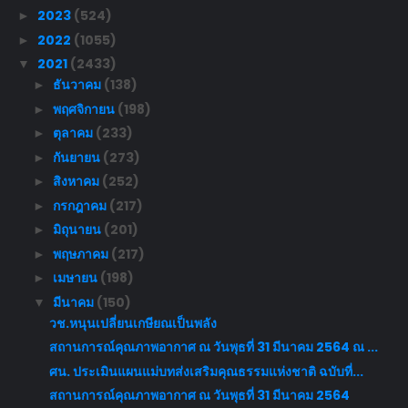
2023
(524)
►
2022
(1055)
►
2021
(2433)
▼
ธันวาคม
(138)
►
พฤศจิกายน
(198)
►
ตุลาคม
(233)
►
กันยายน
(273)
►
สิงหาคม
(252)
►
กรกฎาคม
(217)
►
มิถุนายน
(201)
►
พฤษภาคม
(217)
►
เมษายน
(198)
►
มีนาคม
(150)
▼
วช.หนุนเปลี่ยนเกษียณเป็นพลัง
สถานการณ์คุณภาพอากาศ ณ วันพุธที่ 31 มีนาคม 2564 ณ ...
ศน. ประเมินแผนแม่บทส่งเสริมคุณธรรมแห่งชาติ ฉบับที่...
สถานการณ์คุณภาพอากาศ ณ วันพุธที่ 31 มีนาคม 2564