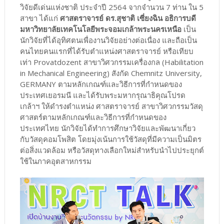
วิจัยดีเด่นแห่งชาติ ประจำปี 2564 จากจำนวน 7 ท่าน ใน 5
สาขา ได้แก่
ศาสตราจารย์ ดร.สุชาติ เซี่ยงฉิน อธิการบดี
มหาวิทยาลัยเทคโนโลยีพระจอมเกล้าพระนครเหนือ
เป็น
นักวิจัยที่ได้อุทิศตนเพื่องานวิจัยอย่างต่อเนื่อง และถือเป็น
คนไทยคนแรกที่ได้รับตำแหน่งศาสตราจารย์ หรือเทียบ
เท่า Provatdozent สาขาวิศวกรรมเครื่องกล (Habilitation
in Mechanical Engineering) สังกัด Chemnitz University,
GERMANY ตามหลักเกณฑ์และวิธีการที่กำหนดของ
ประเทศเยอรมนี และได้รับพระมหากรุณาธิคุณโปรด
เกล้าฯ ให้ดำรงตำแหน่ง ศาสตราจารย์ สาขาวิศวกรรมวัสดุ
ศาสตร์ตามหลักเกณฑ์และวิธีการที่กำหนดของ
ประเทศไทย นักวิจัยได้ทำการศึกษาวิจัยและพัฒนาเกี่ยว
กับวัสดุคอมโพสิต โดยมุ่งเน้นการใช้วัสดุที่มีความเป็นมิตร
ต่อสิ่งแวดล้อม หรือวัสดุทางเลือกใหม่สำหรับนำไปประยุกต์
ใช้ในภาคอุตสาหกรรม