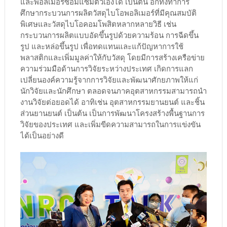
และพอลิเมอร์ซ่อมแซมตัวเองได้ เป็นต้น อีกทั้งทำการ
ศึกษากระบวนการผลิตวัสดุไบโอพอลิเมอร์ที่มีคุณสมบัติ
พิเศษและวัสดุไบโอคอมโพสิตหลากหลายวิธี เช่น
กระบวนการผลิตแบบอัดขึ้นรูปด้วยความร้อน การฉีดขึ้น
รูป และหล่อขึ้นรูป เพื่อทดแทนและแก้ปัญหาการใช้
พลาสติกและเพิ่มมูลค่าให้กับวัสดุ โดยมีการสร้างเครือข่าย
ความร่วมมือด้านการวิจัยระหว่างประเทศ เกิดการแลก
เปลี่ยนองค์ความรู้จากการวิจัยและพัฒนาศักยภาพให้แก่
นักวิจัยและนักศึกษา ตลอดจนภาคอุตสาหกรรมสามารถนำ
งานวิจัยต่อยอดได้ อาทิเช่น อุตสาหกรรมยานยนต์ และชิ้น
ส่วนยานยนต์ เป็นต้น เป็นการพัฒนาโครงสร้างพื้นฐานการ
วิจัยของประเทศ และเพิ่มขีดความสามารถในการแข่งขัน
ได้เป็นอย่างดี