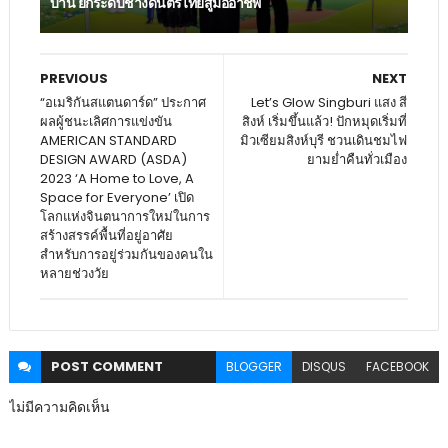
บ้าน ยกระดับช่างดนตรีไทยสู่มืออาชีพ
PREVIOUS
NEXT
“อเมริกันสแตนดาร์ด” ประกาศ
Let’s Glow Singburi แสง สี
ผลผู้ชนะเลิศการแข่งขัน
สิงห์ เริ่มขึ้นแล้ว! ปักหมุดเริ่มที่
AMERICAN STANDARD
มิวเซียมสิงห์บุรี ชวนเดินชมไฟ
DESIGN AWARD (ASDA)
ยามย่ำคืนทั่วเมือง
2023 ‘A Home to Love, A
Space for Everyone’ เปิด
โลกแห่งจินตนาการใหม่ในการ
สร้างสรรค์พื้นที่อยู่อาศัย
สำหรับการอยู่ร่วมกันของคนใน
หลายช่วงวัย
POST
COMMENT
BLOGGER
DISQUS
FACEBOOK
ไม่มีความคิดเห็น