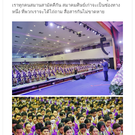
เราทุกคนสมานสามัคคีกัน สมาคมศิษย์เก่าจะเป็นช่องทาง
หนึ่ง ที่พวกเราจะได้ไถ่ถาม สื่อสารกันไม่ขาดหาย