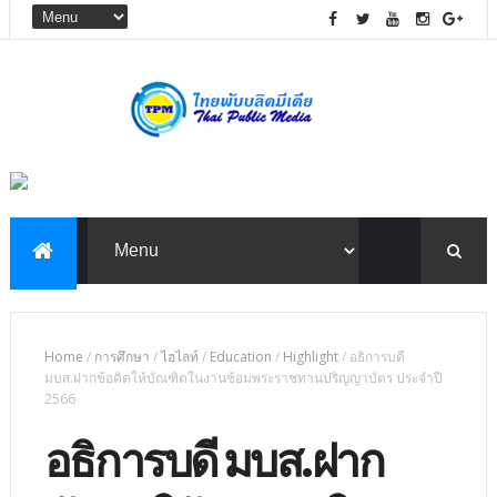
Home
/
การศึกษา
/
ไฮไลท์
/
Education
/
Highlight
/
อธิการบดี
มบส.ฝากข้อคิดให้บัณฑิตในงานซ้อมพระราชทานปริญญาบัตร ประจำปี
2566
อธิการบดี มบส.ฝาก