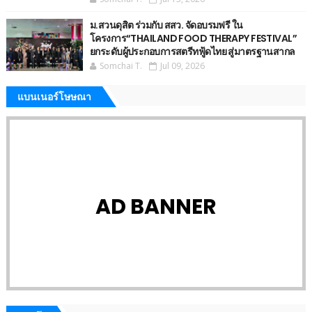
ม.สวนดุสิต ร่วมกับ สสว. จัดอบรมฟรี ใน
โครงการ“THAILAND FOOD THERAPY FESTIVAL”
ยกระดับผู้ประกอบการสตรีทฟู้ดไทย สู่มาตรฐานสากล
Somchai T.
Jul 09, 2026
แบนเนอร์โษษณา
AD BANNER