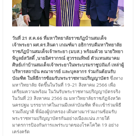
วันที่ 21 ส.ค.66 ที่มหาวิทยาลัยราชภัฏบ้านสมเด็จ
เจ้าพระยา ผศ.ดร.ลินดา เกณฑ์มา อธิการบดีมหาวิทยาลัย
ราชภัฏบ้านสมเด็จเจ้าพระยา (มบส.) พร้อมด้วย นายวิทยา
พิบูลย์สวัสดิ์ ,นายอิศรากรณ์ สุวรรณทิพย์ ตัวแทนสมาคม
ศิษย์เก่าบ้านสมเด็จเจ้าพระยาในพระบรมราชูปถัมภ์ เหล่าผู้
บริหารสถาบัน คณาจารย์ และบุคลากร ร่วมกันต้อนรับ
บัณฑิต ในพิธีการซ้อมรับพระราชทานปริญญาบัตร
ซึ่งทาง
มหาวิทยาลัย จัดขึ้นในวันที่ 19-21 สิงหาคม 2566 เพื่อ
เตรียมความพร้อม ในวันรับพระราชทานปริญญาบัตรจริง
ในวันที่ 23 สิงหาคม 2566 ณ มหาวิทยาลัยราชภัฏจังหวัด
นครปฐม บรรยากาศในงานมีเหล่าบัณฑิต ที่จะเข้าร่วมพิธี
รวมถึงญาติ พี่น้องผู้ปกครอง เดินทางมาร่วมงานซ้อมรับ
พระราชทานปริญญาบัตรกันอย่างเนืองแน่น ภายใต้
มาตรการป้องกันการแพร่ระบาดของโรคโควิด 19 อย่าง
เคร่งครัด