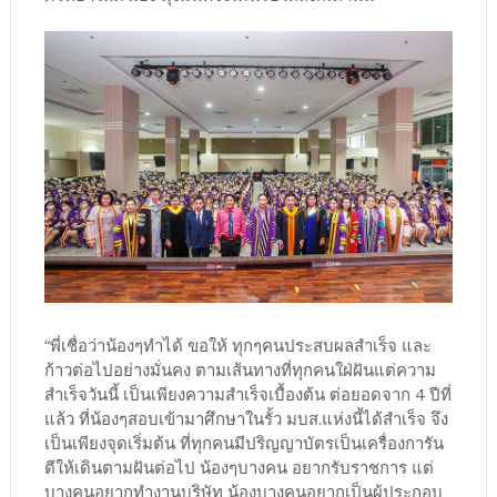
“พี่เชื่อว่าน้องๆทำได้ ขอให้ ทุกๆคนประสบผลสำเร็จ และ
ก้าวต่อไปอย่างมั่นคง ตามเส้นทางที่ทุกคนใฝ่ฝันแต่ความ
สำเร็จวันนี้ เป็นเพียงความสำเร็จเบื้องต้น ต่อยอดจาก 4 ปีที่
แล้ว ที่น้องๆสอบเข้ามาศึกษาในรั้ว มบส.แห่งนี้ได้สำเร็จ จึง
เป็นเพียงจุดเริ่มต้น ที่ทุกคนมีปริญญาบัตรเป็นเครื่องการัน
ตีให้เดินตามฝันต่อไป น้องๆบางคน อยากรับราชการ แต่
บางคนอยากทำงานบริษัท น้องบางคนอยากเป็นผู้ประกอบ