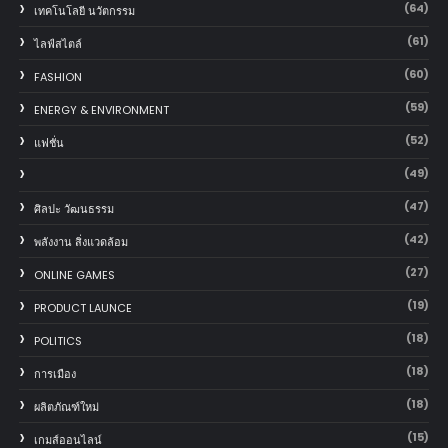
(64)
เทคโนโลยี นวัตกรรม
(61)
ไลฟ์สไตล์
(60)
FASHION
(59)
ENERGY & ENVIRONMENT
(52)
แฟชั่น
(49)
(47)
ศิลปะ วัฒนธรรม
(42)
พลังงาน สิ่งแวดล้อม
(27)
ONLINE GAMES
(19)
PRODUCT LAUNCE
(18)
POLITICS
(18)
การเมือง
(18)
ผลิตภัณฑ์ใหม่
(15)
เกมส์ออนไลน์