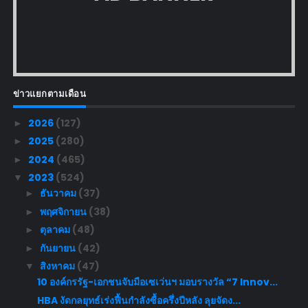
ข่าวแยกตามเดือน
2026
(127)
►
2025
(280)
►
2024
(465)
►
2023
(524)
▼
ธันวาคม
(37)
►
พฤศจิกายน
(38)
►
ตุลาคม
(48)
►
กันยายน
(42)
►
สิงหาคม
(47)
▼
10 องค์กรรัฐ-เอกชนจับมือเซเว่นฯ มอบรางวัล “7 Innov...
HBA งัดกลยุทธ์เร่งฟื้นกำลังซื้อครึ่งปีหลัง ลุยจัดง...