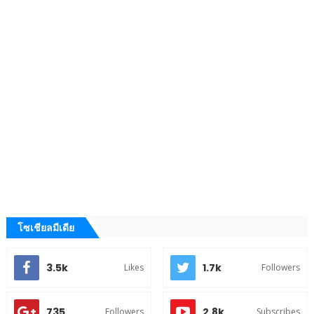
โซเชียลมีเดีย
3.5k
1.7k
Likes
Followers
735
2.8k
Followers
Subscribes