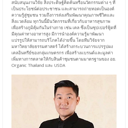
สนับสนุนงานวิจัย สิ่งประดิษฐ์คิดค้นหรือนวัตกรรมต่าง ๆ ที่
เป็นประโยชน์ต่อประชาชน และสามารถถ่ายทอดเป็นองค์
ความรู้สู่ชุมชน รวมถึงการส่งเสริมพัฒนาคุณภาพชีวิตและ
สิ่งแวดล้อม ทุกวันนี้มีนวัตกรรมที่เกี่ยวกับอาหารสุขภาพ
เพื่อสร้างภูมิคุ้มกันในร่างกาย เช่น เคล ซึ่งเป็นซุปเปอร์ฟู้ดที่
มีคุณค่าทางอาหารสูง มีการนำองค์ความรู้มาพัฒนา
แปรรูปให้สามารถบริโภคได้ง่ายขึ้น โดยทีมวิจัยจาก
มหาวิทยาลัยธรรมศาสตร์ ได้สร้างกระบวนการแปรรูปผง
เคลอินทรีย์ของกลุ่มเกษตรกร เพื่อสร้างแบรนด์และมูลค่า
เพิ่มทางการตลาดให้กับสินค้าชุมชนตามมาตรฐานของ อย.
Organic Thailand และ USDA