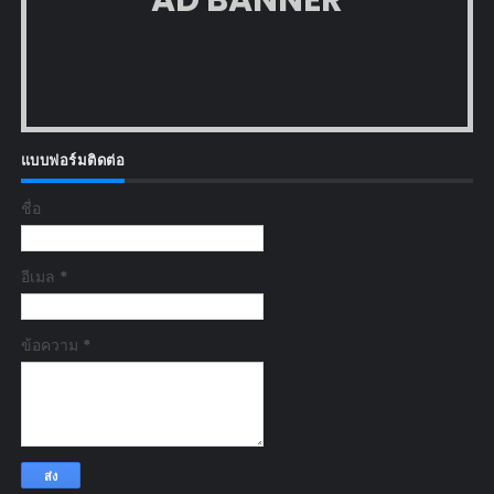
AD BANNER
แบบฟอร์มติดต่อ
ชื่อ
อีเมล
*
ข้อความ
*