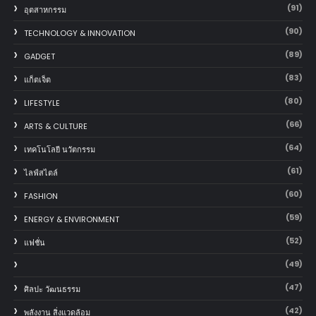
(91)
อุตสาหกรรม
(90)
TECHNOLOGY & INNOVATION
(89)
GADGET
(83)
แก็ตเจ็ต
(80)
LIFESTYLE
(66)
ARTS & CULTURE
(64)
เทคโนโลยี นวัตกรรม
(61)
ไลฟ์สไตล์
(60)
FASHION
(59)
ENERGY & ENVIRONMENT
(52)
แฟชั่น
(49)
(47)
ศิลปะ วัฒนธรรม
(42)
พลังงาน สิ่งแวดล้อม