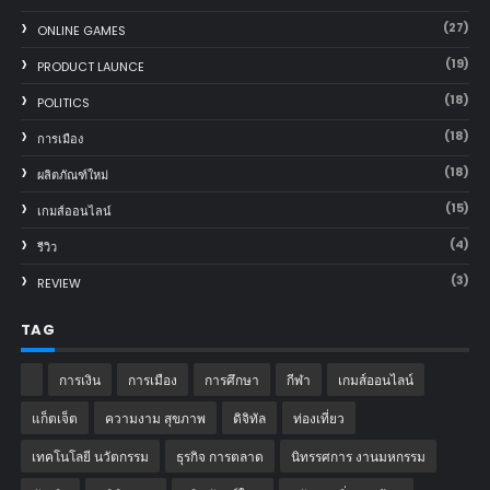
(27)
ONLINE GAMES
(19)
PRODUCT LAUNCE
(18)
POLITICS
(18)
การเมือง
(18)
ผลิตภัณฑ์ใหม่
(15)
เกมส์ออนไลน์
(4)
รีวิว
(3)
REVIEW
TAG
การเงิน
การเมือง
การศึกษา
กีฬา
เกมส์ออนไลน์
แก็ตเจ็ต
ความงาม สุขภาพ
ดิจิทัล
ท่องเที่ยว
เทคโนโลยี นวัตกรรม
ธุรกิจ การตลาด
นิทรรศการ งานมหกรรม