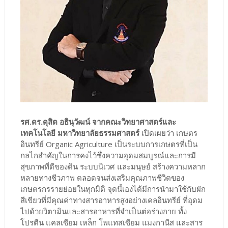
รศ.ดร.ดุสิต อธินุวัฒน์ จากคณะวิทยาศาสตร์และ
เทคโนโลยี มหาวิทยาลัยธรรมศาสตร์
เปิดเผยว่า เกษตร
อินทรีย์ Organic Agriculture เป็นระบบการเกษตรที่เป็น
กลไกสำคัญในการคงไว้ซึ่งความอุดมสมบูรณ์และการมี
สุขภาพที่ดีของดิน ระบบนิเวศ และมนุษย์ สร้างความหลาก
หลายทางชีวภาพ ตลอดจนส่งเสริมคุณภาพชีวิตของ
เกษตรกรรายย่อยในทุกมิติ จุดนี้เองได้มีการนำมาใช้กับผัก
สีเขียวที่มีคุณค่าทางสารอาหารสูงอย่างเคลอินทรีย์ ที่อุดม
ไปด้วยวิตามินและสารอาหารที่จำเป็นต่อร่างกาย ทั้ง
โปรตีน แคลเซียม เหล็ก โพแทสเซียม แมงกานีส และสาร