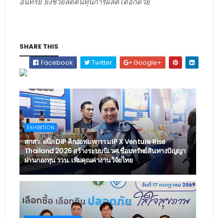
อินทรีย์ ยังช่วยลดต้นทุนการผลิตได้อีกด้วย
SHARE THIS
Facebook
Twitter
Google+
EXHIBITION
สกสว. ผนึก DIP คิกออฟมหกรรม IP X Venture Rise
Thailand 2026 สร้างระบบนิเวศเชื่อมทรัพย์สินทางปัญญา
ผ่านกองทุน ววน. เพิ่มคุณค่างานวิจัยไทย