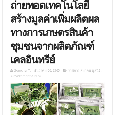
ถ่ายทอดเทคโนโลยี
สร้างมูลค่าเพิ่มผลิตผล
ทางการเกษตรสินค้า
ชุมชนจากผลิตภัณฑ์
เคลอินทรีย์
Somchai T.
ธันวาคม 06, 2565
ราชการ สมาคม มูลนิธิ
,
Government & NPO