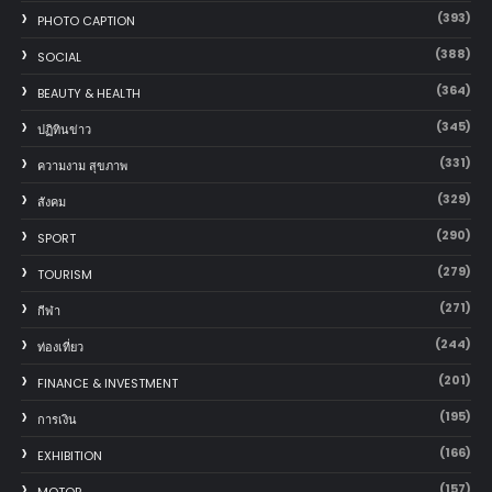
(393)
PHOTO CAPTION
(388)
SOCIAL
(364)
BEAUTY & HEALTH
(345)
ปฏิทินข่าว
(331)
ความงาม สุขภาพ
(329)
สังคม
(290)
SPORT
(279)
TOURISM
(271)
กีฬา
(244)
ท่องเที่ยว
(201)
FINANCE & INVESTMENT
(195)
การเงิน
(166)
EXHIBITION
(157)
MOTOR