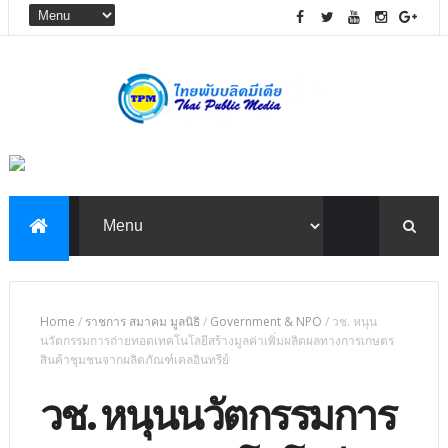
Home
/
ราชการ สมาคม มูลนิธิ
/
Government & NPO
/
วช. หนุน
นวัตกรรมการถ่ายทอดเทคโนโลยีสร้างมูลค่าเพิ่มผลิตผลทางการเกษตร
สินค้าชุมชนจากผลิตภัณฑ์เคลอินทรีย์
วช. หนุนนวัตกรรมการ