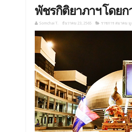
พัชรกิติยาภาฯ โดย
Somchai T.
ธันวาคม 23, 2565
ราชการ สมาคม มูล