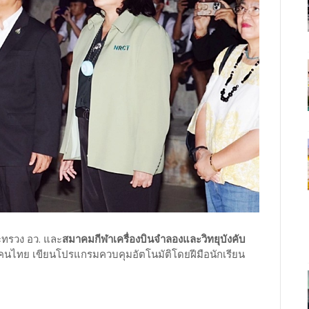
ทรวง อว. และ
สมาคมกีฬาเครื่องบินจำลองและวิทยุบังคับ
นไทย เขียนโปรแกรมควบคุมอัตโนมัติโดยฝีมือนักเรียน