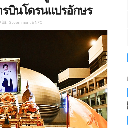
การบินโดรนแปรอักษร
นิธิ
,
Government & NPO