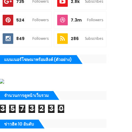
735
2.8k
Followers
Subscribes
524
7.3m
Followers
Followers
849
286
Followers
Subscribes
แบนเนอร์โฆษณาพร้อมลิงค์ (ตัวอย่าง)
จำนวนการดูหน้าเว็บรวม
3
5
7
3
2
3
0
ข่าวฮิต 10 อันดับ