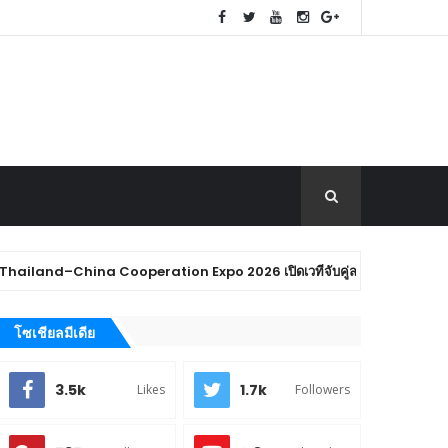
na Cooperation Expo 2026 เปิดเวทีจับคู่ลงทุนไทย–จีน ชู AI–หุ่นยนต์ฮิวแ
โซเชียลมีเดีย
3.5k
1.7k
Likes
Followers