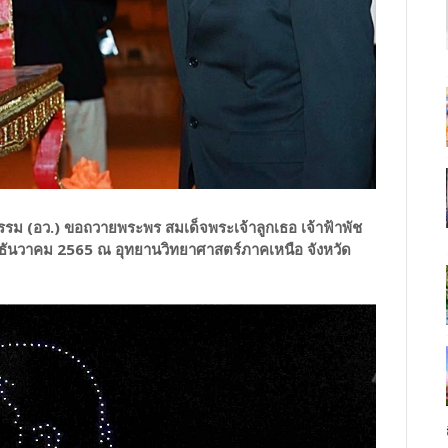
รม (อว.) ขอถวายพระพร สมเด็จพระเจ้าลูกเธอ เจ้าฟ้าพัช
2 ธันวาคม 2565 ณ อุทยานวิทยาศาสตร์ภาคเหนือ จังหวัด