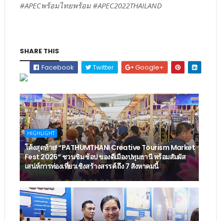
#APECพร้อมไทยพร้อม #APEC2022THAILAND
SHARE THIS
Facebook
Twitter
Google+
HIGHLIGHT
โค้งสุดท้าย! “PATHUMTHANI Creative Tourism Market
Fest 2026” ชวนชิม ช้อป ของดีเมืองปทุมธานี พร้อมสัมผัส
เสน่ห์การท่องเที่ยวเชิงสร้างสรรค์ ถึง 7 สิงหาคมนี้