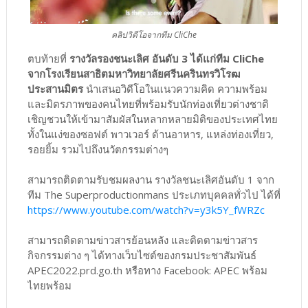
คลิปวิดีโอจากทีม CliChe
ตบท้ายที่
รางวัลรองชนะเลิศ อันดับ 3 ได้แก่ทีม CliChe
จากโรงเรียนสาธิตมหาวิทยาลัยศรีนครินทรวิโรฒ
ประสานมิตร
นำเสนอวิดีโอในแนวความคิด ความพร้อม
และมิตรภาพของคนไทยที่พร้อมรับนักท่องเที่ยวต่างชาติ
เชิญชวนให้เข้ามาสัมผัสในหลากหลายมิติของประเทศไทย
ทั้งในแง่ของซอฟต์ พาวเวอร์ ด้านอาหาร, แหล่งท่องเที่ยว,
รอยยิ้ม รวมไปถึงนวัตกรรมต่างๆ
สามารถติดตามรับชมผลงาน รางวัลชนะเลิศอันดับ 1 จาก
ทีม The Superproductionmans ประเภทบุคคลทั่วไป ได้ที่
https://www.youtube.com/watch?v=y3k5Y_fWRZc
สามารถติดตามข่าวสารย้อนหลัง และติดตามข่าวสาร
กิจกรรมต่าง ๆ ได้ทางเว็บไซต์ของกรมประชาสัมพันธ์
APEC2022.prd.go.th หรือทาง Facebook: APEC พร้อม
ไทยพร้อม