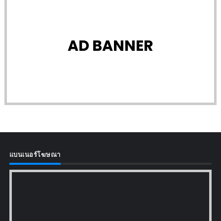
AD BANNER
แบนเนอร์โฆษณา