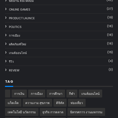
พลังงาน สิ่งแวดล้อม
(27)
ONLINE GAMES
(19)
PRODUCT LAUNCE
(18)
POLITICS
(18)
การเมือง
(18)
ผลิตภัณฑ์ใหม่
(15)
เกมส์ออนไลน์
(4)
รีวิว
(3)
REVIEW
TAG
การเงิน
การเมือง
การศึกษา
กีฬา
เกมส์ออนไลน์
แก็ตเจ็ต
ความงาม สุขภาพ
ดิจิทัล
ท่องเที่ยว
เทคโนโลยี นวัตกรรม
ธุรกิจ การตลาด
นิทรรศการ งานมหกรรม