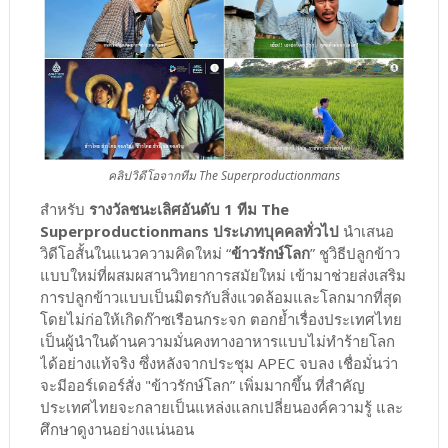
คลิปวิดีโอจากทีม The Superproductionmans
สำหรับ
รางวัลชนะเลิศอันดับ 1 ทีม The
Superproductionmans
ประเภทบุคคลทั่วไป
นำเสนอ
วิดีโอสั้นในแนวความคิดใหม่ “
ข้าวรักษ์โลก
” ชูวิธีปลูกข้าว
แบบใหม่ที่ผสมผสานวิทยาการสมัยใหม่ เข้ามาช่วยส่งเสริม
การปลูกข้าวแบบเป็นมิตรกับสิ่งแวดล้อมและโลกมากที่สุด
โดยไม่ก่อให้เกิดก๊าซเรือนกระจก ตอกย้ำเรื่องประเทศไทย
เป็นผู้นำในด้านความมั่นคงทางอาหารแบบไม่ทำร้ายโลก
ได้อย่างแท้จริง ซึ่งหลังจากประชุม APEC จบลง เชื่อมั่นว่า
จะมีออร์เดอร์สั่ง "ข้าวรักษ์โลก” เพิ่มมากขึ้น ที่สำคัญ
ประเทศไทยจะกลายเป็นแหล่งแลกเปลี่ยนองค์ความรู้ และ
ศึกษาดูงานอย่างแน่นอน