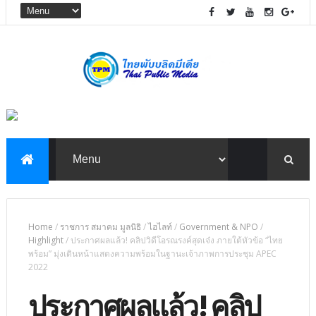
Home
/
ราชการ สมาคม มูลนิธิ
/
ไฮไลท์
/
Government & NPO
/
Highlight
/
ประกาศผลแล้ว! คลิปวิดีโอรณรงค์สุดเจ๋ง ภายใต้หัวข้อ “ไทย
พร้อม” มุ่งเดินหน้าแสดงความพร้อมในฐานะเจ้าภาพการประชุม APEC
2022
ประกาศผลแล้ว! คลิป