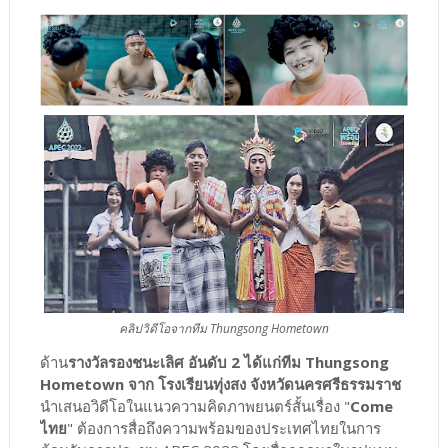
คลิปวิดีโอจากทีม Thungsong Hometown
ด้าน
รางวัลรองชนะเลิศ อันดับ 2 ได้แก่ทีม Thungsong
Hometown จาก โรงเรียนทุ่งสง จังหวัดนครศรีธรรมราช
นำเสนอวิดีโอในแนวความคิดภาพยนตร์สั้นเรื่อง "
Come
ไทย
" ต้องการสื่อถึงความพร้อมของประเทศไทยในการ