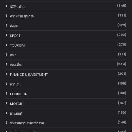
(345)
ปฏิทินข่าว
(331)
ความงาม สุขภาพ
(329)
สังคม
(290)
SPORT
(279)
TOURISM
(271)
กีฬา
(244)
ท่องเที่ยว
(201)
FINANCE & INVESTMENT
(195)
การเงิน
(166)
EXHIBITION
(157)
MOTOR
(150)
‎ยานยนต์‎
(146)
นิทรรศการ งานมหกรรม
(123)