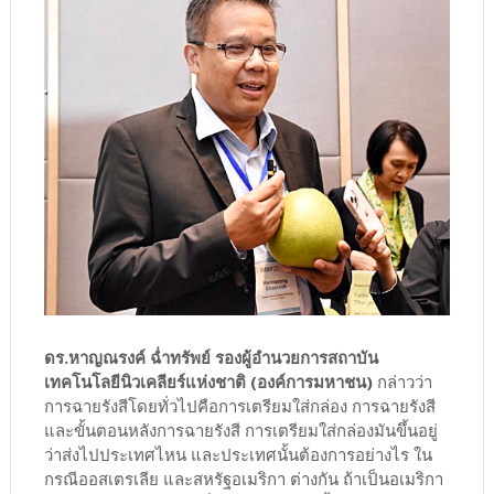
ดร.หาญณรงค์ ฉ่ำทรัพย์ รองผู้อำนวยการสถาบัน
เทคโนโลยีนิวเคลียร์แห่งชาติ (องค์การมหาชน)
กล่าวว่า
การฉายรังสีโดยทั่วไปคือการเตรียมใส่กล่อง การฉายรังสี
และขั้นตอนหลังการฉายรังสี การเตรียมใส่กล่องมันขึ้นอยู่
ว่าส่งไปประเทศไหน และประเทศนั้นต้องการอย่างไร ใน
กรณีออสเตรเลีย และสหรัฐอเมริกา ต่างกัน ถ้าเป็นอเมริกา