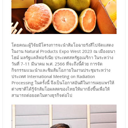
โดยคณะผู้วิจัยมีโครงการจะนำส้มโอฉายรังสีไปจัดแสดง
ในงาน Natural Products Expo West 2023 ณ เมืองอนา
ไฮม์ มลรัฐแคลิฟอร์เนีย ประเทศสหรัฐอเมริกา ในระหว่าง
วันที่ 7-11 มีนาคม พ.ศ. 2566 ที่จะถึงนี้ด้วย การจัด
กิจกรรมแนะนำและชิมส้มโอภายในงานประชุมระหว่าง
ประเทศ International Meeting on Radiation
Processing ในครั้งนี้ จึงเป็นโอกาสอันดีในการเผยแพร่ให้
ต่างชาติได้รู้จักส้มโอผลสดของไทยให้มากยิ่งขึ้นเพื่อให้
สามารถต่อยอดในทางธุรกิจต่อไป