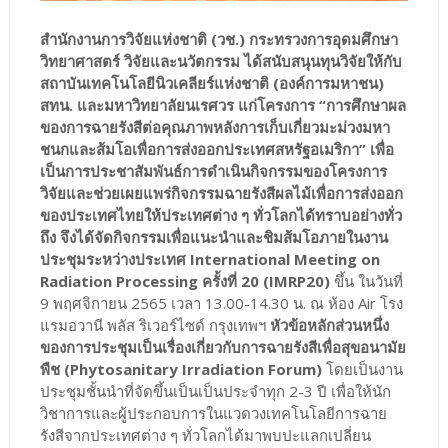
สำนักงานการวิจัยแห่งชาติ (วช.) กระทรวงการอุดมศึกษา
วิทยาศาสตร์ วิจัยและนวัตกรรม ได้สนับสนุนทุนวิจัยให้กับ
สถาบันเทคโนโลยีนิวเคลียร์แห่งชาติ (องค์การมหาชน)
สทน. และมหาวิทยาลัยนเรศวร แก่โครงการ “การศึกษาผล
ของการฉายรังสีต่อคุณภาพหลังการเก็บเกี่ยวมะม่วงมหา
ชนกและส้มโอเพื่อการส่งออกประเทศสหรัฐอเมริกา” เพื่อ
เป็นการประชาสัมพันธ์การดำเนินกิจกรรมของโครงการ
วิจัยและช่วยเผยแพร่กิจกรรมฉายรังสีผลไม้เพื่อการส่งออก
ของประเทศไทยให้ประเทศต่าง ๆ ทั่วโลกได้ทราบอย่างทั่ว
ถึง จึงได้จัดกิจกรรมเพื่อแนะนำและชิมส้มโอภายในงาน
ประชุมระหว่างประเทศ International Meeting on
Radiation Processing ครั้งที่ 20 (IMRP20)
ขึ้น ในวันที่
9 พฤศจิกายน 2565 เวลา 13.00-14.30 น. ณ ห้อง Air โรง
แรมอวานี พลัส ริเวอร์ไซด์ กรุงเทพฯ
หัวข้อหลักส่วนหนึ่ง
ของการประชุมเป็นเรื่องเกี่ยวกับการฉายรังสีเพื่อสุขอนามัย
พืช (Phytosanitary Irradiation Forum)
โดยเป็นงาน
ประชุมชั้นนำที่จัดขึ้นเป็นเป็นประจำทุก 2-3 ปี เพื่อให้นัก
วิชาการและผู้ประกอบการในแวดวงเทคโนโลยีการฉาย
รังสีจากประเทศต่าง ๆ ทั่วโลกได้มาพบปะแลกเปลี่ยน