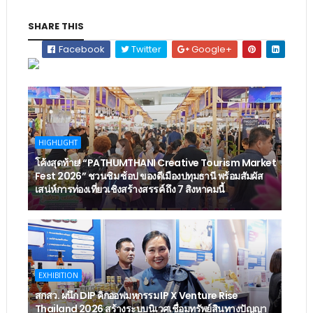
SHARE THIS
Facebook
Twitter
Google+
HIGHLIGHT
โค้งสุดท้าย! “PATHUMTHANI Creative Tourism Market
Fest 2026” ชวนชิม ช้อป ของดีเมืองปทุมธานี พร้อมสัมผัส
เสน่ห์การท่องเที่ยวเชิงสร้างสรรค์ ถึง 7 สิงหาคมนี้
EXHIBITION
สกสว. ผนึก DIP คิกออฟมหกรรม IP X Venture Rise
Thailand 2026 สร้างระบบนิเวศเชื่อมทรัพย์สินทางปัญญา