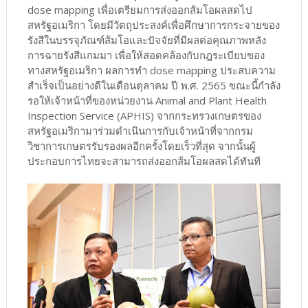
dose mapping เพื่อเตรียมการส่งออกส้มโอผลสดไป
สหรัฐอเมริกา โดยมีวัตถุประสงค์เพื่อศึกษาการกระจายของ
รังสีในบรรจุภัณฑ์ส้มโอและปัจจัยที่มีผลต่อคุณภาพหลัง
การฉายรังสีแกมมา เพื่อให้สอดคล้องกับกฎระเบียบของ
ทางสหรัฐอเมริกา ผลการทำ dose mapping ประสบความ
สำเร็จเป็นอย่างดีในเดือนตุลาคม ปี พ.ศ. 2565 ขณะนี้กำลัง
รอให้เจ้าหน้าที่ของหน่วยงาน Animal and Plant Health
Inspection Service (APHIS) จากกระทรวงเกษตรของ
สหรัฐอเมริกามาร่วมดำเนินการกับเจ้าหน้าที่จากกรม
วิชาการเกษตรรับรองผลอีกครั้งโดยเร็วที่สุด จากนั้นผู้
ประกอบการไทยจะสามารถส่งออกส้มโอผลสดได้ทันที