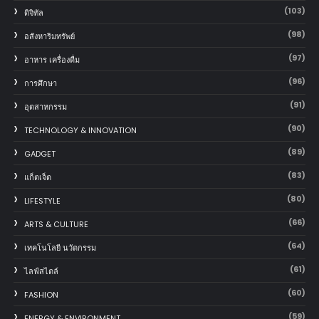
(103)
ดิจิทัล
(98)
อสังหาริมทรัพย์
(97)
อาหาร เครื่องดื่ม
(96)
การศึกษา
(91)
อุตสาหกรรม
(90)
TECHNOLOGY & INNOVATION
(89)
GADGET
(83)
แก็ตเจ็ต
(80)
LIFESTYLE
(66)
ARTS & CULTURE
(64)
เทคโนโลยี นวัตกรรม
(61)
ไลฟ์สไตล์
(60)
FASHION
(59)
ENERGY & ENVIRONMENT