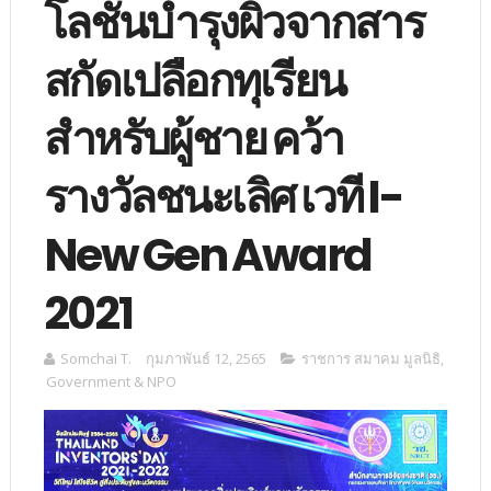
โลชั่นบำรุงผิวจากสาร
สกัดเปลือกทุเรียน
สำหรับผู้ชาย คว้า
รางวัลชนะเลิศ เวที I-
New Gen Award
2021
Somchai T.
กุมภาพันธ์ 12, 2565
ราชการ สมาคม มูลนิธิ
,
Government & NPO