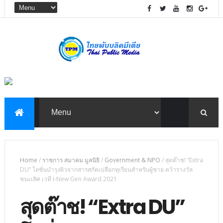
Home
/
ราชการ สมาคม มูลนิธิ
/
Government & NPO
/
สุดต๊าช! “Extra
DU” โลชั่นบำรุงผิวจากสารสกัดเปลือกทุเรียนสำหรับผู้ชาย คว้ารางวัล
ชนะเลิศ เวที I-New Gen Award 2021
สุดต๊าช! “Extra DU”