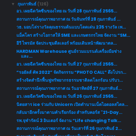
กุมภาพันธ์
(126)
▼
อว. เผยฉีดวัคซีนของไทย ณ วันที่ 28 กุมภาพันธ์ 2565...
สถานการณ์คุณภาพอากาศ ณ วันจันทร์ที่ 28 กุมภาพันธ์ ...
วธ. มอบโล่รางวัลคุณธรรมต้นแบบโดดเด่น 235 รางวัล เพ...
แม็คโคร สร้างโอกาสให้ SME และเกษตรกรไทย จัดงาน “SM...
อีวี ไพรมัส จัดประชุมดีลเลอร์ พร้อมเดินหน้าพัฒนาตล...
HARDMAN Warehouse ศูนย์รวมแบรนด์เครื่องมือช่าง
และ...
อว. เผยฉีดวัคซีนของไทย ณ วันที่ 27 กุมภาพันธ์ 2565...
“รอยัลส์ คัพ 2022” จัดกิจกรรม “PHOTO CALL” ดึงโปรก...
สร้างจิตสำนึกฟื้นฟูทรัพยากรธรรมชาติลดโลกร้อน ปรับว...
สถานการณ์คุณภาพอากาศ ณ วันอาทิตย์ที่ 27 กุมภาพันธ์...
อว. เผยฉีดวัคซีนของไทย ณ วันที่ 26 กุมภาพันธ์ 2565...
นิตยสาร ice ร่วมกับ Unicorn เปิดตำนานเน็ตไอดอลสไตล...
กลับมาอีกครั้งมาตามคำเรียกร้อง สำหรับคอร์ส "21-Day...
รพ.จุฬารัตน์ 3 อินเตอร์ จัดงาน “Life changing Talk...
สถานการณ์คุณภาพอากาศ ณ วันเสาร์ที่ 26 กุมภาพันธ์ 2...