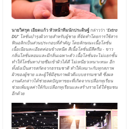
นายวิศรุต เอียดแก้ว หัวหน้าทีมนักประดิษฐ์
กล่าวว่า
“
Extra
DU
” โลชั่นบำรุงผิวกายสำหรับผู้ชาย ที่จัดทำโดยการใช้สาร
ฟินอลิกเป็นส่วนประกอบที่สำคัญ โดยลักษณะเนื้อโลชั่น
เนื้อเนียนละเอียดค่อนข้างหนืด สีเนื้อโลชั่นมีสีครีม - ขาว
กลิ่นโลชั่นหอมและมีกลิ่นเฉพาะตัว เนื้อโลชั่นจะไม่แยกชั้น
ทำให้โลชั่นทาง่ายซึมเข้าผิวได้ดี ไม่เหนียวเหนาะหนะ อีก
ทั้งยังเป็นสารสกัดจากธรรมชาติ ทำให้เหมาะกับทุกสภาพ
ผิวของผู้ชาย และผู้ใช้มีสุขภาพผิวดีแบบธรรมชาติ ซึ่งผล
งานดังกล่าวได้ช่วยลดปัญหาขยะที่เกิดจากเปลือกทุเรียน
ช่วยเพิ่มมูลค่าให้กับเปลือกทุเรียนและสร้างรายได้ให้ชุมชน
อีกด้วย