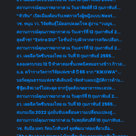
สถานการณ์คุณภาพอากาศ ณ วันอาทิตย์ที่ 13 กุมภาพันธ์...
“หัวหิน” เปิดเมืองต้อนรับเทศกาลวิ่งผู้หญิงแบบ Next...
วช. หนุน วว. วิจัยพันธุ์ไม้ดอกปลอดโรค สู่งาน “เบญจ...
สถานการณ์คุณภาพอากาศ ณ วันเสาร์ที่ 12 กุมภาพันธ์ 2...
สุดต๊าช! “Extra DU” โลชั่นบำรุงผิวจากสารสกัดเปลือก...
สถานการณ์คุณภาพอากาศ ณ วันเสาร์ที่ 12 กุมภาพันธ์ 2...
อว. เผยฉีดวัคซีนของไทย ณ วันที่ 11 กุมภาพันธ์ 2565...
ฉลองครบรอบ 12 ปี ทำตาสองชั้นเทคนิคหมอรวงข้าว ก้าวส...
ม.อ. คว้ารางวัลการวิจัยแห่งชาติ ปี 65 จาก “KIKOWA”...
บอร์ดคุณธรรมแห่งชาติเดินหน้าจัดทำแผนปฏิบัติการด้าน...
ซีฟู้ดเลิฟเวอร์ไม่สะดุด หากรู้จุดสังเกตอาหารทะเลปล...
สถานการณ์คุณภาพอากาศ ณ วันศุกร์ที่ 11 กุมภาพันธ์ 2...
อว. เผยฉีดวัคซีนของไทย ณ วันที่ 10 กุมภาพันธ์ 2565...
สแกนเนีย 2022 มุ่งมั่นขับเคลื่อนความเปลี่ยนแปลงสู่...
สถานการณ์คุณภาพอากาศ ณ วันพฤหัสบดีที่ 10 กุมภาพันธ...
วช. จับมือ มทร.รัตนโกสินทร์ ลุยพัฒนาท่องเที่ยวเมือ...