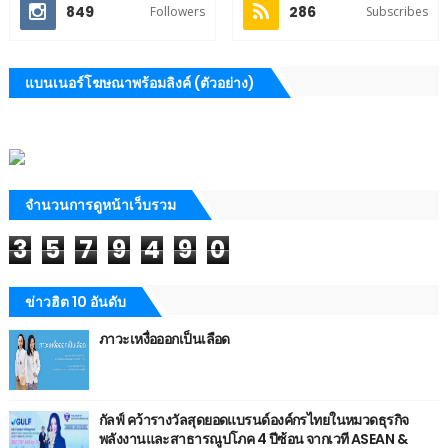
849
286
Followers
Subscribes
แบนเนอร์โฆษณาพร้อมลิงค์ (ตัวอย่าง)
จำนวนการดูหน้าเว็บรวม
3
5
7
9
4
9
0
ข่าวฮิต 10 อันดับ
ภาวะเหงื่อออกเป็นเลือด
กัลฟ์ คว้ารางวัลสุดยอดแบรนด์องค์กรไทยในหมวดธุรกิจ
พลังงานและสาธารณูปโภค 4 ปีซ้อน จากเวที ASEAN &