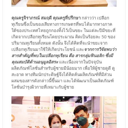
คุณครูจิราภรณ์ สมฤดี คุณครูที่ปรึกษา
กล่าวว่า เปลือก
ทุเรียนซึ่งเป็นของเสียทางการเกษตรที่พบได้มากทางภาค
ใต้ของประเทศไทยถูกกองทิ้งไว้เป็นขยะ ในแต่ละปีมีขยะที่
เกิดจากเปลือกทุเรียนโดยประมาณ คิดเป็นร้อยละ 50 ของ
ปริมาณทุเรียนทั้งหมด ดังนั้น จึงได้คิดที่จะนำขยะจาก
เปลือกทุเรียนมาใช้ให้เกิดประโยชน์ และ
จากการวิจัยพบว่า
สารสำคัญที่พบในเปลือกทุเรียน คือ สารกลุ่มฟินอลิก ซึ่งมี
คุณสมบัติต้านอนุมูลอิสระ
และเนื่องจากในปัจจุบัน
ผลิตภัณฑ์โลชั่นสำหรับผู้ชายมีน้อยมาก เพื่อให้ผู้ชายดูดี ดู
สะอาด ทางทีมนักประดิษฐ์จึงได้คิดค้นผลิตภัณฑ์ที่มีส่วน
ผสมของสารดังกล่าวนี้ขึ้นมา และได้พัฒนาเป็นผลิตภัณฑ์
โลชั่นบำรุงผิวกายที่เหมาะกับผู้ชาย