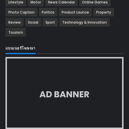
Lifestyle
Motor
News Calendar
Online Games
Photo Caption
Politics
Product Launce
Property
Review
Social
Sport
Technology & Innovation
Tourism
แบนเนอร์โฆษณา
AD BANNER