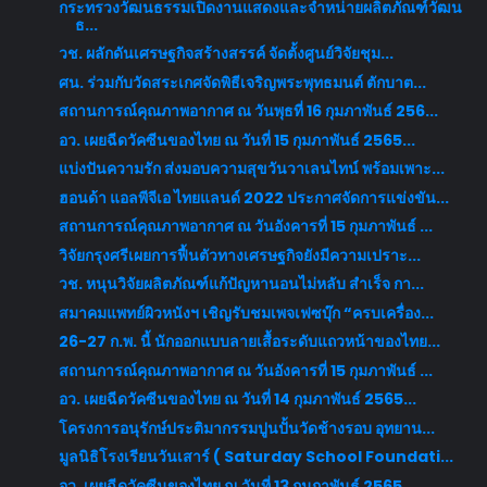
กระทรวงวัฒนธรรมเปิดงานแสดงและจำหน่ายผลิตภัณฑ์วัฒน
ธ...
วช. ผลักดันเศรษฐกิจสร้างสรรค์ จัดตั้งศูนย์วิจัยชุม...
ศน. ร่วมกับวัดสระเกศจัดพิธีเจริญพระพุทธมนต์ ตักบาต...
สถานการณ์คุณภาพอากาศ ณ วันพุธที่ 16 กุมภาพันธ์ 256...
อว. เผยฉีดวัคซีนของไทย ณ วันที่ 15 กุมภาพันธ์ 2565...
แบ่งปันความรัก ส่งมอบความสุขวันวาเลนไทน์ พร้อมเพาะ...
ฮอนด้า แอลพีจีเอ ไทยแลนด์ 2022 ประกาศจัดการแข่งขัน...
สถานการณ์คุณภาพอากาศ ณ วันอังคารที่ 15 กุมภาพันธ์ ...
วิจัยกรุงศรีเผยการฟื้นตัวทางเศรษฐกิจยังมีความเปราะ...
วช. หนุนวิจัยผลิตภัณฑ์แก้ปัญหานอนไม่หลับ สำเร็จ กา...
สมาคมแพทย์ผิวหนังฯ เชิญรับชมเพจเฟซบุ๊ก “ครบเครื่อง...
26-27 ก.พ. นี้ นักออกแบบลายเสื้อระดับแถวหน้าของไทย...
สถานการณ์คุณภาพอากาศ ณ วันอังคารที่ 15 กุมภาพันธ์ ...
อว. เผยฉีดวัคซีนของไทย ณ วันที่ 14 กุมภาพันธ์ 2565...
โครงการอนุรักษ์ประติมากรรมปูนปั้นวัดช้างรอบ อุทยาน...
มูลนิธิโรงเรียนวันเสาร์ ( Saturday School Foundati...
อว. เผยฉีดวัคซีนของไทย ณ วันที่ 13 กุมภาพันธ์ 2565...