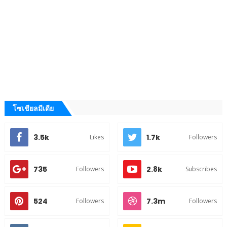
โซเชียลมีเดีย
3.5k
1.7k
Likes
Followers
735
2.8k
Followers
Subscribes
524
7.3m
Followers
Followers