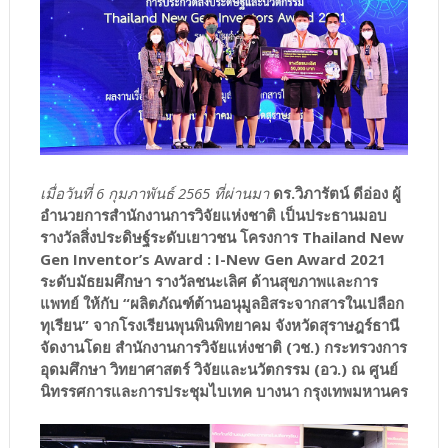
เมื่อวันที่ 6 กุมภาพันธ์ 2565 ที่ผ่านมา
ดร.วิภารัตน์ ดีอ่อง ผู้
อำนวยการสำนักงานการวิจัยแห่งชาติ เป็นประธานมอบ
รางวัลสิ่งประดิษฐ์ระดับเยาวชน โครงการ Thailand New
Gen Inventor’s Award : I-New Gen Award 2021
ระดับมัธยมศึกษา รางวัลชนะเลิศ ด้านสุขภาพและการ
แพทย์ ให้กับ “ผลิตภัณฑ์ต้านอนุมูลอิสระจากสารในเปลือก
ทุเรียน” จากโรงเรียนพุนพินพิทยาคม จังหวัดสุราษฎร์ธานี
จัดงานโดย สำนักงานการวิจัยแห่งชาติ (วช.) กระทรวงการ
อุดมศึกษา วิทยาศาสตร์ วิจัยและนวัตกรรม (อว.) ณ ศูนย์
นิทรรศการและการประชุมไบเทค บางนา กรุงเทพมหานคร