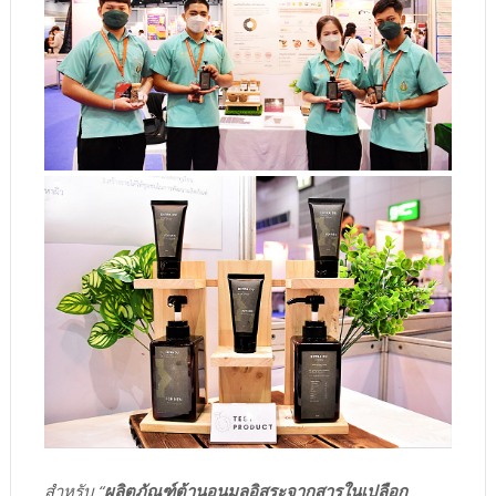
สำหรับ “
ผลิตภัณฑ์ต้านอนุมูลอิสระจากสารในเปลือก