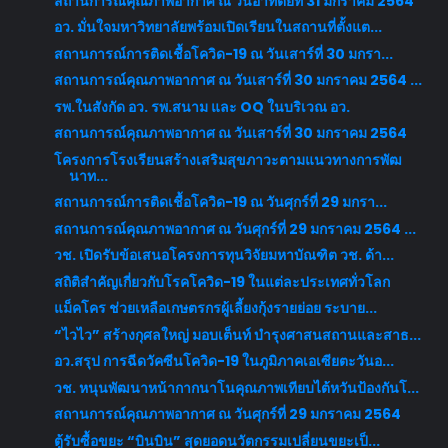
สถานการณ์คุณภาพอากาศ ณ วันอาทิตย์ที่ 31 มกราคม 2564
อว. มั่นใจมหาวิทยาลัยพร้อมเปิดเรียนในสถานที่ตั้งแต...
สถานการณ์การติดเชื้อโควิด-19 ณ วันเสาร์ที่ 30 มกรา...
สถานการณ์คุณภาพอากาศ ณ วันเสาร์ที่ 30 มกราคม 2564 ...
รพ.ในสังกัด อว. รพ.สนาม และ OQ ในบริเวณ อว.
สถานการณ์คุณภาพอากาศ ณ วันเสาร์ที่ 30 มกราคม 2564
โครงการโรงเรียนสร้างเสริมสุขภาวะตามแนวทางการพัฒ
นาท...
สถานการณ์การติดเชื้อโควิด-19 ณ วันศุกร์ที่ 29 มกรา...
สถานการณ์คุณภาพอากาศ ณ วันศุกร์ที่ 29 มกราคม 2564 ...
วช. เปิดรับข้อเสนอโครงการทุนวิจัยมหาบัณฑิต วช. ด้า...
สถิติสำคัญเกี่ยวกับโรคโควิด-19 ในแต่ละประเทศทั่วโลก
แม็คโคร ช่วยเหลือเกษตรกรผู้เลี้ยงกุ้งรายย่อย ระบาย...
“ไวไว” สร้างกุศลใหญ่ มอบเต็นท์ บำรุงศาสนสถานและสาธ...
อว.สรุป การฉีดวัคซีนโควิด-19 ในภูมิภาคเอเซียตะวันอ...
วช. หนุนพัฒนาหน้ากากนาโนคุณภาพเทียบไต้หวันป้องกันโ...
สถานการณ์คุณภาพอากาศ ณ วันศุกร์ที่ 29 มกราคม 2564
ตู้รับซื้อขยะ “บินบิน” สุดยอดนวัตกรรมเปลี่ยนขยะเป็...