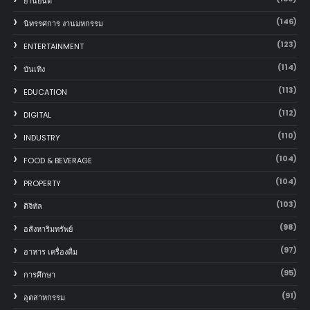
‎ยานยนต์‎
(146)
นิทรรศการ งานมหกรรม
(123)
ENTERTAINMENT
(114)
บันเทิง
(113)
EDUCATION
(112)
DIGITAL
(110)
INDUSTRY
(104)
FOOD & BEVERAGE
(104)
PROPERTY
(103)
ดิจิทัล
(98)
อสังหาริมทรัพย์
(97)
อาหาร เครื่องดื่ม
(95)
การศึกษา
(91)
อุตสาหกรรม