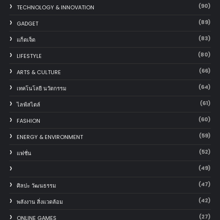
(90)
TECHNOLOGY & INNOVATION
(89)
GADGET
(83)
แก็ตเจ็ต
(80)
LIFESTYLE
(66)
ARTS & CULTURE
(64)
เทคโนโลยี นวัตกรรม
(61)
ไลฟ์สไตล์
(60)
FASHION
(59)
ENERGY & ENVIRONMENT
(52)
แฟชั่น
(49)
(47)
ศิลปะ วัฒนธรรม
(42)
พลังงาน สิ่งแวดล้อม
(27)
ONLINE GAMES