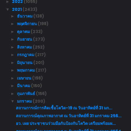
2022
(1055)
►
2021
(2433)
▼
ธันวาคม
(138)
►
พฤศจิกายน
(198)
►
ตุลาคม
(233)
►
กันยายน
(273)
►
สิงหาคม
(252)
►
กรกฎาคม
(217)
►
มิถุนายน
(201)
►
พฤษภาคม
(217)
►
เมษายน
(198)
►
มีนาคม
(150)
►
กุมภาพันธ์
(156)
►
มกราคม
(200)
▼
สถานการณ์การติดเชื้อโควิด-19 ณ วันอาทิตย์ที่ 31 มก...
สถานการณ์คุณภาพอากาศ ณ วันอาทิตย์ที่ 31 มกราคม 256...
อว. เผย ประชาชนร่วมมือกันป้องกันโควิด เตรียมพร้อมผ...