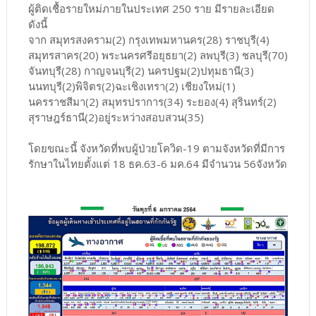
ผู้ติดเชื้อรายใหม่ภายในประเทศ 250 ราย มีรายละเอียด
ดังนี้
จาก สมุทรสงคราม(2) กรุงเทพมหานคร(28) ราชบุรี(4)
สมุทรสาคร(20) พระนครศรีอยุธยา(2) ลพบุรี(3) ชลบุรี(70)
จันทบุรี(28) กาญจนบุรี(2) นครปฐม(2)ปทุมธานี(3)
นนทบุรี(2)พิจิตร(2)ฉะเชิงเทรา(2) เชียงใหม่(1)
นครราชสีมา(2) สมุทรปราการ(34) ระยอง(4) สุรินทร์(2)
สุราษฎร์ธานี(2)อยู่ระหว่างสอบสวน(35)
โดยขณะนี้ จังหวัดที่พบผู้ป่วยโควิด-19 ตามจังหวัดที่มีการ
รักษาในไทยตั้งแต่ 18 ธค.63-6 มค.64 มีจำนวน 56จังหวัด