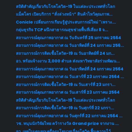
สถิติสำคัญเกี่ยวกับโรคโควิด-19 ในแต่ละประเทศทั่วโลก
แม็คโคร เปิดบริการ “สั่งล่วงหน้า” สินค้าไหว้คุณภาพ...
Conicle เปลี่ยนการเรียนรู้สู่ประสบการณ์ใหม่ "เพราะ...
กลุ่มธุรกิจ TCP ผนึกสาธารณสุขช่วยพื้นที่เสี่ยง 8 จ...
สถานการณ์คุณภาพอากาศ ณ วันจันทร์ที่ 25 มกราคม 2564
สถานการณ์คุณภาพอากาศ ณ วันอาทิตย์ที่ 24 มกราคม 256...
สถานการณ์การติดเชื้อโควิด-19 ณ วันอาทิตย์ที่ 24 มก...
อว. พร้อมจ้างงาน 3,000 ตำบล ส่งมหาวิทยาลัยร่วมพัฒน...
สถานการณ์คุณภาพอากาศ ณ วันอาทิตย์ที่ 24 มกราคม 2564
สถานการณ์คุณภาพอากาศ ณ วันเสาร์ที่ 23 มกราคม 2564 ...
สถานการณ์การติดเชื้อโควิด-19 ณ วันเสาร์ที่ 23 มกรา...
สถานการณ์คุณภาพอากาศ ณ วันเสาร์ที่ 23 มกราคม 2564
สถิติสำคัญเกี่ยวกับโรคโควิด-19 ในแต่ละประเทศทั่วโลก
สถานการณ์การติดเชื้อโควิด-19 ณ วันศุกร์ที่ 22 มกรา...
สถานการณ์คุณภาพอากาศ ณ วันศุกร์ที่ 22 มกราคม 2564 ...
วช. หนุนนักวิจัยไทย คว้ารางวัล Grand prize จากงาน ...
อว. เผยไบเดนยกเครื่องนโยบายเรื่องโควิด ฟื้นความไว้...