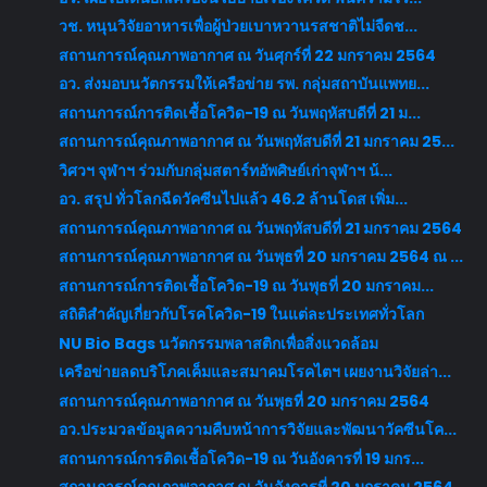
วช. หนุนวิจัยอาหารเพื่อผู้ป่วยเบาหวานรสชาติไม่จืดช...
สถานการณ์คุณภาพอากาศ ณ วันศุกร์ที่ 22 มกราคม 2564
อว. ส่งมอบนวัตกรรมให้เครือข่าย รพ. กลุ่มสถาบันแพทย...
สถานการณ์การติดเชื้อโควิด-19 ณ วันพฤหัสบดีที่ 21 ม...
สถานการณ์คุณภาพอากาศ ณ วันพฤหัสบดีที่ 21 มกราคม 25...
วิศวฯ จุฬาฯ ร่วมกับกลุ่มสตาร์ทอัพศิษย์เก่าจุฬาฯ น้...
อว. สรุป ทั่วโลกฉีดวัคซีนไปแล้ว 46.2 ล้านโดส เพิ่ม...
สถานการณ์คุณภาพอากาศ ณ วันพฤหัสบดีที่ 21 มกราคม 2564
สถานการณ์คุณภาพอากาศ ณ วันพุธที่ 20 มกราคม 2564 ณ ...
สถานการณ์การติดเชื้อโควิด-19 ณ วันพุธที่ 20 มกราคม...
สถิติสำคัญเกี่ยวกับโรคโควิด-19 ในแต่ละประเทศทั่วโลก
NU Bio Bags นวัตกรรมพลาสติกเพื่อสิ่งแวดล้อม
เครือข่ายลดบริโภคเค็มและสมาคมโรคไตฯ เผยงานวิจัยล่า...
สถานการณ์คุณภาพอากาศ ณ วันพุธที่ 20 มกราคม 2564
อว.ประมวลข้อมูลความคืบหน้าการวิจัยและพัฒนาวัคซีนโค...
สถานการณ์การติดเชื้อโควิด-19 ณ วันอังคารที่ 19 มกร...