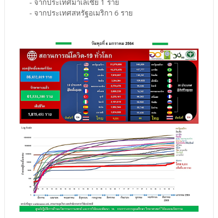
- จากประเทศมาเลเซีย 1 ราย
- จากประเทศสหรัฐอเมริกา 6 ราย