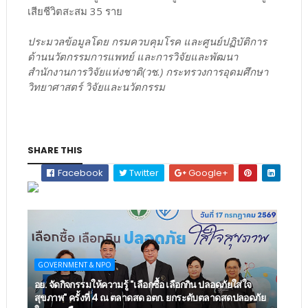
เสียชีวิตสะสม 35 ราย
ประมวลข้อมูลโดย กรมควบคุมโรค และศูนย์ปฏิบัติการ
ด้านนวัตกรรมการแพทย์ และการวิจัยและพัฒนา
สำนักงานการวิจัยแห่งชาติ(วช.) กระทรวงการอุดมศึกษา
วิทยาศาสตร์ วิจัยและนวัตกรรม
SHARE THIS
Facebook
Twitter
Google+
GOVERNMENT & NPO
อย. จัดกิจกรรมให้ความรู้ "เลือกซื้อ เลือกกิน ปลอดภัยใส่ใจ
สุขภาพ" ครั้งที่ 4 ณ ตลาดสด อตก. ยกระดับตลาดสดปลอดภัย