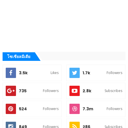
โซเชียลมีเดีย
3.5k
1.7k
Likes
Followers
735
2.8k
Followers
Subscribes
524
7.3m
Followers
Followers
849
286
Followers
Subscribes