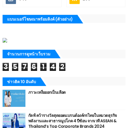
แบนเนอร์โฆษณาพร้อมลิงค์ (ตัวอย่าง)
จำนวนการดูหน้าเว็บรวม
3
5
7
6
1
4
2
ข่าวฮิต 10 อันดับ
ภาวะเหงื่อออกเป็นเลือด
กัลฟ์ คว้ารางวัลสุดยอดแบรนด์องค์กรไทยในหมวดธุรกิจ
พลังงานและสาธารณูปโภค 4 ปีซ้อน จากเวที ASEAN &
Thailand’s Top Corporate Brands 2024