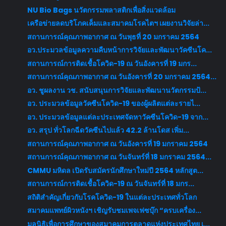
NU Bio Bags นวัตกรรมพลาสติกเพื่อสิ่งแวดล้อม
เครือข่ายลดบริโภคเค็มและสมาคมโรคไตฯ เผยงานวิจัยล่า...
สถานการณ์คุณภาพอากาศ ณ วันพุธที่ 20 มกราคม 2564
อว.ประมวลข้อมูลความคืบหน้าการวิจัยและพัฒนาวัคซีนโค...
สถานการณ์การติดเชื้อโควิด-19 ณ วันอังคารที่ 19 มกร...
สถานการณ์คุณภาพอากาศ ณ วันอังคารที่ 20 มกราคม 2564...
อว. ชูผลงาน วช. สนับสนุนการวิจัยและพัฒนานวัตกรรมป้...
อว. ประมวลข้อมูลวัคซีนโควิด-19 ของผู้ผลิตแต่ละรายไ...
อว. ประมวลข้อมูลแต่ละประเทศจัดหาวัคซีนโควิด-19 จาก...
อว. สรุป ทั่วโลกฉีดวัคซีนไปแล้ว 42.2 ล้านโดส เพิ่ม...
สถานการณ์คุณภาพอากาศ ณ วันอังคารที่ 19 มกราคม 2564
สถานการณ์คุณภาพอากาศ ณ วันจันทร์ที่ 18 มกราคม 2564...
CMMU มหิดล เปิดรับสมัครนักศึกษาใหม่ปี 2564 หลักสูต...
สถานการณ์การติดเชื้อโควิด-19 ณ วันจันทร์ที่ 18 มกร...
สถิติสำคัญเกี่ยวกับโรคโควิด-19 ในแต่ละประเทศทั่วโลก
สมาคมแพทย์ผิวหนังฯ เชิญรับชมเพจเฟซบุ๊ก “ครบเครื่อง...
มูลนิธิเพื่อการศึกษาของสมาคมการตลาดแห่งประเทศไทย เ...