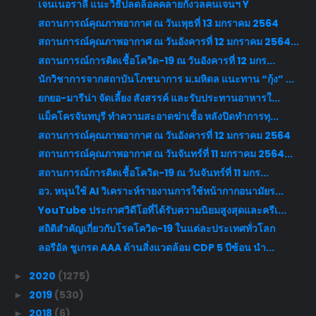
เจนเนอราลี่ แนะวิธีปลดล็อคคลายกังวลคนเจนฯ Y
สถานการณ์คุณภาพอากาศ ณ วันเพุธที่ 13 มกราคม 2564
สถานการณ์คุณภาพอากาศ ณ วันอังคารที่ 12 มกราคม 2564...
สถานการณ์การติดเชื้อโควิด-19 ณ วันอังคารที่ 12 มกร...
นักวิชาการจากสถาบันโภชนาการ ม.มหิดล แนะทาน “กุ้ง” ...
ยกยอ-มารีน่า จัดเลี้ยง สังสรรค์ และรับประทานอาหารใ...
แม็คโครจันทบุรี ทำความสะอาดฆ่าเชื้อ หลังปิดทำการทุ...
สถานการณ์คุณภาพอากาศ ณ วันอังคารที่ 12 มกราคม 2564
สถานการณ์คุณภาพอากาศ ณ วันจันทร์ที่ 11 มกราคม 2564...
สถานการณ์การติดเชื้อโควิด-19 ณ วันจันทร์ที่ 11 มกร...
อว. หนุนใช้ AI วิเคราะห์รายงานการใช้หน้ากากอนามัยร...
YouTube ประกาศวิดีโอที่ได้รับความนิยมสูงสุดและครีเ...
สถิติสำคัญเกี่ยวกับโรคโควิด-19 ในแต่ละประเทศทั่วโลก
ลอรีอัล ชูเกรด AAA ด้านสิ่งแวดล้อม CDP 5 ปีซ้อน นำ...
2020
(1275)
►
2019
(530)
►
2018
(6)
►