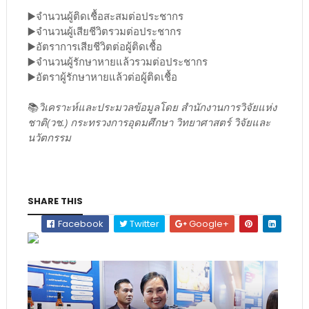
▶️
จำนวนผู้ติดเชื้อสะสมต่อประชากร
▶️
จำนวนผู้เสียชีวิตรวมต่อประชากร
▶️
อัตราการเสียชีวิตต่อผู้ติดเชื้อ
▶️
จำนวนผู้รักษาหายแล้วรวมต่อประชากร
▶️
อัตราผู้รักษาหายแล้วต่อผู้ติดเชื้อ
📚
วิเคราะห์และประมวลข้อมูลโดย สำนักงานการวิจัยแห่ง
ชาติ(วช.) กระทรวงการอุดมศึกษา วิทยาศาสตร์ วิจัยและ
นวัตกรรม
SHARE THIS
Facebook
Twitter
Google+