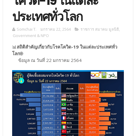
โควิด-19 ในแต่ละ
ประเทศทั่วโลก
Somchai T.
มกราคม 22, 2564
ราชการ สมาคม มูลนิธิ
,
Government & NPO
📊
สถิติสำคัญเกี่ยวกับโรคโควิด-19 ในแต่ละประเทศทั่ว
โลก
🌐
ข้อมูล ณ วันที่ 22 มกราคม 2564