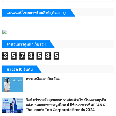
แบนเนอร์โฆษณาพร้อมลิงค์ (ตัวอย่าง)
จำนวนการดูหน้าเว็บรวม
3
5
7
3
5
8
5
ข่าวฮิต 10 อันดับ
ภาวะเหงื่อออกเป็นเลือด
กัลฟ์ คว้ารางวัลสุดยอดแบรนด์องค์กรไทยในหมวดธุรกิจ
พลังงานและสาธารณูปโภค 4 ปีซ้อน จากเวที ASEAN &
Thailand’s Top Corporate Brands 2024