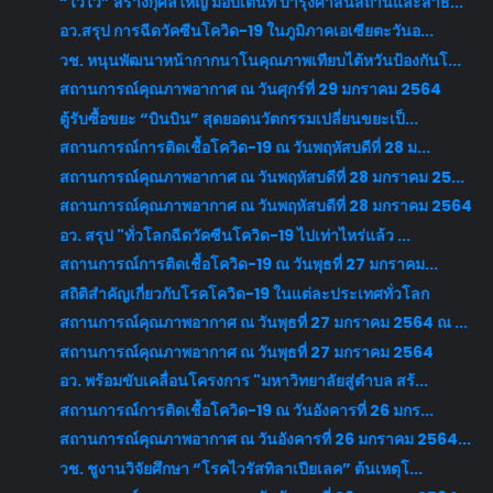
“ไวไว” สร้างกุศลใหญ่ มอบเต็นท์ บำรุงศาสนสถานและสาธ...
อว.สรุป การฉีดวัคซีนโควิด-19 ในภูมิภาคเอเซียตะวันอ...
วช. หนุนพัฒนาหน้ากากนาโนคุณภาพเทียบไต้หวันป้องกันโ...
สถานการณ์คุณภาพอากาศ ณ วันศุกร์ที่ 29 มกราคม 2564
ตู้รับซื้อขยะ “บินบิน” สุดยอดนวัตกรรมเปลี่ยนขยะเป็...
สถานการณ์การติดเชื้อโควิด-19 ณ วันพฤหัสบดีที่ 28 ม...
สถานการณ์คุณภาพอากาศ ณ วันพฤหัสบดีที่ 28 มกราคม 25...
สถานการณ์คุณภาพอากาศ ณ วันพฤหัสบดีที่ 28 มกราคม 2564
อว. สรุป "ทั่วโลกฉีดวัคซีนโควิด-19 ไปเท่าไหร่แล้ว ...
สถานการณ์การติดเชื้อโควิด-19 ณ วันพุธที่ 27 มกราคม...
สถิติสำคัญเกี่ยวกับโรคโควิด-19 ในแต่ละประเทศทั่วโลก
สถานการณ์คุณภาพอากาศ ณ วันพุธที่ 27 มกราคม 2564 ณ ...
สถานการณ์คุณภาพอากาศ ณ วันพุธที่ 27 มกราคม 2564
อว. พร้อมขับเคลื่อนโครงการ "มหาวิทยาลัยสู่ตำบล สร้...
สถานการณ์การติดเชื้อโควิด-19 ณ วันอังคารที่ 26 มกร...
สถานการณ์คุณภาพอากาศ ณ วันอังคารที่ 26 มกราคม 2564...
วช. ชูงานวิจัยศึกษา “โรคไวรัสทิลาเปียเลค” ต้นเหตุโ...