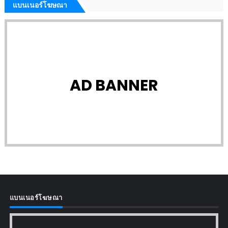
แบนเนอร์โฆษณา
AD BANNER
แบนเนอร์โฆษณา