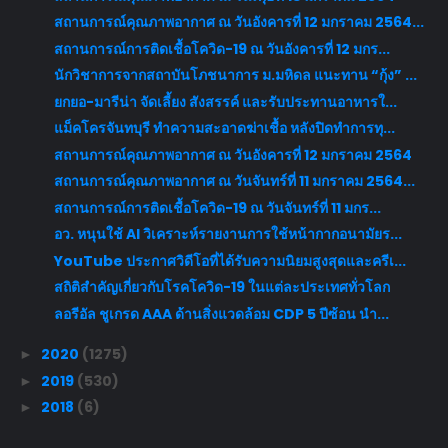
สถานการณ์คุณภาพอากาศ ณ วันอังคารที่ 12 มกราคม 2564...
สถานการณ์การติดเชื้อโควิด-19 ณ วันอังคารที่ 12 มกร...
นักวิชาการจากสถาบันโภชนาการ ม.มหิดล แนะทาน “กุ้ง” ...
ยกยอ-มารีน่า จัดเลี้ยง สังสรรค์ และรับประทานอาหารใ...
แม็คโครจันทบุรี ทำความสะอาดฆ่าเชื้อ หลังปิดทำการทุ...
สถานการณ์คุณภาพอากาศ ณ วันอังคารที่ 12 มกราคม 2564
สถานการณ์คุณภาพอากาศ ณ วันจันทร์ที่ 11 มกราคม 2564...
สถานการณ์การติดเชื้อโควิด-19 ณ วันจันทร์ที่ 11 มกร...
อว. หนุนใช้ AI วิเคราะห์รายงานการใช้หน้ากากอนามัยร...
YouTube ประกาศวิดีโอที่ได้รับความนิยมสูงสุดและครีเ...
สถิติสำคัญเกี่ยวกับโรคโควิด-19 ในแต่ละประเทศทั่วโลก
ลอรีอัล ชูเกรด AAA ด้านสิ่งแวดล้อม CDP 5 ปีซ้อน นำ...
2020
(1275)
►
2019
(530)
►
2018
(6)
►