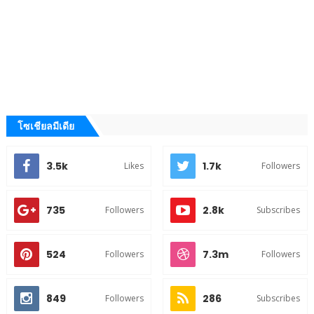
โซเชียลมีเดีย
3.5k
1.7k
Likes
Followers
735
2.8k
Followers
Subscribes
524
7.3m
Followers
Followers
849
286
Followers
Subscribes