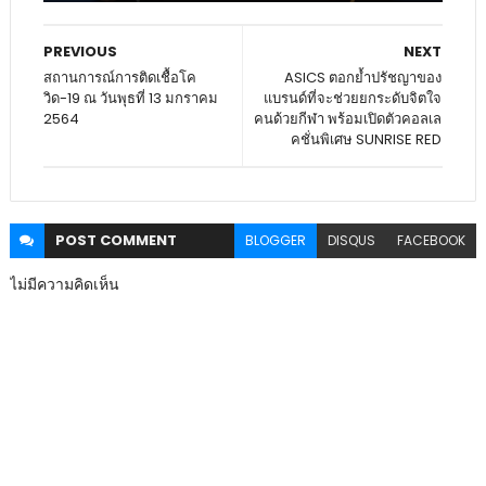
PREVIOUS
NEXT
สถานการณ์การติดเชื้อโค
ASICS ตอกย้ำปรัชญาของ
วิด-19 ณ วันพุธที่ 13 มกราคม
แบรนด์ที่จะช่วยยกระดับจิตใจ
2564
คนด้วยกีฬา พร้อมเปิดตัวคอลเล
คชั่นพิเศษ SUNRISE RED
POST
COMMENT
BLOGGER
DISQUS
FACEBOOK
ไม่มีความคิดเห็น