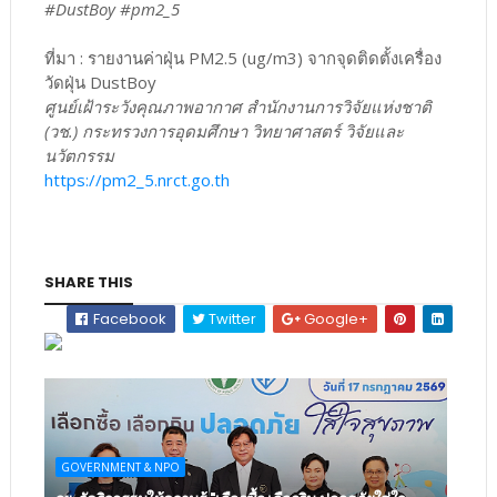
#DustBoy #pm2_5
ที่มา : รายงานค่าฝุ่น PM2.5 (ug/m3) จากจุดติดตั้งเครื่อง
วัดฝุ่น DustBoy
ศูนย์เฝ้าระวังคุณภาพอากาศ สำนักงานการวิจัยแห่งชาติ
(วช.) กระทรวงการอุดมศึกษา วิทยาศาสตร์ วิจัยและ
นวัตกรรม
https://pm2_5.nrct.go.th
SHARE THIS
Facebook
Twitter
Google+
GOVERNMENT & NPO