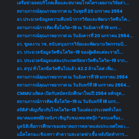
เครือข่ายลดบริโภคเค็มและสมาคมโรคไตฯ เผยงานวิจัยล่า...
สถานการณ์คุณภาพอากาศ ณ วันพุธที่ 20 มกราคม 2564
อว.ประมวลข้อมูลความคืบหน้าการวิจัยและพัฒนาวัคซีนโค...
สถานการณ์การติดเชื้อโควิด-19 ณ วันอังคารที่ 19 มกร...
สถานการณ์คุณภาพอากาศ ณ วันอังคารที่ 20 มกราคม 2564...
อว. ชูผลงาน วช. สนับสนุนการวิจัยและพัฒนานวัตกรรมป้...
อว. ประมวลข้อมูลวัคซีนโควิด-19 ของผู้ผลิตแต่ละรายไ...
อว. ประมวลข้อมูลแต่ละประเทศจัดหาวัคซีนโควิด-19 จาก...
อว. สรุป ทั่วโลกฉีดวัคซีนไปแล้ว 42.2 ล้านโดส เพิ่ม...
สถานการณ์คุณภาพอากาศ ณ วันอังคารที่ 19 มกราคม 2564
สถานการณ์คุณภาพอากาศ ณ วันจันทร์ที่ 18 มกราคม 2564...
CMMU มหิดล เปิดรับสมัครนักศึกษาใหม่ปี 2564 หลักสูต...
สถานการณ์การติดเชื้อโควิด-19 ณ วันจันทร์ที่ 18 มกร...
สถิติสำคัญเกี่ยวกับโรคโควิด-19 ในแต่ละประเทศทั่วโลก
สมาคมแพทย์ผิวหนังฯ เชิญรับชมเพจเฟซบุ๊ก “ครบเครื่อง...
มูลนิธิเพื่อการศึกษาของสมาคมการตลาดแห่งประเทศไทย เ...
แม็คโครฉะเชิงเทรา ทำความสะอาดฆ่าเชื้อ หลังปิดทำการ...