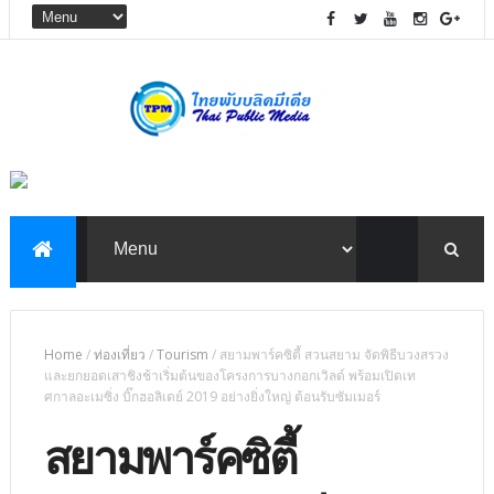
Home
/
ท่องเที่ยว
/
Tourism
/
สยามพาร์คซิตี้ สวนสยาม จัดพิธีบวงสรวง
และยกยอดเสาชิงช้าเริ่มต้นของโครงการบางกอกเวิลด์ พร้อมเปิดเท
ศกาลอะเมซิ่ง บิ๊กฮอลิเดย์ 2019 อย่างยิ่งใหญ่ ต้อนรับซัมเมอร์
สยามพาร์คซิตี้