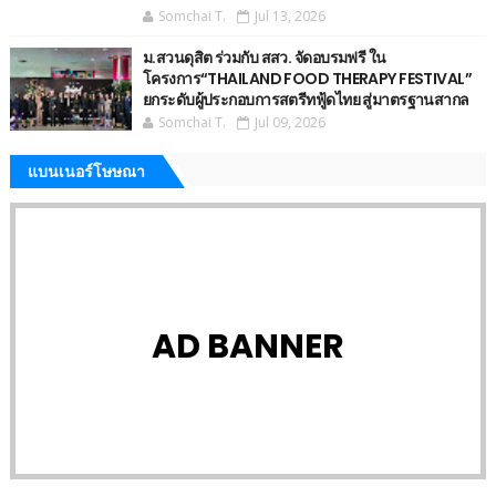
Somchai T.
Jul 13, 2026
ม.สวนดุสิต ร่วมกับ สสว. จัดอบรมฟรี ใน
โครงการ“THAILAND FOOD THERAPY FESTIVAL”
ยกระดับผู้ประกอบการสตรีทฟู้ดไทย สู่มาตรฐานสากล
Somchai T.
Jul 09, 2026
แบนเนอร์โษษณา
AD BANNER