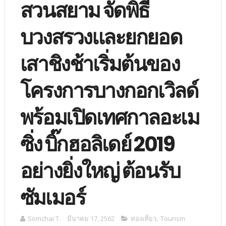
สวนสยาม จัดพิธี
บวงสรวงและยกยอด
เสาชิงช้าเริ่มต้นของ
โครงการบางกอกเวิลด์
พร้อมเปิดเทศกาลอะเม
ซิ่ง บิ๊กฮอลิเดย์ 2019
อย่างยิ่งใหญ่ ต้อนรับ
ซัมเมอร์
Somchai T.
มีนาคม 17, 2562
ท่องเที่ยว
,
Tourism