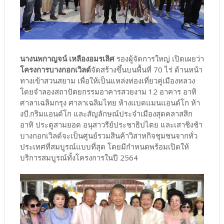
นางนพกาญจน์ เหลืองอมรเลิศ
รองผู้จัดการใหญ่ เปิดเผยว่า
โครงการบางกอกเวิลด์
จัดสร้างขึ้นบนพื้นที่ 70 ไร่ ด้านหน้า
ทางเข้าสวนสยาม เพื่อให้เป็นแหล่งท่องเที่ยวคู่เมืองหลวง
โดยจำลองสถาปัตยกรรมอาคารสวยงาม 12 อาคาร อาทิ
ศาลาเฉลิมกรุง ศาลาเฉลิมไทย ห้างแบดแมนแอนด์โก ห้า
งบี.กริมแอนด์โก และสัญลักษณ์ประจำเมืองสุดคลาสสิก
อาทิ ประตูสามยอด อนุสาวรีย์ประชาธิปไตย และเสาชิงช้า
บางกอกเวิลด์จะเป็นศูนย์รวมสินค้าวิสาหกิจชุมชนจากทั่ว
ประเทศที่สมบูรณ์แบบที่สุด โดยมีกำหนดพร้อมเปิดให้
บริการสมบูรณ์ทั้งโครงการในปี 2564