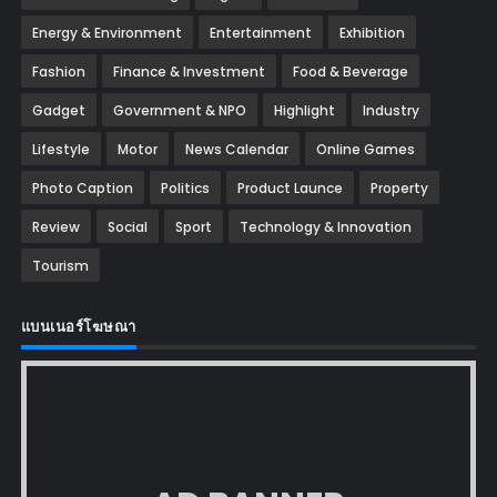
Energy & Environment
Entertainment
Exhibition
Fashion
Finance & Investment
Food & Beverage
Gadget
Government & NPO
Highlight
Industry
Lifestyle
Motor
News Calendar
Online Games
Photo Caption
Politics
Product Launce
Property
Review
Social
Sport
Technology & Innovation
Tourism
แบนเนอร์โฆษณา