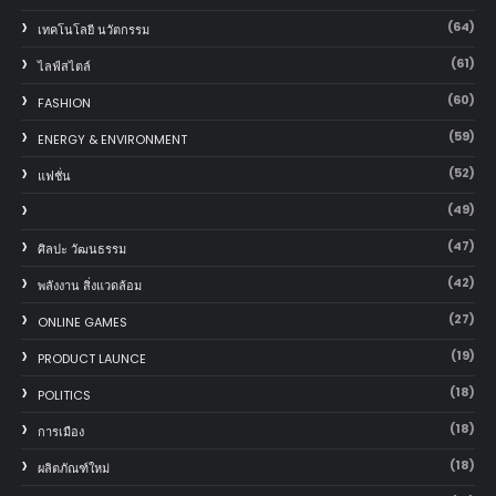
(64)
เทคโนโลยี นวัตกรรม
(61)
ไลฟ์สไตล์
(60)
FASHION
(59)
ENERGY & ENVIRONMENT
(52)
แฟชั่น
(49)
(47)
ศิลปะ วัฒนธรรม
(42)
พลังงาน สิ่งแวดล้อม
(27)
ONLINE GAMES
(19)
PRODUCT LAUNCE
(18)
POLITICS
(18)
การเมือง
(18)
ผลิตภัณฑ์ใหม่