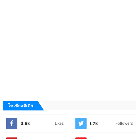
โซเชียลมีเดีย
3.5k
1.7k
Likes
Followers