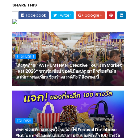
SHARE THIS
Facebook
Twitter
Google+
HIGHLIGHT
โค้งสุดท้าย! “PATHUMTHANI Creative Tourism Market
Fest 2026” ชวนชิม ช้อป ของดีเมืองปทุมธานี พร้อมสัมผัส
เสน่ห์การท่องเที่ยวเชิงสร้างสรรค์ ถึง 7 สิงหาคมนี้
TOURISM
ททท. ชวนเที่ยวแบบสุขใจ ทดลองใช้ Festival Database
Platform พร้อมตอบแบบสอบถาม รับของที่ระลึก 100 รางวัล