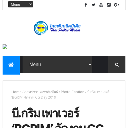
Home
/
ภาพข่าวประชาสัมพันธ์
/
Photo Caption
/
บี.กริม เพาเวอร์
‘BGRIM’ จัดงาน CG Day 2019
บี.กริม เพาเวอร์