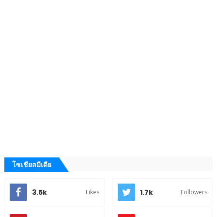
โซเชียลมีเดีย
3.5k
1.7k
Likes
Followers