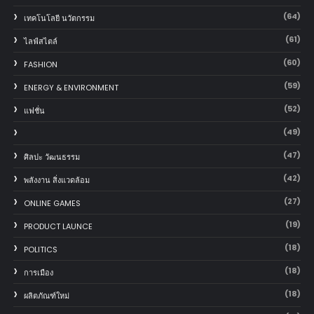
(64)
เทคโนโลยี นวัตกรรม
(61)
ไลฟ์สไตล์
(60)
FASHION
(59)
ENERGY & ENVIRONMENT
(52)
แฟชั่น
(49)
(47)
ศิลปะ วัฒนธรรม
(42)
พลังงาน สิ่งแวดล้อม
(27)
ONLINE GAMES
(19)
PRODUCT LAUNCE
(18)
POLITICS
(18)
การเมือง
(18)
ผลิตภัณฑ์ใหม่