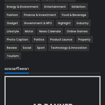
Energy & Environment
Entertainment
Exhibition
Fashion
Finance & Investment
Food & Beverage
Gadget
Government & NPO
Highlight
Industry
Lifestyle
Motor
News Calendar
Online Games
Photo Caption
Politics
Product Launce
Property
Review
Social
Sport
Technology & Innovation
Tourism
แบนเนอร์โฆษณา