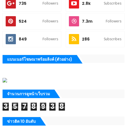
735
2.8k
Followers
Subscribes
524
7.3m
Followers
Followers
849
286
Followers
Subscribes
แบนเนอร์โฆษณาพร้อมลิงค์ (ตัวอย่าง)
จำนวนการดูหน้าเว็บรวม
3
5
7
8
9
3
8
ข่าวฮิต 10 อันดับ