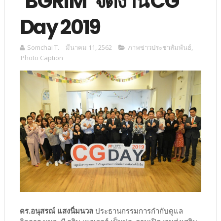
‘BGRIM’ จัดงาน CG
Day 2019
Somchai T.
มีนาคม 11, 2562
ภาพข่าวประชาสัมพันธ์
,
Photo Caption
ดร.อนุสรณ์ แสงนิ่มนวล
ประธานกรรมการกำกับดูแล