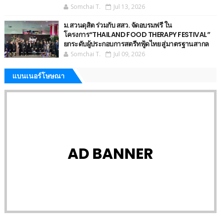
Somchai T.
Jul 13, 2026
ม.สวนดุสิต ร่วมกับ สสว. จัดอบรมฟรี ใน
โครงการ“THAILAND FOOD THERAPY FESTIVAL”
ยกระดับผู้ประกอบการสตรีทฟู้ดไทย สู่มาตรฐานสากล
Somchai T.
Jul 09, 2026
แบนเนอร์โษษณา
AD BANNER