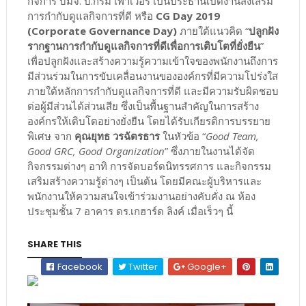
กิจการ บมจ. บี.กริม เพาเวอร์ เป็นประธานเปิดงานส่งเสริม
การกำกับดูแลกิจการที่ดี หรือ
CG Day 2019
(Corporate Governance Day)
ภายใต้แนวคิด “
ปลูกฝัง
รากฐานการกำกับดูแลกิจการที่ดีเพื่อการเติบโตที่ยั่งยืน
”
เพื่อปลูกฝังและสร้างความรู้ความเข้าใจของพนักงานถึงการ
มีส่วนร่วมในการขับเคลื่อนงานขององค์กรที่มีความโปร่งใส
ภายใต้หลักการกำกับดูแลกิจการที่ดี และมีความรับผิดชอบ
ต่อผู้มีส่วนได้ส่วนเสีย ซึ่งเป็นพื้นฐานสำคัญในการสร้าง
องค์กรให้เติบโตอย่างยั่งยืน โดยได้รับเกียรติการบรรยาย
พิเศษ จาก
คุณยุทธ วรฉัตรธาร
ในหัวข้อ “
Good Team,
Good GRC, Good Organization
” ซึ่งภายในงานได้จัด
กิจกรรมต่างๆ อาทิ การจัดบอร์ดนิทรรศการ และกิจกรรม
เสริมสร้างความรู้ต่างๆ เป็นต้น โดยมีคณะผู้บริหารและ
พนักงานให้ความสนใจเข้าร่วมงานอย่างคับคั่ง ณ ห้อง
ประชุมชั้น 7 อาคาร ดร.เกฮาร์ด ลิงค์ เมื่อเร็วๆ นี้
SHARE THIS
Facebook
Twitter
Google+