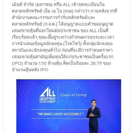
เม้นท์ จำกัด (มหาชน) หรือ ALL เข้าจดทะเบียนใน
ตลาดหลักทรัพย์ เอ็ม เอ ไอ (mai) กล่าวว่า ภายหลังจากที่
สำนักงานคณะกรรมการกำกับหลักทรัพย์และ
ตลาดหลักทรัพย์ (ก.ล.ต.) ได้อนุญาตแบบคำขออนุญาต
เสนอขายหุ้นที่ออกใหม่ต่อประชาชน ของ ALL เป็นที่
เรียบร้อยแล้ว ขณะนี้อยู่ระหว่างกำหนดกรอบระยะเวลา
การนำเสนอข้อมูลนักลงทุน (โรดโชว์) ทั้งกลุ่มนักลงทุน
สถาบันและนักลงทุนทั่วไป ก่อนที่จะมีการกำหนดราคา
เสนอขายหุ้นสามัญเพิ่มทุนให้แก่ประชาชนเป็นครั้งแรก
(IPO) จำนวน 150 ล้านหุ้น คิดเป็นร้อยละ 26.79 ของ
จำนวนหุ้นหลัง IPO