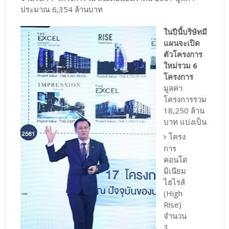
ประมาณ 6,354 ล้านบาท
ในปีนี้บริษัทมี
แผนจะเปิด
ตัวโครงการ
ใหม่รวม 6
โครงการ
มูลค่า
โครงการรวม
18,250 ล้าน
บาท แบ่งเป็น
โครง
การ
คอนโด
มิเนียม
ไฮไรส์
(High
Rise)
จำนวน
3