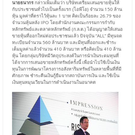
นายธนากร
กล่าวเพิ่มเติมว่า บริษัทเตรียมเสนอขายหุ้นให้
กับประชาชนทั่วไปเป็นครั้งแรก (ไอพีโอ) จำนวน 150 ล้าน
หุ้น มูลค่าที่ตราไว้หุ้นละ 1 บาท คิดเป็นร้อยละ 26.79 ของ
จํานวนหุ้นหลัง IPO โดยสำนักงานคณะกรรมการกำกับ
หลักทรัพย์และตลาดหลักทรัพย์ (ก.ล.ต.) ได้อนุญาตให้เสนอ
ขายหุ้นที่ออกใหม่ต่อประชาชนแล้ว ปัจจุบัน “ALL” มีทุนจด
ทะเบียนจำนวน 560 ล้านบาท และมีทุนที่ออกและชำระ
เต็มมูลค่าแล้วจำนวน 410 ล้านบาท หรือคิดเป็น 410 ล้าน
หุ้น โดยกลุ่มบริษัทมีวัตถุประสงค์ในการนำเงินระดมทุนที่
ได้จากการเสนอขายหลักทรัพย์ครั้งนี้ เพื่อนำไปใช้เป็นเงิน
ทุนในการพัฒนาโครงการอสังหาริมทรัพย์ในหลายพื้นที่ที่มี
ศักยภาพ ชำระคืนเงินกู้ยืมจากสถาบันการเงิน และใช้เป็น
เงินทุนหมุนเวียนในการดำเนินงานในอนาคต