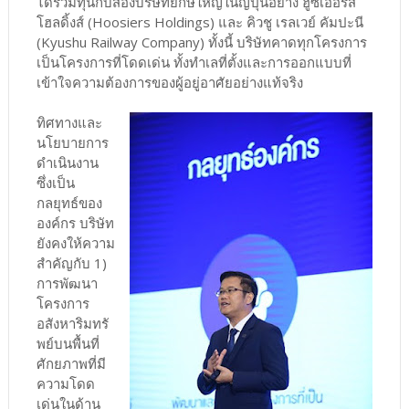
ได้ร่วมทุนกับสองบริษัทยักษ์ใหญ่ในญี่ปุ่นอย่าง ฮูซิเออร์ส
โฮลดิ้งส์ (Hoosiers Holdings) และ คิวชู เรลเวย์ คัมปะนี
(Kyushu Railway Company) ทั้งนี้ บริษัทคาดทุกโครงการ
เป็นโครงการที่โดดเด่น ทั้งทำเลที่ตั้งและการออกแบบที่
เข้าใจความต้องการของผู้อยู่อาศัยอย่างแท้จริง
ทิศทางและ
นโยบายการ
ดำเนินงาน
ซึ่งเป็น
กลยุทธ์ของ
องค์กร บริษัท
ยังคงให้ความ
สำคัญกับ 1)
การพัฒนา
โครงการ
อสังหาริมทรั
พย์บนพื้นที่
ศักยภาพที่มี
ความโดด
เด่นในด้าน