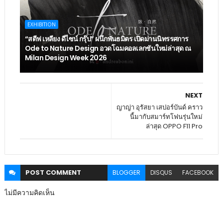
EXHIBITION
“สตีฟ เหลียง ดีไซน์ กรุ๊ป” ผนึกพันธมิตร เปิดม่านนิทรรศการ
Ode to Nature Design อวดโฉมคอลเลกชันใหม่ล่าสุด ณ
Milan Design Week 2026
NEXT
ญาญ่า อุรัสยา เสปอร์บันด์ คราว
นี้มากับสมาร์ทโฟนรุ่นใหม่
ล่าสุด OPPO F11 Pro
POST
COMMENT
BLOGGER
DISQUS
FACEBOOK
ไม่มีความคิดเห็น