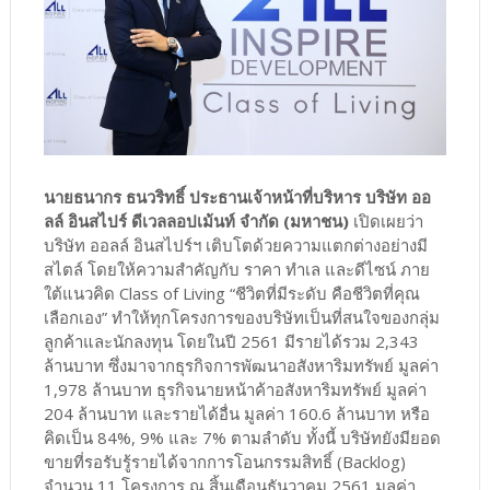
นายธนากร ธนวริทธิ์ ประธานเจ้าหน้าที่บริหาร บริษัท ออ
ลล์ อินสไปร์ ดีเวลลอปเม้นท์ จำกัด (มหาชน)
เปิดเผยว่า
บริษัท ออลล์ อินสไปร์ฯ เติบโตด้วยความแตกต่างอย่างมี
สไตล์ โดยให้ความสำคัญกับ ราคา ทำเล และดีไซน์ ภาย
ใต้แนวคิด Class of Living “ชีวิตที่มีระดับ คือชีวิตที่คุณ
เลือกเอง” ทำให้ทุกโครงการของบริษัทเป็นที่สนใจของกลุ่ม
ลูกค้าและนักลงทุน โดยในปี 2561 มีรายได้รวม 2,343
ล้านบาท ซึ่งมาจากธุรกิจการพัฒนาอสังหาริมทรัพย์ มูลค่า
1,978 ล้านบาท ธุรกิจนายหน้าค้าอสังหาริมทรัพย์ มูลค่า
204 ล้านบาท และรายได้อื่น มูลค่า 160.6 ล้านบาท หรือ
คิดเป็น 84%, 9% และ 7% ตามลำดับ ทั้งนี้ บริษัทยังมียอด
ขายที่รอรับรู้รายได้จากการโอนกรรมสิทธิ์ (Backlog)
จำนวน 11 โครงการ ณ สิ้นเดือนธันวาคม 2561 มูลค่า