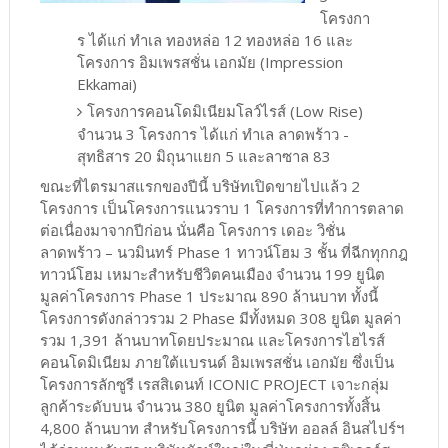
โครงกา
ร ได้แก่ ทำเล ทองหล่อ 12 ทองหล่อ 16 และ
โครงการ อิมเพรสชั่น เอกมัย (Impression
Ekkamai)
โครงการคอนโดมิเนียมโลว์ไรส์ (Low Rise)
จำนวน 3 โครงการ ได้แก่ ทำเล ลาดพร้าว -
สุทธิสาร 20 มิถุนาแยก 5 และลาซาล 83
ขณะที่ไตรมาสแรกของปีนี้ บริษัทเปิดขายไปแล้ว 2
โครงการ เป็นโครงการแนวราบ 1 โครงการที่ทำการตลาด
ต่อเนื่องมาจากปีก่อน นั่นคือ โครงการ เดอะ วิชั่น
ลาดพร้าว – นวมินทร์ Phase 1 ทาวน์โฮม 3 ชั้น ที่ฉีกทุกกฎ
ทาวน์โฮม เหมาะสำหรับชีวิตคนเมือง จำนวน 199 ยูนิต
มูลค่าโครงการ Phase 1 ประมาณ 890 ล้านบาท ทั้งนี้
โครงการดังกล่าวรวม 2 Phase มีทั้งหมด 308 ยูนิต มูลค่า
รวม 1,391 ล้านบาทโดยประมาณ และโครงการไฮไรส์
คอนโดมิเนียม ภายใต้แบรนด์ อิมเพรสชั่น เอกมัย ซึ่งเป็น
โครงการลักซูรี เรสสิเดนท์ ICONIC PROJECT เจาะกลุ่ม
ลูกค้าระดับบน จำนวน 380 ยูนิต มูลค่าโครงการทั้งสิ้น
4,800 ล้านบาท สำหรับโครงการนี้ บริษัท ออลล์ อินสไปร์ฯ