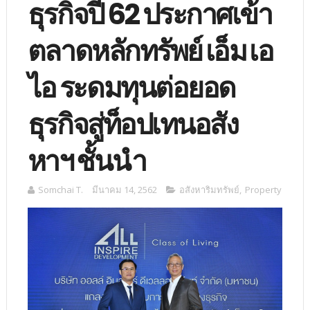
ธุรกิจปี 62 ประกาศเข้า
ตลาดหลักทรัพย์ เอ็ม เอ
ไอ ระดมทุนต่อยอด
ธุรกิจสู่ท็อปเทนอสัง
หาฯ ชั้นนำ
Somchai T.
มีนาคม 14, 2562
อสังหาริมทรัพย์
,
Property