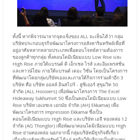
ทั้งนี้ หากพิจารณาจากจุดแข็งของ ALL จะเห็นได้ว่า กลุ่ม
บริษัทประกอบธุรกิจพัฒนาโครงการอสังหาริมทรัพย์เพื่อที่
อยู่อาศัยหลากหลายประเภทเพื่อตอบโจทย์ความต้องการ
ของลูกค้าทุกกลุ่ม ทั้งคอนโดมิเนียมแบบ Low Rise และ
High Rise ภายใต้แบรนด์ ดิ เอ็กเซล ไรส์ และอิมเพรสชั่น
และทาวน์โฮม ภายใต้แบรนด์ เดอะ วิชั่น โดยเป็นโครงการ
ที่พัฒนาโดยกลุ่มบริษัทเองและภายใต้กิจการร่วมค้าอีก 3
บริษัท คือ บริษัท ออลล์ อินสไปร์ - ฮูซิเออร์ สุขุมวิท 50
จำกัด (ALL Hoosiers) เพื่อพัฒนาโครงการ The Excel
Hideaway Sukhumvit 50 ซึ่งเป็นคอนโดมิเนียมแบบ Low
Rise บริษัท เอเอชเจ เอกมัย จำกัด (AHJ Ekkamai) เพื่อ
พัฒนาโครงการ Impression Ekkamai ซึ่งเป็น
คอนโดมิเนียมแบบ High Rise และบริษัท เอจี ทองหล่อ 12
จำกัด (AG Thonglor) เพื่อพัฒนาคอนโดมิเนียมแบบ High
Rise ย่านทองหล่อ นอกจากนี้ กลุ่มบริษัทมีธุรกิจที่เกี่ยว
เนื่องกับอสังหาริมทรัพย์ ได้แก่ ธุรกิจให้บริการเป็นตัวแทน