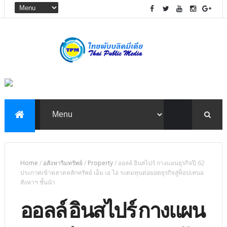
Home
/
อสังหาริมทรัพย์
/
Property
/
ออลล์ อินสไปร์ กางแผนธุรกิจปี 62
ประกาศเข้าตลาดหลักทรัพย์ เอ็ม เอ ไอ ระดมทุนต่อยอดธุรกิจสู่ท็อปเทนอ
สังหาฯ ชั้นนำ
ออลล์ อินสไปร์ กางแผน