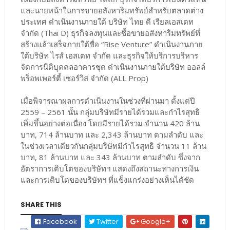
และนายหน้าในการขายอสังหาริมทรัพย์สำหรับตลาดต่าง
ประเทศ ดำเนินงานภายใต้ บริษัท ไทย ดี เรียลเอสเตท
จำกัด (Thai D) ธุรกิจลงทุนและซื้อขายอสังหาริมทรัพย์ที่
สร้างแล้วเสร็จภายใต้ชื่อ “Rise Venture” ดำเนินงานภาย
ใต้บริษัท ไรส์ เอสเตท จำกัด และธุรกิจให้บริการบริหาร
จัดการนิติบุคคลอาคารชุด ดำเนินงานภายใต้บริษัท ออลล์
พร็อพเพอร์ตี้ เซอร์วิส จำกัด (ALL Prop)
เมื่อพิจารณาผลการดำเนินงานในช่วงที่ผ่านมา ตั้งแต่ปี
2559 – 2561 นั้น กลุ่มบริษัทมีรายได้รวมและกำไรสุทธิ
เพิ่มขึ้นอย่างต่อเนื่อง โดยมีรายได้รวม จำนวน 420 ล้าน
บาท, 714 ล้านบาท และ 2,343 ล้านบาท ตามลำดับ และ
ในช่วงเวลาเดียวกันกลุ่มบริษัทมีกำไรสุทธิ จำนวน 11 ล้าน
บาท, 81 ล้านบาท และ 343 ล้านบาท ตามลำดับ ซึ่งจาก
อัตราการเติบโตของบริษัทฯ แสดงถึงสถานะทางการเงิน
และการเติบโตของบริษัทฯ ที่แข็งแกร่งอย่างเห็นได้ชัด
SHARE THIS
Facebook
Twitter
Google+