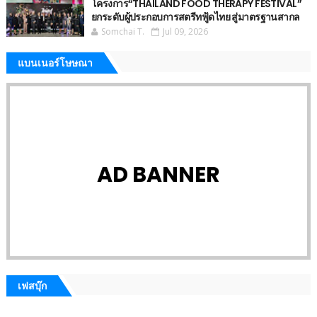
โครงการ“THAILAND FOOD THERAPY FESTIVAL”
ยกระดับผู้ประกอบการสตรีทฟู้ดไทย สู่มาตรฐานสากล
Somchai T.
Jul 09, 2026
แบนเนอร์โษษณา
AD BANNER
เฟสบุ๊ก