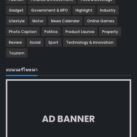
Gadget
Government & NPO
Highlight
Industry
Lifestyle
Motor
News Calendar
Online Games
Photo Caption
Politics
Product Launce
Property
Review
Social
Sport
Technology & Innovation
Tourism
แบนเนอร์โฆษณา
AD BANNER