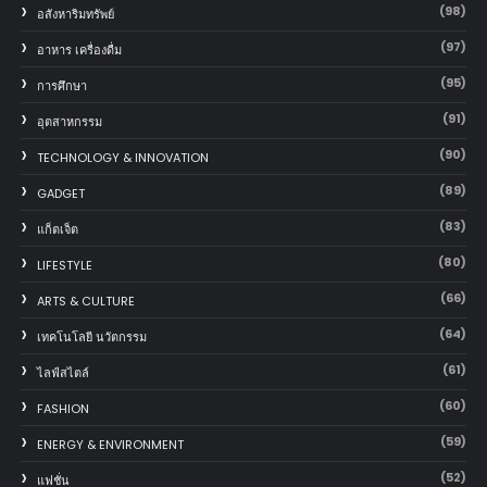
(98)
อสังหาริมทรัพย์
(97)
อาหาร เครื่องดื่ม
(95)
การศึกษา
(91)
อุตสาหกรรม
(90)
TECHNOLOGY & INNOVATION
(89)
GADGET
(83)
แก็ตเจ็ต
(80)
LIFESTYLE
(66)
ARTS & CULTURE
(64)
เทคโนโลยี นวัตกรรม
(61)
ไลฟ์สไตล์
(60)
FASHION
(59)
ENERGY & ENVIRONMENT
(52)
แฟชั่น