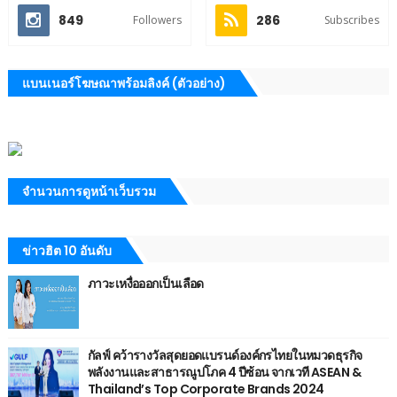
849
286
Followers
Subscribes
แบนเนอร์โฆษณาพร้อมลิงค์ (ตัวอย่าง)
จำนวนการดูหน้าเว็บรวม
ข่าวฮิต 10 อันดับ
ภาวะเหงื่อออกเป็นเลือด
กัลฟ์ คว้ารางวัลสุดยอดแบรนด์องค์กรไทยในหมวดธุรกิจ
พลังงานและสาธารณูปโภค 4 ปีซ้อน จากเวที ASEAN &
Thailand’s Top Corporate Brands 2024