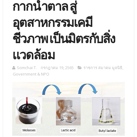
กากน้ำตาล สู่
อุตสาหกรรมเคมี
ชีวภาพ เป็นมิตรกับสิ่ง
แวดล้อม
Somchai T.
กรกฎาคม 19, 2565
ราชการ สมาคม มูลนิธิ
,
Government & NPO