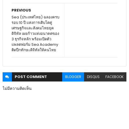
PREVIOUS
Sea (ประเทศไทย) ฉลองครบ
รอบ 10 ปี แห่งการเติบโตคู่
เศรษฐกิจและสังคมไทยยุค
ดิจิทัล เผยก้าวแห่งอนาคตของ
3 ธุรกิจหลัก พร้อมเปิดตัว
แพลตฟอร์ม Sea Academy
ติดปีกทักษะดิจิทัลให้คนไทย
POST
COMMENT
BLOGGER
DISQUS
FACEBOOK
ไม่มีความคิดเห็น