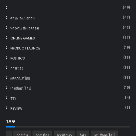
(49)
(47)
ศิลปะ วัฒนธรรม
(42)
พลังงาน สิ่งแวดล้อม
(27)
ONLINE GAMES
(19)
PRODUCT LAUNCE
(18)
POLITICS
(18)
การเมือง
(18)
ผลิตภัณฑ์ใหม่
(15)
เกมส์ออนไลน์
(4)
รีวิว
(3)
REVIEW
TAG
การเงิน
การเมือง
การศึกษา
กีฬา
เกมส์ออนไลน์