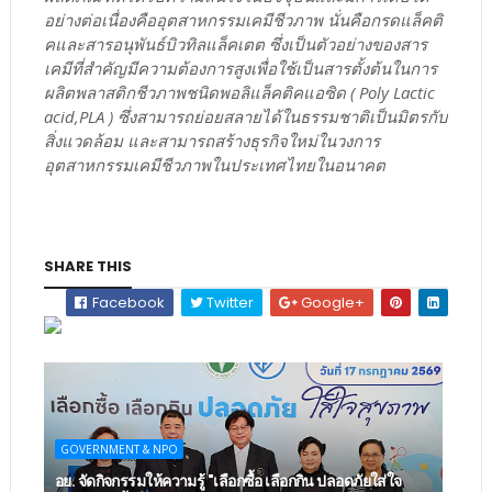
อย่างต่อเนื่องคืออุตสาหกรรมเคมีชีวภาพ นั่นคือกรดแล็คติ
คและสารอนุพันธ์บิวทิลแล็คเตต ซึ่งเป็นตัวอย่างของสาร
เคมีที่สำคัญมีความต้องการสูงเพื่อใช้เป็นสารตั้งต้นในการ
ผลิตพลาสติกชีวภาพชนิดพอลิแล็คติคแอซิด ( Poly Lactic
acid,PLA ) ซึ่งสามารถย่อยสลายได้ในธรรมชาติเป็นมิตรกับ
สิ่งแวดล้อม และสามารถสร้างธุรกิจใหม่ในวงการ
อุตสาหกรรมเคมีชีวภาพในประเทศไทยในอนาคต
SHARE THIS
Facebook
Twitter
Google+
GOVERNMENT & NPO
อย. จัดกิจกรรมให้ความรู้ "เลือกซื้อ เลือกกิน ปลอดภัยใส่ใจ