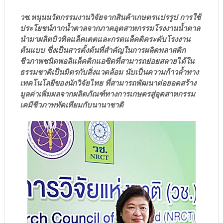
วช.หนุนนวัตกรรมงานวิจัยจากสินค้าเกษตรแปรรูป การใช้
ประโยชน์กากน้ำตาลจากภาคอุตสาหกรรมโรงงานน้ำตาล
นำมาผลิตบิวทิลแล็คเตตและกรดแล็คติคระดับโรงงาน
ต้นแบบ ซึ่งเป็นสารตั้งต้นที่สำคัญในการผลิตพลาสติก
ชีวภาพชนิดพอลิแล็คติกแอซิดที่สามารถย่อยสลายได้ใน
ธรรมชาติเป็นมิตรกับสิ่งแวดล้อม นับเป็นความก้าวล้ำทาง
เทคโนโลยีของนักวิจัยไทย ที่สามารถพัฒนาต่อยอดสร้าง
มูลค่าเพิ่มผลจากผลิตภัณฑ์ทางการเกษตรสู่อุตสาหกรรม
เคมีชีวภาพทัดเทียมกับนานาชาติ