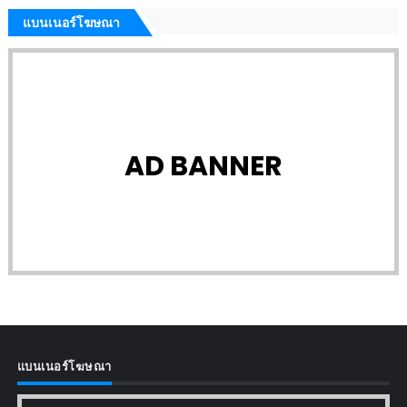
แบนเนอร์โฆษณา
AD BANNER
แบนเนอร์โฆษณา