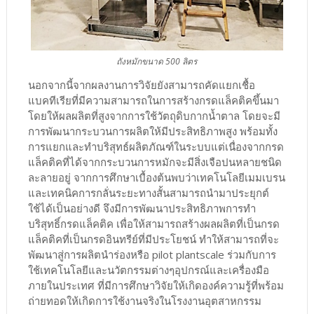
ถังหมักขนาด 500 ลิตร
นอกจากนี้จากผลงานการวิจัยยังสามารถคัดแยกเชื้อ
แบคทีเรียที่มีความสามารถในการสร้างกรดแล็คติคขึ้นมา
โดยให้ผลผลิตที่สูงจากการใช้วัตถุดิบกากน้ำตาล โดยจะมี
การพัฒนากระบวนการผลิตให้มีประสิทธิภาพสูง พร้อมทั้ง
การแยกและทำบริสุทธ์ผลิตภัณฑ์ในระบบแต่เนื่องจากกรด
แล็คติคที่ได้จากกระบวนการหมักจะมีสิ่งเจือปนหลายชนิด
ละลายอยู่ จากการศึกษาเบื้องต้นพบว่าเทคโนโลยีเมมเบรน
และเทคนิคการกลั่นระยะทางสั้นสามารถนำมาประยุกต์
ใช้ได้เป็นอย่างดี จึงมีการพัฒนาประสิทธิภาพการทำ
บริสุทธิ์กรดแล็คติค เพื่อให้สามารถสร้างผลผลิตที่เป็นกรด
แล็คติคที่เป็นกรดอินทรีย์ที่มีประโยชน์ ทำให้สามารถที่จะ
พัฒนาสู่การผลิตนำร่องหรือ pilot plantscale ร่วมกับการ
ใช้เทคโนโลยีและนวัตกรรมต่างๆอุปกรณ์และเครื่องมือ
ภายในประเทศ ที่มีการศึกษาวิจัยให้เกิดองค์ความรู้ที่พร้อม
ถ่ายทอดให้เกิดการใช้งานจริงในโรงงานอุตสาหกรรม