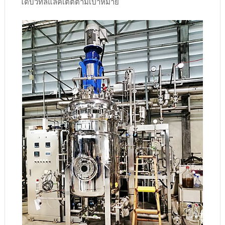
ได้บิวทิลแล็คเตตตามเป้าหมาย