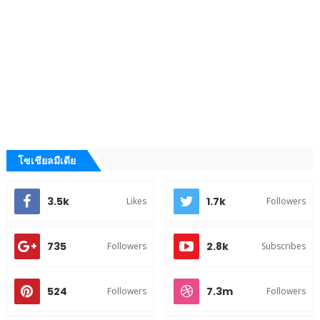
โซเชียลมีเดีย
3.5k
1.7k
Likes
Followers
735
2.8k
Followers
Subscribes
524
7.3m
Followers
Followers