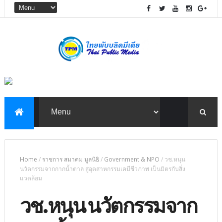
Home
/
ราชการ สมาคม มูลนิธิ
/
Government & NPO
/
วช.หนุน
นวัตกรรมจากกากน้ำตาล สู่อุตสาหกรรมเคมีชีวภาพ เป็นมิตรกับสิ่ง
แวดล้อม
วช.หนุน นวัตกรรมจาก