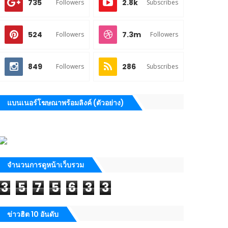
735
2.8k
Followers
Subscribes
524
7.3m
Followers
Followers
849
286
Followers
Subscribes
แบนเนอร์โฆษณาพร้อมลิงค์ (ตัวอย่าง)
จำนวนการดูหน้าเว็บรวม
3
5
7
5
6
3
3
ข่าวฮิต 10 อันดับ