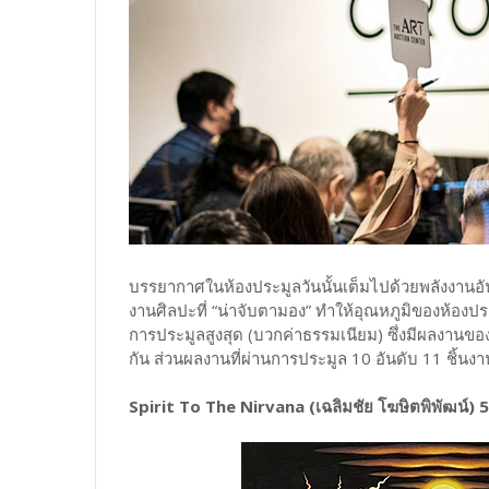
บรรยากาศในห้องประมูลวันนั้นเต็มไปด้วยพลังงานอัน
งานศิลปะที่ “น่าจับตามอง” ทำให้อุณหภูมิของห้องประ
การประมูลสูงสุด (บวกค่าธรรมเนียม) ซึ่งมีผลงานขอ
กัน ส่วนผลงานที่ผ่านการประมูล 10 อันดับ 11 ชิ้นงาน 
Spirit To The Nirvana (เฉลิมชัย โฆษิตพิพัฒน์)