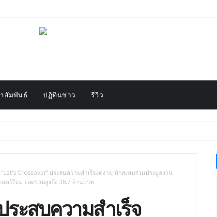
สัมพันธ์
ปฏิทินข่าว
รีวิว
“Let's Crossover” ประสบความสำเร็จงดงาม นักสะสมร่วมประมูลงาน
ิศาสตร์ใหม่ ยอดรวมสูงถึง 36.7 ล้านบาท
 ประสบความสำเร็จ