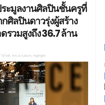
ะมูลงานศิลปินชั้นครูที่
ิลปินดาวรุ่งผู้สร้าง
ดรวมสูงถึง 36.7 ล้าน
,
ไฮไลท์
,
Arts & Culture
,
Highlight