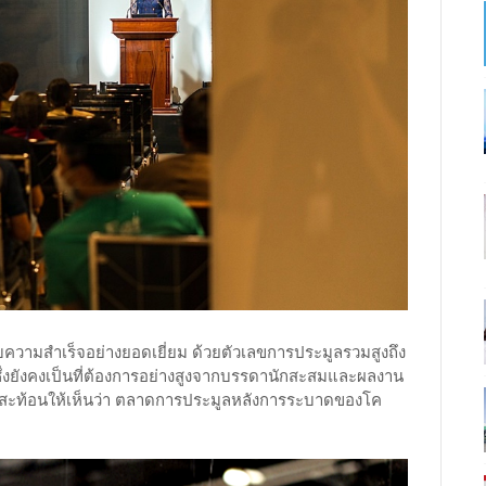
ความสำเร็จอย่างยอดเยี่ยม ด้วยตัวเลขการประมูลรวมสูงถึง
่งยังคงเป็นที่ต้องการอย่างสูงจากบรรดานักสะสมและผลงาน
านนี้สะท้อนให้เห็นว่า ตลาดการประมูลหลังการระบาดของโค