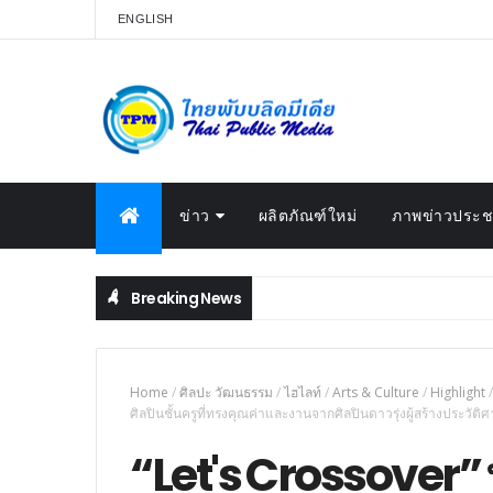
ENGLISH
ข่าว
ผลิตภัณฑ์ใหม่
ภาพข่าวประชา
Breaking News
Home
/
ศิลปะ วัฒนธรรม
/
ไฮไลท์
/
Arts & Culture
/
Highlight
/
ศิลปินชั้นครูที่ทรงคุณค่าและงานจากศิลปินดาวรุ่งผู้สร้างประวัต
“Let's Crossover”