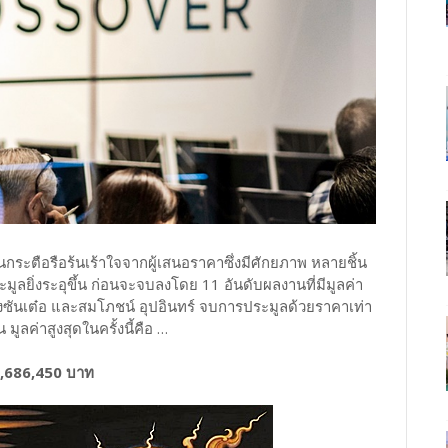
กระตือรือร้นเร้าใจจากผู้เสนอราคาซึ่งมีศักยภาพ หลายชิ้น
มูลยิ่งระอุขึ้น ก่อนจะจบลงโดย 11 อันดับผลงานที่มีมูลค่า
งซันเต๋อ และสมโภชน์ อุปอินทร์ จบการประมูลด้วยราคาเท่า
มูลค่าสูงสุดในครั้งนี้คือ …
 5,686,450 บาท