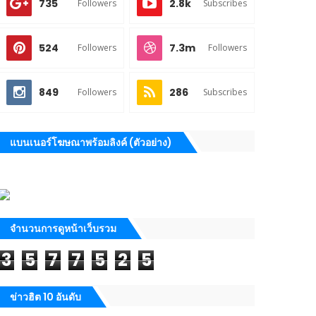
735
2.8k
Followers
Subscribes
524
7.3m
Followers
Followers
849
286
Followers
Subscribes
แบนเนอร์โฆษณาพร้อมลิงค์ (ตัวอย่าง)
จำนวนการดูหน้าเว็บรวม
3
5
7
7
5
2
5
ข่าวฮิต 10 อันดับ