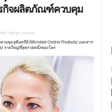
รกิจผลิตภัณฑ์ควบคุม
ไลท์
,
Highlight
,
Industry
ควบคุมจุลินทรีย์ (Microbial Control Products) และสาร
ts) รายใหญ่ที่สุดรายหนึ่งของโลก