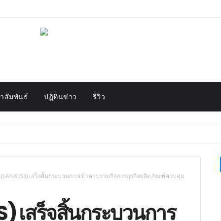
สัมพันธ์
ปฏิทินข่าว
รีวิว
 (LANXESS) เสร็จสิ้นกระบวนการเข้าควบรวมกิจการธุรกิจผลิตภัณฑ์ควบคุม
) เสร็จสิ้นกระบวนการ