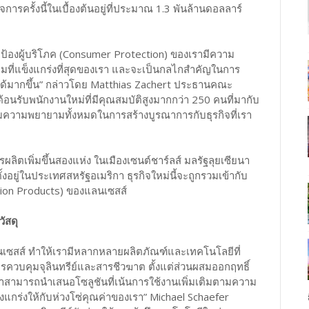
รครั้งนี้ในเบื้องต้นอยู่ที่ประมาณ 1.3 พันล้านดอลลาร์
ปกป้องผู้บริโภค (Consumer Protection) ของเรามีความ
นกลุ่มที่แข็งแกร่งที่สุดของเรา และจะเป็นกลไกสำคัญในการ
ด้มากขึ้น” กล่าวโดย Matthias Zachert ประธานคณะ
นรับพนักงานใหม่ที่มีคุณสมบัติสูงมากกว่า 250 คนที่มากับ
ุ่มความพยายามทั้งหมดในการสร้างบูรณาการกับธุรกิจที่เรา
ลิตเพิ่มขึ้นสองแห่ง ในเมืองเซนต์ชาร์ลส์ มลรัฐลุยเซียนา
ตั้งอยู่ในประเทศสหรัฐอเมริกา ธุรกิจใหม่นี้จะถูกรวมเข้ากับ
ction Products) ของแลนเซสส์
ัสดุ
นเซสส์ ทำให้เรามีหลากหลายผลิตภัณฑ์และเทคโนโลยีที่
ารควบคุมจุลินทรีย์และสารชีวฆาต ตั้งแต่ส่วนผสมออกฤทธิ์
ราสามารถนำเสนอโซลูชันที่เน้นการใช้งานเพิ่มเติมตามความ
งแกร่งให้กับห่วงโซ่คุณค่าของเรา” Michael Schaefer