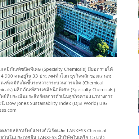
มเคมีภัณฑ์ชนิดพิเศษ (Specialty Chemicals) มียอดรายได้
 14,900 คนอยู่ใน 33 ประเทศทั่วโลก ธุรกิจหลักของแลนเซ
ณฑ์เคมีที่เกิดขึ้นระหว่างกระบวนการผลิต (Chemical
icals) ผลิตภัณฑ์สารเคมีชนิดพิเศษ (Specialty Chemicals)
ทรัพย์ที่ประเมินประสิทธิผลการดำเนินธุรกิจตามแนวทางการ
ัชนี Dow Jones Sustainability Index (DJSI World) และ
xess.com
นในตลาดหลักทรัพย์แฟรงก์เฟิร์ตและ LANXESS Chemical
ปัจจุบันในประเทศจีน LANXESS มีบริษัทในเครือ 15 แห่ง