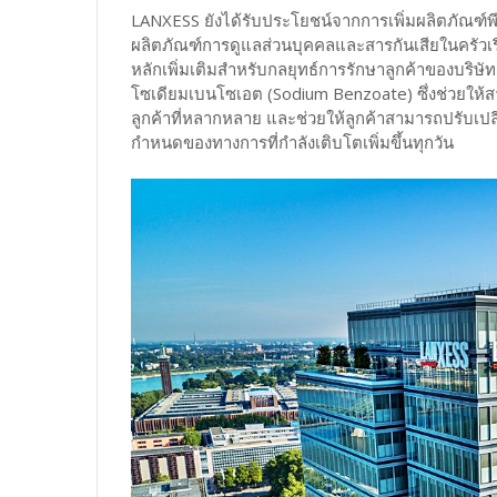
LANXESS ยังได้รับประโยชน์จากการเพิ่มผลิตภัณฑ์พี
ผลิตภัณฑ์การดูแลส่วนบุคคลและสารกันเสียในครัวเรื
หลักเพิ่มเติมสำหรับกลยุทธ์การรักษาลูกค้าของบริ
โซเดียมเบนโซเอต (Sodium Benzoate) ซึ่งช่วยให้
ลูกค้าที่หลากหลาย และช่วยให้ลูกค้าสามารถปรับเป
กำหนดของทางการที่กำลังเติบโตเพิ่มขึ้นทุกวัน