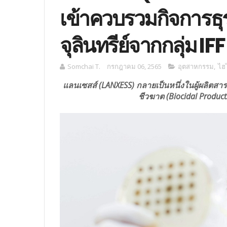
เข้าควบรวมกิจการธุ
จุลินทรีย์จากกลุ่ม IFF
Somchai T.
กรกฎาคม 06, 2565
อุตสาหกรรม
,
ไฮ
แลนเซสส์ (LANXESS) กลายเป็นหนึ่งในผู้ผลิตสาร
ชีวฆาต (Biocidal Produc