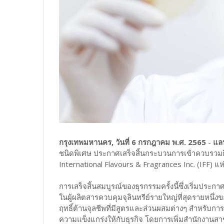
กรุงเทพมหานคร, วันที่ 6 กรกฎาคม พ.ศ. 2565
-
แลน
ชนิดพิเศษ ประกาศเสร็จสิ้นกระบวนการเข้าควบรวมกิ
International Flavours & Fragrances Inc. (IFF) แ
การเสร็จสิ้นสมบูรณ์ของธุรกรรมครั้งนี้ซึ่งเริ่มประ
ในผู้ผลิตสารควบคุมจุลินทรีย์รายใหญ่ที่สุดรายหนึ่ง
ฤทธิ์ต้านจุลชีพที่มีสูตรและส่วนผสมต่างๆ สำหรับการ
ความแข็งแกร่งให้กับธุรกิจ โดยการเพิ่มสำนักงานสาข