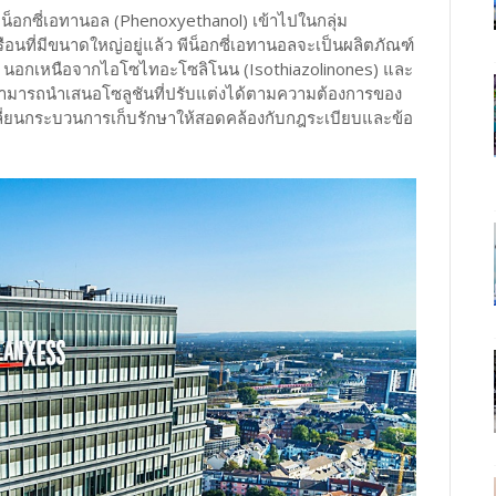
น็อกซี่เอทานอล (Phenoxyethanol) เข้าไปในกลุ่ม
อนที่มีขนาดใหญ่อยู่แล้ว พีน็อกซี่เอทานอลจะเป็นผลิตภัณฑ์
ษัท นอกเหนือจากไอโซไทอะโซลิโนน (Isothiazolinones) และ
สามารถนำเสนอโซลูชันที่ปรับแต่งได้ตามความต้องการของ
ลี่ยนกระบวนการเก็บรักษาให้สอดคล้องกับกฎระเบียบและข้อ