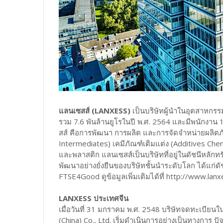
แลนเซสส์ (LANXESS)
เป็นบริษัทผู้นำในอุตสาหกรร
รวม 7.6 พันล้านยูโรในปี พ.ศ. 2564 และมีพนักงาน
สส์ คือการพัฒนา การผลิต และการจัดจำหน่ายผลิตภั
Intermediates) เคมีภัณฑ์เติมแต่ง (Additives Chem
และพลาสติก แลนเซสส์เป็นบริษัทที่อยู่ในดัชนีหลัก
พัฒนาอย่างยั่งยืนของบริษัทชั้นนำระดับโลก ได้แก่ด
FTSE4Good ดูข้อมูลเพิ่มเติมได้ที่ http://www.lan
LANXESS ประเทศจีน
เมื่อวันที่ 31 มกราคม พ.ศ. 2548 บริษัทจดทะเบีย
(China) Co., Ltd. เริ่มดำเนินการอย่างเป็นทางการ 