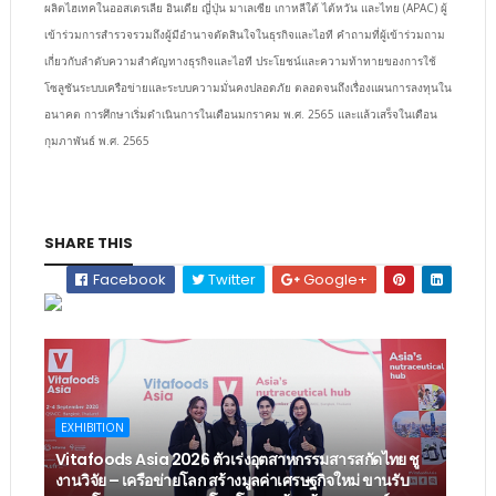
ผลิตไฮเทคในออสเตรเลีย อินเดีย ญี่ปุ่น มาเลเซีย เกาหลีใต้ ไต้หวัน และไทย (APAC) ผู้
เข้าร่วมการสำรวจรวมถึงผู้มีอำนาจตัดสินใจในธุรกิจและไอที คำถามที่ผู้เข้าร่วมถาม
เกี่ยวกับลำดับความสำคัญทางธุรกิจและไอที ประโยชน์และความท้าทายของการใช้
โซลูชันระบบเครือข่ายและระบบความมั่นคงปลอดภัย ตลอดจนถึงเรื่องแผนการลงทุนใน
อนาคต การศึกษาเริ่มดำเนินการในเดือนมกราคม พ.ศ. 2565 และแล้วเสร็จในเดือน
กุมภาพันธ์ พ.ศ. 2565
SHARE THIS
Facebook
Twitter
Google+
EXHIBITION
Vitafoods Asia 2026 ตัวเร่งอุตสาหกรรมสารสกัดไทย ชู
งานวิจัย – เครือข่ายโลก สร้างมูลค่าเศรษฐกิจใหม่ ขานรับ