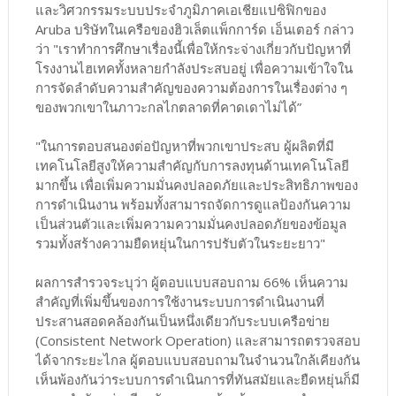
และวิศวกรรมระบบประจำภูมิภาคเอเชียแปซิฟิกของ
Aruba บริษัทในเครือของฮิวเล็ตแพ็กการ์ด เอ็นเตอร์ กล่าว
ว่า "เราทำการศึกษาเรื่องนี้เพื่อให้กระจ่างเกี่ยวกับปัญหาที่
โรงงานไฮเทคทั้งหลายกำลังประสบอยู่ เพื่อความเข้าใจใน
การจัดลำดับความสำคัญของความต้องการในเรื่องต่าง ๆ
ของพวกเขาในภาวะกลไกตลาดที่คาดเดาไม่ได้”
"ในการตอบสนองต่อปัญหาที่พวกเขาประสบ ผู้ผลิตที่มี
เทคโนโลยีสูงให้ความสำคัญกับการลงทุนด้านเทคโนโลยี
มากขึ้น เพื่อเพิ่มความมั่นคงปลอดภัยและประสิทธิภาพของ
การดำเนินงาน พร้อมทั้งสามารถจัดการดูแลป้องกันความ
เป็นส่วนตัวและเพิ่มความความมั่นคงปลอดภัยของข้อมูล
รวมทั้งสร้างความยืดหยุ่นในการปรับตัวในระยะยาว"
ผลการสำรวจระบุว่า ผู้ตอบแบบสอบถาม 66% เห็นความ
สำคัญที่เพิ่มขึ้นของการใช้งานระบบการดำเนินงานที่
ประสานสอดคล้องกันเป็นหนึ่งเดียวกับระบบเครือข่าย
(Consistent Network Operation) และสามารถตรวจสอบ
ได้จากระยะไกล ผู้ตอบแบบสอบถามในจำนวนใกล้เคียงกัน
เห็นพ้องกันว่าระบบการดำเนินการที่ทันสมัยและยืดหยุ่นก็มี