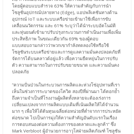
โดยผู้ตอบแบบสำรวจ 63% ให้ความสำคัญกับการนำ
โซลูชั่นอุปกรณ์ปลายทาง (Edge), แอปพลิเคชันทางด้าน
อุปกรณ์ IoT และระบบเครือข่ายเข้ามาใช้เพื่อการขับ
เคลื่อนนวัตกรรม และ 61% ระบุว่าได้นำระบบอัตโนมัติ
และหุ่นยนต์เข้ามาปรับปรุงกระบวนการดำเนินงานเพื่อเพิ่ม
ประสิทธิภาพ ในขณะเดียวกัน 69% ของผู้ตอบ
แบบสอบถามกล่าวว่าพวกเขากำลังทดลองใช้หรือใช้
โซลูชันระบบเครือข่ายและการดูแลความมั่นคงปลอดภัยที่
จัดการได้บนคลาวด์อยู่แล้ว เพื่อความยืดหยุ่นในการปรับ
ตัว ความสามารถในการปรับขยายขนาด และความมั่นคง
ปลอดภัย
“ความปั่นป่วนในกระบวนการผลิตและห่วงโซ่อุปทานที่เรา
เห็นในช่วงการระบาดของโควิด สองปีที่ผ่านมา ได้ตอกย้ำ
ถึงความจำเป็นที่โรงงานผู้ผลิตทั้งหลายจะต้องเร่งการ
เปลี่ยนแปลงจากการผลิตแบบเดิมที่เน้นผลิตให้ได้จำนวน
มาก ๆ เพื่อให้ได้ต้นทุนเฉลี่ยต่อหน่วยที่ต่ำจากการประหยัด
ต่อขนาด ไปเป็นการมุ่งให้ความสำคัญอันดับแรกในเรื่อง
การตอบสนองต่อความต้องการของตลาดและลูกค้า” ซึ่ง
Mark Verbloot ผู้อำนวยการอาวุโสฝ่ายผลิตภัณฑ์ โซลูชัน