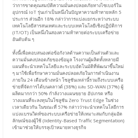
ว่าการขาดคุณสมบัติความมั่นคงปลอดภัยทางไซเบอร์ใน
อุปกรณ์ IoT รุ่นเก่าเป็นหนึ่งในปัญหาความท้าทายหลัก 5
ประการ ส่วนอีก 18% กล่าว่าการแบ่งแยกระหว่างระบบ
เทคโนโลยีสารสนเทศและระบบเทคโนโลยีเชิงปฏิบัติการ
(IT/OT) เป็นหนึ่งในสองความท้าทายต่อระบบเครือข่าย
อันดับต้น ๆ
ทั้งนี้เพื่อตอบสนองต่อข้อกังวลด้านความเป็นส่วนตัวและ
ความมั่นคงปลอดภัยของข้อมูล โรงงานผู้ผลิตทั้งหลายมี
แผนที่จะนำเทคโนโลยีและระบบอัตโนมัติที่พัฒนาขึ้นใหม่
ๆ มาใช้เพื่อรักษาความมั่นคงปลอดภัยในการดำเนินงาน
ภายใน 24 เดือนข้างหน้า โซลูชันเหล่านี้รวมถึงระบบเครือ
ข่ายที่จัดการได้บนคลาวด์ (38%) และ SD-WAN (37%) ผู้
ผลิตมากกว่า 50% กำลังวางแผนขยาย อัปเกรด หรือ
วางแผนที่จะลงทุนในโซลูชัน Zero Trust Edge ในช่วง
เวลาเดียวกัน ในขณะที่ 57% กล่าวว่าจะนำเทคโนโลยีการ
แบ่งแบรนวิดท์ของระบบเครือข่ายให้เหมาะสมกับกลุ่มอัต
ลักษณ์ของผู้ใช้ (Iidentity-Based Traffic Segmentation)
เข้ามาช่วยให้บรรลุเป้าหมายทางธุรกิจ