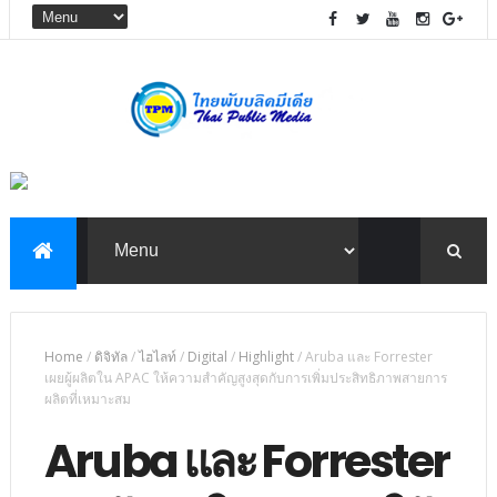
Home
/
ดิจิทัล
/
ไฮไลท์
/
Digital
/
Highlight
/
Aruba และ Forrester
เผยผู้ผลิตใน APAC ให้ความสำคัญสูงสุดกับการเพิ่มประสิทธิภาพสายการ
ผลิตที่เหมาะสม
Aruba และ Forrester