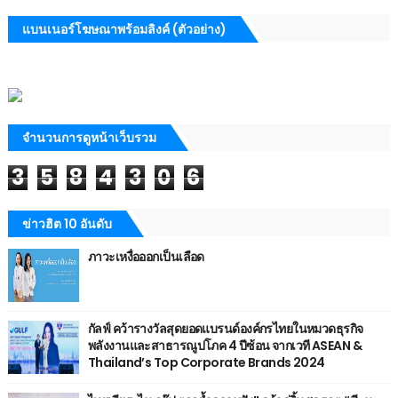
แบนเนอร์โฆษณาพร้อมลิงค์ (ตัวอย่าง)
จำนวนการดูหน้าเว็บรวม
3
5
8
4
3
0
6
ข่าวฮิต 10 อันดับ
ภาวะเหงื่อออกเป็นเลือด
กัลฟ์ คว้ารางวัลสุดยอดแบรนด์องค์กรไทยในหมวดธุรกิจ
พลังงานและสาธารณูปโภค 4 ปีซ้อน จากเวที ASEAN &
Thailand’s Top Corporate Brands 2024