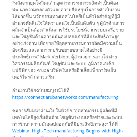
"หลังจากยุคโควิดแล้ว อุตสาหกรรมการผลิตจำเป็นต้อง
พัฒนาความคล่องตัวและความยืดหยุ่นในการดำเนินงาน
ให้มากขึ้น นวัตกรรมทางเทคโนโลยีเป็นหัวใจสำคัญที่ผู้มี
อำนาจตัดสินใจให้ความสนใจเป็นอันดับต้น ๆ ผู้นำด้านการ
ผลิตจำเป็นต้องดำเนินการใช้ประโยชน์จากระบบเครือข่าย
และโซลูชั่นด้านความมั่นคงปลอดภัยที่มีประสิทธิภาพสูง
อย่างเร่งด่วน เพื่อช่วยให้อุตสาหกรรมการผลิตมีความเป็น
อัจฉริยะและสามารถปรับขยายขนาดได้อย่างมี
ประสิทธิภาพ” Mark Verbloot ผู้อำนวยการอาวุโส ฝ่าย
วิศวกรรมผลิตภัณฑ์ โซลูชัน และระบบ ภูมิภาคเอเชีย
แปซิฟิกของ Aruba บริษัทในเครือฮิวเล็ตแพ็กการ์ดเอ็น
เตอร์ไพรส์ กล่าวเสริม
อ่านงานวิจัยฉบับสมบูรณ์ได้ที่
https://connect.arubanetworks.com/manufacturing
ชมการสัมมนาผ่านเว็บในหัวข้อ “อุตสาหกรรมผู้ผลิตที่มี
เทคโนโลยีสูงเริ่มต้นด้วยโซลูชันระบบเครือข่ายและระบบ
การรักษาความมั่นคงปลอดภัยที่มีประสิทธิภาพสูง” ได้ที่
Webinar: High-Tech manufacturing Begins with High-