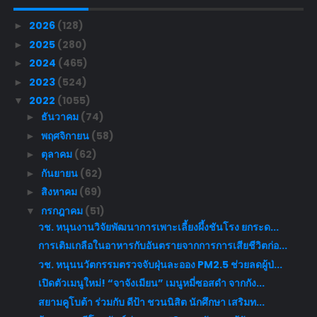
2026
(128)
►
2025
(280)
►
2024
(465)
►
2023
(524)
►
2022
(1055)
▼
ธันวาคม
(74)
►
พฤศจิกายน
(58)
►
ตุลาคม
(62)
►
กันยายน
(62)
►
สิงหาคม
(69)
►
กรกฎาคม
(51)
▼
วช. หนุนงานวิจัยพัฒนาการเพาะเลี้ยงผึ้งชันโรง ยกระด...
การเติมเกลือในอาหารกับอันตรายจากการการเสียชีวิตก่อ...
วช. หนุนนวัตกรรมตรวจจับฝุ่นละออง PM2.5 ช่วยลดผู้ป่...
เปิดตัวเมนูใหม่! “จาจังเมียน” เมนูหมี่ซอสดำ จากกัง...
สยามคูโบต้า ร่วมกับ ดีป้า ชวนนิสิต นักศึกษา เสริมท...