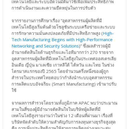
เทคโนโลยีและระบบอัตโนมัติมาใช้เพื่อเพิ่มประสิทธิภาพ
การดำเนินงานและความยืดหยุ่นในการปรับตัว
จากรายงานการศึกษาเรื่อง “อุตสาหกรรมผู้ผลิตที่มี
เทคโนโลยีสูงเริ่มต้นด้วยโซลูชันระบบเครือข่ายและระบบ
การรักษาความมั่นคงปลอดภัยที่มีประสิทธิภาพสูง (
High-
Tech Manufacturing Begins with High-Performance
Networking and Security Solutions
)” ซึ่งผลสำรวจผู้มี
อำนาจตัดสินใจด้านธุรกิจและไอทีมากกว่า 270 รายจาก
อุตสาหกรรมผู้ผลิตที่มีเทคโนโลยีสูงในประเทศออสเตรเลีย
อินเดีย ญี่ปุ่น มาเลเซีย เกาหลีใต้ ไต้หวัน และไทย ในช่วง
ไตรมาสแรกของปี 2565 โดยจำนวนครึ่งหนึ่งของผู้ถูก
สำรวจในประเทศไทยตอบว่ากำลังนำระบบอุตสาหกรรม
การผลิตแบบอัจฉริยะ (Smart Manufacturing) เข้ามาปรับ
ใช้
จากผลการสำรวจโดยรวมทั้งภูมิภาค APAC พบว่าประมาณ
สามในสี่ของผู้มีอำนาจตัดสินใจในบริษัทผู้ผลิตที่มี
เทคโนโลยีสูงรายงานว่าในช่วง 12 เดือนที่ผ่านมา เรื่องที่
บริษัทจัดลำดับให้ความสำคัญกับการลงทุนทางธุรกิจสูงสุด
คือ การเพิ่มประสิทธิภาพให้สายการผลิตอย่างเหมาะสม