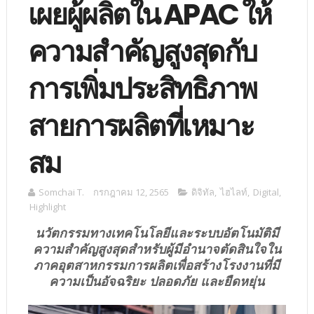
เผยผู้ผลิตใน APAC ให้
ความสำคัญสูงสุดกับ
การเพิ่มประสิทธิภาพ
สายการผลิตที่เหมาะ
สม
Somchai T.
กรกฎาคม 12, 2565
ดิจิทัล
,
ไฮไลท์
,
Digital
,
Highlight
นวัตกรรมทางเทคโนโลยีและระบบอัตโนมัติมี
ความสำคัญสูงสุดสำหรับผู้มีอำนาจตัดสินใจใน
ภาคอุตสาหกรรมการผลิตเพื่อสร้างโรงงานที่มี
ความเป็นอัจฉริยะ ปลอดภัย และยืดหยุ่น