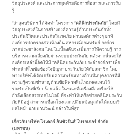
วัตถุประสงค์ และประการสุดท้ายคือการสื่อสารและการรับ
รู้
“ล่าสุดบริษัทฯ ได้จัดทำโครงการ “
คลินิกประกันภัย
” โดยมี
วัตถุประสงค์ในการสร้างองค์ความรู้ด้านประกันภัยทั้ง
ประกันชีวิตและประกันวินาศภัย ผ่านองค์กรต่างๆ อาทิ
องค์การปกครองส่วนท้องถิ่น สหกรณ์ออมทรัพย์ องค์กร
ภาคประชาสังคม โดยในเบื้องต้นจะเป็นการให้ความรู้ การ
บริหารความเสี่ยงภัยผ่านระบบประกันภัย หลังจากนั้นจะให้
องค์กรเหล่านี้จัดให้มี “คลีนิคประกันภัยประจำองค์กร” เพื่อ
ทำหน้าที่ไขข้อข้องใจปัญหาประกันภัยให้กับสมาชิก โดย
ทางบริษัทได้จัดเตรียมความพร้อมทางด้านทีมบุคลากรที่มี
ความรู้ความชำนาญด้านข้อพิพาทสินไหมทดแทนไว้
รองรับเป็นที่เรียบร้อยแล้ว ในขณะที่เครื่องมือเครื่องใช้
กำลังเลือกสรรเทคโนโลยี ที่จะทำให้เครือข่ายคลีนิคประกัน
ภัยที่มีอยู่ สามารถเชื่อมโยงแลกเปลี่ยนข้อมูลกันได้แบบเรี
ยลไทม์” นายปานวัฒน์ กล่าวในที่สุด
เกี่ยวกับ บริษัท ไรเดอร์ อินชัวรันส์ โบรกเกอร์ จำกัด
(มหาชน)