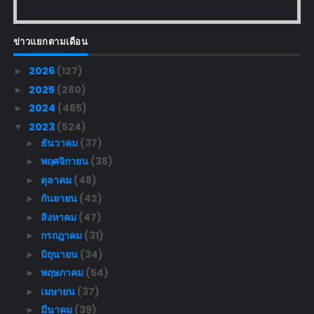
ข่าวแยกตามเดือน
2026
(127)
►
2025
(280)
►
2024
(465)
►
2023
(524)
▼
ธันวาคม
(37)
►
พฤศจิกายน
(38)
►
ตุลาคม
(48)
►
กันยายน
(42)
►
สิงหาคม
(47)
►
กรกฎาคม
(31)
►
มิถุนายน
(34)
►
พฤษภาคม
(54)
►
เมษายน
(37)
►
มีนาคม
(39)
►