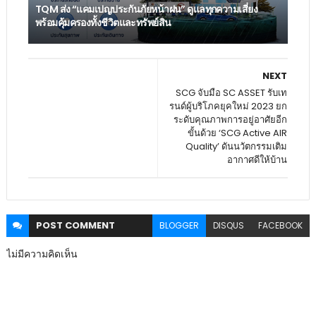
TQM ส่ง “แคมเปญประกันภัยหน้าฝน” ดูแลทุกความเสี่ยง
พร้อมคุ้มครองทั้งชีวิตและทรัพย์สิน
NEXT
SCG จับมือ SC ASSET รับเท
รนด์ผู้บริโภคยุคใหม่ 2023 ยก
ระดับคุณภาพการอยู่อาศัยอีก
ขั้นด้วย ‘SCG Active AIR
Quality’ ดันนวัตกรรมเติม
อากาศดีให้บ้าน
POST
COMMENT
BLOGGER
DISQUS
FACEBOOK
ไม่มีความคิดเห็น