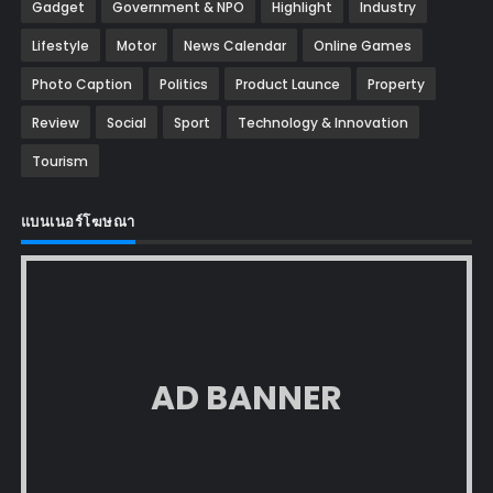
Gadget
Government & NPO
Highlight
Industry
Lifestyle
Motor
News Calendar
Online Games
Photo Caption
Politics
Product Launce
Property
Review
Social
Sport
Technology & Innovation
Tourism
แบนเนอร์โฆษณา
AD BANNER