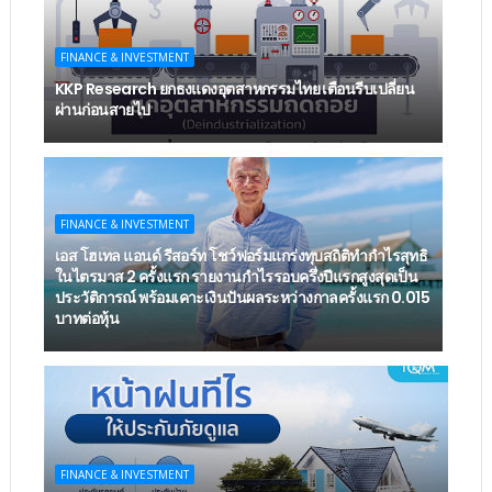
FINANCE & INVESTMENT
KKP Research ยกธงแดงอุตสาหกรรมไทย เตือนรีบเปลี่ยน
ผ่านก่อนสายไป
FINANCE & INVESTMENT
เอส โฮเทล แอนด์ รีสอร์ท โชว์ฟอร์มแกร่งทุบสถิติทำกำไรสุทธิ
ในไตรมาส 2 ครั้งแรก รายงานกำไรรอบครึ่งปีแรกสูงสุดเป็น
ประวัติการณ์ พร้อมเคาะเงินปันผลระหว่างกาลครั้งแรก 0.015
บาทต่อหุ้น
FINANCE & INVESTMENT