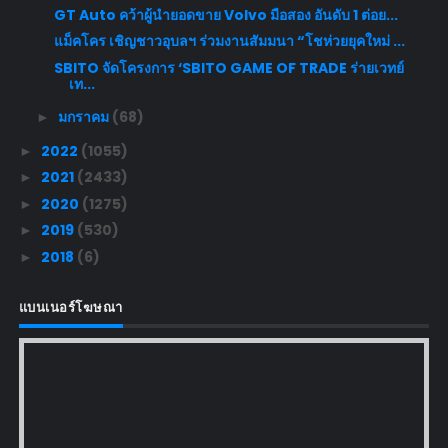
GT Auto คว้าผู้นำยอดขาย Volvo มือสอง อันดับ 1 ต่อย...
แม็คโคร เชิญชาวอุบลฯ ร่วมงานสัมมนา “โชห่วยยุคใหม่ ...
SBITO จัดโครงการ ‘SBITO GAME OF TRADE ร่ายเวทย์
เท...
มกราคม
(68)
►
2022
(1055)
►
2021
(2433)
►
2020
(1275)
►
2019
(530)
►
2018
(6)
►
แบนเนอร์โฆษณา