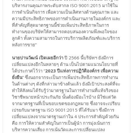
บริหารงานคุณภาพระดับสากล ISO 9001:2015 มาใช้ใน
การดำเนินกิจการ เพื่อความเป็นเลิศทางด้านคุณภาพ และ
ความมีประสิทธิภาพของการดำเนินงานภายในองค์กร และ
ที่สำคัญที่สุดมาตรฐานนี้ช่วยเพิ่มประสิทธิภาพในการ
ทำงานของบริษัทให้สามารถตอบสนองความพึงพอใจของ
ลูกค้า ทั้งความสามารถในการบริการผลิตภัณฑ์และบริการ
หลังการขาย“
นายปานวัฒน์ เปิดเผยอีกว่า
ปี 2566 นี้บริษัทฯ ยังมีการ
เปลี่ยนแปลงอีกในหลายๆ ด้าน เป็นไปตามแนวนโยบายที่
ได้ประกาศไว้ว่า “
2023 ปีแห่งการปฏิวัติองค์กร เพื่อความ
ยั่งยืน
” ซึ่งนอกจากจะเป็นการเพิ่มประสิทธิภาพการทำงาน
ในด้านต่างๆ ดังที่กล่าวมาข้างต้นแล้ว ยังมีเป้าประสงค์ที่จะ
ทำให้สังคมได้รับรู้ว่ามาตรฐานในการทำงานที่แท้จริงของ
วิชาชีพนายหน้าประกันภัย นั้นต้องมีอะไรบ้าง มิใช่แต่วัด
จากมาตรฐานที่เป็นขอบเขตของกฎหมาย ซึ่งอาจจะเปรียบ
เปรยกับมาตรฐาน ISO 9001:2015 ที่ได้รับมา ซึ่งมีการ
เปลี่ยนแปลงจากมาตรฐานเก่าใน 4 ประการสำคัญด้วยกัน
คือ การให้ความสำคัญในการเป็นผู้นำ การมุ่งเน้นการ
บริหารความเสี่ยง การเน้นวัดและการเปลี่ยนแปลง