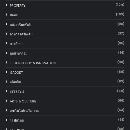
(104)
PROPERTY
(103)
ดิจิทัล
(98)
อสังหาริมทรัพย์
(97)
อาหาร เครื่องดื่ม
(96)
การศึกษา
(91)
อุตสาหกรรม
(90)
TECHNOLOGY & INNOVATION
(89)
GADGET
(83)
แก็ตเจ็ต
(80)
LIFESTYLE
(66)
ARTS & CULTURE
(64)
เทคโนโลยี นวัตกรรม
(61)
ไลฟ์สไตล์
(60)
FASHION