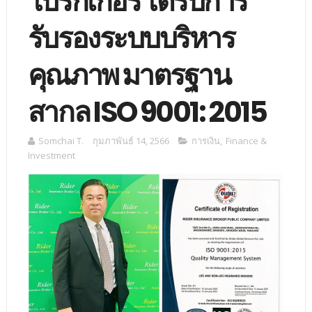
โบรกเกอร์ ได้รับการ
รับรองระบบบริหาร
คุณภาพ มาตรฐาน
สากล ISO 9001: 2015
Somchai T.
กุมภาพันธ์ 14, 2566
การเงิน
,
Finance &
Investment