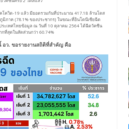
ับวัคซีนครบ 2 โดสแล้ว
"
รคโควิด-19 แล้ว มียอดรวมกันที่ประมาณ 417.18 ล้านโดส
ภูมิภาค (78.1% ของประชากร) ในขณะที่อินโดนีเซียฉีด
ประเทศไทยข้อมูล ณ วันที่ 10 ตุลาคม 2564 ได้ฉีดวัคซีน
กที่สุดในสัดส่วนกว่า 60.74%
 อว. ขอรายงานสถิติที่สำคัญ คือ