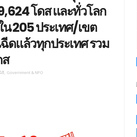
9,624 โดส และทั่วโลก
 ใน 205 ประเทศ/เขต
ฉีดแล้วทุกประเทศ รวม
ดส
ิธิ
,
Government & NPO