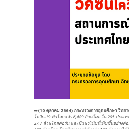
➡️
(10 ตุลาคม 2564) กระทรวงการอุดมศึกษา วิทยาศ
โควิด-19 ทั่วโลกแล้ว 6,489 ล้านโดส ใน 205 ประเท
27.7 ล้านโดสต่อวัน และมีแนวโน้มที่เพิ่มขึ้นอย่างต่อ