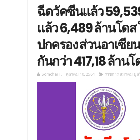
ฉีดวัคซีนแล้ว 59,53
แล้ว 6,489 ล้านโดส
ปกครอง ส่วนอาเซียน
กันกว่า 417,18 ล้านโ
Somchai T.
ตุลาคม 10, 2564
ราชการ สมาคม มูลน