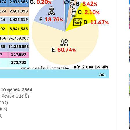
่ 10 ตุลาคม 2564
งหวัด แบ่งเป็น
ากร)
ากร)
ร)