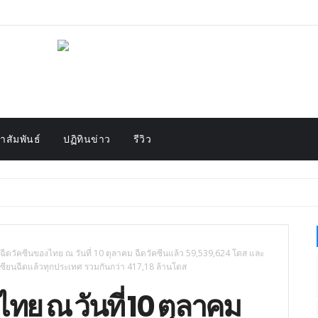
สัมพันธ์
ปฏิทินข่าว
รีวิว
ยฉีดวัคซีนของไทย ณ วันที่ 10 ตุลาคม ฉีดวัคซีนแล้ว 59,539,624 โดส และ
ซียนฉีดแล้วทุกประเทศ รวมกันกว่า 417,18 ล้านโดส
ทย ณ วันที่ 10 ตุลาคม