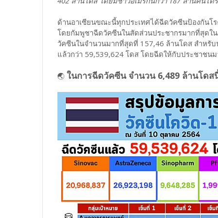
402 ล้านโดส โดยมีชาวอเมริกันกว่า 187 ล้านคนได้ร
ด้านอาเซียนขณะนี้ทุกประเทศได้ฉีดวัคซีนป้องกันโ
โดยกัมพูชาฉีดวัคซีนในสัดส่วนประชากรมากที่สุดใน
วัคซีนในจำนวนมากที่สุดที่ 157,46 ล้านโดส สำหรับ
แล้วกว่า 59,539,624 โดส โดยฉีดให้กับประชาชนมา
ในการฉีดวัคซีน จำนวน 6,489 ล้านโดสนี้
🌏