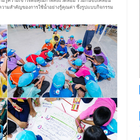
ามสำคัญของการใช้น้ำอย่างรู้คุณค่า ซึ่งรูปแบบกิจกรรม