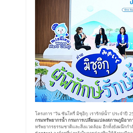
โครงการ “วัน ซันโทรี่ มิซุอิกุ: เรารักษ์น้ำ” ประจำป
กรมทรัพยากรน้ำ กรมการเปลี่ยนแปลงสภาพภูมิอาก
ทรัพยากรธรรมชาติและสิ่งแวดล้อม อีกทั้งยังผนึกกำล
Centre)
องค์กรที่มุ่งหวังในการส่งเสริมให้สังคมมีค