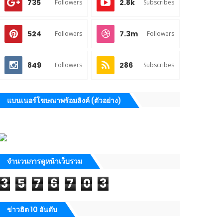
735
2.8k
Followers
Subscribes
524
7.3m
Followers
Followers
849
286
Followers
Subscribes
แบนเนอร์โฆษณาพร้อมลิงค์ (ตัวอย่าง)
จำนวนการดูหน้าเว็บรวม
3
5
7
6
7
0
3
ข่าวฮิต 10 อันดับ