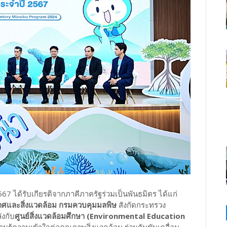
ี 2567 ได้รับเกียรติจากภาคีภาครัฐร่วมเป็นพันธมิตร ได้แก่
าศและสิ่งแวดล้อม กรมควบคุมมลพิษ
สังกัดกระทรวง
ังกับ
ศูนย์สิ่งแวดล้อมศึกษา (Environmental Education
วามรู้ความเข้าใจต่อคุณภาพสิ่งแวดล้อม ร่วมกันขับเคลื่อน