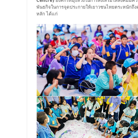
พันธกิจในการจุดประกายให้เยาวชนไทยตระหนักถึงคว
หลัก ได้แก่