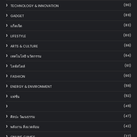
(90)
TECHNOLOGY & INNOVATION
(89)
GADGET
(83)
แก็ตเจ็ต
(80)
LIFESTYLE
(66)
ARTS & CULTURE
(64)
เทคโนโลยี นวัตกรรม
(61)
ไลฟ์สไตล์
(60)
FASHION
(59)
ENERGY & ENVIRONMENT
(52)
แฟชั่น
(49)
(47)
ศิลปะ วัฒนธรรม
(42)
พลังงาน สิ่งแวดล้อม
(27)
ONLINE GAMES