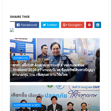
SHARE THIS
Facebook
Twitter
Google+
EXHIBITION
สกสว. ผนึก DIP คิกออฟมหกรรม IP X Venture Rise
Thailand 2026 สร้างระบบนิเวศเชื่อมทรัพย์สินทางปัญญา
ผ่านกองทุน ววน. เพิ่มคุณค่างานวิจัยไทย
GOVERNMENT & NPO