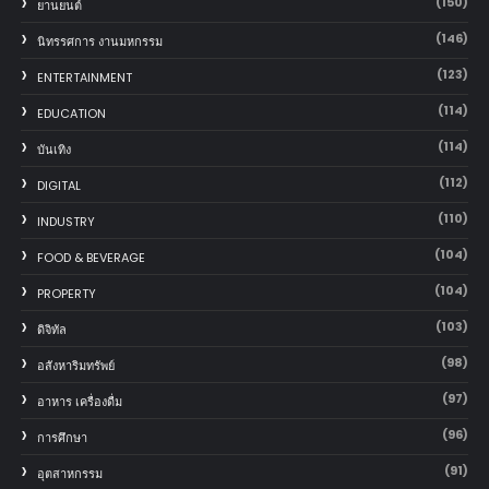
(150)
‎ยานยนต์‎
(146)
นิทรรศการ งานมหกรรม
(123)
ENTERTAINMENT
(114)
EDUCATION
(114)
บันเทิง
(112)
DIGITAL
(110)
INDUSTRY
(104)
FOOD & BEVERAGE
(104)
PROPERTY
(103)
ดิจิทัล
(98)
อสังหาริมทรัพย์
(97)
อาหาร เครื่องดื่ม
(96)
การศึกษา
(91)
อุตสาหกรรม