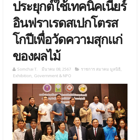
ประยุกต์ใช้เทคนิคเนียร์
อินฟราเรดสเปกโตรส
โกปีเพื่อวัดความสุกแก่
ของผลไม้
Somchai T.
มีนาคม 08, 2567
ราชการ สมาคม มูลนิธิ
,
Exhibition
,
Government & NPO