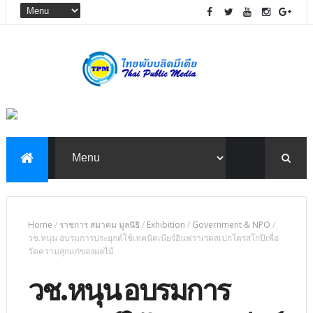
Home
/
ราชการ สมาคม มูลนิธิ
/
Exhibition
/
Government & NPO
/
วช.หนุน อบรมการประยุกต์ใช้เทคนิคเนียร์อินฟราเรดสเปกโตรสโกปีเพื่อ
วัดความสุกแก่ของผลไม้
วช.หนุน อบรมการ