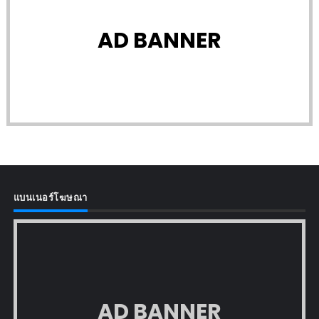
AD BANNER
แบนเนอร์โฆษณา
AD BANNER