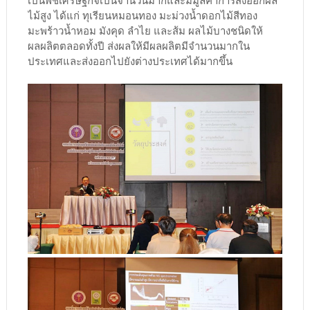
เป็นพืชเศรษฐกิจเป็นจำนวนมากและมีมูลค่าการส่งออกผล
ไม้สูง ได้แก่ ทุเรียนหมอนทอง มะม่วงน้ำดอกไม้สีทอง
มะพร้าวน้ำหอม มังคุด ลำไย และส้ม ผลไม้บางชนิดให้
ผลผลิตตลอดทั้งปี ส่งผลให้มีผลผลิตมีจำนวนมากใน
ประเทศและส่งออกไปยังต่างประเทศได้มากขึ้น