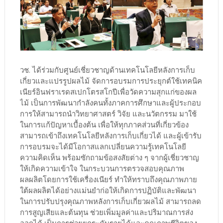
วช. ได้ร่วมกับศูนย์เชี่ยวชาญด้านเทคโนโลยีหลังการเก็บ
เกี่ยวและแปรรูปผลไม้ จัดการอบรมการประยุกต์ใช้เทคนิค
เนียร์อินฟราเรดสเปกโตรสโกปีเพื่อวัดความสุกแก่ของผล
ไม้ เป็นการพัฒนากำลังคนทั้งภาคการศึกษาและผู้ประกอบ
การให้สามารถนำวิทยาศาสตร์ วิจัย และนวัตกรรม มาใช้
ในการแก้ปัญหาเบื้องต้น เพื่อให้ทุกภาคส่วนที่เกี่ยวข้อง
สามารถเข้าถึงเทคโนโลยีหลังการเก็บเกี่ยวได้ และผู้เข้ารับ
การอบรมจะได้มีโอกาสแลกเปลี่ยนความรู้เทคโนโลยี
ความคิดเห็น พร้อมซักถามข้อสงสัยต่าง ๆ จากผู้เชี่ยวชาญ
ให้เกิดความเข้าใจ ในกระบวนการตรวจสอบคุณภาพ
ผลผลิตโดยการใช้เครื่องเนียร์ ทำให้ทราบถึงคุณภาพภาย
ใต้ผลผลิตได้อย่างแม่นยำก่อให้เกิดการปฏิบัติและพัฒนา
ในการปรับปรุงคุณภาพหลังการเก็บเกี่ยวผลไม้ สามารถลด
การสูญเสียและต้นทุน ช่วยเพิ่มมูลค่าและปริมาณการส่ง
ออกได้ เป็นการช่วยยกระดับรายได้และคุณภาพชีวิตของ