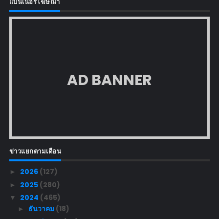
แบนเนอร์โฆษณา
AD BANNER
ข่าวแยกตามเดือน
2026
(127)
►
2025
(280)
►
2024
(465)
▼
ธันวาคม
(18)
►