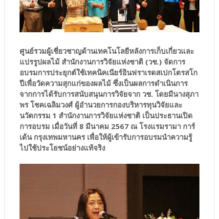
ศูนย์รวมผู้เชี่ยวชาญด้านเทคโนโลยีหลังการเก็บเกี่ยวและ
แปรรูปผลไม้ สำนักงานการวิจัยแห่งชาติ (วช.) จัดการ
อบรมการประยุกต์ใช้เทคนิคเนียร์อินฟราเรดสเปกโตรสโก
ปีเพื่อวัดความสุกแก่ของผลไม้ ซึ่งเป็นผลการดำเนินการ
จากการได้รับการสนับสนุนการวิจัยจาก วช. โดยมีนางสุภา
พร โชคเฉลิมวงศ์ ผู้อำนวยการกองบริหารทุนวิจัยและ
นวัตกรรม 1 สำนักงานการวิจัยแห่งชาติ เป็นประธานเปิด
การอบรม เมื่อวันที่ 8 มีนาคม 2567 ณ โรงแรมรามา การ์
เด้น กรุงเทพมหานคร เพื่อให้ผู้เข้ารับการอบรมนำความรู้
ไปใช้ประโยชน์อย่างแท้จริง