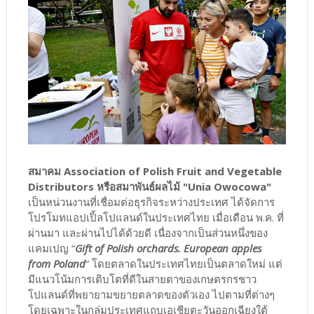
สมาคม Association of Polish Fruit and Vegetable
Distributors หรือสมาพันธ์ผลไม้ "Unia Owocowa"
เป็นหน่วนงานที่เชื่อมต่อธุรกิจระหว่างประเทศ ได้จัดการ
โปรโมทแอปเปิ้ลโปแลนด์ในประเทศไทย เมื่อเดือน พ.ค. ที่
ผ่านมา และผ่านไปได้ด้วยดี เนื่องจากเป็นส่วนหนึ่งของ
แคมเปญ “
Gift of Polish orchards. European apples
from Poland
” โดยตลาดในประเทศไทยเป็นตลาดใหม่ แต่
มีแนวโน้มการเติบโตที่ดีในสายตาของเกษตรกรชาว
โปแลนด์ที่พยายามขยายตลาดของตัวเอง ไปตามที่ต่างๆ
โดยเฉพาะในกลุ่มประเทศแถบเอเชียตะวันออกเฉียงใต้