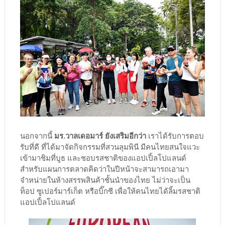
นอกจากนี้
มร.วาลเดอมาร์ ยังเสริมอีกว่า
เราได้รับการตอบ
รับที่ดี ที่ได้มาจัดกิจกรรมที่สวนลุมพินี มีคนไทยสนใจแวะ
เข้ามาชิมที่บูธ และชอบรสชาติของแอปเปิ้ลโปแลนด์
สำหรับแผนการตลาดคิดว่าในปีหน้าจะสามารถเอามา
จำหน่ายในห้างสรรพสินค้าชั้นนำของไทย ไม่ว่าจะเป็น
ท็อป ซูเปอร์มาร์เก็ต หรือบิ๊กซี เพื่อให้คนไทยได้ลิ้มรสชาติ
แอปเปิ้ลโปแลนด์