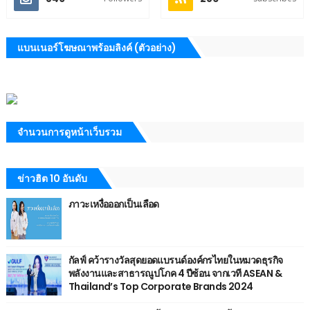
แบนเนอร์โฆษณาพร้อมลิงค์ (ตัวอย่าง)
จำนวนการดูหน้าเว็บรวม
ข่าวฮิต 10 อันดับ
ภาวะเหงื่อออกเป็นเลือด
กัลฟ์ คว้ารางวัลสุดยอดแบรนด์องค์กรไทยในหมวดธุรกิจ
พลังงานและสาธารณูปโภค 4 ปีซ้อน จากเวที ASEAN &
Thailand’s Top Corporate Brands 2024