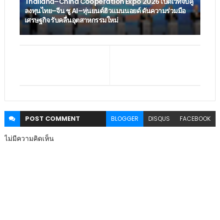
Thailand–China Cooperation Expo 2026 เปิดเวทีจับคู่
ลงทุนไทย–จีน ชู AI–หุ่นยนต์ฮิวแมนนอยด์ ดันความร่วมมือ
เศรษฐกิจ รับคลื่นอุตสาหกรรมใหม่
POST
COMMENT
BLOGGER
DISQUS
FACEBOOK
ไม่มีความคิดเห็น