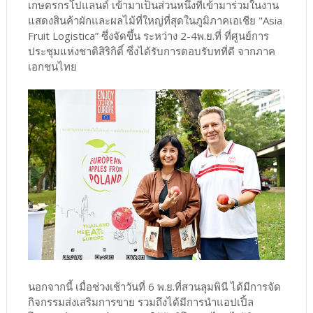
เกษตรกรโปแลนด์ เข้ามาเป็นส่วนหนึ่งที่เข้ามาร่วมในงาน
แสดงสินค้าผักและผลไม้ที่ใหญ่ที่สุดในภูมิภาคเอเชีย "Asia
Fruit Logistica” ซึ่งจัดขึ้น ระหว่าง 2-4พ.ย.ที่ ที่ศูนย์การ
ประชุมแห่งชาติสิริกิติ์ ซึ่งได้รับการตอบรับทที่ดี จากภาค
เอกชนไทย
นอกจากนี้ เมื่อช่วงเช้าวันที่ 6 พ.ย.ที่สวนลุมพินี ได้มีการจัด
กิจกรรมส่งเสริมการขาย รวมถึงได้มีการนำแอปเปิ้ล