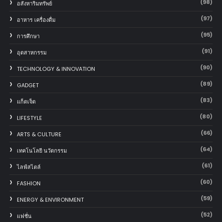
(98)
อสังหาริมทรัพย์
(97)
อาหาร เครื่องดื่ม
(95)
การศึกษา
(91)
อุตสาหกรรม
(90)
TECHNOLOGY & INNOVATION
(89)
GADGET
(83)
แก็ตเจ็ต
(80)
LIFESTYLE
(66)
ARTS & CULTURE
(64)
เทคโนโลยี นวัตกรรม
(61)
ไลฟ์สไตล์
(60)
FASHION
(59)
ENERGY & ENVIRONMENT
(52)
แฟชั่น