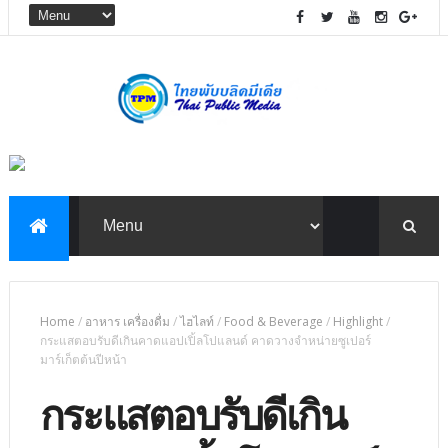
Home
/
อาหาร เครื่องดื่ม
/
ไฮไลท์
/
Food & Beverage
/
Highlight
/
กระแสตอบรับดีเกินคาดแอปเปิ้ลโปแลนด์ คาดวางจำหน่ายซูเปอร์
มาร์เก็ตต้นปีหน้า
กระแสตอบรับดีเกิน