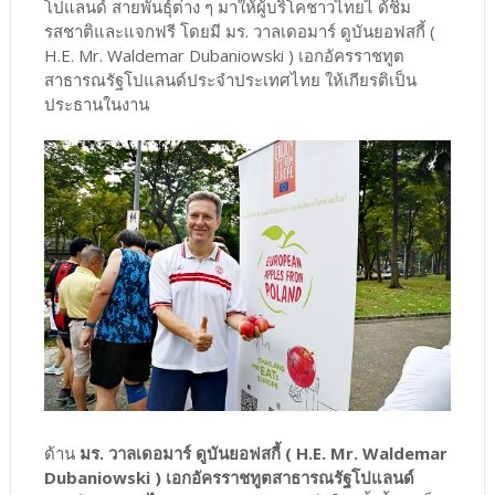
โปแลนด์ สายพันธุ์ต่าง ๆ มาให้ผู้บริโคชาวไทยไ ด้ชิม
รสชาติและแจกฟรี โดยมี มร. วาลเดอมาร์ ดูบันยอฟสกี้ (
H.E. Mr. Waldemar Dubaniowski ) เอกอัครราชทูต
สาธารณรัฐโปแลนด์ประจำประเทศไทย ให้เกียรติเป็น
ประธานในงาน
ด้าน
มร. วาลเดอมาร์ ดูบันยอฟสกี้ ( H.E. Mr. Waldemar
Dubaniowski ) เอกอัครราชทูตสาธารณรัฐโปแลนด์