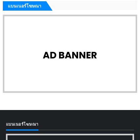
แบนเนอร์โฆษณา
AD BANNER
แบนเนอร์โฆษณา