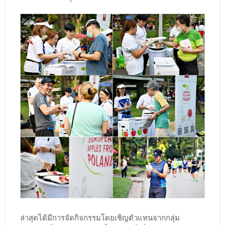
ล่าสุดได้มีการจัดกิจกรรมโดยเชิญตัวแทนจากกลุ่ม