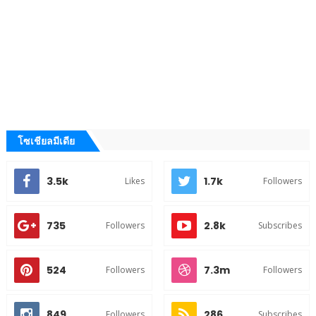
โซเชียลมีเดีย
3.5k
1.7k
Likes
Followers
735
2.8k
Followers
Subscribes
524
7.3m
Followers
Followers
849
286
Followers
Subscribes