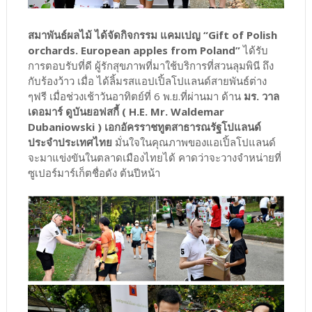
สมาพันธ์ผลไม้ ได้จัดกิจกรรม แคมเปญ “Gift of Polish
orchards. European apples from Poland”
ได้รับ
การตอบรับที่ดี ผู้รักสุขภาพที่มาใช้บริการที่สวนลุมพินี ถึง
กับร้องว้าว เมื่อ ได้ลิ้มรสแอปเปิ้ลโปแลนด์สายพันธ์ต่าง
ๆฟรี เมื่อช่วงเช้าวันอาทิตย์ที่ 6 พ.ย.ที่ผ่านมา ด้าน
มร. วาล
เดอมาร์ ดูบันยอฟสกี้ ( H.E. Mr. Waldemar
Dubaniowski ) เอกอัครราชทูตสาธารณรัฐโปแลนด์
ประจำประเทศไทย
มั่นใจในคุณภาพของแอเปิ้ลโปแลนด์
จะมาแข่งขันในตลาดเมืองไทยได้ คาดว่าจะวางจำหน่ายที่
ซูเปอร์มาร์เก็ตชื่อดัง ต้นปีหน้า