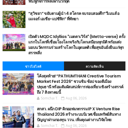
ฟื้นฟูกิจการหลังผ่านวิกฤต
“สุวิชยา” ขยับตามผู้นำ 4 สโตรค จบรอบสองศึก“วีเมนส์ อ
เมเจอร์ เอเชีย-แปซิฟิก” ที่พัทยา
เปิดตัว MQDC Idyllias "เมตตาเวิร์ส" (Metta-verse) ครั้ง
แรกในโลกที่เชื่อมโยงโลกจริงกับโลกเสมือนทุกมิติ พร้อมส่ง
มอบนวัตกรรมร่วมสร้างโลกในอุดมคติ เพื่อสุขอันยั่งยืนแก่ทุก
สรรพสิ่ง
ข่าวไฮไลท์
ความคิดเห็น
โค้งสุดท้าย! “PATHUMTHANI Creative Tourism
Market Fest 2026” ชวนชิม ช้อป ของดีเมือง
ปทุมธานี พร้อมสัมผัสเสน่ห์การท่องเที่ยวเชิงสร้างสรรค์
ถึง 7 สิงหาคมนี้
Somchai T.
Aug 06, 2026
สกสว. ผนึก DIP คิกออฟมหกรรม IP X Venture Rise
Thailand 2026 สร้างระบบนิเวศเชื่อมทรัพย์สินทาง
ปัญญาผ่านกองทุน ววน. เพิ่มคุณค่างานวิจัยไทย
Somchai T.
Aug 06, 2026