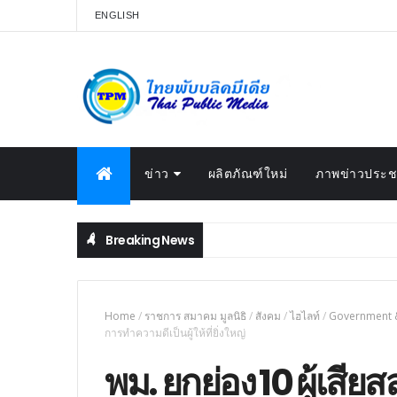
ENGLISH
ข่าว
ผลิตภัณฑ์ใหม่
ภาพข่าวประชา
Breaking News
Home
/
ราชการ สมาคม มูลนิธิ
/
สังคม
/
ไฮไลท์
/
Government 
การทำความดีเป็นผู้ให้ที่ยิ่งใหญ่
พม. ยกย่อง 10 ผู้เสีย