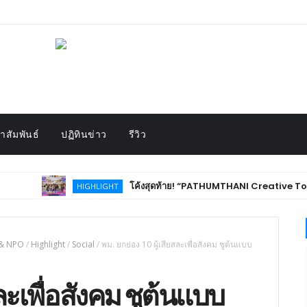
สัมพันธ์
ปฏิทินข่าว
รีวิว
โค้งสุดท้าย! “PATHUMTHANI Creative Tourism Market Fest 2026
HIGHLIGHT
& NPO
/
Highlight
/
Social
/
พม. ยกย่อง 10 ผู้เสียสละเพื่อสังคม ชูต้นแบบ
สละเพื่อสังคม ชูต้นแบบ