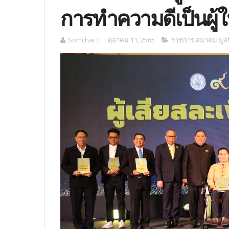
การทำความดีเป็นผู้ให้
Somchai T.
ตุลาคม 11, 2565
ราชการ สมาคม มูลน