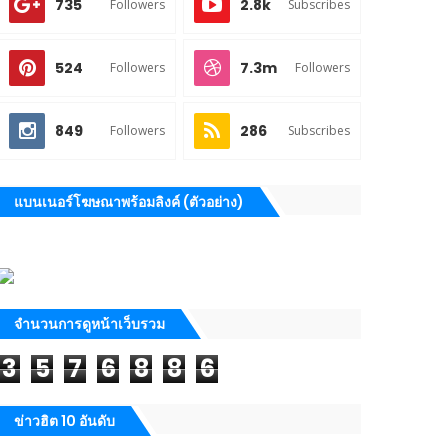
735
2.8k
Followers
Subscribes
524
7.3m
Followers
Followers
849
286
Followers
Subscribes
แบนเนอร์โฆษณาพร้อมลิงค์ (ตัวอย่าง)
จำนวนการดูหน้าเว็บรวม
3
5
7
6
8
8
6
ข่าวฮิต 10 อันดับ