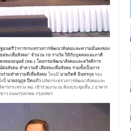
กษ์ รัฐมนตรีว่าการกระทรวงการพัฒนาสังคมและความมั่นคงของ
สียสละเพื่อสังคม” จำนวน 10 รางวัล ให้กับบุคคลและภาคี
คงของมนุษย์ (พม.) โดยกรมพัฒนาสังคมและสวัสดิการ
์ต่อสังคม ทำความดี เสียสละเพื่อสังคม รวมทั้งเป็นการ
วนร่วมทำความดีเพื่อสังคม
โดยมี
นายกิตติ อินทรกุล
รอง
งนี้
นายอนุกูล ปีดแก้ว
ปลัดกระทรวงการพัฒนาสังคมและ
ริหารกระทรวง พม. เข้าร่วมงาน ณ ห้องประชุมชั้น 2 อาคาร
ขาว ถนนกรุงเกษม กรุงเทพฯ