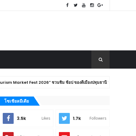
” ชวนชิม ช้อป ของดีเมืองปทุมธานี พร้อมสัมผัสเสน่ห์การท่องเที่ยวเชิงสร้าง
โซเชียลมีเดีย
3.5k
1.7k
Likes
Followers