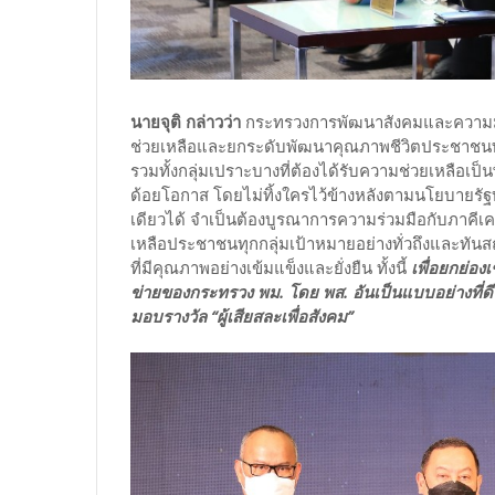
นายจุติ กล่าวว่า
กระทรวงการพัฒนาสังคมและความมั่นค
ช่วยเหลือและยกระดับพัฒนาคุณภาพชีวิตประชาชนทุ
รวมทั้งกลุ่มเปราะบางที่ต้องได้รับความช่วยเหลือเป็นพิเ
ด้อยโอกาส โดยไม่ทิ้งใครไว้ข้างหลังตามนโยบายรัฐ
เดียวได้ จำเป็นต้องบูรณาการความร่วมมือกับภาคีเค
เหลือประชาชนทุกกลุ่มเป้าหมายอย่างทั่วถึงและทัน
ที่มีคุณภาพอย่างเข้มแข็งและยั่งยืน ทั้งนี้
เพื่อยกย่องเ
ข่ายของกระทรวง พม. โดย พส. อันเป็นแบบอย่างที่ดี
มอบรางวัล “ผู้เสียสละเพื่อสังคม”