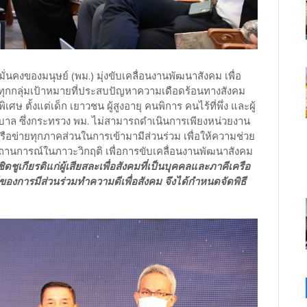
งของมนุษย์ (พม.) มุ่งขับเคลื่อนงานพัฒนาสังคม เพื่อ
กกลุ่มเป้าหมายที่ประสบปัญหาความเดือดร้อนทางสังคม
ศษ ตั้งแต่เด็ก เยาวชน ผู้สูงอายุ คนพิการ คนไร้ที่พึ่ง และผู้
บาล ซึ่งกระทรวง พม. ไม่สามารถดำเนินการเพียงหน่วยงาน
รือข่ายทุกภาคส่วนในการเข้ามามีส่วนร่วม เพื่อให้ความช่วย
สถานการณ์ในภาวะวิกฤติ เพื่อการขับเคลื่อนงานพัฒนาสังคม
ชิดชูเกียรติแก่ผู้เสียสละเพื่อสังคมที่เป็นบุคคลและภาคีเครือ
ของการมีส่วนร่วมทำความดีเพื่อสังคม จึงได้กำหนดจัดพิธี