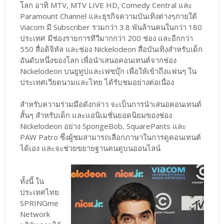
โลก อาทิ MTV, MTV LIVE HD, Comedy Central และ
Paramount Channel และธุรกิจความบันเทิงต่างๆภายใต้
Viacom มี Subscriber รวมกว่า 3.8 พันล้านคนในกว่า 180
ประเทศ มีช่องรายการทีวีมากกว่า 200 ช่อง และอีกกว่า
550 สื่อดิจิทัล และช่อง Nickelodeon สื่อบันเทิงสำหรับเด็ก
อันดับหนึ่งของโลก เพื่อนำเสนอคอนเทนต์จากช่อง
Nickelodeon บนยูทูปและเฟซบุ๊ก เพื่อให้เข้าถึงแฟนๆ ใน
ประเทศเวียดนามและไทย ได้รับชมอย่างต่อเนื่อง
สำหรับความร่วมมือดังกล่าว จะเป็นการนำเสนอคอนเทนต์
สั้นๆ สำหรับเด็ก และแอนิเมชั่นยอดนิยมของช่อง
Nickelodeon อย่าง SpongeBob, SquarePants และ
PAW Patro ซึ่งผู้ชมสามารถเลือกภาษาในการดูคอนเทนต์
ได้เอง และจะช่วยขยายฐานคนดูบนออนไลน์
ทั้งนี้ ใน
ประเทศไทย
SPRINGme
Network