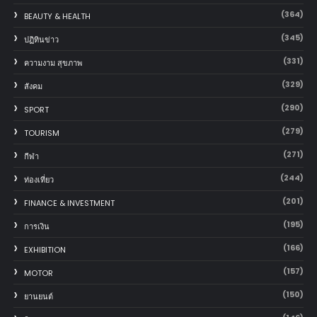
(364)
BEAUTY & HEALTH
(345)
ปฏิทินข่าว
(331)
ความงาม สุขภาพ
(329)
สังคม
(290)
SPORT
(279)
TOURISM
(271)
กีฬา
(244)
ท่องเที่ยว
(201)
FINANCE & INVESTMENT
(195)
การเงิน
(166)
EXHIBITION
(157)
MOTOR
(150)
‎ยานยนต์‎