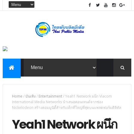
Home
/
บันเทิง
/
Entertainment
/
Yeah1 Network ผนึก Viacom
International Media Networks นำเสนอคอนเทนต์จากช่อง
Nickelodeon สร้างคอมมูนิตี้สำหรับเด็กที่ใหญ่ที่สุดบนแพลตฟอร์มดิจิทัล
Yeah1 Network ผนึก