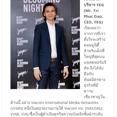
บริหาร YEG
(Mr. Tri
Phuc Dao,
CEO, YEG)
เปิดเผยว่า
จากการที่เรา
ตั้งใจจะสร้าง
คอมมูนิตี้
สำหรับเด็กที่
ใหญ่ที่สุดบน
แพลตฟอร์มจิ
ทัล จึงได้จับ
มือกับ
พันธมิตรทาง
ธุรกิจที่มี
ความ
เชี่ยวชาญใน
ด้านนี้ อย่าง Viacom International Media Networks
(VIMN) หนึ่งในหน่วยงานภายใต้ Viacom Inc. (NASDAQ:
VIAB, VIA) ซึ่งเป็นผู้ดำเนินธุรกิจความบันเทิงชั้นนำระดับ