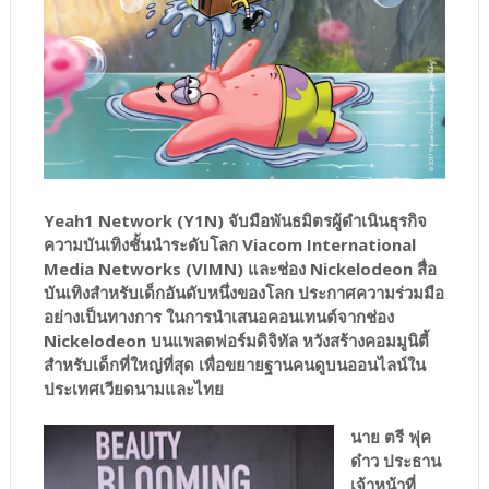
Yeah1 Network (Y1N) จับมือพันธมิตรผู้ดำเนินธุรกิจ
ความบันเทิงชั้นนำระดับโลก Viacom International
Media Networks (VIMN) และช่อง Nickelodeon สื่อ
บันเทิงสำหรับเด็กอันดับหนึ่งของโลก ประกาศความร่วมมือ
อย่างเป็นทางการ ในการนำเสนอคอนเทนต์จากช่อง
Nickelodeon บนแพลตฟอร์มดิจิทัล หวังสร้างคอมมูนิตี้
สำหรับเด็กที่ใหญ่ที่สุด เพื่อขยายฐานคนดูบนออนไลน์ใน
ประเทศเวียดนามและไทย
นาย ตรี ฟุค
ด๋าว ประธาน
เจ้าหน้าที่