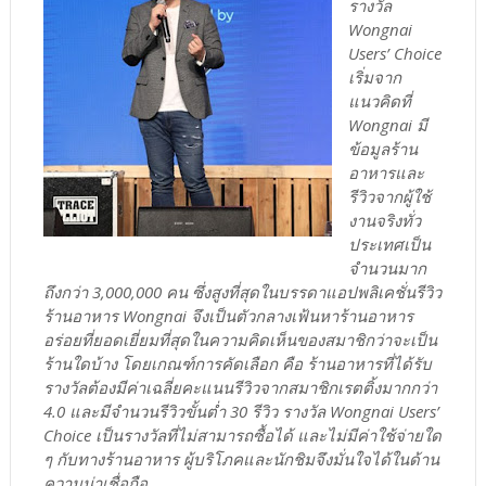
รางวัล
Wongnai
Users’ Choice
เริ่มจาก
แนวคิดที่
Wongnai มี
ข้อมูลร้าน
อาหารและ
รีวิวจากผู้ใช้
งานจริงทั่ว
ประเทศเป็น
จำนวนมาก
ถึงกว่า 3,000,000 คน ซึ่งสูงที่สุดในบรรดาแอปพลิเคชั่นรีวิว
ร้านอาหาร Wongnai จึงเป็นตัวกลางเฟ้นหาร้านอาหาร
อร่อยที่ยอดเยี่ยมที่สุดในความคิดเห็นของสมาชิกว่าจะเป็น
ร้านใดบ้าง โดยเกณฑ์การคัดเลือก คือ ร้านอาหารที่ได้รับ
รางวัลต้องมีค่าเฉลี่ยคะแนนรีวิวจากสมาชิกเรตติ้งมากกว่า
4.0 และมีจำนวนรีวิวขั้นต่ำ 30 รีวิว รางวัล Wongnai Users’
Choice เป็นรางวัลที่ไม่สามารถซื้อได้ และไม่มีค่าใช้จ่ายใด
ๆ กับทางร้านอาหาร ผู้บริโภคและนักชิมจึงมั่นใจได้ในด้าน
ความน่าเชื่อถือ