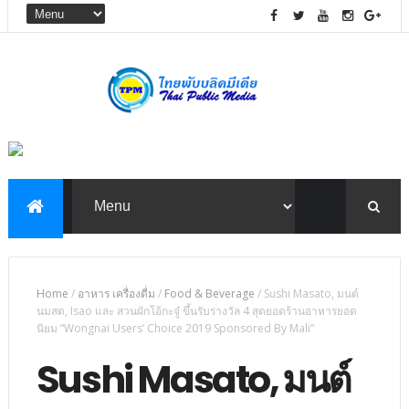
Home
/
อาหาร เครื่องดื่ม
/
Food & Beverage
/
Sushi Masato, มนต์
นมสด, Isao และ สวนผักโอ้กะจู๋ ขึ้นรับรางวัล 4 สุดยอดร้านอาหารยอด
นิยม “Wongnai Users’ Choice 2019 Sponsored By Mali”
Sushi Masato, มนต์