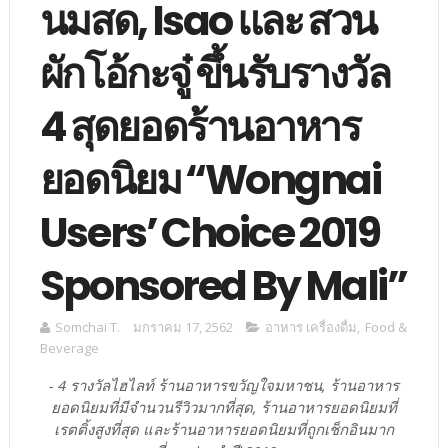
นมสด, Isao และ สวน
ผักโอ้กะจู๋ ขึ้นรับรางวัล
4 สุดยอดร้านอาหาร
ยอดนิยม “Wongnai
Users’ Choice 2019
Sponsored By Mali”
Somchai T.
มกราคม 17, 2562
อาหาร เครื่องดื่ม
,
Food &
Beverage
- 4 รางวัลไฮไลท์ ร้านอาหารขวัญใจมหาชน, ร้านอาหาร
ยอดนิยมที่มีจำนวนรีวิวมากที่สุด, ร้านอาหารยอดนิยมที่
เรตติ้งสูงที่สุด และร้านอาหารยอดนิยมที่ถูกเช็กอินมาก