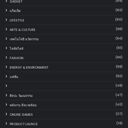
(89)
GADGET
(83)
แก็ตเจ็ต
(80)
LIFESTYLE
(66)
ARTS & CULTURE
(64)
เทคโนโลยี นวัตกรรม
(61)
ไลฟ์สไตล์
(60)
FASHION
(59)
ENERGY & ENVIRONMENT
(52)
แฟชั่น
(49)
(47)
ศิลปะ วัฒนธรรม
(42)
พลังงาน สิ่งแวดล้อม
(27)
ONLINE GAMES
(19)
PRODUCT LAUNCE