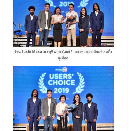
ร้าน Sushi Masato (ซูชิ มาซาโตะ)
ร้านอาหารยอดนิยมที่เรตติ้ง
สูงที่สุด