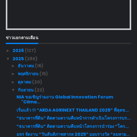
ข่าวแยกตามเดือน
2026
(127)
►
2025
(280)
▼
ธันวาคม
(16)
►
พฤศจิกายน
(15)
►
ตุลาคม
(20)
►
กันยายน
(22)
▼
NIA ขอเชิญร่วมงาน Global Innovation Forum
"Clima...
เริ่มแล้ว !! “ARDA AGRINEXT THAILAND 2025” ที่สุดข...
“ธนาคารที่ดิน” ติดตามความคืบหน้าการดำเนินโครงการบร...
“ธนาคารที่ดิน” ติดตามความคืบหน้าโครงการนำร่อง “โคร...
มจร จัดงาน “วันสันติภาพสากล 2025” มอบรางวัล “ลมหาย...