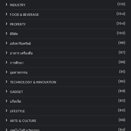
(110)
INDUSTRY
(104)
FOOD & BEVERAGE
(104)
PROPERTY
(103)
ดิจิทัล
(98)
อสังหาริมทรัพย์
(97)
อาหาร เครื่องดื่ม
(96)
การศึกษา
(91)
อุตสาหกรรม
(90)
TECHNOLOGY & INNOVATION
(89)
GADGET
(83)
แก็ตเจ็ต
(80)
LIFESTYLE
(66)
ARTS & CULTURE
(64)
เทคโนโลยี นวัตกรรม