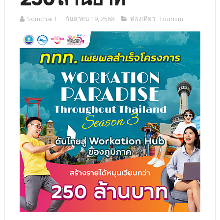
Somchai T.
กันยายน 19, 2568
ท่องเที่ยว
,
Tourism