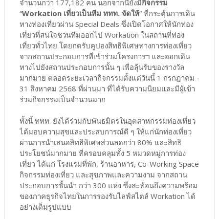
จำนวนกว่า 177,182 คน นอกจากนี้ยังมี
กิจกรรม
“
Workation เที่ยวเป็นทีม ททท. จัดให้
” ที่กระตุ้นการเดิน
ทางท่องเที่ยวผ่าน Special Deals ซึ่งเปิดโอกาศให้นักท่อง
เที่ยวที่สนใจชวนทีมออกไป Workation ในสถานที่ท่อง
เที่ยวทั่วไทย โดยกดรับคูปองสิทธิพิเศษทางการท่องเที่ยว
จากสถานประกอบการที่เข้าร่วมโครงการฯ และออกเดิน
ทางไปยังสถานประกอบการนั้น ๆ เพื่อลุ้นรับของรางวัล
มากมาย ตลอดระยะเวลากิจกรรมตั้งแต่วันนี้ 1 กรกฎาคม -
31 สิงหาคม 2568 ที่ผ่านมา ที่ได้รับความนิยมและมีผู้เข้า
ร่วมกิจกรรมเป็นจำนวนมาก
ทั้งนี้ ททท. ยังได้ร่วมกับพันธมิตรในอุตสาหกรรมท่องเที่ยว
ได้มอบความสุขและประสบการณ์ดี ๆ ให้แก่นักท่องเที่ยว
ผ่านการนำเสนอสิทธิพิเศษส่วนลดกว่า 80% และสิทธิ
ประโยชน์มากมาย ที่ครอบคลุมทั้ง 5 หมวดหมู่การท่อง
เที่ยว ได้แก่ โรงแรมที่พัก, ร้านอาหาร, Co-Working Space
กิจกรรมท่องเที่ยว และสุขภาพและความงาม จากสถาน
ประกอบการชั้นนำ กว่า 300 แห่ง ซึ่งสะท้อนถึงความพร้อม
ของภาคธุรกิจไทยในการรองรับไลฟ์สไตล์ Workation ได้
อย่างเต็มรูปแบบ