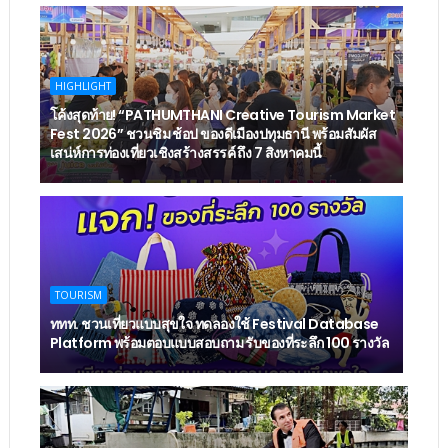
HIGHLIGHT
โค้งสุดท้าย! “PATHUMTHANI Creative Tourism Market
Fest 2026” ชวนชิม ช้อป ของดีเมืองปทุมธานี พร้อมสัมผัส
เสน่ห์การท่องเที่ยวเชิงสร้างสรรค์ ถึง 7 สิงหาคมนี้
TOURISM
ททท. ชวนเที่ยวแบบสุขใจ ทดลองใช้ Festival Database
Platform พร้อมตอบแบบสอบถาม รับของที่ระลึก 100 รางวัล