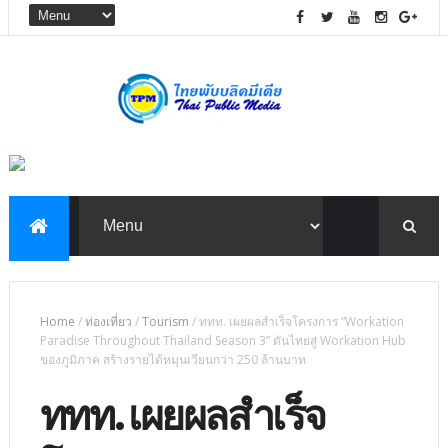
Home
/
ท่องเที่ยว
/
Tourism
/
ททท. เผยผลสำเร็จโครงการ “Workation
Paradise Throughout Thailand Season 3” ดันไทยสู่ Workation Hub
ของภูมิภาค สร้างรายได้หมุนเวียนกว่า 250 ล้านบาท
ททท. เผยผลสำเร็จ