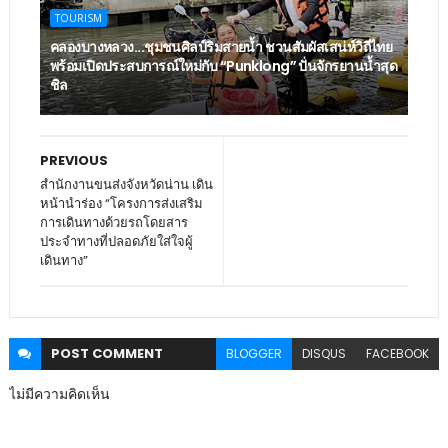
TOURISM
คลองบางหลวง...ชุมชนศิลป์ริมสายน้ำ ชวนสัมผัสเสน่ห์วิถีไทย
พร้อมเปิดประสบการณ์ใหม่กับ “Punklong” ปั่นจักรยานน้ำสุด
ชิล
PREVIOUS
สำนักงานขนส่งจังหวัดน่าน เดิน
หน้านำร่อง “โครงการส่งเสริม
การเดินทางด้วยรถโดยสาร
ประจำทางที่ปลอดภัยใส่ใจผู้
เดินทาง”
POST
COMMENT
BLOGGER
DISQUS
FACEBOOK
ไม่มีความคิดเห็น