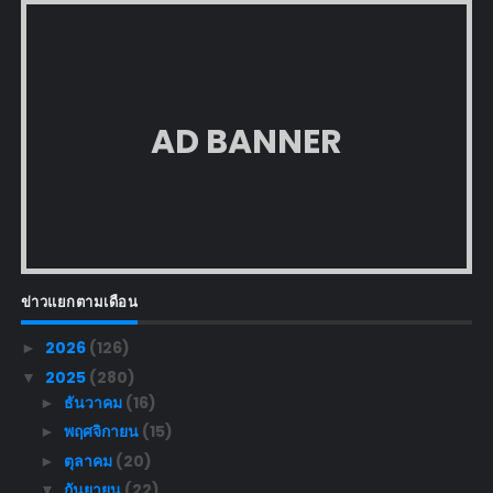
AD BANNER
ข่าวแยกตามเดือน
2026
(126)
►
2025
(280)
▼
ธันวาคม
(16)
►
พฤศจิกายน
(15)
►
ตุลาคม
(20)
►
กันยายน
(22)
▼