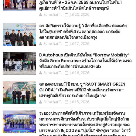
ภูเก็ต วันที่ 19 - 25 ก.ค. 2569 ณ.ลานโปรโมชั่น 1
ศูนย์การค้าโรบินสันไลฟ์สไตล์ ราชพฤกษ์
Somchai T.
Jul 20, 2026
อย. จัดกิจกรรมให้ความรู้ "เลือกซื้อ เลือกกิน ปลอดภัย
ใส่ใจสุขภาพ" ครั้งที่ 4 ณ ตลาดสด อตก. ยกระดับ
ตลาดสดปลอดภัยใจกลางเมืองกรุง
Somchai T.
Jul 17, 2026
B Autohaus เปิดตัวบริษัทใหม่ “Borrow Mobility”
จับมือ Grab Executive สร้างโอกาสใหม่ให้เจ้าของรถ
พร้อมยกระดับบริการผ่านแอป Grab
Somchai T.
Jul 16, 2026
ฉลองครบรอบ 11 ปี กยท. ชู “RAOT SMART GREEN
GLOBAL” เปิดทิศทางปีที่ 12 ขับเคลื่อนนวัตกรรม–
เศรษฐกิจสีเขียว ยกระดับยางไทยสู่สากล
Somchai T.
Jul 15, 2026
ระยอง ประกาศศักดิ์ศรีเจ้าภาพ! เตรียมพร้อมจัดงาน
มหกรรมการศึกษาท้องถิ่นระดับชาติสุดยิ่งใหญ่ ชิงถ้วย
พระราชทานพระบาทสมเด็จพระเจ้าอยู่หัว รวมสุดยอด
เยาวชนกว่า 15,000 คน “บุ๋มบิ๋ม” ชัชชุอร “สอง” วิภาวี