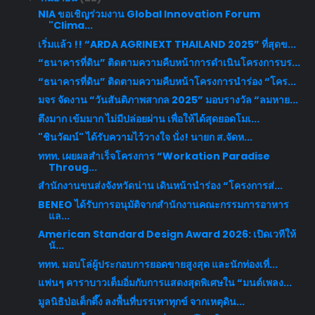
NIA ขอเชิญร่วมงาน Global Innovation Forum
"Clima...
เริ่มแล้ว !! “ARDA AGRINEXT THAILAND 2025” ที่สุดข...
“ธนาคารที่ดิน” ติดตามความคืบหน้าการดำเนินโครงการบร...
“ธนาคารที่ดิน” ติดตามความคืบหน้าโครงการนำร่อง “โคร...
มจร จัดงาน “วันสันติภาพสากล 2025” มอบรางวัล “ลมหาย...
ตึงมาก เข้มมาก ไม่มีปล่อยผ่าน เพื่อให้ได้สุดยอดโมเ...
"ชินวัฒน์​" ได้รับความไว้วางใจ​ นั่ง! นายก​ ส.จัดห...
ททท. เผยผลสำเร็จโครงการ “Workation Paradise
Throug...
สำนักงานขนส่งจังหวัดน่าน เดินหน้านำร่อง “โครงการส่...
BENEO ได้รับการอนุมัติจากสำนักงานคณะกรรมการอาหาร
แล...
American Standard Design Award 2026: เปิดเวทีให้
นั...
ททท. มอบโล่ผู้ประกอบการยอดขายสูงสุด และนักท่องเที่...
แฟนๆ คาราบาวเต็มอิ่มกับการแสดงสุดพิเศษใน “มนต์เพลง...
มูลนิธิป่อเต็กตึ๊ง ลงพื้นที่บรรเทาทุกข์ จากเหตุดิน...