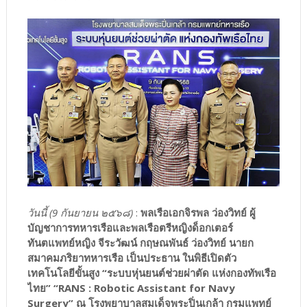
วันนี้ (9 กันยายน ๒๕๖๘)
:
พลเรือเอกจิรพล ว่องวิทย์ ผู้
บัญชาการทหารเรือและพลเรือตรีหญิงด็อกเตอร์
ทันตแพทย์หญิง จีระวัฒน์ กฤษณพันธ์ ว่องวิทย์ นายก
สมาคมภริยาทหารเรือ เป็นประธาน ในพิธีเปิดตัว
เทคโนโลยีขั้นสูง “ระบบหุ่นยนต์ช่วยผ่าตัด แห่งกองทัพเรือ
ไทย” “RANS : Robotic Assistant for Navy
Surgery” ณ โรงพยาบาลสมเด็จพระปิ่นเกล้า กรมแพทย์