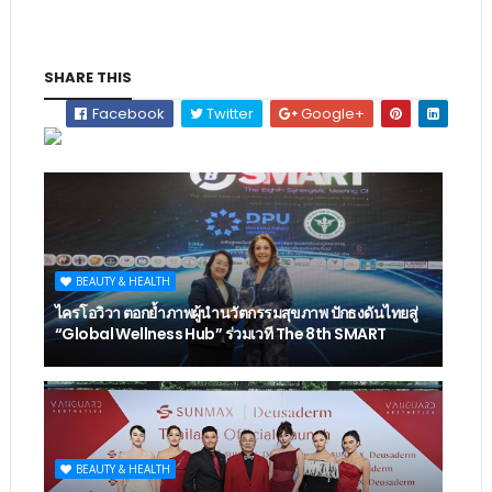
SHARE THIS
Facebook
Twitter
Google+
BEAUTY & HEALTH
ไครโอวิวา ตอกย้ำภาพผู้นำนวัตกรรมสุขภาพ ปักธงดันไทยสู่
“Global Wellness Hub” ร่วมเวที The 8th SMART
BEAUTY & HEALTH