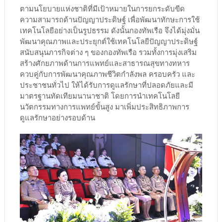
ตามนโยบายแห่งชาติที่มีเป้าหมายในการยกระดับขีด
ความสามารถด้านปัญญาประดิษฐ์ เพื่อพัฒนาทักษะการใช้
เทคโนโลยีอย่างเป็นรูปธรรม ดังนั้นกองทัพเรือ จึงได้มุ่งมั่น
พัฒนาคุณภาพและประยุกต์ใช้เทคโนโลยีปัญญาประดิษฐ์
สนับสนุนภารกิจต่าง ๆ ของกองทัพเรือ รวมทั้งการมุ่งเสริม
สร้างศักยภาพด้านการแพทย์และสาธารณสุขทางทหาร
ควบคู่กับการพัฒนาคุณภาพชีวิตกำลังพล ครอบครัว และ
ประชาชนทั่วไป ให้ได้รับการดูแลรักษาที่ปลอดภัยและมี
มาตรฐานทัดเทียมนานาชาติ โดยการนำเทคโนโลยี
นวัตกรรมทางการแพทย์ขั้นสูง มาเพิ่มประสิทธิภาพการ
ดูแลรักษาอย่างรอบด้าน