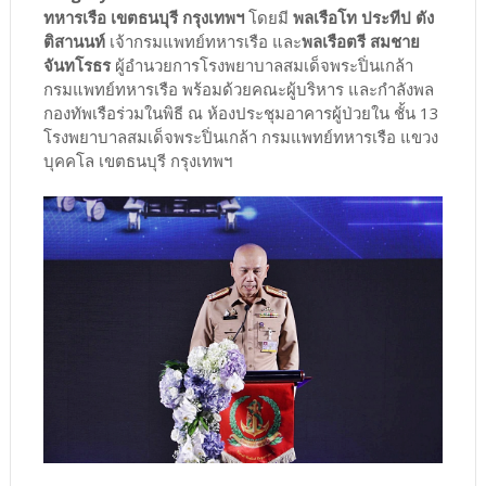
ทหารเรือ เขตธนบุรี กรุงเทพฯ
โดยมี
พลเรือโท ประทีป ตัง
ติสานนท์
เจ้ากรมแพทย์ทหารเรือ และ
พลเรือตรี สมชาย
จันทโรธร
ผู้อำนวยการโรงพยาบาลสมเด็จพระปิ่นเกล้า
กรมแพทย์ทหารเรือ พร้อมด้วยคณะผู้บริหาร และกำลังพล
กองทัพเรือร่วมในพิธี ณ ห้องประชุมอาคารผู้ป่วยใน ชั้น 13
โรงพยาบาลสมเด็จพระปิ่นเกล้า กรมแพทย์ทหารเรือ แขวง
บุคคโล เขตธนบุรี กรุงเทพฯ