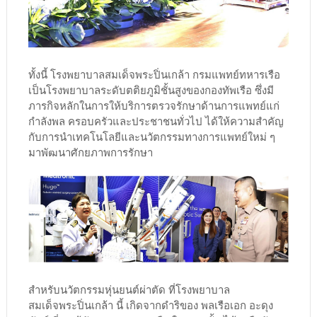
ทั้งนี้ โรงพยาบาลสมเด็จพระปิ่นเกล้า กรมแพทย์ทหารเรือ
เป็นโรงพยาบาลระดับตติยภูมิชั้นสูงของกองทัพเรือ ซึ่งมี
ภารกิจหลักในการให้บริการตรวจรักษาด้านการแพทย์แก่
กำลังพล ครอบครัวและประชาชนทั่วไป ได้ให้ความสำคัญ
กับการนำเทคโนโลยีและนวัตกรรมทางการแพทย์ใหม่ ๆ
มาพัฒนาศักยภาพการรักษา
สำหรับนวัตกรรมหุ่นยนต์ผ่าตัด ที่โรงพยาบาล
สมเด็จพระปิ่นเกล้า นี้ เกิดจากดำริของ พลเรือเอก อะดุง