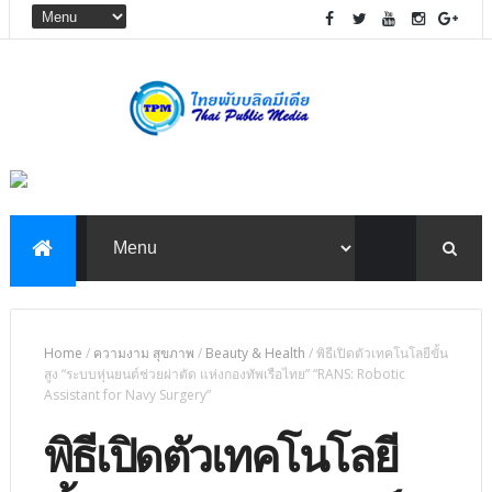
Home
/
ความงาม สุขภาพ
/
Beauty & Health
/
พิธีเปิดตัวเทคโนโลยีขั้น
สูง “ระบบหุ่นยนต์ช่วยผ่าตัด แห่งกองทัพเรือไทย” “RANS: Robotic
Assistant for Navy Surgery”
พิธีเปิดตัวเทคโนโลยี