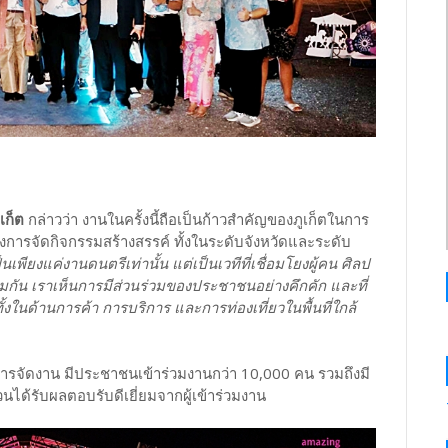
เก็ต
กล่าวว่า งานในครั้งนี้ถือเป็นก้าวสำคัญของภูเก็ตในการ
องการจัดกิจกรรมสร้างสรรค์ ทั้งในระดับจังหวัดและระดับ
เพียงแค่งานดนตรีเท่านั้น แต่เป็นเวทีที่เชื่อมโยงผู้คน ศิลป
ัน เราเห็นการมีส่วนร่วมของประชาชนอย่างคึกคัก และที่
้งในด้านการค้า การบริการ และการท่องเที่ยวในพื้นที่ใกล้
ารจัดงาน มีประชาชนเข้าร่วมงานกว่า 10,000 คน รวมถึงมี
้วนได้รับผลตอบรับดีเยี่ยมจากผู้เข้าร่วมงาน