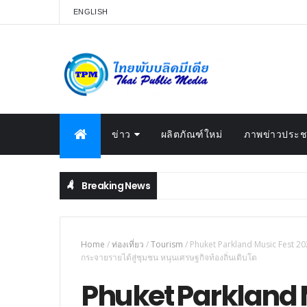
ENGLISH
ข่าว
ผลิตภัณฑ์ใหม่
ภาพข่าวประชา
Breaking News
Home
/
ท่องเที่ยว
/
Tourism
/
Phuket Parkland Music Fest 20
กระจายรายได้สู่ชุมชน หนุนเศรษฐกิจท้องถิ่นเติบโต
Phuket Parkland 