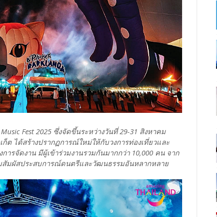
sic Fest 2025 ซึ่งจัดขึ้นระหว่างวันที่ 29-31 สิงหาคม
ูเก็ต ได้สร้างปรากฏการณ์ใหม่ให้กับวงการท่องเที่ยวและ
การจัดงาน มีผู้เข้าร่วมงานรวมกันมากกว่า 10,000 คน จาก
มาร่วมสัมผัสประสบการณ์ดนตรีและวัฒนธรรมอันหลากหลาย