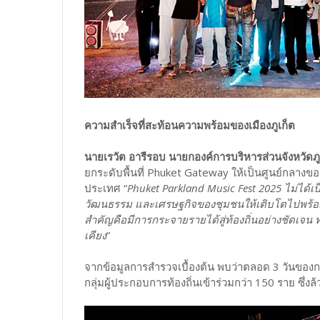
ความสำเร็จที่สะท้อนความพร้อมของเมืองภูเก็ต
นายเรวัต อารีรอบ นายกองค์การบริหารส่วนจังหวัดภู
ยกระดับพื้นที่ Phuket Gateway ให้เป็นศูนย์กลางข
ประเทศ “
Phuket Parkland Music Fest 2025 ไม่ได้เป็น
วัฒนธรรม และเศรษฐกิจของชุมชนให้เติบโตไปพร้อมก
สำคัญคือมีการกระจายรายได้สู่ท้องถิ่นอย่างชัดเจน ทั
เคียง
”
จากข้อมูลการสำรวจเบื้องต้น พบว่าตลอด 3 วันของก
กลุ่มผู้ประกอบการท้องถิ่นเข้าร่วมกว่า 150 ราย ซึ่งล