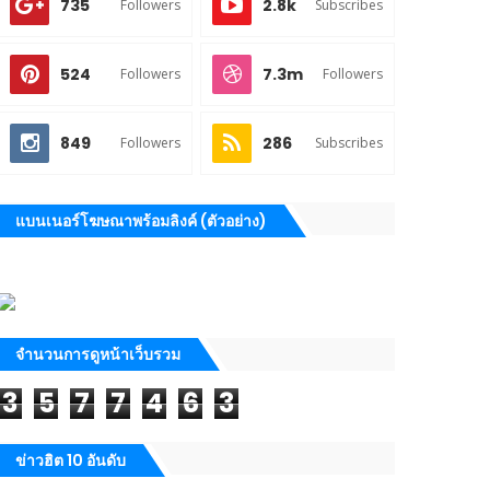
735
2.8k
Followers
Subscribes
524
7.3m
Followers
Followers
849
286
Followers
Subscribes
แบนเนอร์โฆษณาพร้อมลิงค์ (ตัวอย่าง)
จำนวนการดูหน้าเว็บรวม
3
5
7
7
4
6
3
ข่าวฮิต 10 อันดับ