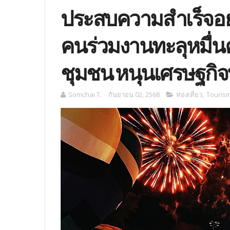
ประสบความสำเร็จอย่า
คนร่วมงานทะลุหมื่น
ชุมชน หนุนเศรษฐกิจท
Somchai T.
กันยายน 02, 2568
ท่องเที่ยว
,
Touris