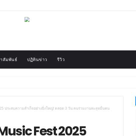
สัมพันธ์
ปฏิทินข่าว
รีวิว
25 ประสบความสำเร็จอย่างยิ่งใหญ่! ตลอด 3 วัน คนร่วมงานทะลุหมื่นคน
Music Fest 2025