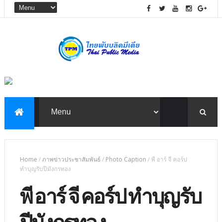
Home
/
ภาพข่าวประชาสัมพันธ์
/
Photo Caption
/
พี อาร์ จี คอร์ป
ทำบุญรับปีมังกรทอง
พี อาร์ จี คอร์ป ทำบุญรับ