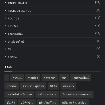
(27)
ONLINE GAMES
(19)
PRODUCT LAUNCE
(18)
POLITICS
(18)
การเมือง
(18)
ผลิตภัณฑ์ใหม่
(15)
เกมส์ออนไลน์
(4)
รีวิว
(3)
REVIEW
TAG
การเงิน
การเมือง
การศึกษา
กีฬา
เกมส์ออนไลน์
แก็ตเจ็ต
ความงาม สุขภาพ
ดิจิทัล
ท่องเที่ยว
เทคโนโลยี นวัตกรรม
ธุรกิจ การตลาด
นิทรรศการ งานมหกรรม
บันเทิง
ปฏิทินข่าว
ผลิตภัณฑ์ใหม่
พลังงาน สิ่งแวดล้อม