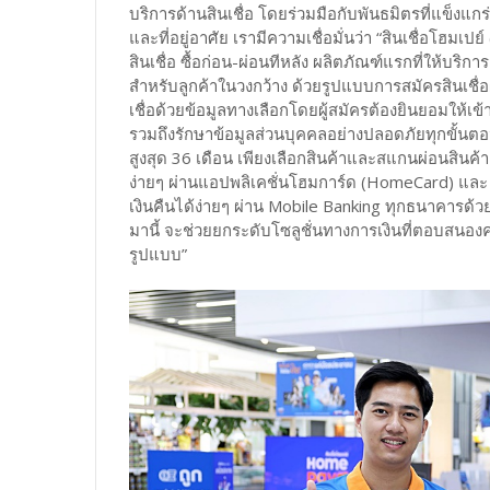
บริการด้านสินเชื่อ โดยร่วมมือกับพันธมิตรที่แข็งแกร่ง
และที่อยู่อาศัย เรามีความเชื่อมั่นว่า “สินเชื่อโฮม
สินเชื่อ ซื้อก่อน-ผ่อนทีหลัง ผลิตภัณฑ์แรกที่ให้บริ
สำหรับลูกค้าในวงกว้าง ด้วยรูปแบบการสมัครสินเชื่
เชื่อด้วยข้อมูลทางเลือกโดยผู้สมัครต้องยินยอมให้เข้
รวมถึงรักษาข้อมูลส่วนบุคคลอย่างปลอดภัยทุกขั้นตอ
สูงสุด 36 เดือน เพียงเลือกสินค้าและสแกนผ่อนสินค
ง่ายๆ ผ่านแอปพลิเคชั่นโฮมการ์ด (HomeCard) และ
เงินคืนได้ง่ายๆ ผ่าน Mobile Banking ทุกธนาคารด้วย
มานี้ จะช่วยยกระดับโซลูชั่นทางการเงินที่ตอบสนอง
รูปแบบ”