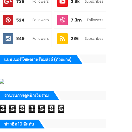
735
2.8k
Followers
Subscribes
524
7.3m
Followers
Followers
849
286
Followers
Subscribes
แบนเนอร์โฆษณาพร้อมลิงค์ (ตัวอย่าง)
จำนวนการดูหน้าเว็บรวม
3
5
8
1
5
8
6
ข่าวฮิต 10 อันดับ