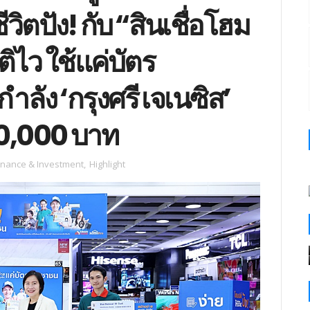
ิตปัง! กับ “สินเชื่อโฮม
ติไว ใช้แค่บัตร
ลัง ‘กรุงศรี เจเนซิส’
100,000 บาท
inance & Investment
,
Highlight