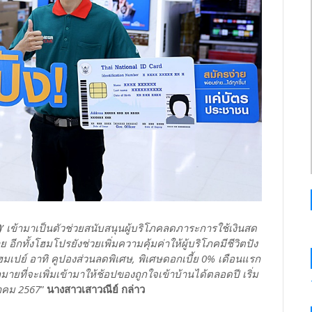
)
’ เข้ามาเป็นตัวช่วยสนับสนุนผู้บริโภคลดภาระการใช้เงินสด
 อีกทั้งโฮมโปรยังช่วยเพิ่มความคุ้มค่าให้ผู้บริโภคมีชีวิตปัง
ฮมเปย์ อาทิ คูปองส่วนลดพิเศษ, พิเศษดอกเบี้ย 0% เดือนแรก
มายที่จะเพิ่มเข้ามาให้ช้อปของถูกใจเข้าบ้านได้ตลอดปี เริ่ม
วาคม 2567
”
นางสาวเสาวณีย์ กล่าว