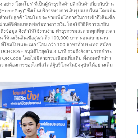
 อย่าง ‘โฮมโปร’ ที่เป็นผู้นำธุรกิจค้าปลีกสินค้าเกี่ยวกับบ้าน
เปย์ (HomePay)” ซึ่งเป็นบริการทางการเงินรูปแบบใหม่ โดยเป็น
การสำหรับลูกค้าโฮมโปร จะช่วยเพิ่มโอกาสในการเข้าถึงสินเชื่อ
อผ่านดิจิทัลแพลตฟอร์มทางการเงิน โดยใช้วิธีพิจารณาสิน
าถึงข้อมูล จึงทำให้ใช้งานง่าย ทำธุรกรรมสะดวกทุกที่ทุกเวลา
น ให้วงเงินสินเชื่อสูงสุดถึง 100,000 บาท ผ่อนสบายนาน
้า ที่โฮมโปรและเมกาโฮม กว่า 100 สาขาทั่วประเทศ สมัคร
 UCHOOSE อนุมัติไวสุดใน 3 นาที รวมถึงยังสามารถชำระ
 QR Code โดยไม่มีค่าธรรมเนียมเพิ่มเติม ทั้งหมดที่กล่าว
ความต้องการของไลฟ์สไตล์ผู้บริโภคในปัจจุบันได้อย่างเต็ม