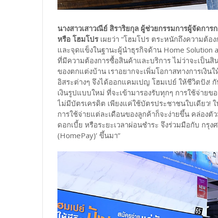
นางสาวเสาวณีย์ สิราริยกุล ผู้ช่วยกรรมการผู้จัดการ
หรือ โฮมโปร
เผยว่า “โฮมโปร ตระหนักถึงความต้องกา
และจุดแข็งในฐานะผู้นำธุรกิจด้าน Home Solution an
ที่มีความต้องการซื้อสินค้าและบริการ ไม่ว่าจะเป็นสิ
ของตกแต่งบ้าน เราอยากจะเพิ่มโอกาสทางการเงินให้ก
อิสระต่างๆ จึงได้ออกแคมเปญ โฮมเปย์ ให้ชีวิตปัง! ก
เงินรูปแบบใหม่ ที่จะเข้ามารองรับทุกๆ การใช้จ่า
ไม่มีบัตรเครดิต เพียงแค่ใช้บัตรประชาชนใบเดียว!
การใช้จ่ายแต่ละเดือนของลูกค้าก็จะง่ายขึ้น คล่องตัว
ดอกเบี้ย หรือระยะเวลาผ่อนชำระ จึงร่วมมือกับ กรุงศ
(HomePay)’ ขึ้นมา”