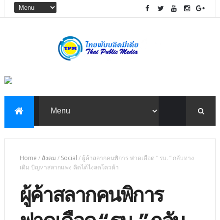
Home
/
สังคม
/
Social
/
ผู้ค้าสลากคนพิการ ฟาดเดือด “ รบ. ” กลับทาง
เดิม ปัญหาสลากแพง คิดได้ไงลดโควต้า
ผู้ค้าสลากคนพิการ