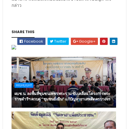
กล่าว
SHARE THIS
Facebook
Twitter
Google+
HIGHLIGHT
ผบช.น. ลงพื้นที่ชุมชนเพชรพระราม ขับเคลื่อนโครงการพระ
ราชดำริฯ ควบคู่ “ชุมชนยั่งยืน” แก้ปัญหายาเสพติดครบวงจร