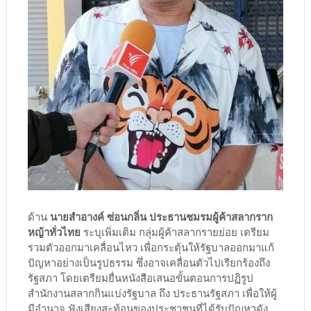
ด้าน
นายสำอางค์ ซ่อนกลิ่น ประธานชมรมผู้ค้าสลากราก
หญ้าทั่วไทย
ระบุเพิ่มเติม กลุ่มผู้ค้าสลากรายย่อย เตรียม
รวมตัวออกมาเคลื่อนไหว เพื่อกระตุ้นให้รัฐบาลออกมาแก้
ปัญหาอย่างเป็นรูปธรรม ซึ่งอาจเคลื่อนตัวไปเรียกร้องถึง
รัฐสภา โดยเตรียมยื่นหนังสือเสนอขั้นตอนการปฏิรูป
สำนักงานสลากกินแบ่งรัฐบาล ถึง ประธานรัฐสภา เพื่อให้ผู้
มีอำนาจ ฟังเสียงสะท้อนของประชาชนที่ได้รับปัญหาดัง