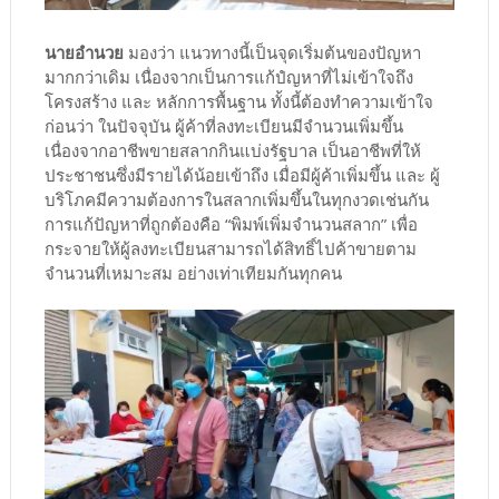
นายอำนวย
มองว่า แนวทางนี้เป็นจุดเริ่มต้นของปัญหา
มากกว่าเดิม เนื่องจากเป็นการแก้ปํญหาที่ไม่เข้าใจถึง
โครงสร้าง และ หลักการพื้นฐาน ทั้งนี้ต้องทำความเข้าใจ
ก่อนว่า ในปัจจุบัน ผู้ค้าที่ลงทะเบียนมีจำนวนเพิ่มขึ้น
เนื่องจากอาชีพขายสลากกินแบ่งรัฐบาล เป็นอาชีพที่ให้
ประชาชนซึ่งมีรายได้น้อยเข้าถึง เมื่อมีผู้ค้าเพิ่มขึ้น และ ผู้
บริโภคมีความต้องการในสลากเพิ่มขึ้นในทุกงวดเช่นกัน
การแก้ปัญหาที่ถูกต้องคือ “พิมพ์เพิ่มจำนวนสลาก” เพื่อ
กระจายให้ผู้ลงทะเบียนสามารถได้สิทธิ์ไปค้าขายตาม
จำนวนที่เหมาะสม อย่างเท่าเทียมกันทุกคน