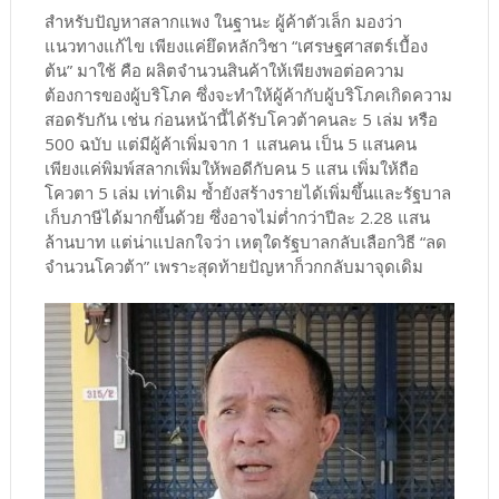
สำหรับปัญหาสลากแพง ในฐานะ ผู้ค้าตัวเล็ก มองว่า
แนวทางแก้ไข เพียงแค่ยึดหลักวิชา “เศรษฐศาสตร์เบื้อง
ต้น” มาใช้ คือ ผลิตจำนวนสินค้าให้เพียงพอต่อความ
ต้องการของผู้บริโภค ซึ่งจะทำให้ผู้ค้ากับผู้บริโภคเกิดความ
สอดรับกัน เช่น ก่อนหน้านี้ได้รับโควต้าคนละ 5 เล่ม หรือ
500 ฉบับ แต่มีผู้ค้าเพิ่มจาก 1 แสนคน เป็น 5 แสนคน
เพียงแค่พิมพ์สลากเพิ่มให้พอดีกับคน 5 แสน เพิ่มให้ถือ
โควตา 5 เล่ม เท่าเดิม ซ้ำยังสร้างรายได้เพิ่มขึ้นและรัฐบาล
เก็บภาษีได้มากขึ้นด้วย ซึ่งอาจไม่ต่ำกว่าปีละ 2.28 แสน
ล้านบาท แต่น่าแปลกใจว่า เหตุใดรัฐบาลกลับเลือกวิธี “ลด
จำนวนโควต้า” เพราะสุดท้ายปัญหาก็วกกลับมาจุดเดิม